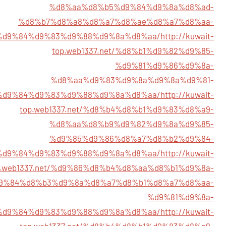
%d8%aa%d8%b5%d9%84%d9%8a%d8%ad-
%d8%b7%d8%a8%d8%a7%d8%ae%d8%a7%d8%aa-
%d9%84%d9%83%d9%88%d9%8a%d8%aa/
http://kuwait-
top.web1337.net/%d8%b1%d9%82%d9%85-
%d9%81%d9%86%d9%8a-
%d8%aa%d9%83%d9%8a%d9%8a%d9%81-
%d9%84%d9%83%d9%88%d9%8a%d8%aa/
http://kuwait-
top.web1337.net/%d8%b4%d8%b1%d9%83%d8%a9-
%d8%aa%d8%b9%d9%82%d9%8a%d9%85-
%d9%85%d9%86%d8%a7%d8%b2%d9%84-
%d9%84%d9%83%d9%88%d9%8a%d8%aa/
http://kuwait-
p.web1337.net/%d9%86%d8%b4%d8%aa%d8%b1%d9%8a-
9%84%d8%b3%d9%8a%d8%a7%d8%b1%d8%a7%d8%aa-
%d9%81%d9%8a-
%d9%84%d9%83%d9%88%d9%8a%d8%aa/
http://kuwait-
top.web1337.net/%d8%b4%d8%b1%d9%83%d8%a9-