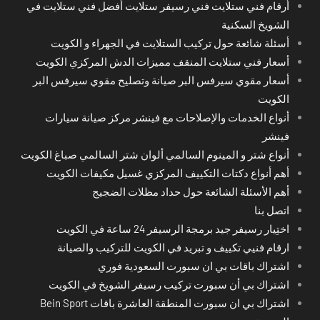
أرقام فني ستلايت فني رسيفر ستلايت أفضل فني ستلايت في
الشويخ السكنية
أسئلة شائعة حول تركيب الستلايت في الجهراء و الكويت
أسعار فني ستلايت المنقف مميزات الدش المركزي الكويت
أسعار مقوي سيرفس البر صيانة وتصليح مقوي سيرفس البر
الكويت
أنواع الخدمات والإصلاحات مع فينشر مركز صيانة سيارات
فينشر
أنواع شتر و المينوم السالمي ألوان شتر السالمي صباغ الكويت
أهم أنواع دكتات التكييف المركزي غسيل مكيفات الكويت
أهم الأسئلة الشائعة حول حداد مظلات الضجيج
اتصل بنا
اختِيار رسيفر جيد برمجة الرسيفر 24 ساعة في الكويت
ارقام فنيي تكييف و تبريد في الكويت للتركيب والصيانة
اشتراك باقات بي ان سبورت السعودية فوري
اشتراك بي أن سبورت تركيب رسيفر الشويخ في الكويت
اشتراك بي ان سبورت المنطقة العاشرة باقات Bein Sport