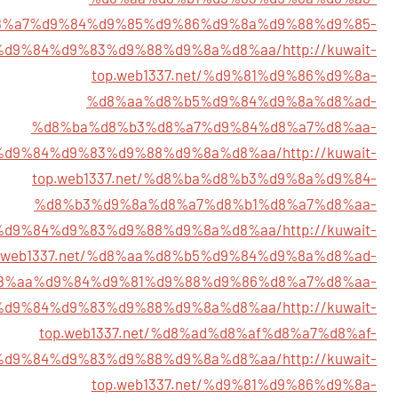
8%a7%d9%84%d9%85%d9%86%d9%8a%d9%88%d9%85-
%d9%84%d9%83%d9%88%d9%8a%d8%aa/
http://kuwait-
top.web1337.net/%d9%81%d9%86%d9%8a-
%d8%aa%d8%b5%d9%84%d9%8a%d8%ad-
%d8%ba%d8%b3%d8%a7%d9%84%d8%a7%d8%aa-
%d9%84%d9%83%d9%88%d9%8a%d8%aa/
http://kuwait-
top.web1337.net/%d8%ba%d8%b3%d9%8a%d9%84-
%d8%b3%d9%8a%d8%a7%d8%b1%d8%a7%d8%aa-
%d9%84%d9%83%d9%88%d9%8a%d8%aa/
http://kuwait-
p.web1337.net/%d8%aa%d8%b5%d9%84%d9%8a%d8%ad-
8%aa%d9%84%d9%81%d9%88%d9%86%d8%a7%d8%aa-
%d9%84%d9%83%d9%88%d9%8a%d8%aa/
http://kuwait-
top.web1337.net/%d8%ad%d8%af%d8%a7%d8%af-
%d9%84%d9%83%d9%88%d9%8a%d8%aa/
http://kuwait-
top.web1337.net/%d9%81%d9%86%d9%8a-