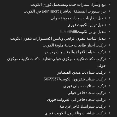
بيع وشراء سيارات جديد ومستعمل فوري الكويت
بين سبورت المنطقة العاشرة Bein sport في الكويت
تبديل بطاريات سيارات مدينة حولي
تبديل تواير الكويت فوري
تبديل تواير الكويت50996466
تبديل شاشة تلفون الرقعي وتامين اكسسوارات تلفون الكويت
تركيب أحبار طابعات حديثة ملونة الكويت
تركيب خيام للأفراح والمناسبات رخيص
تركيب دكتات تكييف مركزي حولي تنظيف دكتات تكييف مركزي
حولي
تركيب ستالايت هندي الفنطاس
تركيب ستاند تلفزيون الكويت50355377
تركيب ستلايت حولي فوري
تركيب سجاد فاخر حولي
تركيب سجاد فاخر في الفروانية فوري
تركيب سيراميك فاخر غرناطة
تركيب شاشات وتلفزيون الكويت فوري