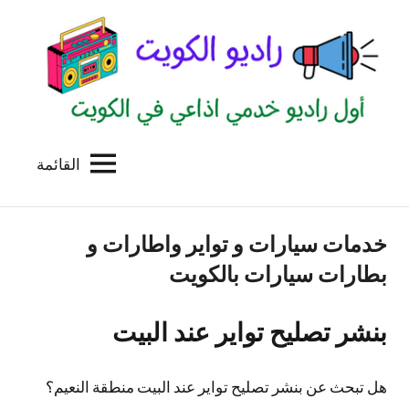
لتجاوز
لى
لمحتوى
القائمة
راديو
اول
منصة
الكويت
اذاعية
خدمات سيارات و تواير واطارات و
للاعلانات
الخدمية
بطارات سيارات بالكويت
بالكويت
بنشر تصليح تواير عند البيت
هل تبحث عن بنشر تصليح تواير عند البيت منطقة النعيم؟