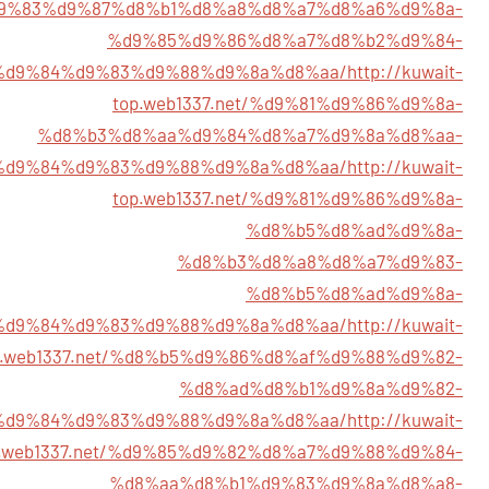
9%83%d9%87%d8%b1%d8%a8%d8%a7%d8%a6%d9%8a-
%d9%85%d9%86%d8%a7%d8%b2%d9%84-
%d9%84%d9%83%d9%88%d9%8a%d8%aa/
http://kuwait-
top.web1337.net/%d9%81%d9%86%d9%8a-
%d8%b3%d8%aa%d9%84%d8%a7%d9%8a%d8%aa-
%d9%84%d9%83%d9%88%d9%8a%d8%aa/
http://kuwait-
top.web1337.net/%d9%81%d9%86%d9%8a-
%d8%b5%d8%ad%d9%8a-
%d8%b3%d8%a8%d8%a7%d9%83-
%d8%b5%d8%ad%d9%8a-
%d9%84%d9%83%d9%88%d9%8a%d8%aa/
http://kuwait-
p.web1337.net/%d8%b5%d9%86%d8%af%d9%88%d9%82-
%d8%ad%d8%b1%d9%8a%d9%82-
%d9%84%d9%83%d9%88%d9%8a%d8%aa/
http://kuwait-
p.web1337.net/%d9%85%d9%82%d8%a7%d9%88%d9%84-
%d8%aa%d8%b1%d9%83%d9%8a%d8%a8-