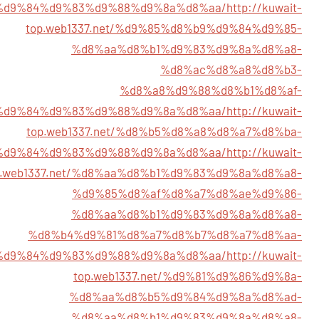
%d9%84%d9%83%d9%88%d9%8a%d8%aa/
http://kuwait-
top.web1337.net/%d9%85%d8%b9%d9%84%d9%85-
%d8%aa%d8%b1%d9%83%d9%8a%d8%a8-
%d8%ac%d8%a8%d8%b3-
%d8%a8%d9%88%d8%b1%d8%af-
%d9%84%d9%83%d9%88%d9%8a%d8%aa/
http://kuwait-
top.web1337.net/%d8%b5%d8%a8%d8%a7%d8%ba-
%d9%84%d9%83%d9%88%d9%8a%d8%aa/
http://kuwait-
p.web1337.net/%d8%aa%d8%b1%d9%83%d9%8a%d8%a8-
%d9%85%d8%af%d8%a7%d8%ae%d9%86-
%d8%aa%d8%b1%d9%83%d9%8a%d8%a8-
%d8%b4%d9%81%d8%a7%d8%b7%d8%a7%d8%aa-
%d9%84%d9%83%d9%88%d9%8a%d8%aa/
http://kuwait-
top.web1337.net/%d9%81%d9%86%d9%8a-
%d8%aa%d8%b5%d9%84%d9%8a%d8%ad-
%d8%aa%d8%b1%d9%83%d9%8a%d8%a8-