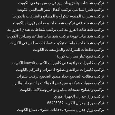
تركيب شاشات وتلفزيونات بيع قريب من موقعي الكويت
تركيب شتر السالمي تركيب أقفال شتر السالمي الكويت
تركيب شترات المنيوم للكراج و المصانع والشركات بالكويت
تركيب شفاط فني تركيب شفاطات و مداخن فورية بالكويت
تركيب شفاطات الفروانية فني تركيب شفاطات هندي الفروانية
تركيب شفاطات تهوية تركيب شفاطات مطاعم ومداخن الكويت
تركيب شفاطات حمامات تركيب شفاطات مداخن في الكويت
تركيب طابعات للشركات والمؤسسات الكويت
تركيب قطع غيار سيارات كورية
تركيب كاميرات مراقبة فني كاميرات الكويت kuwait الكويت
تركيب كاميرات مراقبة و تصليح كاميرات و انتركم بالكويت
تركيب مظلات الضجيج حداد هندي الضجيج تركيب شترات
تركيب مقويات شبكة و سيرفس للجوالات و السرداب والبر
تركيب و تصليح مضخات مياه و نوافير وشلالات بالكويت
تركيب ورق جدران الجهراء فوري
تركيب ورق جدران الكويت66405052
تركيب ورق جدران بمشرف دهانات مشرف صباغ الكويت