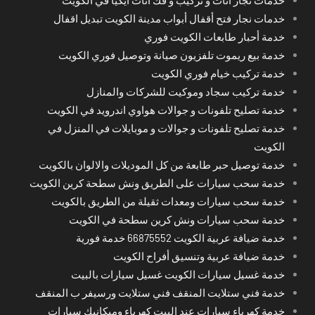
خدمات نجار اثاث و تركيب و فك اثاث ايكيا في الكويت
خدمات نجار فتح أقفال أبواب مدينة الكويت تبديل اقفال
خدمة أحبار طابعات الكويت فوري
خدمة بيع ريموت تلفزيون صيانة وتوصيل فوري الكويت
خدمة تركيب خيام فوري الكويت
خدمة تركيب سجاد وموكيت للشركات والمنازل
خدمة تصليح تلفونات و جوالات هواوي اندرويد في الكويت
خدمة تصليح تلفونات و جوالات و موبايلات في المنزل في
الكويت
خدمة توصيل حبر طابعة من كل الموديلات والالوان بالكويت
خدمة سحب سيارات على الطريق ونش سطحة كرين الكويت
خدمة سحب سيارات ومعدات ثقيلة من الطريق بالكويت
خدمة سحب سيارات ونش كرين سطحة في الكويت
خدمة ضيافة عربية الكويت 66875552 خدمة فورية
خدمة ضيافة عربية وتنسيق أفراح الكويت
خدمة غسيل سيارات الكويت غسيل سيارات بالبيت
خدمة فني ستلايت المنقف فني ستلايت ورسيفر ب المنقف
خدمة كهرباء سيارات عند البيت كهرباء وميكانيك سيارات