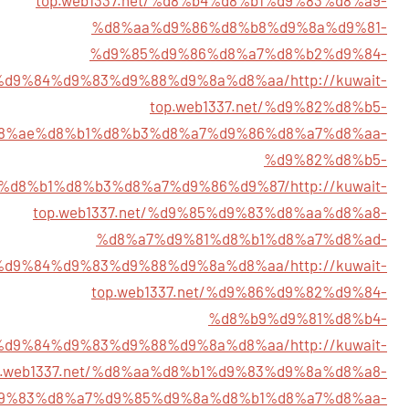
%d8%aa%d9%86%d8%b8%d9%8a%d9%81-
%d9%85%d9%86%d8%a7%d8%b2%d9%84-
%d9%84%d9%83%d9%88%d9%8a%d8%aa/
http://kuwait-
top.web1337.net/%d9%82%d8%b5-
8%ae%d8%b1%d8%b3%d8%a7%d9%86%d8%a7%d8%aa-
%d9%82%d8%b5-
%d8%b1%d8%b3%d8%a7%d9%86%d9%87/
http://kuwait-
top.web1337.net/%d9%85%d9%83%d8%aa%d8%a8-
%d8%a7%d9%81%d8%b1%d8%a7%d8%ad-
%d9%84%d9%83%d9%88%d9%8a%d8%aa/
http://kuwait-
top.web1337.net/%d9%86%d9%82%d9%84-
%d8%b9%d9%81%d8%b4-
%d9%84%d9%83%d9%88%d9%8a%d8%aa/
http://kuwait-
p.web1337.net/%d8%aa%d8%b1%d9%83%d9%8a%d8%a8-
9%83%d8%a7%d9%85%d9%8a%d8%b1%d8%a7%d8%aa-