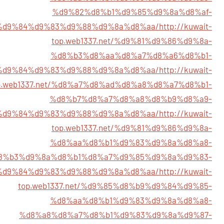
%d9%82%d8%b1%d9%85%d9%8a%d8%af-
%d9%84%d9%83%d9%88%d9%8a%d8%aa/
http://kuwait-
top.web1337.net/%d9%81%d9%86%d9%8a-
%d8%b3%d8%aa%d8%a7%d8%a6%d8%b1-
%d9%84%d9%83%d9%88%d9%8a%d8%aa/
http://kuwait-
p.web1337.net/%d8%a7%d8%ad%d8%a8%d8%a7%d8%b1-
%d8%b7%d8%a7%d8%a8%d8%b9%d8%a9-
%d9%84%d9%83%d9%88%d9%8a%d8%aa/
http://kuwait-
top.web1337.net/%d9%81%d9%86%d9%8a-
%d8%aa%d8%b1%d9%83%d9%8a%d8%a8-
8%b3%d9%8a%d8%b1%d8%a7%d9%85%d9%8a%d9%83-
%d9%84%d9%83%d9%88%d9%8a%d8%aa/
http://kuwait-
top.web1337.net/%d9%85%d8%b9%d9%84%d9%85-
%d8%aa%d8%b1%d9%83%d9%8a%d8%a8-
%d8%a8%d8%a7%d8%b1%d9%83%d9%8a%d9%87-