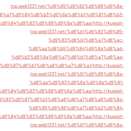
top.web1337.net/%d9%85%d9%82%d9%88%d9%8a-
8%a7%d9%84%d8%b3%d9%8a%d8%b1%d9%81%d8%b3-
%d9%84%d9%83%d9%88%d9%8a%d8%aa/
http://kuwait-
top.web1337.net/%d8%b1%d9%82%d9%85-
%d9%83%d8%b1%d8%a7%d8%ac-
%d8%aa%d8%b5%d9%84%d9%8a%d8%ad-
%d8%b3%d9%8a%d8%a7%d8%b1%d8%a7%d8%aa-
%d9%87%d8%b1%d8%a8%d8%a7%d8%a1/
http://kuwait-
top.web1337.net/%d9%81%d9%86%d9%8a-
%d8%aa%d9%83%d9%8a%d9%8a%d9%81-
%d9%84%d9%83%d9%88%d9%8a%d8%aa/
http://kuwait-
/%d9%83%d9%87%d8%b1%d8%a8%d8%a7%d8%a6%d9%8a-
%d9%85%d9%86%d8%a7%d8%b2%d9%84-
%d9%84%d9%83%d9%88%d9%8a%d8%aa/
http://kuwait-
top.web1337.net/%d9%81%d9%86%d9%8a-