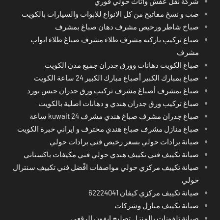
شركة نقل عفش وأثاث حولي فوري
صب و نسخ مفاتيح من كل الانواع للابواب والسيارات بالكويت
صباخ شاطر ورخيص مشرف دهان صباغ بمشرف
صباع تركيب باركيه مشرف طلاء مشرف صباغ طلاء ابواب
مشرف
صباغ الكويت دهانات وورق جدران جميع مدن الكويت
صباغ بمبارك الكبير أصباغ مبارك الكبير 24 ساعة الكويت
صباغ بمشرف أصباغ مشرف تركيب ورق جدران جبس بورد
صباغ تركيب ورق جدران هندي و دهانات اصلية بالكويت
صباغ جدران مشرف صباغ هندي مشرف kuwait 24 ساعة
صباغ منازل مشرف صباغ هندي محترف و ايراني خبرة الكويت
صيانة برادات حولي بسعر رخيص فني برادات حولي
صيانة تكييف فني تكييف هندي حولي فني مكيفات باكستاني
صيانة تكييف مركزي حولي مواصفات افْضل فني تكييف سنترال
حولي
صيانة تكييف مركزي كيفان 62224041
صيانة تكييف منازل وشركات
صيانة تلفونات بالمنزل تصليح ايفون الرقعي