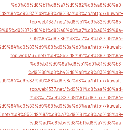
%d9%85%d8%b1%d8%a7%d9%82%d8%a8%d8%a9-
%d9%84%d9%83%d9%88%d9%8a%d8%aa/
http://kuwait-
top.web1337.net/%d8%b1%d9%82%d9%85-
9%83%d9%87%d8%b1%d8%a8%d8%a7%d8%a6%d9%8a-
%d9%85%d9%86%d8%a7%d8%b2%d9%84-
%d9%84%d9%83%d9%88%d9%8a%d8%aa/
http://kuwait-
top.web1337.net/%d9%85%d9%82%d9%88%d9%8a-
%d8%b3%d9%8a%d8%b1%d9%81%d8%b3-
%d9%88%d8%b4%d8%a8%d9%83%d8%a9-
%d9%84%d9%83%d9%88%d9%8a%d8%aa/
http://kuwait-
top.web1337.net/%d9%81%d8%aa%d8%ad-
%d8%a7%d9%82%d9%81%d8%a7%d9%84-
%d9%84%d9%83%d9%88%d9%8a%d8%aa/
http://kuwait-
37.net/%d9%85%d9%83%d8%a7%d9%81%d8%ad%d8%a9-
%d8%ad%d8%b4%d8%b1%d8%a7%d8%aa-