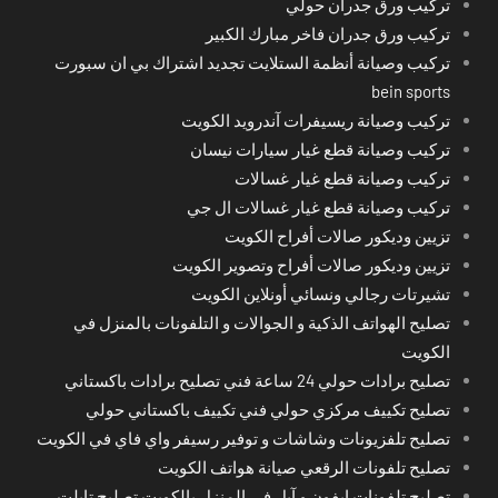
تركيب ورق جدران حولي
تركيب ورق جدران فاخر مبارك الكبير
تركيب وصيانة أنظمة الستلايت تجديد اشتراك بي ان سبورت
bein sports
تركيب وصيانة ريسيفرات آندرويد الكويت
تركيب وصيانة قطع غيار سيارات نيسان
تركيب وصيانة قطع غيار غسالات
تركيب وصيانة قطع غيار غسالات ال جي
تزيين وديكور صالات أفراح الكويت
تزيين وديكور صالات أفراح وتصوير الكويت
تشيرتات رجالي ونسائي أونلاين الكويت
تصليح الهواتف الذكية و الجوالات و التلفونات بالمنزل في
الكويت
تصليح برادات حولي 24 ساعة فني تصليح برادات باكستاني
تصليح تكييف مركزي حولي فني تكييف باكستاني حولي
تصليح تلفزيونات وشاشات و توفير رسيفر واي فاي في الكويت
تصليح تلفونات الرقعي صيانة هواتف الكويت
تصليح تلفونات ايفون و آبل في المنزل بالكويت تصليح تابلت