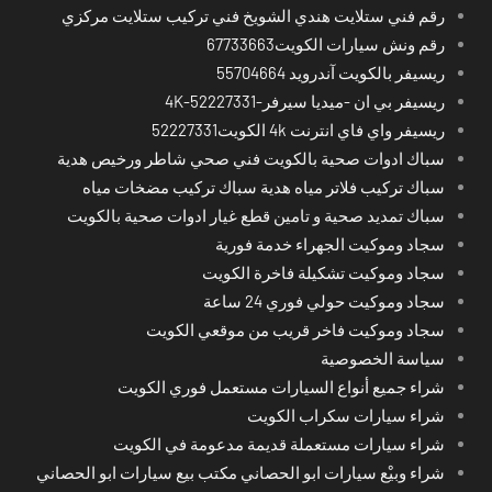
رقم فني ستلايت هندي الشويخ فني تركيب ستلايت مركزي
رقم ونش سيارات الكويت67733663
ريسيفر بالكويت آندرويد 55704664
ريسيفر بي ان -ميديا سيرفر-4K-52227331
ريسيفر واي فاي انترنت 4k الكويت52227331
سباك ادوات صحية بالكويت فني صحي شاطر ورخيص هدية
سباك تركيب فلاتر مياه هدية سباك تركيب مضخات مياه
سباك تمديد صحية و تامين قطع غيار ادوات صحية بالكويت
سجاد وموكيت الجهراء خدمة فورية
سجاد وموكيت تشكيلة فاخرة الكويت
سجاد وموكيت حولي فوري 24 ساعة
سجاد وموكيت فاخر قريب من موقعي الكويت
سياسة الخصوصية
شراء جميع أنواع السيارات مستعمل فوري الكويت
شراء سيارات سكراب الكويت
شراء سيارات مستعملة قديمة مدعومة في الكويت
شراء وبيْع سيارات ابو الحصاني مكتب بيع سيارات ابو الحصاني