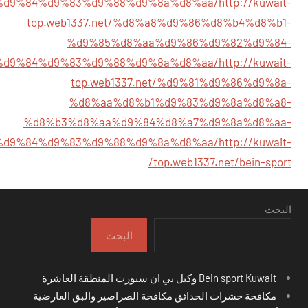
%d9%84%d9%83%d9%88%d9%8a%d8%aa/
http://kuwait-
top.web1337.net/%d8%a8%d9%86%d8%b4%d8%b1-
%d9%85%d8%aa%d9%86%d9%82%d9%84-
%d9%84%d9%83%d9%88%d9%8a%d8%aa/
http://kuwait-
top.web1337.net/%d9%81%d9%86%d9%8a-
%d8%aa%d8%b1%d9%83%d9%8a%d8%a8-
%d8%b3%d8%aa%d9%84%d8%a7%d9%8a%d8%aa-
%d9%84%d9%83%d9%88%d9%8a%d8%aa/
http://kuwait-
top.web1337.net/bein-sport/
البحث
البحث
Bein sport Kuwait وكيل بي ان سبورت المنطقة العاشرة
مكافحة حشرات الحدائق مكافحة الصراصير والبق العارضية