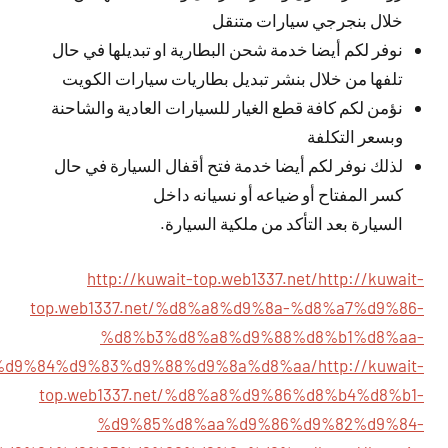
خلال بنجرجي سيارات متنقل
نوفر لكم أيضا خدمة شحن البطارية او تبديلها في حال
تلفها من خلال بنشر تبديل بطاريات سيارات الكويت
نؤمن لكم كافة قطع الغيار للسيارات العادية والشاحنة
وبسعر التكلفة
لذلك نوفر لكم أيضا خدمة فتح أقفال السيارة في حال
كسر المفتاح أو ضياعه أو نسيانه داخل
السيارة بعد التأكد من ملكية السيارة.
http://kuwait-top.web1337.net/
http://kuwait-
top.web1337.net/%d8%a8%d9%8a-%d8%a7%d9%86-
%d8%b3%d8%a8%d9%88%d8%b1%d8%aa-
%d9%84%d9%83%d9%88%d9%8a%d8%aa/
http://kuwait-
top.web1337.net/%d8%a8%d9%86%d8%b4%d8%b1-
%d9%85%d8%aa%d9%86%d9%82%d9%84-