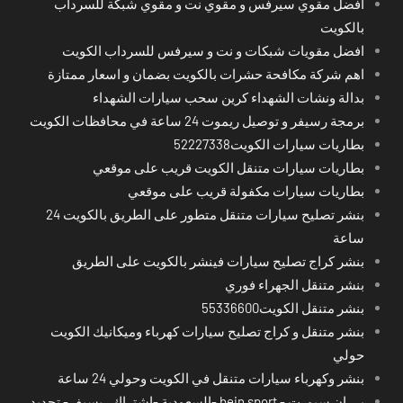
افضل مقوي سيرفس و مقوي نت و مقوي شبكة للسرداب
بالكويت
افضل مقويات شبكات و نت و سيرفس للسرداب الكويت
اهم شركة مكافحة حشرات بالكويت بضمان و اسعار ممتازة
بدالة ونشات الشهداء كرين سحب سيارات الشهداء
برمجة رسيفر و توصيل ريموت 24 ساعة في محافظات الكويت
بطاريات سيارات الكويت52227338
بطاريات سيارات متنقل الكويت قريب على موقعي
بطاريات سيارات مكفولة قريب على موقعي
بنشر تصليح سيارات متنقل متطور على الطريق بالكويت 24
ساعة
بنشر كراج تصليح سيارات فينشر بالكويت على الطريق
بنشر متنقل الجهراء فوري
بنشر متنقل الكويت55336600
بنشر متنقل و كراج تصليح سيارات كهرباء وميكانيك الكويت
حولي
بنشر وكهرباء سيارات متنقل في الكويت وحولي 24 ساعة
بي ان سبورت - bein sport -السعودية -اشتراك ريسيفر- تجديد