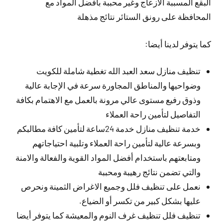
البقع المسببة الازعاج وغير محببة بأفضل المواد مع
المحافظة على رونق الستائر نتائج مذهلة
كما يتوفر لدينا أيضا:
تنظيف منازل سعد العبد الله تغطية شاملة للكويت
وضواحيها والمناطق المجاورة سرعة في الإجابة عالية
وذوق رفيع مستوى عالي مرونة بالعمل مع الاهتمام بكافة
التفاصيل لتأمين راحة العملاء
خدمة تنظيف منازل خدمة 24ساعة لتأمين كافة مطالبكم
وبسرعة عالية لتأمين راحة العملاء وتلبية احتياجاتهم
ومتابعتهم باستخدام أفضل المواد القوية والفعالة والامنة
والتي تضمن نتائج رهيبة ومحببة
نعمل على تنظيف فلل وجميع الاغراض الثمينة ونحرص
عليها بشكل كبير من تكسر أو الضياع.
تنظيف فلل تنظيف غرف النوم والمعيشة كما يتوفر أيضا