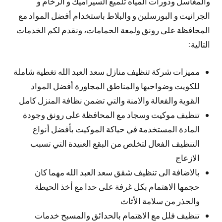
والمغاسل ودورات المياه تلميع السيراميك و الرخام و
الجرانيت و البورسلين و والبلاط باستخدام أفضل المواد مع
المحافظة على رونق ولمعة الحمامات، ونقدم لكم الخدمات
التالية:
مميزات شركة تنظيف منازل سعد العبد الله تغطية شاملة
للكويت وضواحيها والمناطق المجاورة أفضل المواد
القوية والفعالة والامنة والتي تضمن نظافة المنزل كامل
تنظيف موكيت وسجاد مع المحافظة على رونق وجودة
المادة المستخدمة في حياكة الموكيت بأفضل أنواع
التنظيف الفعال لتخلص من البقع العنيدة التي تسبب
الازعاج
بالاضافة الى تنظيف شقق سعد العبد الله مهما كان
حجمها الاهتمام بكل غرفة على حدا مع أخذ الحيطة
والحذر من سلامة الأثاث
تنظيف فلل مع الاهتمام بالحدائق والمسبح خدمات