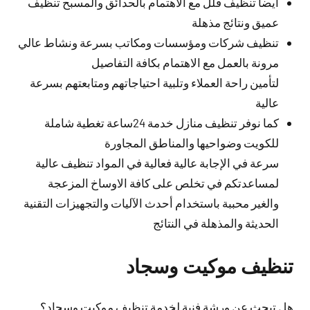
أيضا تنظيف فلل مع الاهتمام بالحدائق والمسبح تنظيف
عميق ونتائج مذهلة
تنظيف شركات ومؤسسات ومكاتب بسرعة ونشاط عالي
مرونة بالعمل مع الاهتمام بكافة التفاصيل
لتأمين راحة العملاء وتلبية احتياجاتهم ومتابعتهم بسرعة
عالية
كما نوفر تنظيف منازل خدمة 24ساعة تغطية شاملة
للكويت وضواحيها والمناطق المجاورة
سرعة في الإجابة عالية فعالية في المواد تنظيف عالية
لمساعدتكم في تخلص على كافة الاوساخ المزعجة
والغير محببة باستخدام أحدث الآليات والتجهيزات التقنية
الحديثة والمذهلة في النتائج
تنظيف موكيت وسجاد
هل تبحث عن ورشة فنية لخدمة تنظيف موكيت وسجاد؟