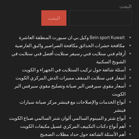
البحث
البحث
Bein sport Kuwait وكيل بي ان سبورت المنطقة العاشرة
مكافحة حشرات الحدائق مكافحة الصراصير والبق العارضية
أرقام فني ستلايت فني رسيفر ستلايت أفضل فني ستلايت في
الشويخ السكنية
أسئلة شائعة حول تركيب الستلايت في الجهراء و الكويت
أسعار فني ستلايت المنقف مميزات الدش المركزي الكويت
أسعار مقوي سيرفس البر صيانة وتصليح مقوي سيرفس البر
الكويت
أنواع الخدمات والإصلاحات مع فينشر مركز صيانة سيارات
فينشر
أنواع شتر و المينوم السالمي ألوان شتر السالمي صباغ الكويت
أهم أنواع دكتات التكييف المركزي غسيل مكيفات الكويت
أهم الأسئلة الشائعة حول حداد مظلات الضجيج