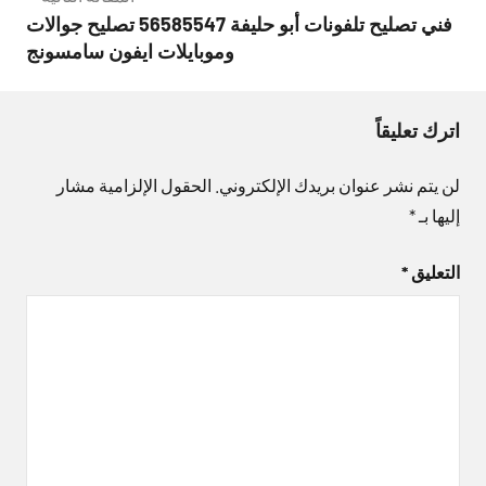
فني تصليح تلفونات أبو حليفة 56585547 تصليح جوالات
وموبايلات ايفون سامسونج
اترك تعليقاً
لن يتم نشر عنوان بريدك الإلكتروني.
الحقول الإلزامية مشار
إليها بـ
*
التعليق
*