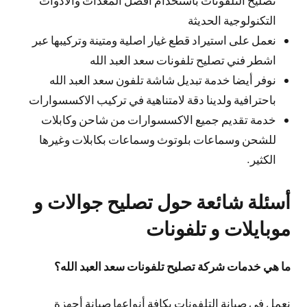
التكنولوجية الحديثة
نعمل على استيراد قطع غيار اصلية ومتينة وتركيبها عبر
اشطر فني تصليح تلفونات سعد العبد الله
نوفر أيضا خدمة تبديل شاشة تلفون سعد العبد الله
باحترافية ولدينا دقة لامتناهية في تركيب الاكسسوارات
خدمة تقديم جميع الاكسسوارات من شاحن وكابلات
للشحن وسماعات بلوتوث وسماعات بكابلات وغيرها
الكثير.
أسئلة شائعة حول تصليح جوالات و
موبايلات و تلفونات
ما هي خدمات شركة تصليح تلفونات سعد العبد الله؟
نعمل في صيانة التلفونات بكافة أنواعها صيانة أجهزة