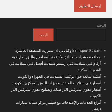
البحث
البحث
Bein sport Kuwait وكيل بي ان سبورت المنطقة العاشرة
مكافحة حشرات الحدائق مكافحة الصراصير والبق العارضية
أرقام فني ستلايت فني رسيفر ستلايت أفضل فني ستلايت في
الشويخ السكنية
أسئلة شائعة حول تركيب الستلايت في الجهراء و الكويت
أسعار فني ستلايت المنقف مميزات الدش المركزي الكويت
أسعار مقوي سيرفس البر صيانة وتصليح مقوي سيرفس البر
الكويت
أنواع الخدمات والإصلاحات مع فينشر مركز صيانة سيارات
فينشر