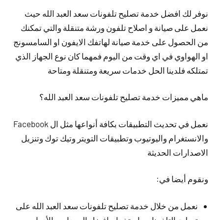
نوفر لك افضل خدمة تصليح تلفونات سعد العبد الله حيث
نعمل على صيانة و اصلاح تلفون ورشة متنقلة والتي تمكنك
من الحصول على خدمة صيانة لهاتفك الايفون او السامسونج
او الهواوي في اي وقت من اليوم فمهما كان نوع الجهاز الذي
تمتلكه فلدينا الحل خدمات سريعة ومتنقلة ومتاحة
ماهي مميزات خدمة تصليح تلفونات سعد العبد الله؟
نعمل في تحديث التطبيقات بكافة أنواعها مثل ال Facebook
والانستغرام واليوتيوب وتطبيقات التويتر وتيك توك وتنزيل
الاصدارات الحديثة
ونقوم أيضا في:
نعمل من خلال خدمة تصليح تلفونات سعد العبد الله على
تصليح التلفونات باستخدام افضل المعدات والأدوات