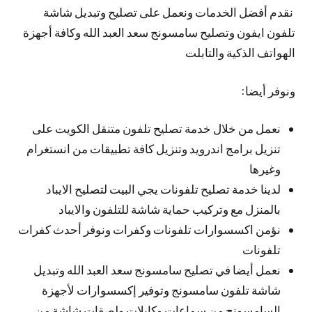
نقدم أفضل الخدمات ونعمل على تصليح وتبديل شاشة
تلفون ايفون وتصليح سامسونج سعد العبد الله وكافة أجهزة
الهواتف الذكية والتابلت
ونوفر أيضا:
نعمل من خلال خدمة تصليح تلفون متنقل الكويت على
تنزيل برامج اندرويد وتنزيل كافة تطبيقات من انستغرام
وغيرها
لدينا خدمة تصليح تلفونات يجي البيت لتصليح الايباد
بالمنزل مع وتركيب حماية شاشة للتلفون والايباد
نؤمن اكسسوارات تلفونات وكفرات ونوفر أحدث كفرات
تلفونات
نعمل أيضا في تصليح سامسونج سعد العبد الله وتبديل
شاشة تلفون سامسونج وتوفير إكسسوارات لأجهزة
السامسونج من سماعات وكابلات ولصقات شاشة من