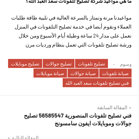
ما هي مواعيد شركة تصليح تلفونات سعد العبد الله؟
مواعيدنا مرنة ونمتاز بالسرعة العالية في تلبية طافة طلبات
العملاء ونقوم أيضا في خدمة تصليح التلفونات في المنزل
نعمل على مدار 24 ساعة وطيلة أيام الأسبوع ومن خلال
ورشة تصليح تلفونات التي تعمل بنظام ورديات مرن
تصليح تلفونات
تصليح جوالات
تصليح موبايلات
وسوم
صيانة تلفونات
صيانة جوالات
صيانة موبايلات
فني تصليح تلفونات سعد العبد الله
تصفّح
المقالة السابقة
فني تصليح تلفونات المنصورية 56585547 تصليح
المقالات
جوالات وموبايلات ايفون سامسونج
المقالة التالية