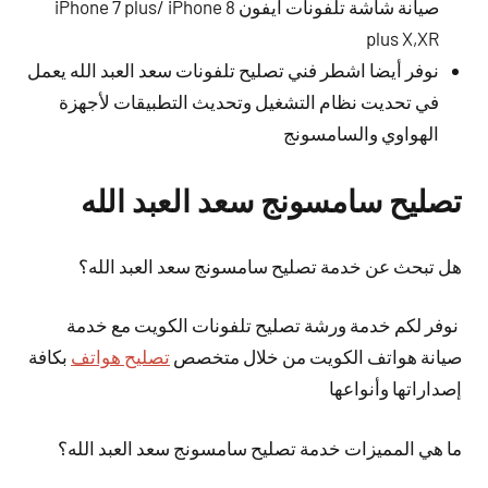
صيانة شاشة تلفونات ايفون iPhone 7 plus/ iPhone 8
plus X,XR
نوفر أيضا اشطر فني تصليح تلفونات سعد العبد الله يعمل
في تحديت نظام التشغيل وتحديث التطبيقات لأجهزة
الهواوي والسامسونج
تصليح سامسونج سعد العبد الله
هل تبحث عن خدمة تصليح سامسونج سعد العبد الله؟
نوفر لكم خدمة ورشة تصليح تلفونات الكويت مع خدمة
صيانة هواتف الكويت من خلال متخصص
تصليح هواتف
بكافة
إصداراتها وأنواعها
ما هي المميزات خدمة تصليح سامسونج سعد العبد الله؟