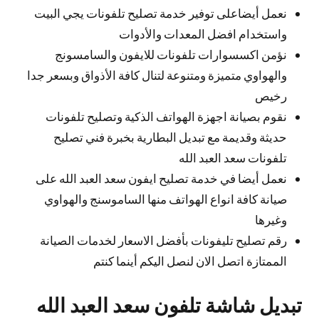
نعمل أيضاعلى توفير خدمة تصليح تلفونات يجي البيت
واستخدام افضل المعدات والأدوات
نؤمن اكسسوارات تلفونات للايفون والسامسونج
والهواوي متميزة ومتنوعة لتنال كافة الأذواق وبسعر جدا
رخيص
نقوم بصيانة اجهزة الهواتف الذكية وتصليح تلفونات
حديثة وقديمة مع تبديل البطارية بخبرة فني تصليح
تلفونات سعد العبد الله
نعمل أيضا في خدمة تصليح ايفون سعد العبد الله على
صيانة كافة انواع الهواتف منها الساموسنج والهواوي
وغيرها
رقم تصليح تليفونات بأفضل الاسعار لخدمات الصيانة
الممتازة اتصل الان لنصل اليكم أينما كنتم
تبديل شاشة تلفون سعد العبد الله