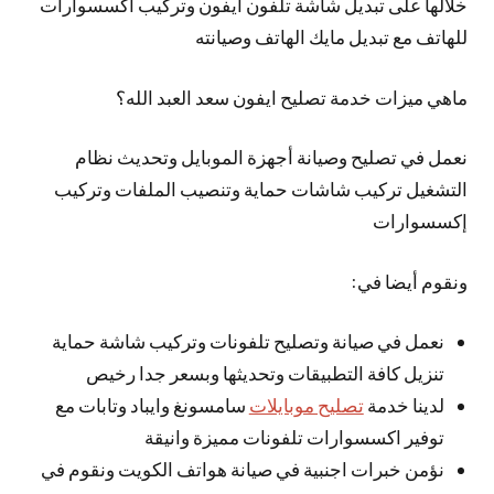
خلالها على تبديل شاشة تلفون ايفون وتركيب اكسسوارات
للهاتف مع تبديل مايك الهاتف وصيانته
ماهي ميزات خدمة تصليح ايفون سعد العبد الله؟
نعمل في تصليح وصيانة أجهزة الموبايل وتحديث نظام
التشغيل تركيب شاشات حماية وتنصيب الملفات وتركيب
إكسسوارات
ونقوم أيضا في:
نعمل في صيانة وتصليح تلفونات وتركيب شاشة حماية
تنزيل كافة التطبيقات وتحديثها وبسعر جدا رخيص
لدينا خدمة
تصليح موبايلات
سامسونغ وايباد وتابات مع
توفير اكسسوارات تلفونات مميزة وانيقة
نؤمن خبرات اجنبية في صيانة هواتف الكويت ونقوم في