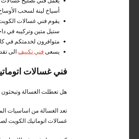
يعمل فني تصليح غسالات ا
أسياخ لينة لسحب الأوساخ 
يقوم فني غسالات الكويت
ستيل متين وتركيبه في داخ
متوافرون لخدمتكم في كاف
يسعى
فني تكييف
الى تقد
فني غسالات اتوماتي
هل تعطلت الغسالة وتبحثون 
تعد الغسالة من اساسيات المن
غسالات اتوماتيك الكويت لصيان