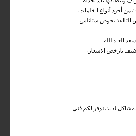
يف وتنظيفها باستخدام
 من أجود أنواع الخامات.
ض التالفة بحوض ستانلس
د العبد الله
ييف بارخص الاسعار.
المشاكل لذلك نوفر لكم فني