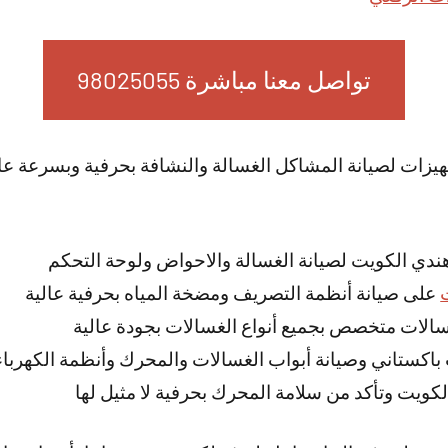
تواصل معنا مباشرة 98025055
جهيزات لصيانة المشاكل الغسالة والنشافة بحرفية وبسرعة عال
ندي الكويت لصيانة الغسالة والاحواض ولوحة التحكم
على صيانة أنظمة التصريف ومضخة المياه بحرفية عالية
لات متخصص بجميع أنواع الغسالات بجودة عالية
باكستاني وصيانة أبواب الغسالات والمحرك وأنظمة الكهرباء
كويت وتأكد من سلامة المحرك بحرفية لا مثيل لها