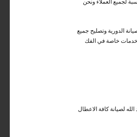
بة لجميع العملاء ونحن
انة الدورية وتصليح جميع
ً خدمات خاصة في الفك
له لصيانة كافة الاعطال