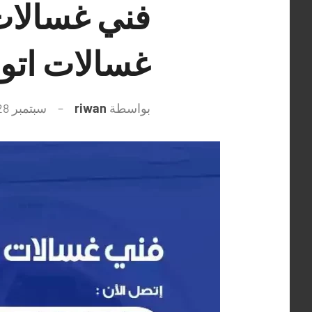
غسالات اتو
بواسطة
riwan
سبتمبر 28, 2021