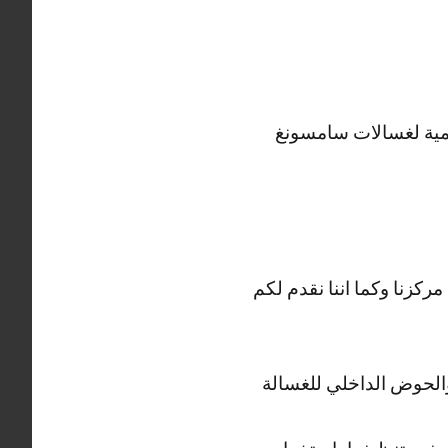
لمية لغسالات سامسونغ
ركزنا وكما اننا نقدم لكم
والحوض الداخلي للغسالة