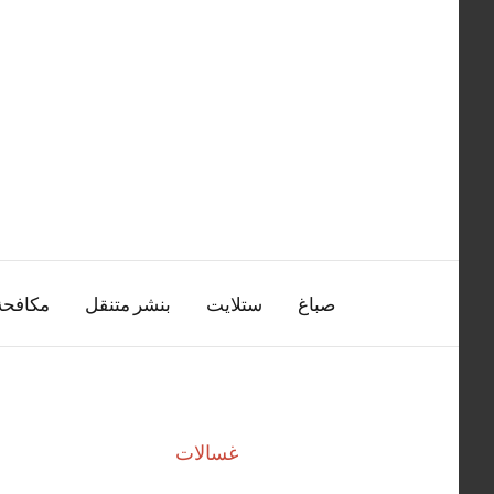
التجاوز
إلى
المحتوى
صباغ
ستلايت
بنشر متنقل
مكافح
غسالات