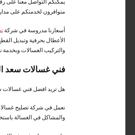
يمكنكم التواصل معنا على رقم
متوافرون لخدمتكم على مدار 24 ساع
أسعارنا مدروسة في شركة
تص
الأعطال بحرفية وتبديل القطع
والتركيب الغسالات وبخدمة ن
فني غسالات سعد الع
هل تريد افضل فني غسالات س
نعمل في شركة تصليح غسالات 
والمشاكل في الغسالة باستخد