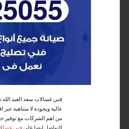
فني غسالات سعد العبد الله 
عالية وبجودة لا متناهية عبر
من اهم الشركات مع توفير جمي
التواصل ايضا علي
فني غسالا