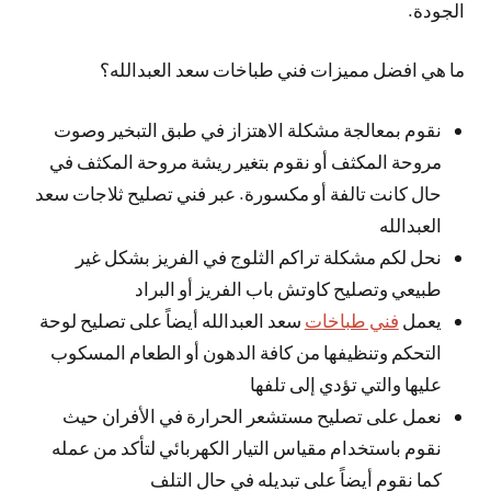
الجودة.
ما هي افضل مميزات فني طباخات سعد العبدالله؟
نقوم بمعالجة مشكلة الاهتزاز في طبق التبخير وصوت
مروحة المكثف أو نقوم بتغير ريشة مروحة المكثف في
حال كانت تالفة أو مكسورة. عبر فني تصليح ثلاجات سعد
العبدالله
نحل لكم مشكلة تراكم الثلوج في الفريز بشكل غير
طبيعي وتصليح كاوتش باب الفريز أو البراد
يعمل
فني طباخات
سعد العبدالله أيضاً على تصليح لوحة
التحكم وتنظيفها من كافة الدهون أو الطعام المسكوب
عليها والتي تؤدي إلى تلفها
نعمل على تصليح مستشعر الحرارة في الأفران حيث
نقوم باستخدام مقياس التيار الكهربائي لتأكد من عمله
كما نقوم أيضاً على تبديله في حال التلف