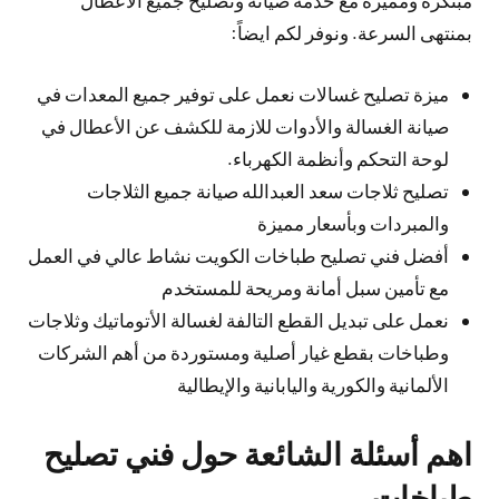
مبتكرة ومميزة مع خدمة صيانة وتصليح جميع الأعطال
بمنتهى السرعة. ونوفر لكم ايضاً:
ميزة تصليح غسالات نعمل على توفير جميع المعدات في
صيانة الغسالة والأدوات للازمة للكشف عن الأعطال في
لوحة التحكم وأنظمة الكهرباء.
تصليح ثلاجات سعد العبدالله صيانة جميع الثلاجات
والمبردات وبأسعار مميزة
أفضل فني تصليح طباخات الكويت نشاط عالي في العمل
مع تأمين سبل أمانة ومريحة للمستخدم
نعمل على تبديل القطع التالفة لغسالة الأتوماتيك وثلاجات
وطباخات بقطع غيار أصلية ومستوردة من أهم الشركات
الألمانية والكورية واليابانية والإيطالية
اهم أسئلة الشائعة حول فني تصليح
طباخات