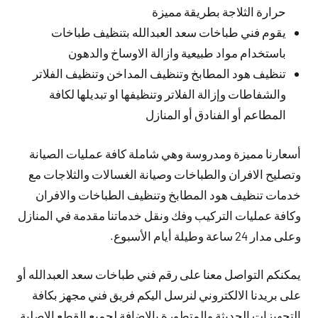
حرارة الثلاجة بطريقة مميزة
يقوم فني طباخات سعد العبدالله بتنظيف طباخات
باستخدام مواد طبيعية وازالة الاوساخ والدهون
تنظيف هود المطابخ وتنظيف المداخن وتنظيف الفلاتر
والشفاطات وإزالة الفلاتر وتنظيفها او تبديلها لكافة
المطاعم أو الفنادق أو المنازل
أسعارنا مميزة ومدروسة وهي شاملة كافة عمليات الصيانة
وتصليح الافران والطباخات وصيانة الغسالات والثلاجات مع
خدمات تنظيف هود المطابخ وتنظيف الطباخات والافران
وكافة عمليات التركيب وفك ونقل خدماتنا مقدمة في المنازل
وعلى مدار 24 ساعة وطيلة أيام الأسبوع.
يمكنكم التواصل معنا على رقم فني طباخات سعد العبدالله أو
على بريدنا الالكتروني لنرسل اليكم فريق فني مجهز بكافة
التجهيزات الحديثة والمتطورة بالإضافة لجميع القطع الاصلية