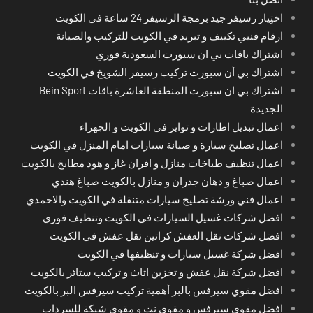
اختِيار رسيفر جيد برمجة الرسيفر 24 ساعة في الكويت
ارقام فنيي تكييف و تبريد في الكويت للتركيب والصيانة
اشتراك باقات بي ان سبورت السعودية فوري
اشتراك بي أن سبورت تركيب رسيفر الشويخ في الكويت
اشتراك بي ان سبورت المنطقة العاشرة باقات Bein Sport
الجديدة
اعمال تبديل اطارات و تواير في الكويت و الجهراء
اعمال تصليح سيارة و صيانة سيارات امام المنزل في الكويت
اعمال تنظيف طباخات منازل و افران غاز و هود مطابخ بالكويت
اعمال صباغ و دهان جدران و منازل بالكويت صباغ هندي
اعمال فني ورشة تصليح سيارات متنقلة في الكويت والاحمدي
افضل شركات غسيل السيارات في الكويت وتنظيف فوري
افضل شركات نقل العفش كراتين نقل عفش في الكويت
افضل شركة غسيل سيارات و تنظيفها في الكويت
افضل شركة نقل عفش و تخزين اثاث و تركيب ستائر بالكويت
افضل مقوي سيرفس بالبر أهمية تركيب سيرفس البر بالكويت
افضل مقوي سيرفس و مقوي نت و مقوي شبكة للسرداب