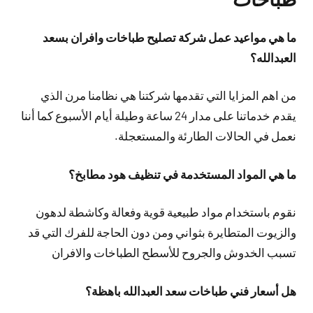
ما هي مواعيد عمل شركة تصليح طباخات وافران بسعد
العبدالله؟
من اهم المزايا التي تقدمها شركتنا هي نظامنا مرن الذي
يقدم خدماتنا على مدار 24 ساعة وطيلة أيام الأسبوع كما أننا
نعمل في الحالات الطارئة والمستعجلة.
ما هي المواد المستخدمة في تنظيف هود مطابخ؟
نقوم باستخدام مواد طبيعية قوية وفعالة وكاشطة لدهون
والزيوت المتطايرة بثواني ومن دون الحاجة للفرك التي قد
تسبب الخدوش والجروح للأسطح الطباخات والافران
هل أسعار فني طباخات سعد العبدالله باهظة؟