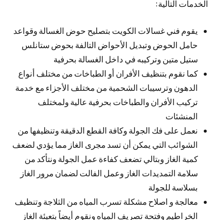
الخدمات التالية:
يقوم فني غسالات الكويت بتصليح حوض الغسالة وقواعد
حامل الحوض وتبديل الأحواض التالفة بحوض ستانلس
ستيل متين وتركيبه في داخل الغسالة بحرفية
كما نقوم بتنظيف الأفران أو الطباخات من مختلف أنواع
الدهون وترسيبات الشحمية من مختلف الأجزاء مع خدمة
تركيب الأفران والطباخات بحرفية عالية ولمختلف
المنشئات
نعمل على فك الجولة وكافة القطع الدقيقة وتنظيفها من
الشوائب التي يمكن أن تسد مجرى الغاز مما يؤدي لضعف
كمية الغاز وبتالي تضعف كفاءة عمل الجولة ونتأكد من
سلامة التمديدات الغاز وعمل الفالت لضمان مرور الغاز
بسلاسة للجولة
معالجة و اصلاح مشكلة تسرب المياه من الثلاجة وتنظيف
الخراطيم وفتحة تصريف المياه ونقوم أيضاً بتعبئة الغاز