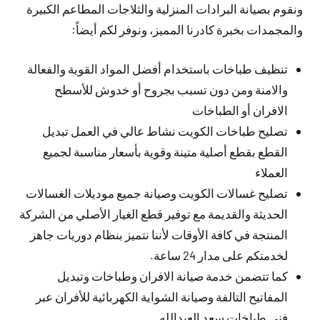
ونقوم بصيانة البرادات المنزلية والثلاجات المطاعم الكبيرة
والمجمدات بخبرة كادرنا المميز، ونوفر لكم أيضاً:
تنظيف طباخات باستخدام أفضل المواد القوية والفعالة
والامنة ومن دون تسبب بجروح أو خدوش للأسطح
الافران أو الطباخات
تصليح طباخات الكويت نشاط عالي في العمل تبديل
القطع بقطع أصلية متينة وقوية بأسعار مناسبة لجميع
العملاء
تصليح غسالات الكويت وصيانة جميع موديلات الغسالات
الحديثة والقديمة مع توفير قطع الغيار الأصلي من الشركة
المنتجة في كافة الأوقات لأننا نتميز بنظام دوريات جاهز
لخدمتكم على مدار 24 ساعة.
كما تتضمن خدمة صيانة الافران وطباخات وتبديل
المفاتيح التالفة وصيانة الشواية الكهربائية للأفران عبر
فني طباخات سعد العبدالله