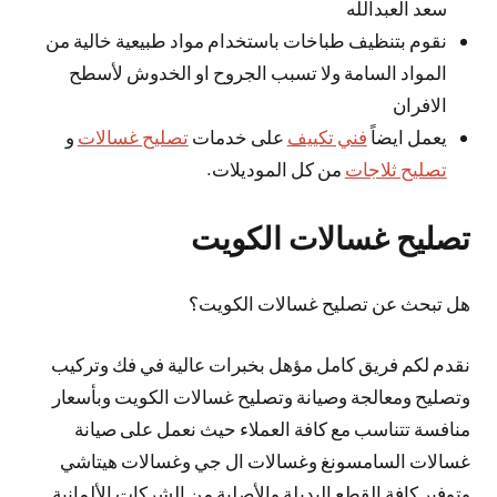
سعد العبدالله
نقوم بتنظيف طباخات باستخدام مواد طبيعية خالية من
المواد السامة ولا تسبب الجروح او الخدوش لأسطح
الافران
يعمل ايضاً
فني تكييف
على خدمات
تصليح غسالات
و
تصليح ثلاجات
من كل الموديلات.
تصليح غسالات الكويت
هل تبحث عن تصليح غسالات الكويت؟
نقدم لكم فريق كامل مؤهل بخبرات عالية في فك وتركيب
وتصليح ومعالجة وصيانة وتصليح غسالات الكويت وبأسعار
منافسة تتناسب مع كافة العملاء حيث نعمل على صيانة
غسالات السامسونغ وغسالات ال جي وغسالات هيتاشي
وتوفير كافة القطع البديلة والأصلية من الشركات الألمانية