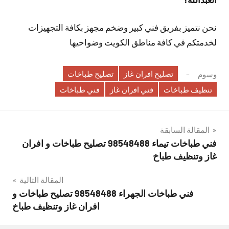
نحن نتميز بفريق فني كبير وضخم مجهز بكافة التجهيزات
لخدمتكم في كافة مناطق الكويت وضواحيها
تصليح افران غاز
تصليح طباخات
وسوم
تنظيف طباخات
فني افران غاز
فني طباخات
تصفّح
المقالة السابقة
فني طباخات تيماء 98548488 تصليح طباخات و افران
المقالات
غاز وتنظيف طباخ
المقالة التالية
فني طباخات الجهراء 98548488 تصليح طباخات و
افران غاز وتنظيف طباخ