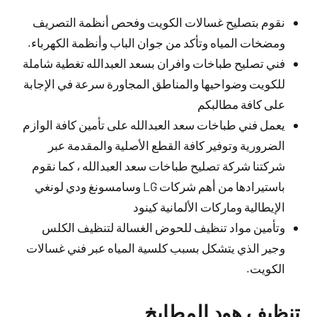
نقوم بتصليح غسالات الكويت وفحص أنظمة التصريف
ومضخات المياه وتأكد من جوان الباب وأنظمة الكهرباء.
فني تصليح طباخات وافران بسعد العبدالله تغطية شاملة
للكويت وضواحيها والمناطق المجاورة سرعة في الإجابة
على كافة مطالبكم
يعمل فني طباخات سعد العبدالله على تأمين كافة الوازم
الضرورية وتوفير كافة القطع الأصلية والمقدمة عبر
شركتنا شركة تصليح طباخات سعد العبدالله ، كما نقوم
باستيرادها من أهم شركات LG وسامسونغ ودي لونغي
الإيطالية وماركات الألمانية كينود
وتأمين مواد تنظيف للحوض الغسالة لتنظيف الكلس
وجير الذي يتشكل بسبب كلسية المياه عبر فني غسالات
الكويت.
تنظيف هود المطابخ