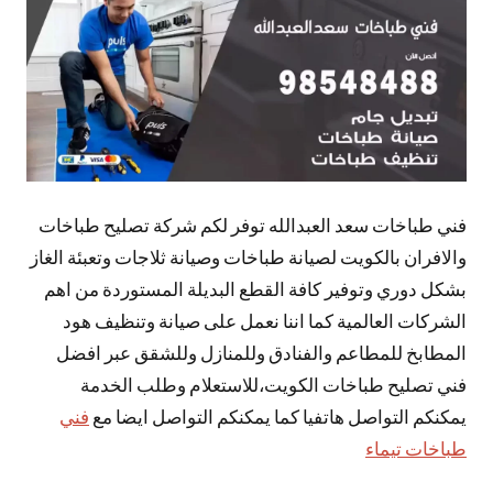
فني طباخات سعد العبدالله توفر لكم شركة تصليح طباخات
والافران بالكويت لصيانة طباخات وصيانة ثلاجات وتعبئة الغاز
بشكل دوري وتوفير كافة القطع البديلة المستوردة من اهم
الشركات العالمية كما اننا نعمل على صيانة وتنظيف هود
المطابخ للمطاعم والفنادق وللمنازل وللشقق عبر افضل
فني تصليح طباخات الكويت،للاستعلام وطلب الخدمة
يمكنكم التواصل هاتفيا كما يمكنكم التواصل ايضا مع
فني
طباخات تيماء