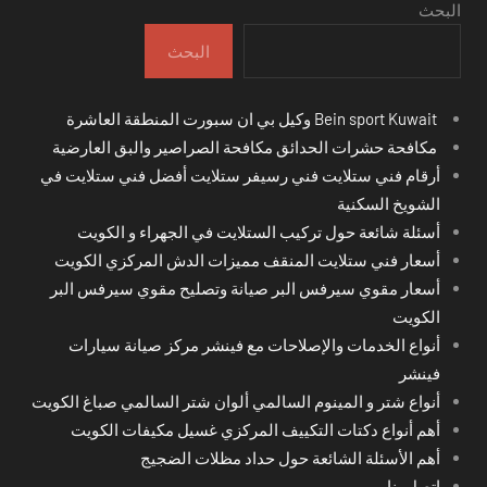
البحث
البحث
Bein sport Kuwait وكيل بي ان سبورت المنطقة العاشرة
مكافحة حشرات الحدائق مكافحة الصراصير والبق العارضية
أرقام فني ستلايت فني رسيفر ستلايت أفضل فني ستلايت في
الشويخ السكنية
أسئلة شائعة حول تركيب الستلايت في الجهراء و الكويت
أسعار فني ستلايت المنقف مميزات الدش المركزي الكويت
أسعار مقوي سيرفس البر صيانة وتصليح مقوي سيرفس البر
الكويت
أنواع الخدمات والإصلاحات مع فينشر مركز صيانة سيارات
فينشر
أنواع شتر و المينوم السالمي ألوان شتر السالمي صباغ الكويت
أهم أنواع دكتات التكييف المركزي غسيل مكيفات الكويت
أهم الأسئلة الشائعة حول حداد مظلات الضجيج
اتصل بنا