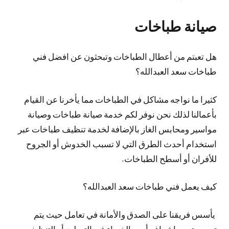
صيانة طباخات
هل تعبتم من أعطال الطباخات وتبحثون عن افضل فني
طباخات سعد العبدالله؟
كثيرا ما نواجه مشاكل في الطباخات مما يأخرنا عن القيام
بأعمالنا لذلك نحن نوفر لكم خدمة صيانة طباخات وصيانة
مواسير ومحابس الغاز بالإضافة لخدمة تنظيف طباخات عبر
استخدام أحدث الطرق التي لا تسبب الخدوش أو الجروح
للأفران أو أسطح الطباخات.
كيف يعمل فني طباخات سعد العبدالله؟
يأسس فريقنا على الصدق والأمانة في تعامل حيث يتم
تدريبه تحت إشراف أمهر الخبراء في التصليح أو التنظيف