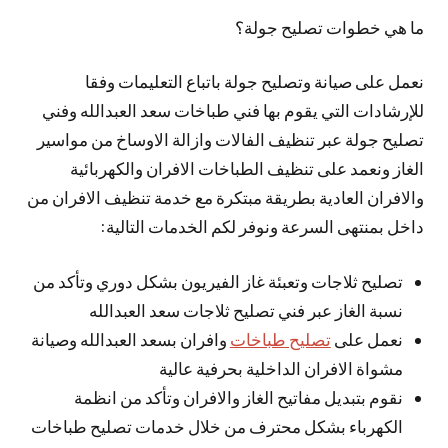
ما هي خطوات تصليح جولة؟
نعمل على صيانة وتصليح جولة باتباع التعليمات وفقا
للإرشادات التي يقوم بها فني طباخات سعد العبدالله وفني
تصليح جولة عبر تنظيف الفالات وازالة الاوساخ من مواسير
الغاز ونعمد على تنظيف الطباخات الافران والكهربائية
والافران العادية بطريقة مبتكرة مع خدمة تنظيف الافران من
داخل بمنتهى السرعة ونوفر لكم الخدمات التالية:
تصليح ثلاجات وتعبئة غاز الفيريون بشكل دوري وتأكد من
نسبة الغاز عبر فني تصليح ثلاجات سعد العبدالله
نعمل على
تصليح طباخات
وافران بسعد العبدالله وصيانة
مشواة الافران الداخلية بحرفية عالية
نقوم بتبديل مفاتيح الغاز والافران وتأكد من انظمة
الكهرباء بشكل محترف من خلال خدمات تصليح طباخات