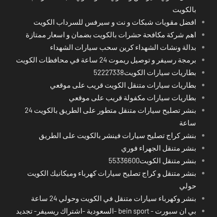
بالكويت
افضل مقويات شبكات و نت و سيرفس للسرداب الكويت
اهم شركة مكافحة حشرات بالكويت بضمان و اسعار ممتازة
بدالة ونشات الشهداء كرين سحب سيارات الشهداء
برمجة رسيفر و توصيل ريموت 24 ساعة في محافظات الكويت
بطاريات سيارات الكويت52227338
بطاريات سيارات متنقل الكويت قريب على موقعي
بطاريات سيارات مكفولة قريب على موقعي
بنشر تصليح سيارات متنقل متطور على الطريق بالكويت 24
ساعة
بنشر كراج تصليح سيارات فينشر بالكويت على الطريق
بنشر متنقل الجهراء فوري
بنشر متنقل الكويت55336600
بنشر متنقل و كراج تصليح سيارات كهرباء وميكانيك الكويت
حولي
بنشر وكهرباء سيارات متنقل في الكويت وحولي 24 ساعة
بي ان سبورت - bein sport -السعودية -اشتراك ريسيفر- تجديد