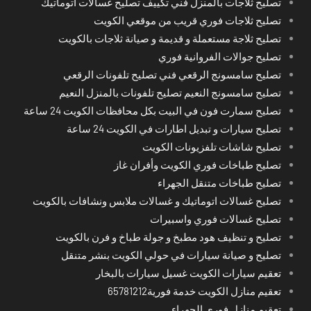
تصليح ثلاجات بالمنزل فني تكييف تصليح غسالات اتوماتيك
تصليح ثلاجات فوري قريب من موقعي الكويت
تصليح ثلاجة مستعملة و قديمة و صيانة ثلاجات بالكويت
تصليح جوالات الفروانية فوري
تصليح سامسونج الرقعي فني تصليح تلفونات الرقعي
تصليح سامسونج النعيم تصليح تلفونات بالمنزل النعيم
تصليح سمارت فون في البيت بكل محافظات الكويت 24 ساعة
تصليح سيارات و تبديل اطارات في الكويت 24 ساعة
تصليح شاشات تلفزيونات الكويت
تصليح طباخات فوري الكويت وأفران غاز
تصليح طباخات متنقل الجهراء
تصليح غسالات اتوماتيك و غسالات ملابس ونشافات بالكويت
تصليح غسالات فوري واسبيرات
تصليح و تنظيف هود مطبخ و جولة طباخ و فرن بالكويت
تصليح و صيانة سيارات في حولي الكويت بنشر متنقل
تعقيم سيارات الكويت غسيل سيارات بالبخار
تعقيم منازل الكويت خدمة فورية65781212
تعقيم منازل فوري الجهراء