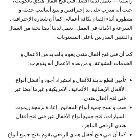
راسلنا …. يعمل لدينا أفضل فني فتح أقفال هندي بالكويت ،
حيث أنه مدرب على يد إحترافيين و يتبع أساليب حديثة و
متطورة أثناء القيام بكافة أعماله ، كما أن شعارة الإحترافية ،
السرعة و الأمانة في العمل ، يعمل لدينا أيضا نخبة من العمال
و الفنيين المدربين بأعلى المستويات .
كما أن فني فتح أقفال هندي يقوم بالعديد من الأعمال و
الخدمات المتنوعة ، و من هذه الأعمال أنه يقوم ب :
تأمين قطع بديلة للأقفال و استيراد أجود و أفضل أنواع
الأقفال الإيطالية ، الألمانية ، الامريكية و غيرها أيضا عبر
فني فتح أقفال هندي .
صب و نسخ جميع أنواع المفاتيح ، إعادة برمجة ريموت
السيارات ، فتح جميع أنواع الأقفال عبر فني فتح أقفال
هندي الرقعي الماهر .
كما أن فني فتح أقفال هندي الرقعي يقوم بفتح جميع أنواع