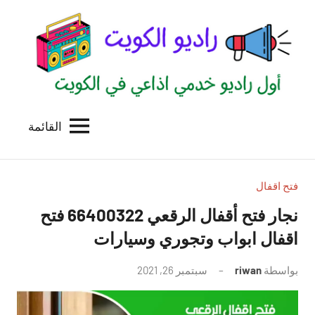
لتجاوز
لى
لمحتوى
القائمة
راديو
اول
منصة
الكويت
اذاعية
للاعلانات
فتح اقفال
الخدمية
نجار فتح أقفال الرقعي 66400322 فتح
بالكويت
اقفال ابواب وتجوري وسيارات
بواسطة
riwan
سبتمبر 26, 2021
لا
توجد
تعليقات