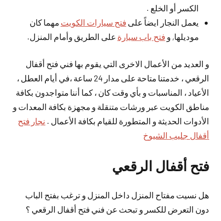
الكسر أو الخلع .
يعمل النجار ايضاً على
فتح سيارات الكويت
مهما كان
موديلها, و
فتح باب سيارة
على الطريق وأمام المنزل.
و العديد من الأعمال الاخرى التي يقوم بها فني فتح أقفال
الرقعي ، خدمتنا متاحة على مدار 24 ساعة ،في أيام العطل ،
الأعياد ، المناسبات و بأي وقت كان ، كما أننا متواجدون بكافة
مناطق الكويت عبر ورشات متنقلة و مجهزة بكافة المعدات و
الأدوات الحديثة و المتطورة للقيام بكافة الأعمال .
نجار فتح
أقفال جليب الشيوخ
فتح أقفال الرقعي
هل نسيت مفتاح المنزل داخل المنزل و ترغب بفتح الباب
دون التعرض للكسر و تبحث عن فني فتح أقفال الرقعي ؟