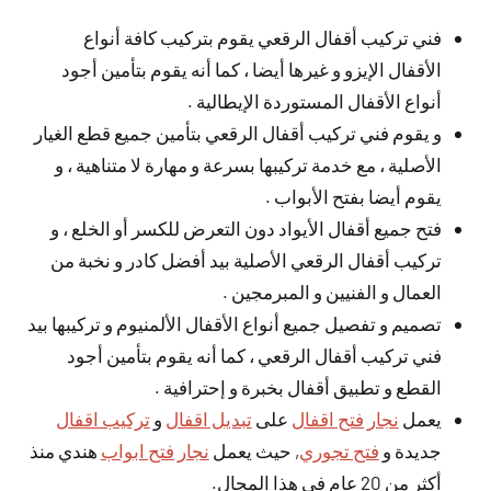
فني تركيب أقفال الرقعي يقوم بتركيب كافة أنواع
الأقفال الإيزو و غيرها أيضا ، كما أنه يقوم بتأمين أجود
أنواع الأقفال المستوردة الإيطالية .
و يقوم فني تركيب أقفال الرقعي بتأمين جميع قطع الغيار
الأصلية ، مع خدمة تركيبها بسرعة و مهارة لا متناهية ، و
يقوم أيضا بفتح الأبواب .
فتح جميع أقفال الأيواد دون التعرض للكسر أو الخلع ، و
تركيب أقفال الرقعي الأصلية بيد أفضل كادر و نخبة من
العمال و الفنيين و المبرمجين .
تصميم و تفصيل جميع أنواع الأقفال الألمنيوم و تركيبها بيد
فني تركيب أقفال الرقعي ، كما أنه يقوم بتأمين أجود
القطع و تطبيق أقفال بخبرة و إحترافية .
يعمل
نجار فتح اقفال
على
تبديل اقفال
و
تركيب اقفال
جديدة و
فتح تجوري
, حيث يعمل
نجار فتح ابواب
هندي منذ
أكثر من 20 عام في هذا المجال.