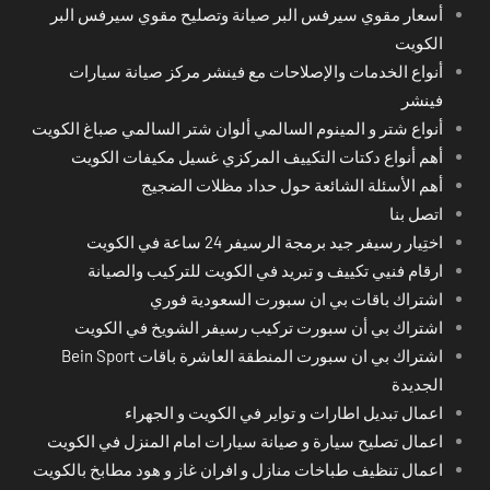
أسعار مقوي سيرفس البر صيانة وتصليح مقوي سيرفس البر
الكويت
أنواع الخدمات والإصلاحات مع فينشر مركز صيانة سيارات
فينشر
أنواع شتر و المينوم السالمي ألوان شتر السالمي صباغ الكويت
أهم أنواع دكتات التكييف المركزي غسيل مكيفات الكويت
أهم الأسئلة الشائعة حول حداد مظلات الضجيج
اتصل بنا
اختِيار رسيفر جيد برمجة الرسيفر 24 ساعة في الكويت
ارقام فنيي تكييف و تبريد في الكويت للتركيب والصيانة
اشتراك باقات بي ان سبورت السعودية فوري
اشتراك بي أن سبورت تركيب رسيفر الشويخ في الكويت
اشتراك بي ان سبورت المنطقة العاشرة باقات Bein Sport
الجديدة
اعمال تبديل اطارات و تواير في الكويت و الجهراء
اعمال تصليح سيارة و صيانة سيارات امام المنزل في الكويت
اعمال تنظيف طباخات منازل و افران غاز و هود مطابخ بالكويت