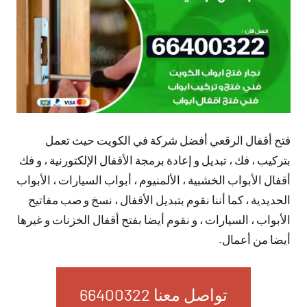
فتح أقفال الرقعي أفضل شركة في الكويت حيث تعمل
بتركيب ، فك ، تبديل و إعادة برمجة الأقفال الإلكتورنية ، و فك
أقفال الأبواب الخشبية ، الألمنيوم ، أبواب السيارات ، الأبواب
الحديدية ، كما أننا نقوم بتبديل الأقفال ، نسخ و صب مفاتيح
الأبواب ، السيارات ، و نقوم أيضا بفتح أقفال الخزنات و غيرها
أيضا من أعمال.
تواصل معنا 66400322