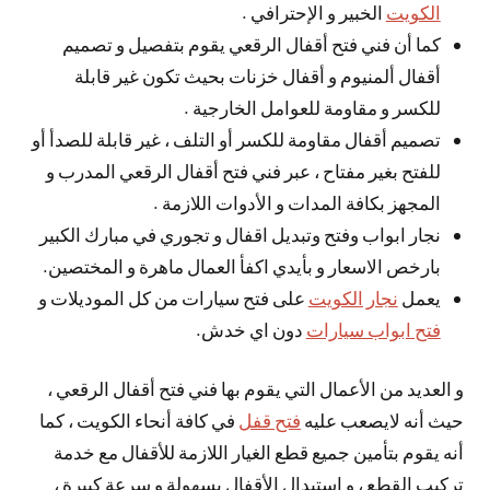
الكويت
الخبير و الإحترافي .
كما أن فني فتح أقفال الرقعي يقوم بتفصيل و تصميم
أقفال ألمنيوم و أقفال خزنات بحيث تكون غير قابلة
للكسر و مقاومة للعوامل الخارجية .
تصميم أقفال مقاومة للكسر أو التلف ، غير قابلة للصدأ أو
للفتح بغير مفتاح ، عبر فني فتح أقفال الرقعي المدرب و
المجهز بكافة المدات و الأدوات اللازمة .
نجار ابواب وفتح وتبديل اقفال و تجوري في مبارك الكبير
بارخص الاسعار و بأيدي اكفأ العمال ماهرة و المختصين.
يعمل
نجار الكويت
على فتح سيارات من كل الموديلات و
فتح ابواب سيارات
دون اي خدش.
و العديد من الأعمال التي يقوم بها فني فتح أقفال الرقعي ،
حيث أنه لايصعب عليه
فتح قفل
في كافة أنحاء الكويت ، كما
أنه يقوم بتأمين جميع قطع الغيار اللازمة للأقفال مع خدمة
تركيب القطع ، و استبدال الأقفال بسهولة و سرعة كبيرة ،