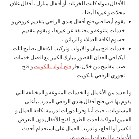
الأقفال سواء كانت للخزنات أو أقفال منازل ، أقفال غلاق
محلات و غيرها أيضا .
يقوم أيضا فني فتح أقفال هندي الرقعي بتقديم عروض و
خدمات متنوعة و مختلفة عن غيرها ، و يقوم بتقديم
حسوم لكافة العملاء و الزبائن .
خدمات فتح بيبان و الابواب وتركيب الاقفال تصليح اثاث
ايكيا في العدان القصور مبارك الكبير مع افضل خدمات
صب مفاتيح من خلال نجار
فتح أبواب الكويت
و فتح
تجوري الرقعي بالكويت
و العديد من الأعمال و الخدمات المتنوعة و المختلفة التي
يقوم بها فني فتح أقفال هندي الرقعي المدرب بأعلى
المستويات ، حيث أننا وفرنا دورات تدريبية لكافة العمال و
الفنيين لمواكبة أحدث الطرق لفتح الأقفال دون التعرض
للكسر أو الخلع ، و تدريب العمال على استخدام أحدث
الأدوات و المعدات المتطورة .