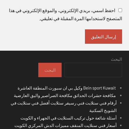
احفظ اسمي، بريدي الإلكتروني، والموقع الإلكتروني في هذا
المتصفح لاستخدامها المرة المقبلة في تعليقي.
البحث
البحث
Bein sport Kuwait وكيل بي ان سبورت المنطقة العاشرة
مكافحة حشرات الحدائق مكافحة الصراصير والبق العارضية
أرقام فني ستلايت فني رسيفر ستلايت أفضل فني ستلايت في
الشويخ السكنية
أسئلة شائعة حول تركيب الستلايت في الجهراء و الكويت
أسعار فني ستلايت المنقف مميزات الدش المركزي الكويت