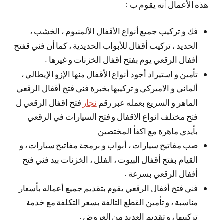
هذه الأعمال أنه يقوم ب :
فك و تركيب جميع أنواع الأقفال الألمنيوم ، الخشب ،
الحديد ، تركيب أقفال للأبواب الحديدية ، كما أن فني قفتح
أقفال الرقعي يوم بفتح أقفال الخزنات و غيرها .
تأمين و استيراد أجود أنواع الأقفال منها الإزو الإيطالي ،
ألماني و الاميركي و تركيبها بخبرة فني فتح أقفال الرقعي
الماهر و السريع بعمله عبر رقم
نجار
فتح اقفال الرقعي ل
فتح مختلف انواع الاقفال و فتح السيارات في الرقعي
بأيدي ماهرة مع اكفأ المختصين
صب مفاتيح سيارات ، أبواب و برمجة مفاتيح سيارات ، و
القيام بفتح أقفال البيوت ، الفلل ، الخزنات بيد فني فتح
أقفال الرقعي بسرعة .
فني فتح أقفال الرقعي يقوم بتقديم جميع أعماله بأسعار
مناسبة ، و تأمين القطع التالفة بسعر التكلفة مع خدمة
تركيبها ، و تقديم العديد من العروض .