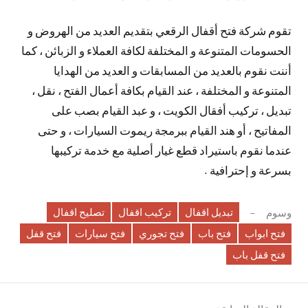
تقوم شركة فتح أقفال الرقعي بتقديم العديد من الهروض و
الحسومات المتنوعة و المختلفة لكافة العملاء و الزبائن ، كما
أننت نقوم بالعديد من المسابقات و العديد من الهدايا
المتنوعة و المختلفة ، عند القيام بكافة أعمال الفتح ، نقل ،
تبديل ، تركيب أفقال الكويت ، و عبد القيام بصب على
المفاتيح ، أو هند القيام ببرمجة ريموت السيارات ، و حتى
عندما نقوم باستيراد قطع غيار أصلية مع خدمة تركيبها
بسرعة و إحترافية .
تبديل اقفال
تركيب اقفال
تصليح اقفال
وسوم
فتح ابواب
فتح باب
فتح تجوري
فتح سيارات
فتح قفل
فتح قفل باب