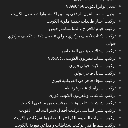
تبديل تواير الكويت50996466
تبديل شاشة تلفون الرقعي وتامين اكسسوارات تلفون الكويت
تركيب أحبار طابعات حديثة ملونة الكويت
تركيب خيام للأفراح والمناسبات رخيص
تركيب دكتات تكييف مركزي حولي تنظيف دكتات تكييف مركزي
حولي
تركيب ستالايت هندي الفنطاس
تركيب ستاند تلفزيون الكويت50355377
تركيب ستلايت حولي فوري
تركيب سجاد فاخر حولي
تركيب سجاد فاخر في الفروانية فوري
تركيب سيراميك فاخر غرناطة
تركيب شاشات وتلفزيون الكويت فوري
تركيب شاشات وتلفزيونات بيع قريب من موقعي الكويت
تركيب شتر السالمي تركيب أقفال شتر السالمي الكويت
تركيب شترات المنيوم للكراج و المصانع والشركات بالكويت
تركيب شفاط فني تركيب شفاطات و مداخن فورية بالكويت