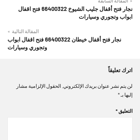
تصفّح
المقالة السابقة
نجار فتح أقفال جليب الشيوخ 66400322 فتح اقفال
المقالات
ابواب وتجوري وسيارات
المقالة التالية
نجار فتح أقفال خيطان 66400322 فتح اقفال ابواب
وتجوري وسيارات
اترك تعليقاً
لن يتم نشر عنوان بريدك الإلكتروني.
الحقول الإلزامية مشار
إليها بـ
*
التعليق
*