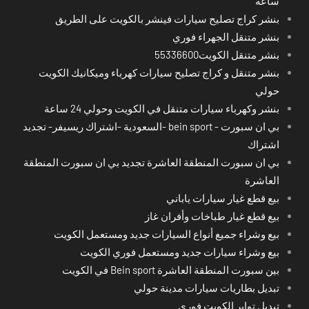
ساعة
بنشر كراج تصليح سيارات فينشر بالكويت على الطريق
بنشر متنقل الجهراء فوري
بنشر متنقل الكويت55336600
بنشر متنقل و كراج تصليح سيارات كهرباء وميكانيك الكويت
حولي
بنشر وكهرباء سيارات متنقل في الكويت وحولي 24 ساعة
بي ان سبورت - bein sport -السعودية -اشتراك ريسيفر- تجديد
اشتراك
بي ان سبورت المنطقة العاشرة تجديد بي ان سبورت المنطقة
العاشرة
بيع قطع غيار سيارات ياباني
بيع قطع غيار طباخات وأفران غاز
بيع وشراء جميع أنواع السيارات جديد ومستعمل الكويت
بيع وشراء سيارات جديد ومستعمل فوري الكويت
بين سبورت المنطقة العاشرة Bein sport في الكويت
تبديل بطاريات سيارات مدينة حولي
تبديل تواير الكويت فوري