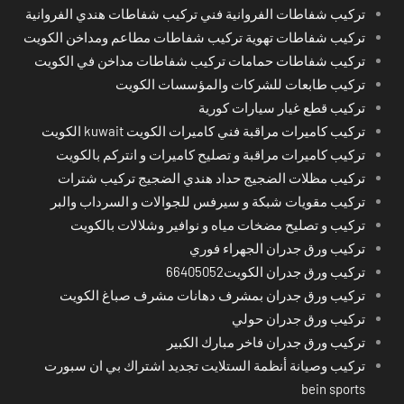
تركيب شفاطات الفروانية فني تركيب شفاطات هندي الفروانية
تركيب شفاطات تهوية تركيب شفاطات مطاعم ومداخن الكويت
تركيب شفاطات حمامات تركيب شفاطات مداخن في الكويت
تركيب طابعات للشركات والمؤسسات الكويت
تركيب قطع غيار سيارات كورية
تركيب كاميرات مراقبة فني كاميرات الكويت kuwait الكويت
تركيب كاميرات مراقبة و تصليح كاميرات و انتركم بالكويت
تركيب مظلات الضجيج حداد هندي الضجيج تركيب شترات
تركيب مقويات شبكة و سيرفس للجوالات و السرداب والبر
تركيب و تصليح مضخات مياه و نوافير وشلالات بالكويت
تركيب ورق جدران الجهراء فوري
تركيب ورق جدران الكويت66405052
تركيب ورق جدران بمشرف دهانات مشرف صباغ الكويت
تركيب ورق جدران حولي
تركيب ورق جدران فاخر مبارك الكبير
تركيب وصيانة أنظمة الستلايت تجديد اشتراك بي ان سبورت
bein sports