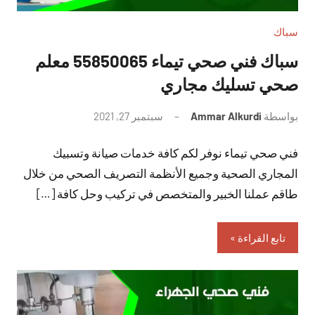
سباك
سباك فني صحي تيماء 55850065 معلم
صحي تسليك مجاري
بواسطة
Ammar Alkurdi
سبتمبر 27, 2021
لا
توجد
فني صحي تيماء نوفر لكم كافة خدمات صيانة وتسبيك
تعليقات
المجاري الصحية وجميع الأنظمة التصريف الصحي من خلال
طاقم عملنا الخبير والمتخصص في تركيب وحل كافة […]
تابع القراءة