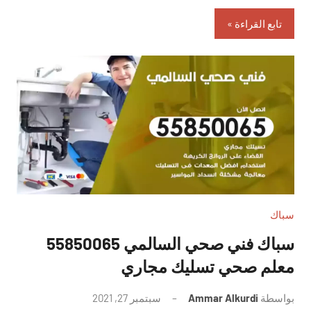
تابع القراءة
سباك
سباك فني صحي السالمي 55850065
معلم صحي تسليك مجاري
بواسطة
Ammar Alkurdi
سبتمبر 27, 2021
لا