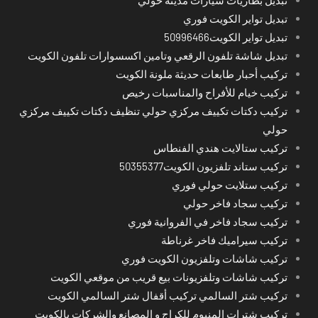
تبديل تواير الكويت فوري
تبديل تواير الكويت50996466
تبديل شاشة تلفون الرقعي وتامين اكسسوارات تلفون الكويت
تركيب أحبار طابعات حديثة ملونة الكويت
تركيب خيام للأفراح والمناسبات رخيص
تركيب دكتات تكييف مركزي حولي تنظيف دكتات تكييف مركزي
حولي
تركيب ستالايت هندي الفنطاس
تركيب ستاند تلفزيون الكويت50355377
تركيب ستلايت حولي فوري
تركيب سجاد فاخر حولي
تركيب سجاد فاخر في الفروانية فوري
تركيب سيراميك فاخر غرناطة
تركيب شاشات وتلفزيون الكويت فوري
تركيب شاشات وتلفزيونات بيع قريب من موقعي الكويت
تركيب شتر السالمي تركيب أقفال شتر السالمي الكويت
تركيب شترات المنيوم للكراج و المصانع والشركات بالكويت