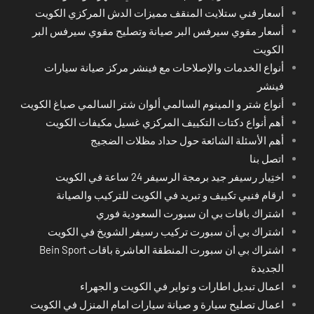
أسعار فني ستلايت المنقف مميزات الدش المركزي الكويت
أسعار مقوي سيرفس البر صيانة وتصليح مقوي سيرفس البر
الكويت
أنواع الخدمات والإصلاحات مع فينشر مركز صيانة سيارات
فينشر
أنواع شتر و المينوم السالمي ألوان شتر السالمي صباغ الكويت
أهم أنواع دكتات التكييف المركزي غسيل مكيفات الكويت
أهم الأسئلة الشائعة حول حداد مظلات الضجيج
اتصل بنا
اختِيار رسيفر جيد برمجة الرسيفر 24 ساعة في الكويت
ارقام فنيي تكييف و تبريد في الكويت للتركيب والصيانة
اشتراك باقات بي ان سبورت السعودية فوري
اشتراك بي أن سبورت تركيب رسيفر الشويخ في الكويت
اشتراك بي ان سبورت المنطقة العاشرة باقات Bein Sport
الجديدة
اعمال تبديل اطارات و تواير في الكويت و الجهراء
اعمال تصليح سيارة و صيانة سيارات امام المنزل في الكويت