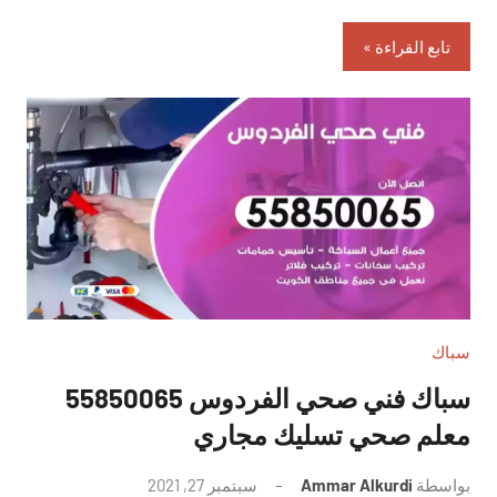
تابع القراءة
سباك
سباك فني صحي الفردوس 55850065
معلم صحي تسليك مجاري
بواسطة
Ammar Alkurdi
سبتمبر 27, 2021
لا