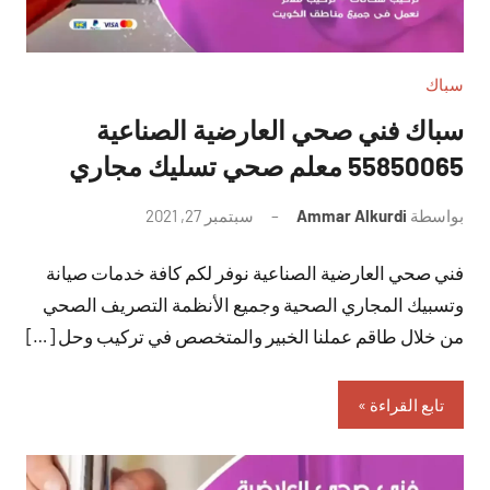
سباك
سباك فني صحي العارضية الصناعية
55850065 معلم صحي تسليك مجاري
بواسطة
Ammar Alkurdi
سبتمبر 27, 2021
لا
توجد
فني صحي العارضية الصناعية نوفر لكم كافة خدمات صيانة
تعليقات
وتسبيك المجاري الصحية وجميع الأنظمة التصريف الصحي
من خلال طاقم عملنا الخبير والمتخصص في تركيب وحل […]
تابع القراءة