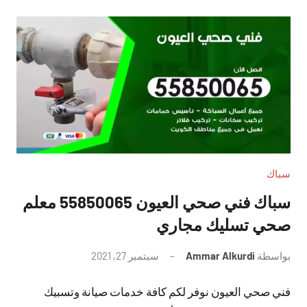
سباك
سباك فني صحي العيون 55850065 معلم
صحي تسليك مجاري
بواسطة
Ammar Alkurdi
سبتمبر 27, 2021
لا
توجد
فني صحي العيون نوفر لكم كافة خدمات صيانة وتسبيك
تعليقات