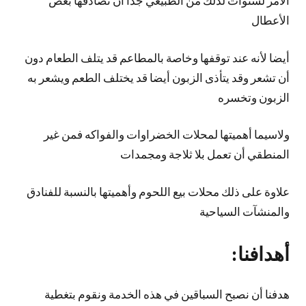
الأمر لسنوات لذلك من الطبيعي جدا أن تصادفها بعض
الأعطال
أيضا لأنه عند توقفها وخاصة بالمطاعم قد يتلف الطعام دون
أن تشعر وقد يتأذى الزبون أيضا قد يختلف الطعم ويشعر به
الزبون وتخسره
ولاسيما أهميتها لمحلات الخضراوات والفواكه فمن غير
المنطقي أن تعمل بلا ثلاجة ومجمدات
علاوة على ذلك محلات بيع اللحوم وأهميتها بالنسبة للفنادق
والمنشآت السياحية
أهدافنا:
هدفنا أن نصبح السباقين في هذه الخدمة ونقوم بتغطية