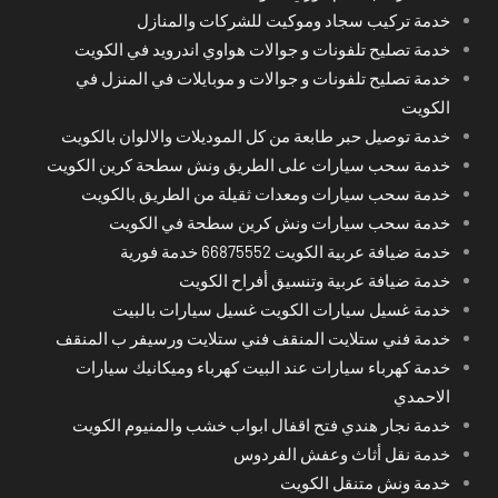
خدمة تركيب سجاد وموكيت للشركات والمنازل
خدمة تصليح تلفونات و جوالات هواوي اندرويد في الكويت
خدمة تصليح تلفونات و جوالات و موبايلات في المنزل في
الكويت
خدمة توصيل حبر طابعة من كل الموديلات والالوان بالكويت
خدمة سحب سيارات على الطريق ونش سطحة كرين الكويت
خدمة سحب سيارات ومعدات ثقيلة من الطريق بالكويت
خدمة سحب سيارات ونش كرين سطحة في الكويت
خدمة ضيافة عربية الكويت 66875552 خدمة فورية
خدمة ضيافة عربية وتنسيق أفراح الكويت
خدمة غسيل سيارات الكويت غسيل سيارات بالبيت
خدمة فني ستلايت المنقف فني ستلايت ورسيفر ب المنقف
خدمة كهرباء سيارات عند البيت كهرباء وميكانيك سيارات
الاحمدي
خدمة نجار هندي فتح اقفال ابواب خشب والمنيوم الكويت
خدمة نقل أثاث وعفش الفردوس
خدمة ونش متنقل الكويت