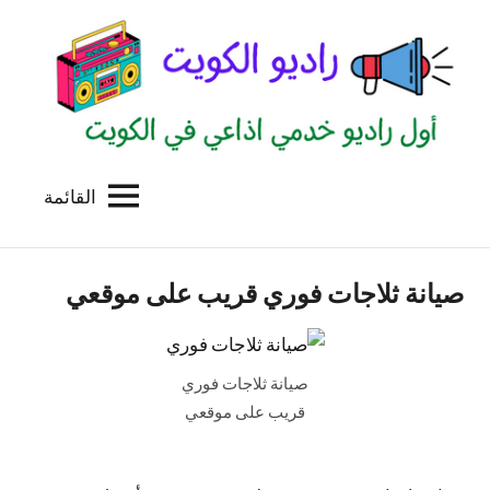
لتجاوز
لى
لمحتوى
القائمة
راديو
اول
منصة
الكويت
اذاعية
صيانة ثلاجات فوري قريب على موقعي
للاعلانات
الخدمية
بالكويت
صيانة ثلاجات فوري
قريب على موقعي