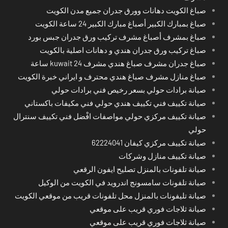
صباغ الكويت دهانات وورق جدران جميع مدن الكويت
صباغ بمبارك الكبير أصباغ مبارك الكبير 24 ساعة الكويت
صباغ بمشرف أصباغ مشرف تركيب ورق جدران جبس بورد
صباغ تركيب ورق جدران هندي و دهانات اصلية بالكويت
صباغ جدران مشرف صباغ هندي مشرف kuwait 24 ساعة
صباغ منازل مشرف صباغ هندي محترف و ايراني خبرة الكويت
صيانة برادات حولي بسعر رخيص فني برادات حولي
صيانة تكييف فني تكييف هندي حولي فني مكيفات باكستاني
صيانة تكييف مركزي حولي مواصفات افْضل فني تكييف سنترال
حولي
صيانة تكييف مركزي كيفان 62224041
صيانة تكييف منازل وشركات
صيانة تلفونات بالمنزل تصليح ايفون الرقعي
صيانة تلفونات سامسونج اندرويد في الكويت من الوكيل
صيانة تليفونات بالمنزل محل تلفونات قريب من موقعي الكويت
صيانة ثلاجات فوري قريب على موقعي
صيانة ثلاجات فوري قريب على موقعي