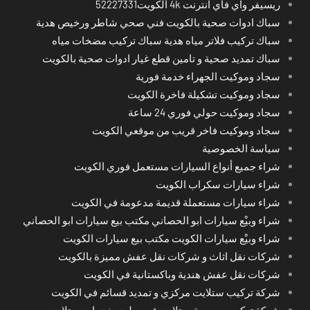
ريسيفر واي فاي انترنت 4k الكويت52227331
سباك ادوات صحية بالكويت فني صحي شاطر ورخيص هدية
سباك تركيب فلاتر مياه هدية سباك تركيب مضخات مياه
سباك تمديد صحية و تامين قطع غيار ادوات صحية بالكويت
سجاد وموكيت الجهراء خدمة فورية
سجاد وموكيت تشكيلة فاخرة الكويت
سجاد وموكيت حولي فوري 24 ساعة
سجاد وموكيت فاخر قريب من موقعي الكويت
سياسة الخصوصية
شراء جميع أنواع السيارات مستعمل فوري الكويت
شراء سيارات سكراب الكويت
شراء سيارات مستعملة قديمة مدعومة في الكويت
شراء وبيْع سيارات ابو الحصاني مكتب بيع سيارات ابو الحصاني
شراء وبيْع سيارات الكويت مكتب بيع سيارات الكويت
شركات نقل اثاث و شركات نقل عفش مميزة بالكويت
شركات نقل عفش هندية وباكستانية في الكويت
شركة تركيب ستلايت مركزي و تمديد قسائم في الكويت