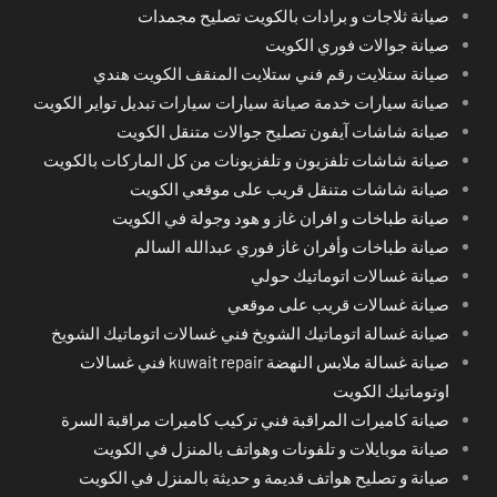
صيانة ثلاجات و برادات بالكويت تصليح مجمدات
صيانة جوالات فوري الكويت
صيانة ستلايت رقم فني ستلايت المنقف الكويت هندي
صيانة سيارات خدمة صيانة سيارات سيارات تبديل تواير الكويت
صيانة شاشات آيفون تصليح جوالات متنقل الكويت
صيانة شاشات تلفزيون و تلفزيونات من كل الماركات بالكويت
صيانة شاشات متنقل قريب على موقعي الكويت
صيانة طباخات و افران غاز و هود وجولة في الكويت
صيانة طباخات وأفران غاز فوري عبدالله السالم
صيانة غسالات اتوماتيك حولي
صيانة غسالات قريب على موقعي
صيانة غسالة اتوماتيك الشويخ فني غسالات اتوماتيك الشويخ
صيانة غسالة ملابس النهضة kuwait repair فني غسالات
اوتوماتيك الكويت
صيانة كاميرات المراقبة فني تركيب كاميرات مراقبة السرة
صيانة موبايلات و تلفونات وهواتف بالمنزل في الكويت
صيانة و تصليح هواتف قديمة و حديثة بالمنزل في الكويت