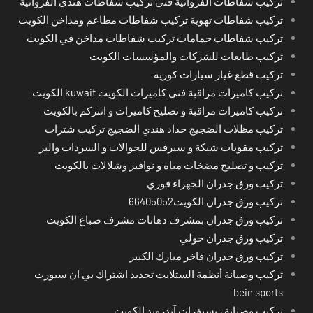
تركيب شفاطات الفروانية فني تركيب شفاطات هندي الفروانية
تركيب شفاطات تهوية تركيب شفاطات مطاعم ومداخن الكويت
تركيب شفاطات حمامات تركيب شفاطات مداخن في الكويت
تركيب طابعات للشركات والمؤسسات الكويت
تركيب قطع غيار سيارات كورية
تركيب كاميرات مراقبة فني كاميرات الكويت kuwait الكويت
تركيب كاميرات مراقبة و تصليح كاميرات و انتركم بالكويت
تركيب مظلات الضجيج حداد هندي الضجيج تركيب شترات
تركيب مقويات شبكة و سيرفس للجوالات و السرداب والبر
تركيب و تصليح مضخات مياه و نوافير وشلالات بالكويت
تركيب ورق جدران الجهراء فوري
تركيب ورق جدران الكويت66405052
تركيب ورق جدران بمشرف دهانات مشرف صباغ الكويت
تركيب ورق جدران حولي
تركيب ورق جدران فاخر مبارك الكبير
تركيب وصيانة أنظمة الستلايت تجديد اشتراك بي ان سبورت
bein sports
تركيب وصيانة ريسيفرات آندرويد الكويت