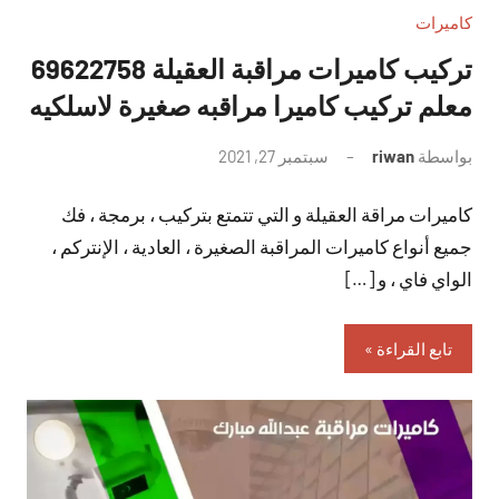
كاميرات
تركيب كاميرات مراقبة العقيلة 69622758
معلم تركيب كاميرا مراقبه صغيرة لاسلكيه
بواسطة
riwan
سبتمبر 27, 2021
لا
توجد
كاميرات مراقة العقيلة و التي تتمتع بتركيب ، برمجة ، فك
تعليقات
جميع أنواع كاميرات المراقبة الصغيرة ، العادية ، الإنتركم ،
الواي فاي ، و […]
تابع القراءة