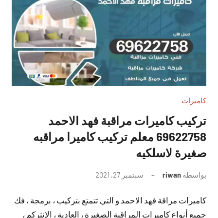
كاميرات
تركيب كاميرات مراقبة فهد الاحمد
69622758 معلم تركيب كاميرا مراقبه
صغيرة لاسلكيه
بواسطة
riwan
سبتمبر 27, 2021
لا
توجد
كاميرات مراقة فهد الاحمد و التي تتمتع بتركيب ، برمجة ، فك
تعليقات
جميع أنواع كاميرات المراقبة الصغيرة ، العادية ، الإنتركم ،