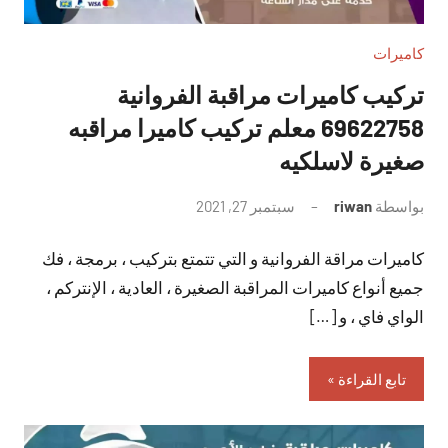
كاميرات
تركيب كاميرات مراقبة الفروانية
69622758 معلم تركيب كاميرا مراقبه
صغيرة لاسلكيه
بواسطة
riwan
سبتمبر 27, 2021
لا
توجد
كاميرات مراقة الفروانية و التي تتمتع بتركيب ، برمجة ، فك
تعليقات
جميع أنواع كاميرات المراقبة الصغيرة ، العادية ، الإنتركم ،
الواي فاي ، و […]
تابع القراءة