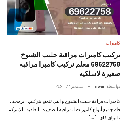
كاميرات
تركيب كاميرات مراقبة جليب الشيوخ
69622758 معلم تركيب كاميرا مراقبه
صغيرة لاسلكيه
بواسطة
riwan
سبتمبر 27, 2021
لا
توجد
كاميرات مراقة جليب الشيوخ و التي تتمتع بتركيب ، برمجة ،
تعليقات
فك جميع أنواع كاميرات المراقبة الصغيرة ، العادية ، الإنتركم
، الواي فاي ، […]