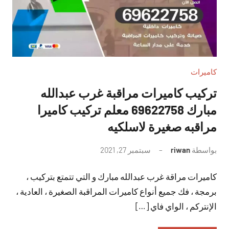
كاميرات
تركيب كاميرات مراقبة غرب عبدالله
مبارك 69622758 معلم تركيب كاميرا
مراقبه صغيرة لاسلكيه
بواسطة
riwan
سبتمبر 27, 2021
لا
توجد
كاميرات مراقة غرب عبدالله مبارك و التي تتمتع بتركيب ،
تعليقات
برمجة ، فك جميع أنواع كاميرات المراقبة الصغيرة ، العادية ،
الإنتركم ، الواي فاي […]