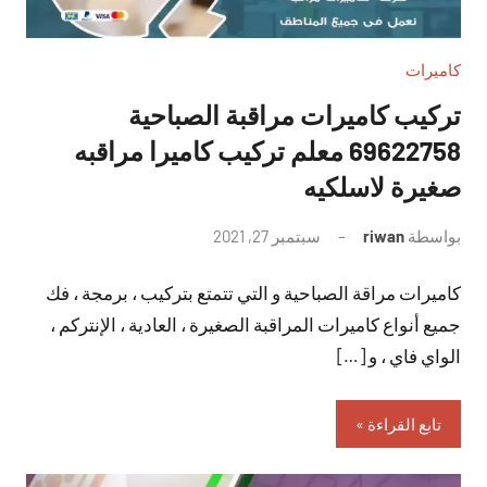
كاميرات
تركيب كاميرات مراقبة الصباحية
69622758 معلم تركيب كاميرا مراقبه
صغيرة لاسلكيه
بواسطة
riwan
سبتمبر 27, 2021
لا
توجد
كاميرات مراقة الصباحية و التي تتمتع بتركيب ، برمجة ، فك
تعليقات
جميع أنواع كاميرات المراقبة الصغيرة ، العادية ، الإنتركم ،
الواي فاي ، و […]
تابع القراءة