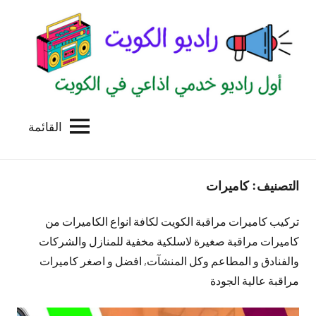
لتجاوز
لى
لمحتوى
القائمة
راديو
اول
منصة
الكويت
اذاعية
التصنيف:
كاميرات
للاعلانات
الخدمية
بالكويت
تركيب كاميرات مراقبة الكويت لكافة انواع الكاميرات من
كاميرات مراقبة صغيرة لاسلكية مخفية للمنازل والشركات
والفنادق و المطاعم وكل المنشآت, افضل و اصغر كاميرات
مراقبة عالية الجودة