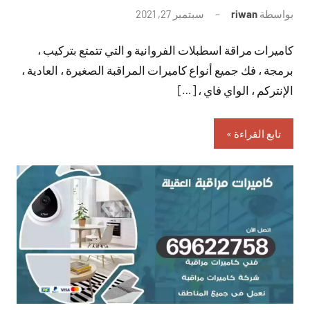
بواسطة
riwan
سبتمبر 27, 2021
لا
توجد
كاميرات مراقة اسطبلات الفروانية و التي تتمتع بتركيب ،
تعليقات
برمجة ، فك جميع أنواع كاميرات المراقبة الصغيرة ، العادية ،
الإنتركم ، الواي فاي ، […]
تابع القراءة