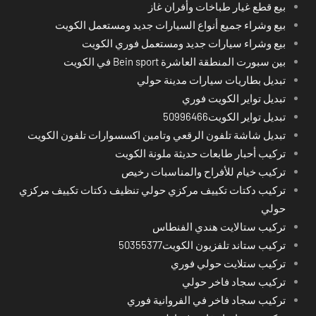
بيع قطع غيار طباخات وأفران غاز
بيع وشراء جميع أنواع السيارات جديد ومستعمل الكويت
بيع وشراء سيارات جديد ومستعمل فوري الكويت
بين سبورت المنطقة العاشرة Bein sport في الكويت
تبديل بطاريات سيارات مدينة حولي
تبديل تواير الكويت فوري
تبديل تواير الكويت50996466
تبديل شاشة تلفون الرقعي وتامين اكسسوارات تلفون الكويت
تركيب أحبار طابعات حديثة ملونة الكويت
تركيب خيام للأفراح والمناسبات رخيص
تركيب دكتات تكييف مركزي حولي تنظيف دكتات تكييف مركزي
حولي
تركيب ستالايت هندي الفنطاس
تركيب ستاند تلفزيون الكويت50355377
تركيب ستلايت حولي فوري
تركيب سجاد فاخر حولي
تركيب سجاد فاخر في الفروانية فوري