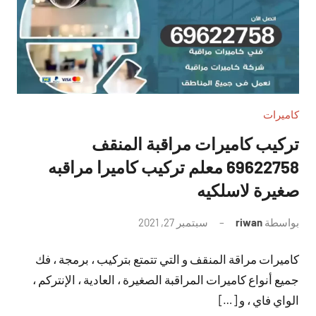
كاميرات
تركيب كاميرات مراقبة المنقف
69622758 معلم تركيب كاميرا مراقبه
صغيرة لاسلكيه
بواسطة
riwan
سبتمبر 27, 2021
لا
توجد
كاميرات مراقة المنقف و التي تتمتع بتركيب ، برمجة ، فك
تعليقات
جميع أنواع كاميرات المراقبة الصغيرة ، العادية ، الإنتركم ،
الواي فاي ، و […]