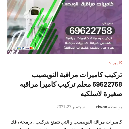
كاميرات
تركيب كاميرات مراقبة النويصيب
69622758 معلم تركيب كاميرا مراقبه
صغيرة لاسلكيه
بواسطة
riwan
سبتمبر 27, 2021
لا
توجد
كاميرات مراقة النويصيب و التي تتمتع بتركيب ، برمجة ، فك
تعليقات