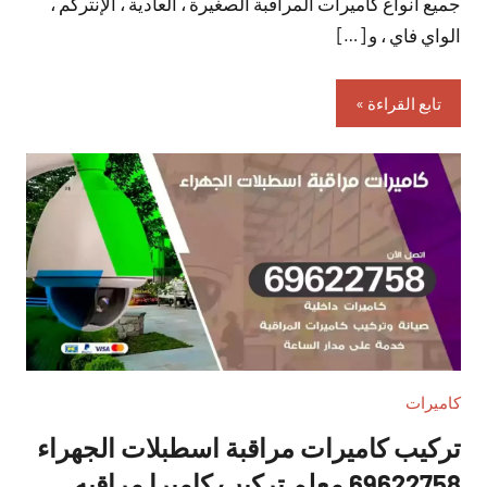
جميع أنواع كاميرات المراقبة الصغيرة ، العادية ، الإنتركم ،
الواي فاي ، و […]
تابع القراءة
كاميرات
تركيب كاميرات مراقبة اسطبلات الجهراء
69622758 معلم تركيب كاميرا مراقبه