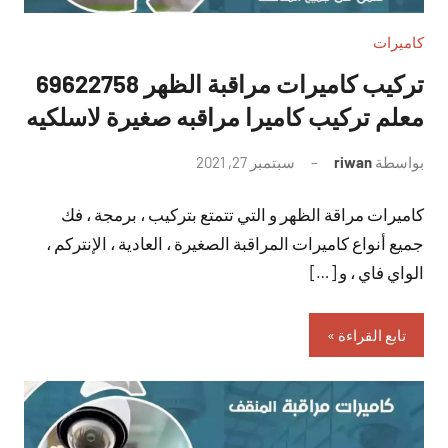
كاميرات
تركيب كاميرات مراقبة الظهر 69622758
معلم تركيب كاميرا مراقبه صغيرة لاسلكيه
بواسطة
riwan
سبتمبر 27, 2021
لا
توجد
كاميرات مراقة الظهر و التي تتمتع بتركيب ، برمجة ، فك
تعليقات
جميع أنواع كاميرات المراقبة الصغيرة ، العادية ، الإنتركم ،
الواي فاي ، و […]
تابع القراءة