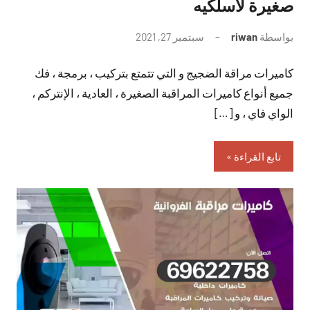
صغيرة لاسلكيه
بواسطة
riwan
سبتمبر 27, 2021
لا
توجد
كاميرات مراقة الضجيج و التي تتمتع بتركيب ، برمجة ، فك
تعليقات
جميع أنواع كاميرات المراقبة الصغيرة ، العادية ، الإنتركم ،
الواي فاي ، و […]
تابع القراءة