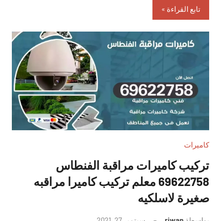
تابع القراءة
كاميرات
تركيب كاميرات مراقبة الفنطاس
69622758 معلم تركيب كاميرا مراقبه
صغيرة لاسلكيه
بواسطة
riwan
سبتمبر 27, 2021
لا