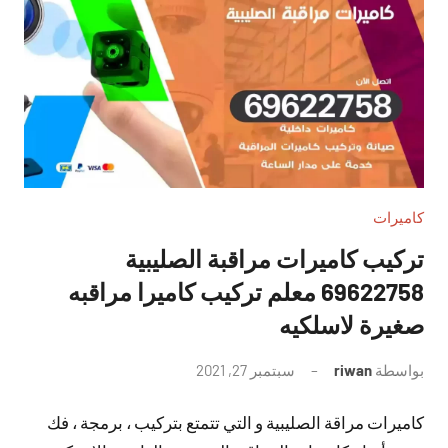
كاميرات
تركيب كاميرات مراقبة الصليبية
69622758 معلم تركيب كاميرا مراقبه
صغيرة لاسلكيه
بواسطة
riwan
سبتمبر 27, 2021
لا
توجد
كاميرات مراقة الصليبية و التي تتمتع بتركيب ، برمجة ، فك
تعليقات