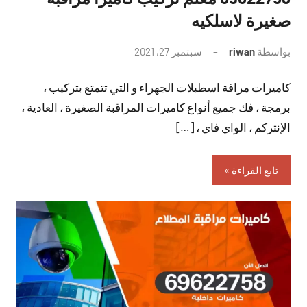
صغيرة لاسلكيه
بواسطة
riwan
سبتمبر 27, 2021
لا
توجد
كاميرات مراقة اسطبلات الجهراء و التي تتمتع بتركيب ،
تعليقات
برمجة ، فك جميع أنواع كاميرات المراقبة الصغيرة ، العادية ،
الإنتركم ، الواي فاي ، […]
تابع القراءة