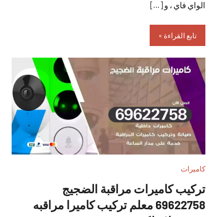
الواي فاي ، و […]
تابع القراءة
كاميرات
تركيب كاميرات مراقبة الضجيج
69622758 معلم تركيب كاميرا مراقبه