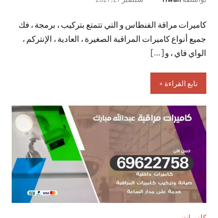
توجد
كاميرات مراقة الفنطاس و التي تتمتع بتركيب ، برمجة ، فك
تعليقات
جميع أنواع كاميرات المراقبة الصغيرة ، العادية ، الإنتركم ،
الواي فاي ، و […]
تابع القراءة
كاميرات