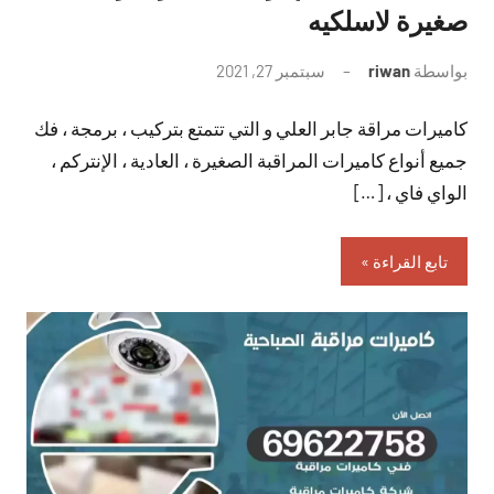
صغيرة لاسلكيه
بواسطة
riwan
سبتمبر 27, 2021
لا
توجد
كاميرات مراقة جابر العلي و التي تتمتع بتركيب ، برمجة ، فك
تعليقات
جميع أنواع كاميرات المراقبة الصغيرة ، العادية ، الإنتركم ،
الواي فاي ، […]
تابع القراءة