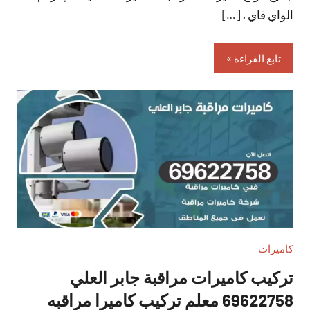
الواي فاي ، […]
تابع القراءة
كاميرات
تركيب كاميرات مراقبة جابر العلي
69622758 معلم تركيب كاميرا مراقبه