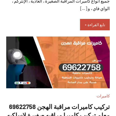
جميع أنواع كاميرات المراقبة الصغيرة ، العادية ، الإنتركم ،
الواي فاي ، و […]
تابع القراءة
كاميرات
تركيب كاميرات مراقبة الهجن 69622758
معلم تركيب كاميرا مراقبه صغيرة لاسلكيه