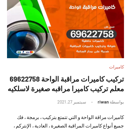
كاميرات
تركيب كاميرات مراقبة الواحة 69622758
معلم تركيب كاميرا مراقبه صغيرة لاسلكيه
بواسطة
riwan
سبتمبر 27, 2021
لا
توجد
كاميرات مراقة الواحة و التي تتمتع بتركيب ، برمجة ، فك
تعليقات
جميع أنواع كاميرات المراقبة الصغيرة ، العادية ، الإنتركم ،