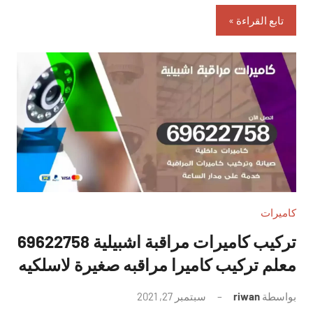
تابع القراءة
كاميرات
تركيب كاميرات مراقبة اشبيلية 69622758
معلم تركيب كاميرا مراقبه صغيرة لاسلكيه
بواسطة
riwan
سبتمبر 27, 2021
لا