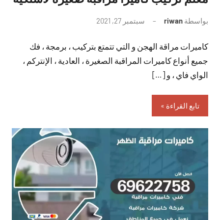
بواسطة
riwan
سبتمبر 27, 2021
لا
توجد
كاميرات مراقة الهجن و التي تتمتع بتركيب ، برمجة ، فك
تعليقات
جميع أنواع كاميرات المراقبة الصغيرة ، العادية ، الإنتركم ،
الواي فاي ، و […]
تابع القراءة