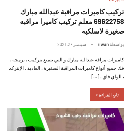
تركيب كاميرات مراقبة عبدالله مبارك
69622758 معلم تركيب كاميرا مراقبه
صغيرة لاسلكيه
بواسطة
riwan
سبتمبر 27, 2021
لا
توجد
كاميرات مراقة عبدالله مبارك و التي تتمتع بتركيب ، برمجة ،
تعليقات
فك جميع أنواع كاميرات المراقبة الصغيرة ، العادية ، الإنتركم
، الواي فاي ، […]
تابع القراءة