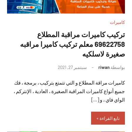
كاميرات
تركيب كاميرات مراقبة المطلاع
69622758 معلم تركيب كاميرا مراقبه
صغيرة لاسلكيه
بواسطة
riwan
سبتمبر 27, 2021
لا
توجد
كاميرات مراقة المطلاع و التي تتمتع بتركيب ، برمجة ، فك
تعليقات
جميع أنواع كاميرات المراقبة الصغيرة ، العادية ، الإنتركم ،
الواي فاي ، و […]
تابع القراءة