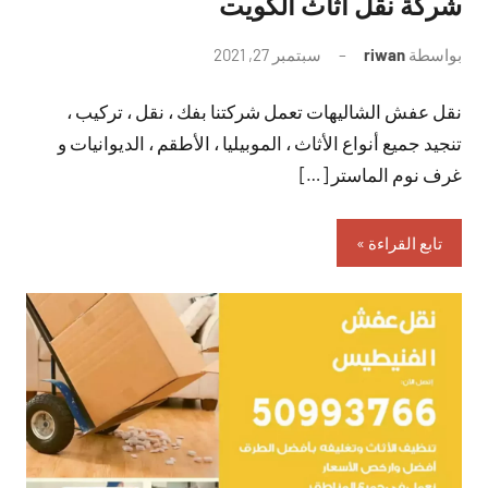
شركة نقل اثاث الكويت
بواسطة
riwan
سبتمبر 27, 2021
لا
توجد
نقل عفش الشاليهات تعمل شركتنا بفك ، نقل ، تركيب ،
تعليقات
تنجيد جميع أنواع الأثاث ، الموبيليا ، الأطقم ، الديوانيات و
غرف نوم الماستر […]
تابع القراءة