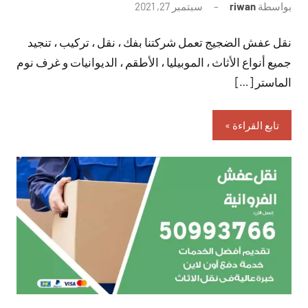
بواسطة
riwan
سبتمبر 27, 2021
لا
توجد
نقل عفش الضجيج تعمل شركتنا بفك ، نقل ، تركيب ، تنجيد
تعليقات
جميع أنواع الأثاث ، الموبيليا ، الأطقم ، الديوانيات و غرف نوم
الماستر […]
تابع القراءة