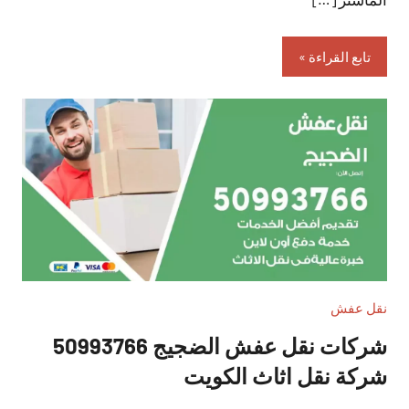
تابع القراءة
نقل عفش
شركات نقل عفش الضجيج 50993766
شركة نقل اثاث الكويت