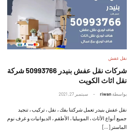
نقل عفش
شركات نقل عفش بنيدر 50993766 شركة
نقل اثاث الكويت
بواسطة
riwan
سبتمبر 27, 2021
لا
توجد
نقل عفش بنيدر تعمل شركتنا بفك ، نقل ، تركيب ، تنجيد
تعليقات
جميع أنواع الأثاث ، الموبيليا ، الأطقم ، الديوانيات و غرف نوم
الماستر […]