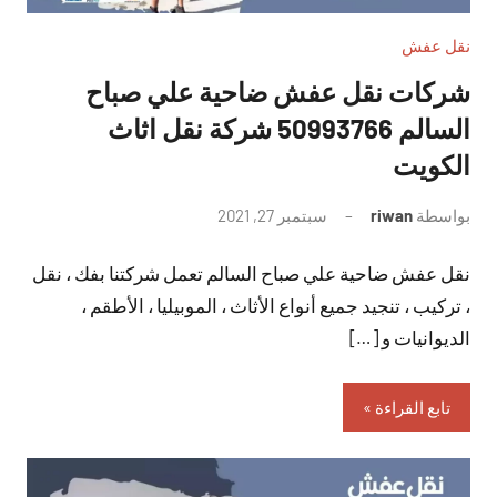
نقل عفش
شركات نقل عفش ضاحية علي صباح
السالم 50993766 شركة نقل اثاث
الكويت
بواسطة
riwan
سبتمبر 27, 2021
لا
توجد
نقل عفش ضاحية علي صباح السالم تعمل شركتنا بفك ، نقل
تعليقات
، تركيب ، تنجيد جميع أنواع الأثاث ، الموبيليا ، الأطقم ،
الديوانيات و […]
تابع القراءة