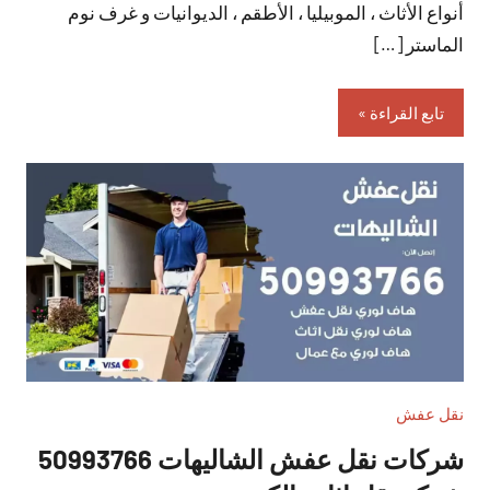
أنواع الأثاث ، الموبيليا ، الأطقم ، الديوانيات و غرف نوم
الماستر […]
تابع القراءة
نقل عفش
شركات نقل عفش الشاليهات 50993766