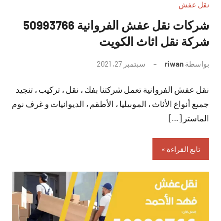
نقل عفش
شركات نقل عفش الفروانية 50993766
شركة نقل اثاث الكويت
بواسطة
riwan
سبتمبر 27, 2021
لا
توجد
نقل عفش الفروانية تعمل شركتنا بفك ، نقل ، تركيب ، تنجيد
تعليقات
جميع أنواع الأثاث ، الموبيليا ، الأطقم ، الديوانيات و غرف نوم
الماستر […]
تابع القراءة