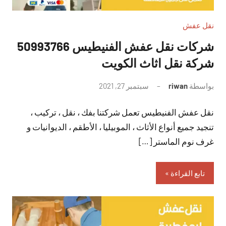
نقل عفش
شركات نقل عفش الفنيطيس 50993766
شركة نقل اثاث الكويت
بواسطة
riwan
سبتمبر 27, 2021
لا
توجد
نقل عفش الفنيطيس تعمل شركتنا بفك ، نقل ، تركيب ،
تعليقات
تنجيد جميع أنواع الأثاث ، الموبيليا ، الأطقم ، الديوانيات و
غرف نوم الماستر […]
تابع القراءة