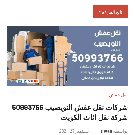
تابع القراءة
نقل عفش
شركات نقل عفش النويصيب 50993766
شركة نقل اثاث الكويت
بواسطة
riwan
سبتمبر 27, 2021
لا