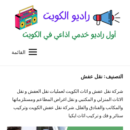
لتجاوز
لى
لمحتوى
القائمة
راديو
اول
منصة
الكويت
اذاعية
التصنيف:
نقل عفش
للاعلانات
الخدمية
بالكويت
شركة نقل عفش و اثاث الكويت لعمليات نقل العفش و نقل
الاثاث المنزلي و المكتبي و نقل اغراض المطاعم ومستلزماتها
والمكاتب والفنادق والفلل, شركة نقل عفش الكويت وتركيب
ستائر و فك و تركيب اثاث ايكيا