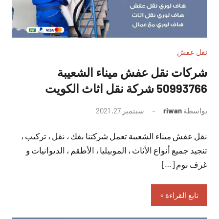
نقل عفش
شركات نقل عفش ميناء الشعيبة
50993766 شركة نقل اثاث الكويت
بواسطة
riwan
سبتمبر 27, 2021
لا
توجد
نقل عفش ميناء الشعيبة تعمل شركتنا بفك ، نقل ، تركيب ،
تعليقات
تنجيد جميع أنواع الأثاث ، الموبيليا ، الأطقم ، الديوانيات و
غرف نوم […]
تابع القراءة