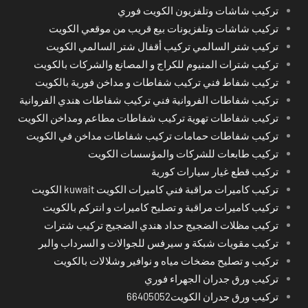
تركيب شاشات وتلفزيون الكويت فوري
تركيب شاشات وتلفزيونات بيع قريب من موقعي الكويت
تركيب شتر السالمي تركيب أقفال شتر السالمي الكويت
تركيب شترات المنيوم للكراج و المصانع والشركات بالكويت
تركيب شفاط فني تركيب شفاطات و مداخن فورية بالكويت
تركيب شفاطات الفروانية فني تركيب شفاطات هندي الفروانية
تركيب شفاطات تهوية تركيب شفاطات مطاعم ومداخن الكويت
تركيب شفاطات حمامات تركيب شفاطات مداخن في الكويت
تركيب طابعات للشركات والمؤسسات الكويت
تركيب قطع غيار سيارات كورية
تركيب كاميرات مراقبة فني كاميرات الكويت kuwait الكويت
تركيب كاميرات مراقبة و تصليح كاميرات و انتركم بالكويت
تركيب مظلات الضجيج حداد هندي الضجيج تركيب شترات
تركيب مقويات شبكة و سيرفس للجوالات و السرداب والبر
تركيب و تصليح مضخات مياه و نوافير وشلالات بالكويت
تركيب ورق جدران الجهراء فوري
تركيب ورق جدران الكويت66405052