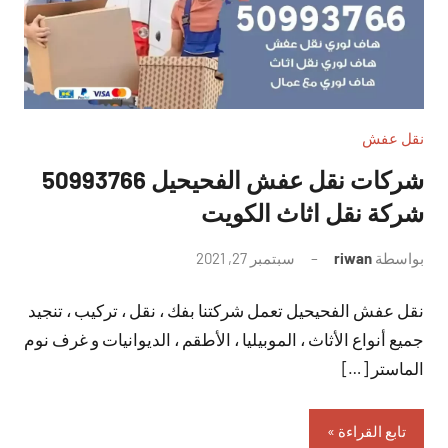
نقل عفش
شركات نقل عفش الفحيحيل 50993766
شركة نقل اثاث الكويت
بواسطة
riwan
سبتمبر 27, 2021
لا
توجد
نقل عفش الفحيحيل تعمل شركتنا بفك ، نقل ، تركيب ، تنجيد
تعليقات
جميع أنواع الأثاث ، الموبيليا ، الأطقم ، الديوانيات و غرف نوم
الماستر […]
تابع القراءة