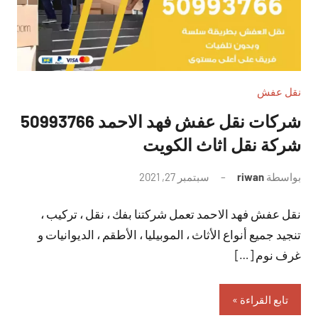
نقل عفش
شركات نقل عفش فهد الاحمد 50993766
شركة نقل اثاث الكويت
بواسطة
riwan
سبتمبر 27, 2021
لا
توجد
نقل عفش فهد الاحمد تعمل شركتنا بفك ، نقل ، تركيب ،
تعليقات
تنجيد جميع أنواع الأثاث ، الموبيليا ، الأطقم ، الديوانيات و
غرف نوم […]
تابع القراءة