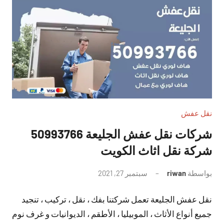
نقل عفش
شركات نقل عفش الجليعة 50993766
شركة نقل اثاث الكويت
بواسطة
riwan
سبتمبر 27, 2021
لا
توجد
نقل عفش الجليعة تعمل شركتنا بفك ، نقل ، تركيب ، تنجيد
تعليقات
جميع أنواع الأثاث ، الموبيليا ، الأطقم ، الديوانيات و غرف نوم