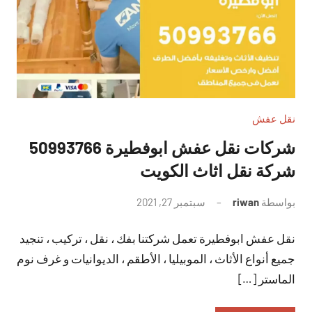
نقل عفش
شركات نقل عفش ابوفطيرة 50993766
شركة نقل اثاث الكويت
بواسطة
riwan
سبتمبر 27, 2021
لا
توجد
نقل عفش ابوفطيرة تعمل شركتنا بفك ، نقل ، تركيب ، تنجيد
تعليقات
جميع أنواع الأثاث ، الموبيليا ، الأطقم ، الديوانيات و غرف نوم
الماستر […]