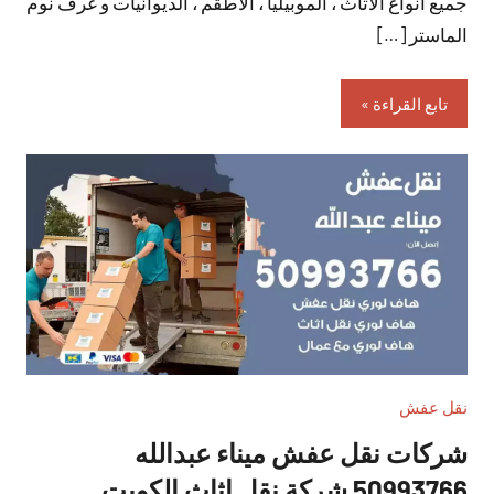
جميع أنواع الأثاث ، الموبيليا ، الأطقم ، الديوانيات و غرف نوم
الماستر […]
تابع القراءة
نقل عفش
شركات نقل عفش ميناء عبدالله
50993766 شركة نقل اثاث الكويت