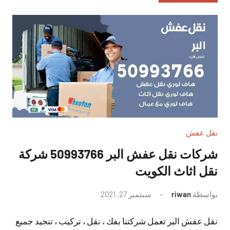
نقل عفش
شركات نقل عفش البر 50993766 شركة
نقل اثاث الكويت
بواسطة
riwan
سبتمبر 27, 2021
لا
توجد
نقل عفش البر تعمل شركتنا بفك ، نقل ، تركيب ، تنجيد جميع
تعليقات