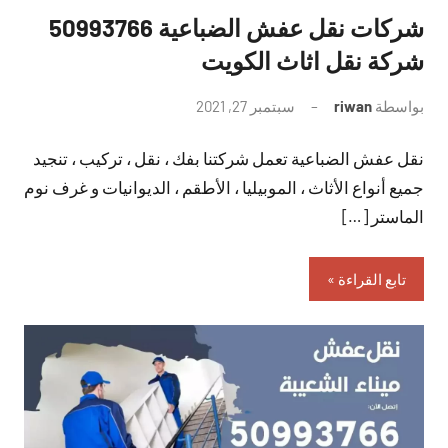
شركات نقل عفش الضباعية 50993766
شركة نقل اثاث الكويت
بواسطة
riwan
سبتمبر 27, 2021
لا
توجد
نقل عفش الضباعية تعمل شركتنا بفك ، نقل ، تركيب ، تنجيد
تعليقات
جميع أنواع الأثاث ، الموبيليا ، الأطقم ، الديوانيات و غرف نوم
الماستر […]
تابع القراءة