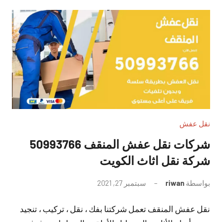
نقل عفش
شركات نقل عفش المنقف 50993766
شركة نقل اثاث الكويت
بواسطة
riwan
سبتمبر 27, 2021
لا
توجد
نقل عفش المنقف تعمل شركتنا بفك ، نقل ، تركيب ، تنجيد
تعليقات