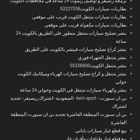
برمجة رسيفر و توصيل ريموت 24 ساعة في محافظات الكويت
بطاريات سيارات الكويت52227338
بطاريات سيارات متنقل الكويت قريب على موقعي
بطاريات سيارات مكفولة قريب على موقعي
بنشر تصليح سيارات متنقل متطور على الطريق بالكويت 24
ساعة
بنشر كراج تصليح سيارات فينشر بالكويت على الطريق
بنشر متنقل الجهراء فوري
بنشر متنقل الكويت55336600
بنشر متنقل و كراج تصليح سيارات كهرباء وميكانيك الكويت
حولي
بنشر وكهرباء سيارات متنقل في الكويت وحولي 24 ساعة
بي ان سبورت - bein sport -السعودية -اشتراك ريسيفر- تجديد
اشتراك
بي ان سبورت المنطقة العاشرة تجديد بي ان سبورت المنطقة
العاشرة
بيع قطع غيار سيارات ياباني
بيع قطع غيار طباخات وأفران غاز