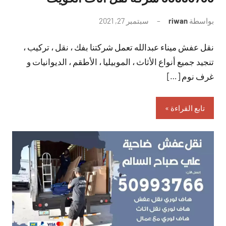
بواسطة
riwan
سبتمبر 27, 2021
لا
توجد
نقل عفش ميناء عبدالله تعمل شركتنا بفك ، نقل ، تركيب ،
تعليقات
تنجيد جميع أنواع الأثاث ، الموبيليا ، الأطقم ، الديوانيات و
غرف نوم […]
تابع القراءة