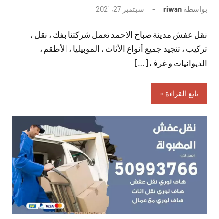
بواسطة
riwan
سبتمبر 27, 2021
لا
توجد
نقل عفش مدينة صباح الاحمد تعمل شركتنا بفك ، نقل ،
تعليقات
تركيب ، تنجيد جميع أنواع الأثاث ، الموبيليا ، الأطقم ،
الديوانيات و غرف […]
تابع القراءة