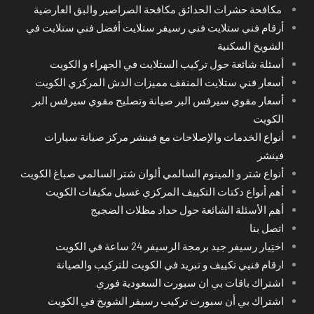
مكافحة حشرات الحدائق مكافحة الصراصير والبق العارضية
أرقام فني ستلايت فني رسيفر ستلايت أفضل فني ستلايت في
الشويخ السكنية
أسئلة شائعة حول تركيب الستلايت في الجهراء و الكويت
أسعار فني ستلايت المنقف مميزات الدش المركزي الكويت
أسعار مقوي سيرفس البر صيانة وتصليح مقوي سيرفس البر
الكويت
أنواع الخدمات والإصلاحات مع فينشر مركز صيانة سيارات
فينشر
أنواع شتر و المينوم السالمي ألوان شتر السالمي صباغ الكويت
أهم أنواع دكتات التكييف المركزي غسيل مكيفات الكويت
أهم الأسئلة الشائعة حول حداد مظلات الضجيج
اتصل بنا
اختِيار رسيفر جيد برمجة الرسيفر 24 ساعة في الكويت
ارقام فنيي تكييف و تبريد في الكويت للتركيب والصيانة
اشتراك باقات بي ان سبورت السعودية فوري
اشتراك بي أن سبورت تركيب رسيفر الشويخ في الكويت