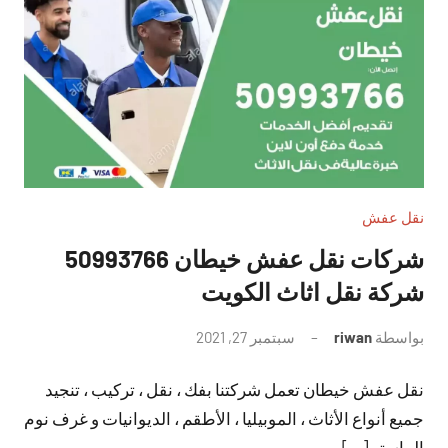
نقل عفش
شركات نقل عفش خيطان 50993766
شركة نقل اثاث الكويت
بواسطة
riwan
سبتمبر 27, 2021
لا
توجد
نقل عفش خيطان تعمل شركتنا بفك ، نقل ، تركيب ، تنجيد
تعليقات
جميع أنواع الأثاث ، الموبيليا ، الأطقم ، الديوانيات و غرف نوم
الماستر […]