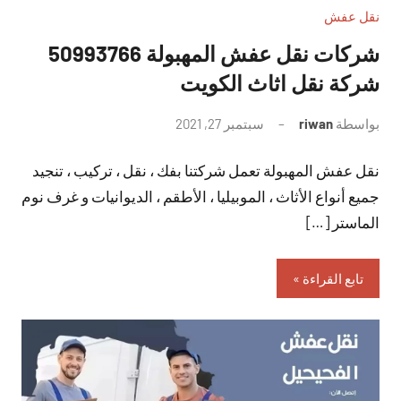
نقل عفش
شركات نقل عفش المهبولة 50993766
شركة نقل اثاث الكويت
بواسطة
riwan
سبتمبر 27, 2021
لا
توجد
نقل عفش المهبولة تعمل شركتنا بفك ، نقل ، تركيب ، تنجيد
تعليقات
جميع أنواع الأثاث ، الموبيليا ، الأطقم ، الديوانيات و غرف نوم
الماستر […]
تابع القراءة