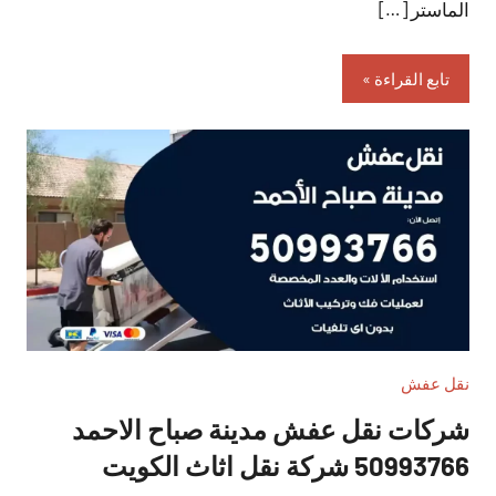
الماستر […]
تابع القراءة
نقل عفش
شركات نقل عفش مدينة صباح الاحمد
50993766 شركة نقل اثاث الكويت