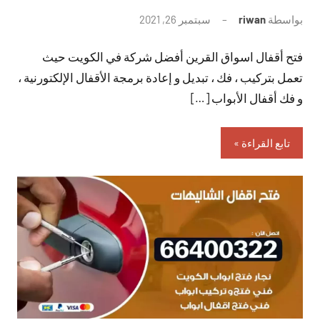
بواسطة
riwan
سبتمبر 26, 2021
لا
توجد
فتح أقفال اسواق القرين أفضل شركة في الكويت حيث
تعليقات
تعمل بتركيب ، فك ، تبديل و إعادة برمجة الأقفال الإلكتورنية ،
و فك أقفال الأبواب […]
تابع القراءة