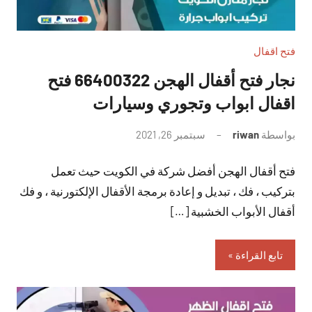
فتح اقفال
نجار فتح أقفال الهجن 66400322 فتح
اقفال ابواب وتجوري وسيارات
بواسطة
riwan
سبتمبر 26, 2021
لا
توجد
فتح أقفال الهجن أفضل شركة في الكويت حيث تعمل
تعليقات
بتركيب ، فك ، تبديل و إعادة برمجة الأقفال الإلكتورنية ، و فك
أقفال الأبواب الخشبية […]
تابع القراءة