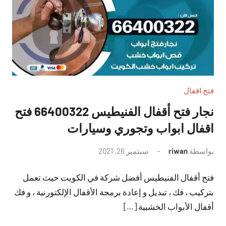
فتح اقفال
نجار فتح أقفال الفنيطيس 66400322 فتح
اقفال ابواب وتجوري وسيارات
بواسطة
riwan
سبتمبر 26, 2021
لا
توجد
فتح أقفال الفنيطيس أفضل شركة في الكويت حيث تعمل
تعليقات
بتركيب ، فك ، تبديل و إعادة برمجة الأقفال الإلكتورنية ، و فك
أقفال الأبواب الخشبية […]