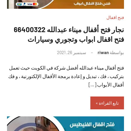
فتح اقفال
نجار فتح أقفال ميناء عبدالله 66400322
فتح اقفال ابواب وتجوري وسيارات
بواسطة
riwan
سبتمبر 26, 2021
لا
توجد
فتح أقفال ميناء عبدالله أفضل شركة في الكويت حيث تعمل
تعليقات
بتركيب ، فك ، تبديل و إعادة برمجة الأقفال الإلكتورنية ، و فك
أقفال الأبواب […]
تابع القراءة