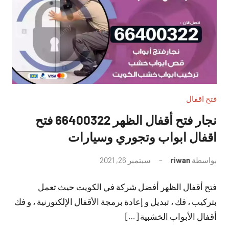
فتح اقفال
نجار فتح أقفال الظهر 66400322 فتح
اقفال ابواب وتجوري وسيارات
بواسطة
riwan
سبتمبر 26, 2021
لا
توجد
فتح أقفال الظهر أفضل شركة في الكويت حيث تعمل
تعليقات
بتركيب ، فك ، تبديل و إعادة برمجة الأقفال الإلكتورنية ، و فك
أقفال الأبواب الخشبية […]