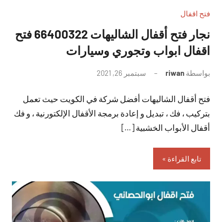
فتح اقفال
نجار فتح أقفال الشاليهات 66400322 فتح
اقفال ابواب وتجوري وسيارات
بواسطة
riwan
سبتمبر 26, 2021
لا
توجد
فتح أقفال الشاليهات أفضل شركة في الكويت حيث تعمل
تعليقات
بتركيب ، فك ، تبديل و إعادة برمجة الأقفال الإلكتورنية ، و فك
أقفال الأبواب الخشبية […]
تابع القراءة