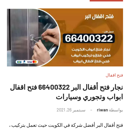
فتح اقفال
نجار فتح أقفال البر 66400322 فتح اقفال
ابواب وتجوري وسيارات
بواسطة
riwan
سبتمبر 26, 2021
لا
توجد
فتح أقفال البر أفضل شركة في الكويت حيث تعمل بتركيب ،
تعليقات