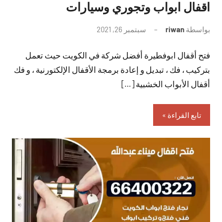
اقفال ابواب وتجوري وسيارات
بواسطة
riwan
سبتمبر 26, 2021
لا
توجد
فتح أقفال ابوفطيرة أفضل شركة في الكويت حيث تعمل
تعليقات
بتركيب ، فك ، تبديل و إعادة برمجة الأقفال الإلكتورنية ، و فك
أقفال الأبواب الخشبية […]
تابع القراءة