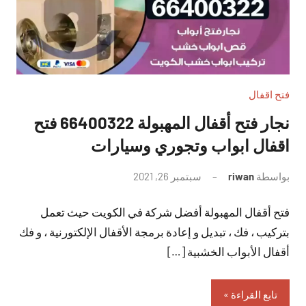
فتح اقفال
نجار فتح أقفال المهبولة 66400322 فتح
اقفال ابواب وتجوري وسيارات
بواسطة
riwan
سبتمبر 26, 2021
لا
توجد
فتح أقفال المهبولة أفضل شركة في الكويت حيث تعمل
تعليقات
بتركيب ، فك ، تبديل و إعادة برمجة الأقفال الإلكتورنية ، و فك
أقفال الأبواب الخشبية […]
تابع القراءة