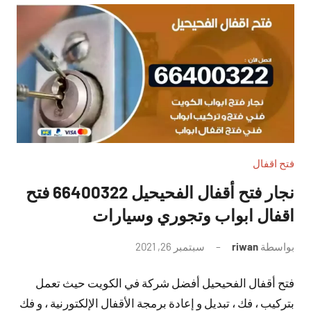
فتح اقفال
نجار فتح أقفال الفحيحيل 66400322 فتح
اقفال ابواب وتجوري وسيارات
بواسطة
riwan
سبتمبر 26, 2021
لا
توجد
فتح أقفال الفحيحيل أفضل شركة في الكويت حيث تعمل
تعليقات
بتركيب ، فك ، تبديل و إعادة برمجة الأقفال الإلكتورنية ، و فك