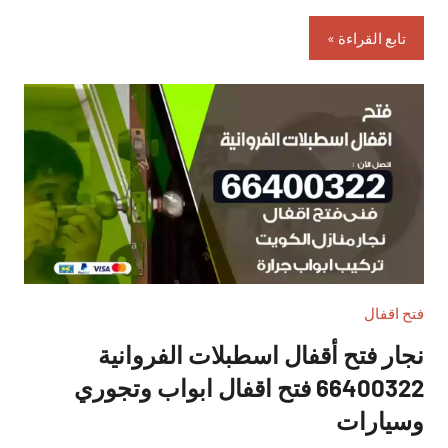
تابع القراءة
فتح اقفال
نجار فتح أقفال اسطبلات الفروانية
66400322 فتح اقفال ابواب وتجوري
وسيارات