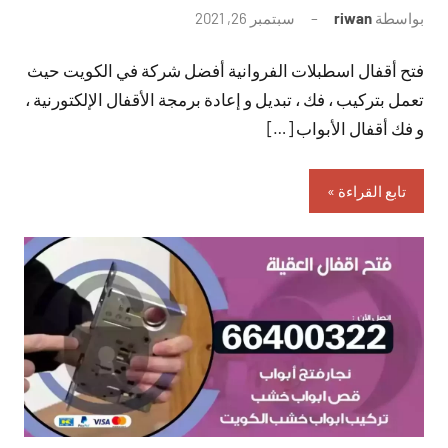
بواسطة
riwan
سبتمبر 26, 2021
لا
توجد
فتح أقفال اسطبلات الفروانية أفضل شركة في الكويت حيث
تعليقات
تعمل بتركيب ، فك ، تبديل و إعادة برمجة الأقفال الإلكتورنية ،
و فك أقفال الأبواب […]
تابع القراءة