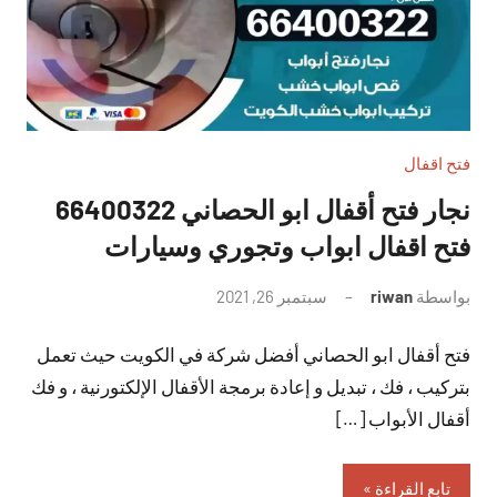
فتح اقفال
نجار فتح أقفال ابو الحصاني 66400322
فتح اقفال ابواب وتجوري وسيارات
بواسطة
riwan
سبتمبر 26, 2021
لا
توجد
فتح أقفال ابو الحصاني أفضل شركة في الكويت حيث تعمل
تعليقات
بتركيب ، فك ، تبديل و إعادة برمجة الأقفال الإلكتورنية ، و فك
أقفال الأبواب […]
تابع القراءة