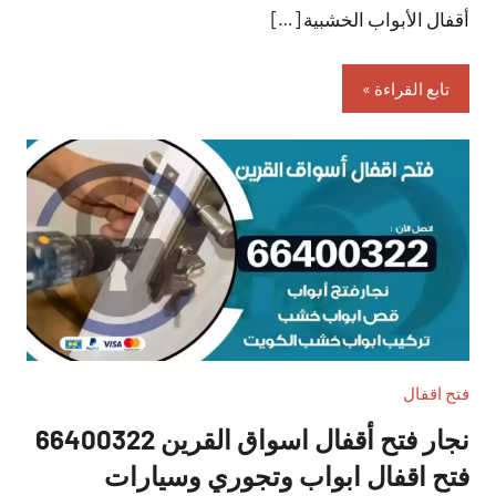
أقفال الأبواب الخشبية […]
تابع القراءة
فتح اقفال
نجار فتح أقفال اسواق القرين 66400322
فتح اقفال ابواب وتجوري وسيارات