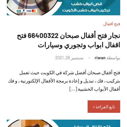
فتح اقفال
نجار فتح أقفال صبحان 66400322 فتح
اقفال ابواب وتجوري وسيارات
بواسطة
riwan
سبتمبر 26, 2021
لا
توجد
فتح أقفال صبحان أفضل شركة في الكويت حيث تعمل
تعليقات
بتركيب ، فك ، تبديل و إعادة برمجة الأقفال الإلكتورنية ، و فك
أقفال الأبواب الخشبية […]
تابع القراءة