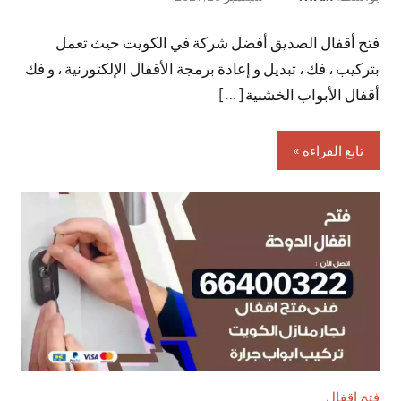
توجد
فتح أقفال الصديق أفضل شركة في الكويت حيث تعمل
تعليقات
بتركيب ، فك ، تبديل و إعادة برمجة الأقفال الإلكتورنية ، و فك
أقفال الأبواب الخشبية […]
تابع القراءة
فتح اقفال