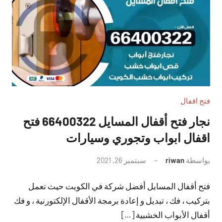
فتح اقفال
نجار فتح أقفال المسايل 66400322 فتح
اقفال ابواب وتجوري وسيارات
بواسطة
riwan
سبتمبر 26, 2021
لا
توجد
فتح أقفال المسايل أفضل شركة في الكويت حيث تعمل
تعليقات
بتركيب ، فك ، تبديل و إعادة برمجة الأقفال الإلكتورنية ، و فك
أقفال الأبواب الخشبية […]