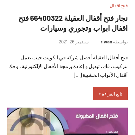
فتح اقفال
نجار فتح أقفال العقيلة 66400322 فتح
اقفال ابواب وتجوري وسيارات
بواسطة
riwan
سبتمبر 26, 2021
لا
توجد
فتح أقفال العقيلة أفضل شركة في الكويت حيث تعمل
تعليقات
بتركيب ، فك ، تبديل و إعادة برمجة الأقفال الإلكتورنية ، و فك
أقفال الأبواب الخشبية […]
تابع القراءة