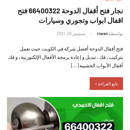
نجار فتح أقفال الدوحة 66400322 فتح
اقفال ابواب وتجوري وسيارات
بواسطة
riwan
سبتمبر 26, 2021
لا
توجد
فتح أقفال الدوحة أفضل شركة في الكويت حيث تعمل
تعليقات
بتركيب ، فك ، تبديل و إعادة برمجة الأقفال الإلكتورنية ، و فك
أقفال الأبواب الخشبية […]
تابع القراءة