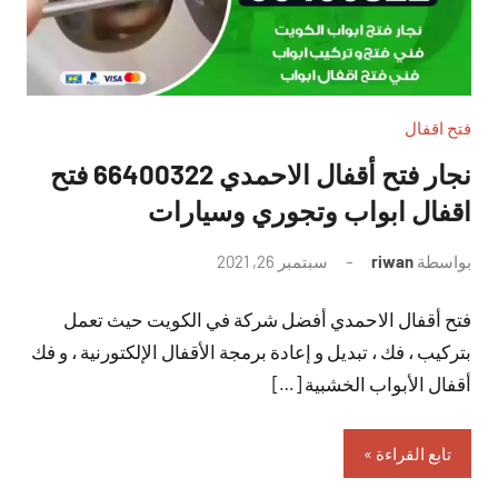
فتح اقفال
نجار فتح أقفال الاحمدي 66400322 فتح
اقفال ابواب وتجوري وسيارات
بواسطة
riwan
سبتمبر 26, 2021
لا
توجد
فتح أقفال الاحمدي أفضل شركة في الكويت حيث تعمل
تعليقات
بتركيب ، فك ، تبديل و إعادة برمجة الأقفال الإلكتورنية ، و فك
أقفال الأبواب الخشبية […]
تابع القراءة