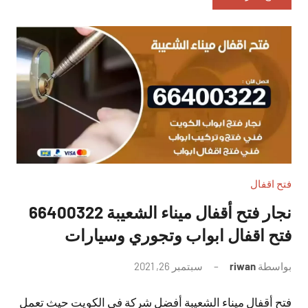
فتح اقفال
نجار فتح أقفال ميناء الشعيبة 66400322
فتح اقفال ابواب وتجوري وسيارات
بواسطة
riwan
سبتمبر 26, 2021
لا
توجد
فتح أقفال ميناء الشعيبة أفضل شركة في الكويت حيث تعمل
تعليقات