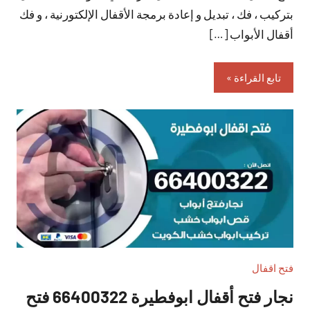
بتركيب ، فك ، تبديل و إعادة برمجة الأقفال الإلكتورنية ، و فك
أقفال الأبواب […]
تابع القراءة
فتح اقفال
نجار فتح أقفال ابوفطيرة 66400322 فتح