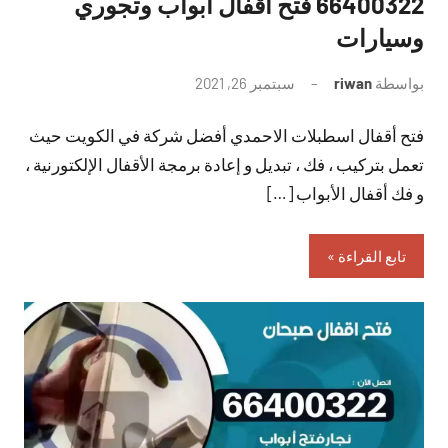
66400322 فتح اقفال ابواب وتجوري
وسيارات
بواسطة
riwan
سبتمبر 26, 2021
لا
توجد
فتح أقفال اسطبلات الاحمدي أفضل شركة في الكويت حيث
تعليقات
تعمل بتركيب ، فك ، تبديل و إعادة برمجة الأقفال الإلكتورنية ،
و فك أقفال الأبواب […]
تابع القراءة