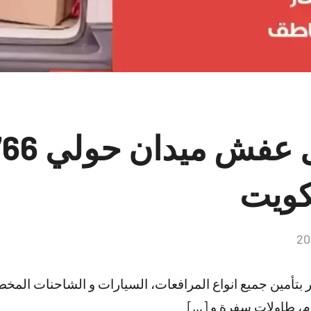
شركات نقل
كويت
لا
توجد
تعليقات
بتأمين جميع انواع المرافعات، السيارات و الشاحنات المخص
م، طاولات سفرة و […]