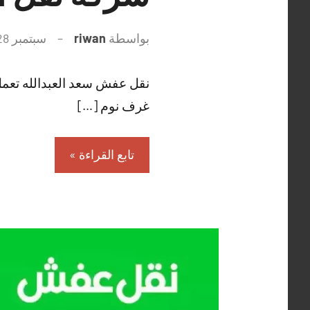
بواسطة
riwan
سبتمبر 28, 2021
نقل عفش سعد العبدالله تعمل شر
غرف نوم […]
تابع القراءة