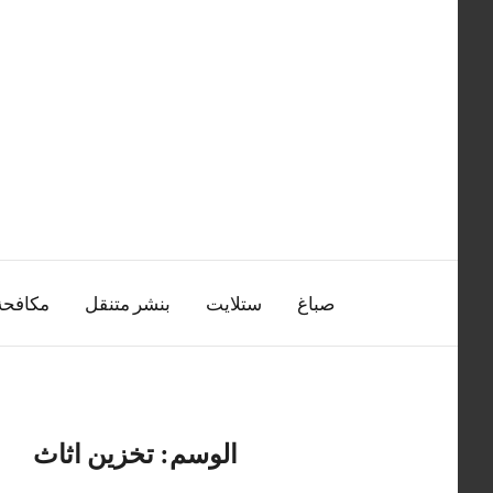
التجاوز
إلى
المحتوى
صباغ
ستلايت
بنشر متنقل
مكافح
الوسم:
تخزين اثاث