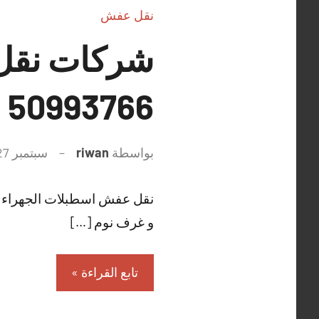
نقل عفش
شركات نقل
50993766 شركة نقل اثاث الكويت
بواسطة
riwan
سبتمبر 27, 2021
نقل عفش اسطبلات الجهراء تعمل
و غرف نوم […]
تابع القراءة