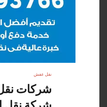
نقل عفش
شركة نقل ا