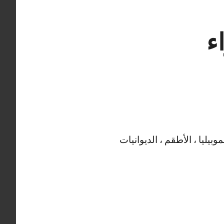
ء
بيليا ، الأطقم ، الديوانيات