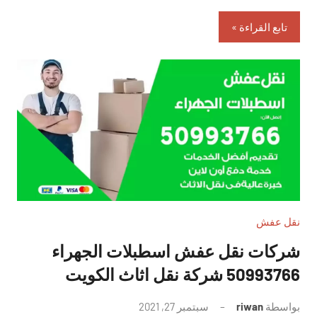
تابع القراءة
نقل عفش
شركات نقل عفش اسطبلات الجهراء
50993766 شركة نقل اثاث الكويت
بواسطة
riwan
سبتمبر 27, 2021
لا