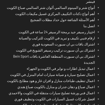
فينشر
أنواع شتر و المينوم السالمي ألوان شتر السالمي صباغ الكويت
أهم أنواع دكتات التكييف المركزي غسيل مكيفات الكويت
أهم الأسئلة الشائعة حول حداد مظلات الضجيج
اتصل بنا
اختِيار رسيفر جيد برمجة الرسيفر 24 ساعة في الكويت
ارقام فنيي تكييف و تبريد في الكويت للتركيب والصيانة
اشتراك باقات بي ان سبورت السعودية فوري
اشتراك بي أن سبورت تركيب رسيفر الشويخ في الكويت
اشتراك بي ان سبورت المنطقة العاشرة باقات Bein Sport
الجديدة
اعمال تبديل اطارات و تواير في الكويت و الجهراء
اعمال تصليح سيارة و صيانة سيارات امام المنزل في الكويت
اعمال تنظيف طباخات منازل و افران غاز و هود مطابخ بالكويت
اعمال صباغ و دهان جدران و منازل بالكويت صباغ هندي
اعمال فني ورشة تصليح سيارات متنقلة في الكويت والاحمدي
افضل شركات غسيل السيارات في الكويت وتنظيف فوري
افضل شركات نقل العفش كراتين نقل عفش في الكويت