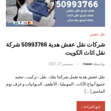
نقل عفش
شركات نقل عفش هدية 50993766 شركة
نقل اثاث الكويت
بواسطة
riwan
سبتمبر 27, 2021
لا
توجد
نقل عفش هدية تعمل شركتنا بفك ، نقل ، تركيب ، تنجيد
تعليقات
جميع أنواع الأثاث ، الموبيليا ، الأطقم ، الديوانيات و غرف نوم
الماستر […]
تابع القراءة