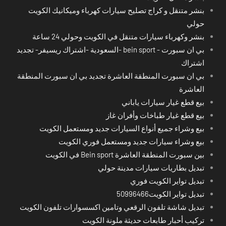
بنشر متنقل و كراج تصليح سيارات كهرباء وميكانيك الكويت
حولي
بنشر وكهرباء سيارات متنقل في الكويت وحولي 24 ساعة
بي ان سبورت - bein sport -السعودية -اشتراك ريسيفر- تجديد
اشتراك
بي ان سبورت المنطقة العاشرة تجديد بي ان سبورت المنطقة
العاشرة
بيع قطع غيار سيارات ياباني
بيع قطع غيار طباخات وأفران غاز
بيع وشراء جميع أنواع السيارات جديد ومستعمل الكويت
بيع وشراء سيارات جديد ومستعمل فوري الكويت
بين سبورت المنطقة العاشرة Bein sport في الكويت
تبديل بطاريات سيارات مدينة حولي
تبديل تواير الكويت فوري
تبديل تواير الكويت50996466
تبديل شاشة تلفون الرقعي وتامين اكسسوارات تلفون الكويت
تركيب أحبار طابعات حديثة ملونة الكويت