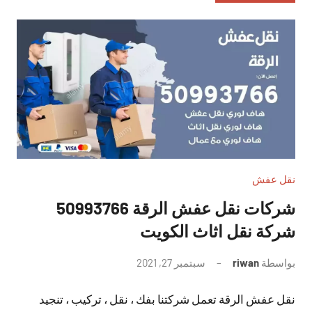
نقل عفش
شركات نقل عفش الرقة 50993766
شركة نقل اثاث الكويت
بواسطة
riwan
سبتمبر 27, 2021
لا
توجد
نقل عفش الرقة تعمل شركتنا بفك ، نقل ، تركيب ، تنجيد
تعليقات