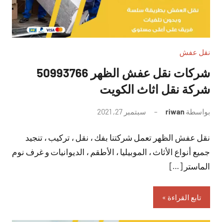
نقل عفش
شركات نقل عفش الظهر 50993766
شركة نقل اثاث الكويت
بواسطة
riwan
سبتمبر 27, 2021
لا
توجد
نقل عفش الظهر تعمل شركتنا بفك ، نقل ، تركيب ، تنجيد
تعليقات
جميع أنواع الأثاث ، الموبيليا ، الأطقم ، الديوانيات و غرف نوم
الماستر […]
تابع القراءة