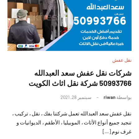
نقل عفش
شركات نقل عفش سعد العبدالله
50993766 شركة نقل اثاث الكويت
بواسطة
riwan
سبتمبر 28, 2021
لا
توجد
نقل عفش سعد العبدالله تعمل شركتنا بفك ، نقل ، تركيب ،
تعليقات
تنجيد جميع أنواع الأثاث ، الموبيليا ، الأطقم ، الديوانيات و
غرف نوم […]