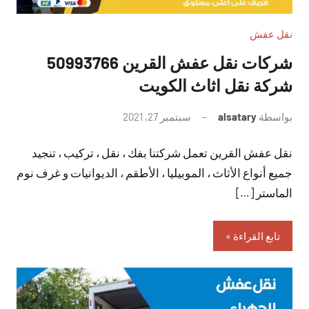
نقل عفش
شركات نقل عفش القرين 50993766
شركة نقل اثاث الكويت
بواسطة
alsatary
سبتمبر 27, 2021
لا
توجد
نقل عفش القرين تعمل شركتنا بفك ، نقل ، تركيب ، تنجيد
تعليقات
جميع أنواع الأثاث ، الموبيليا ، الأطقم ، الديوانيات و غرف نوم
الماستر […]
تابع القراءة