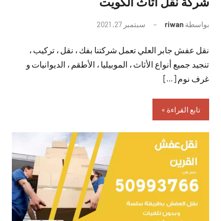
شركة نقل اثاث الكويت
بواسطة
riwan
سبتمبر 27, 2021
لا
توجد
نقل عفش جابر العلي تعمل شركتنا بفك ، نقل ، تركيب ،
تعليقات
تنجيد جميع أنواع الأثاث ، الموبيليا ، الأطقم ، الديوانيات و
غرف نوم […]
تابع القراءة