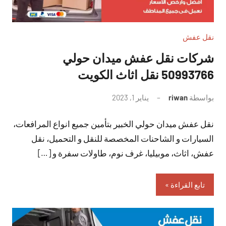
نقل عفش
شركات نقل عفش ميدان حولي
50993766 نقل اثاث الكويت
بواسطة
riwan
يناير 1, 2023
لا
توجد
نقل عفش ميدان حولي الخبير بتأمين جميع انواع المرافعات،
تعليقات
السيارات و الشاحنات المخصصة للنقل و التحميل، نقل
عفش، اثاث، موبيليا، غرف نوم، طاولات سفرة و […]
تابع القراءة