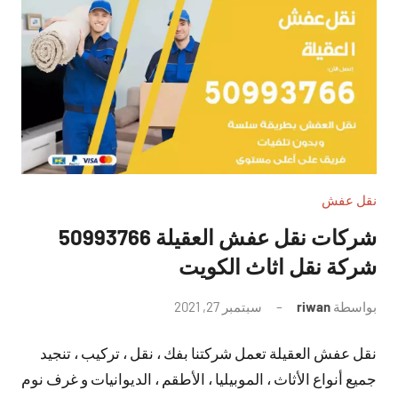
نقل عفش
شركات نقل عفش العقيلة 50993766
شركة نقل اثاث الكويت
بواسطة
riwan
سبتمبر 27, 2021
لا
توجد
نقل عفش العقيلة تعمل شركتنا بفك ، نقل ، تركيب ، تنجيد
تعليقات
جميع أنواع الأثاث ، الموبيليا ، الأطقم ، الديوانيات و غرف نوم