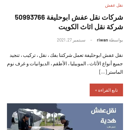
نقل عفش
شركات نقل عفش ابوحليفة 50993766
شركة نقل اثاث الكويت
بواسطة
riwan
سبتمبر 27, 2021
لا
توجد
نقل عفش ابوحليفة تعمل شركتنا بفك ، نقل ، تركيب ، تنجيد
تعليقات
جميع أنواع الأثاث ، الموبيليا ، الأطقم ، الديوانيات و غرف نوم
الماستر […]
تابع القراءة