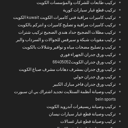
تركيب طابعات للشركات والمؤسسات الكويت
تركيب قطع غيار سيارات كورية
تركيب كاميرات مراقبة فني كاميرات الكويت kuwait الكويت
تركيب كاميرات مراقبة و تصليح كاميرات و انتركم بالكويت
تركيب مظلات الضجيج حداد هندي الضجيج تركيب شترات
تركيب مقويات شبكة و سيرفس للجوالات و السرداب والبر
تركيب و تصليح مضخات مياه و نوافير وشلالات بالكويت
تركيب ورق جدران الجهراء فوري
تركيب ورق جدران الكويت66405052
تركيب ورق جدران بمشرف دهانات مشرف صباغ الكويت
تركيب ورق جدران حولي
تركيب ورق جدران فاخر مبارك الكبير
تركيب وصيانة أنظمة الستلايت تجديد اشتراك بي ان سبورت
bein sports
تركيب وصيانة ريسيفرات آندرويد الكويت
تركيب وصيانة قطع غيار سيارات نيسان
تركيب وصيانة قطع غيار غسالات