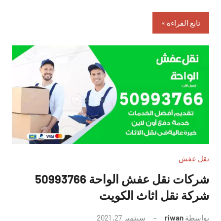
تابع القراءة
نقل عفش
شركات نقل عفش الواحة 50993766
شركة نقل اثاث الكويت
بواسطة
riwan
سبتمبر 27, 2021
لا