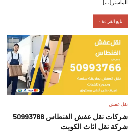
الماستر […]
تابع القراءة
نقل عفش
شركات نقل عفش الفنطاس 50993766
شركة نقل اثاث الكويت