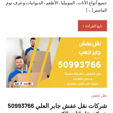
جميع أنواع الأثاث ، الموبيليا ، الأطقم ، الديوانيات و غرف نوم
الماستر […]
تابع القراءة
نقل عفش
شركات نقل عفش جابر العلي 50993766