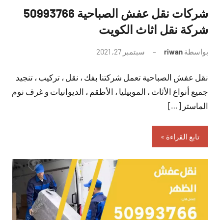
شركات نقل عفش الصباحية 50993766
شركة نقل اثاث الكويت
بواسطة
riwan
سبتمبر 27, 2021
لا
توجد
نقل عفش الصباحية تعمل شركتنا بفك ، نقل ، تركيب ، تنجيد
تعليقات
جميع أنواع الأثاث ، الموبيليا ، الأطقم ، الديوانيات و غرف نوم
الماستر […]
تابع القراءة