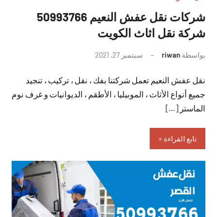
شركات نقل عفش النعيم 50993766
شركة نقل اثاث الكويت
بواسطة
riwan
سبتمبر 27, 2021
لا
توجد
نقل عفش النعيم تعمل شركتنا بفك ، نقل ، تركيب ، تنجيد
تعليقات
جميع أنواع الأثاث ، الموبيليا ، الأطقم ، الديوانيات و غرف نوم
الماستر […]
تابع القراءة