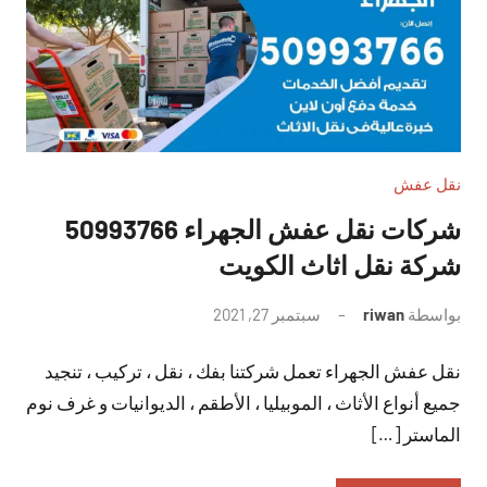
نقل عفش
شركات نقل عفش الجهراء 50993766
شركة نقل اثاث الكويت
بواسطة
riwan
سبتمبر 27, 2021
لا
توجد
نقل عفش الجهراء تعمل شركتنا بفك ، نقل ، تركيب ، تنجيد
تعليقات
جميع أنواع الأثاث ، الموبيليا ، الأطقم ، الديوانيات و غرف نوم
الماستر […]