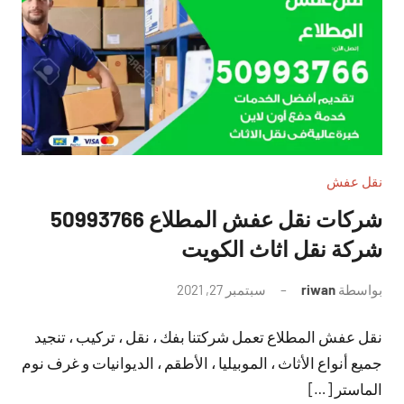
نقل عفش
شركات نقل عفش المطلاع 50993766
شركة نقل اثاث الكويت
بواسطة
riwan
سبتمبر 27, 2021
لا
توجد
نقل عفش المطلاع تعمل شركتنا بفك ، نقل ، تركيب ، تنجيد
تعليقات
جميع أنواع الأثاث ، الموبيليا ، الأطقم ، الديوانيات و غرف نوم
الماستر […]