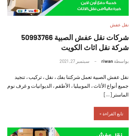
نقل عفش
شركات نقل عفش الصبية 50993766
شركة نقل اثاث الكويت
بواسطة
riwan
سبتمبر 27, 2021
لا
توجد
نقل عفش الصبية تعمل شركتنا بفك ، نقل ، تركيب ، تنجيد
تعليقات
جميع أنواع الأثاث ، الموبيليا ، الأطقم ، الديوانيات و غرف نوم
الماستر […]
تابع القراءة