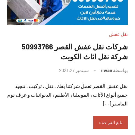
نقل عفش
شركات نقل عفش القصر 50993766
شركة نقل اثاث الكويت
بواسطة
riwan
سبتمبر 27, 2021
لا
توجد
نقل عفش القصر تعمل شركتنا بفك ، نقل ، تركيب ، تنجيد
تعليقات
جميع أنواع الأثاث ، الموبيليا ، الأطقم ، الديوانيات و غرف نوم
الماستر […]
تابع القراءة