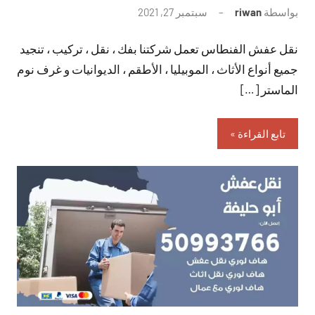
بواسطة
riwan
سبتمبر 27, 2021
لا
توجد
نقل عفش الفنطاس تعمل شركتنا بفك ، نقل ، تركيب ، تنجيد
تعليقات
جميع أنواع الأثاث ، الموبيليا ، الأطقم ، الديوانيات و غرف نوم
الماستر […]
تابع القراءة