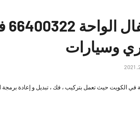
نجار ف
ري وسيارات
لا
توجد
تعليقات
في الكويت حيث تعمل بتركيب ، فك ، تبديل و إعادة برمجة الأ