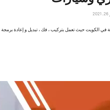
2
لا
توجد
تعليقات
في الكويت حيث تعمل بتركيب ، فك ، تبديل و إعادة برمجة الأ