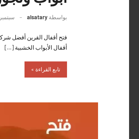
بواسطة
alsatary
سبتمبر 26, 021
فتح أقفال القرين أفضل شركة 
أقفال الأبواب الخشبية […]
تابع القراءة