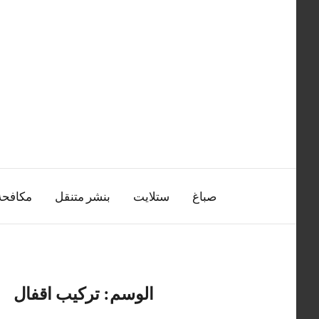
التجاوز
إلى
المحتوى
صباغ
ستلايت
بنشر متنقل
مكافح
الوسم:
تركيب اقفال