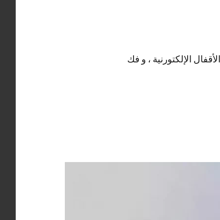
قفال الإلكتورنية ، و فك