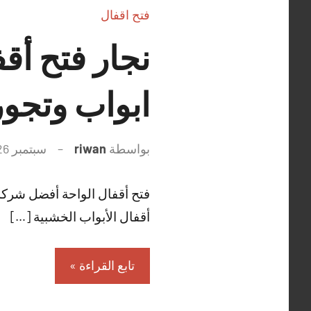
فتح اقفال
ابواب وتجو
بواسطة
riwan
سبتمبر 26, 2021
فتح أقفال الواحة أفضل شركة 
أقفال الأبواب الخشبية […]
تابع القراءة