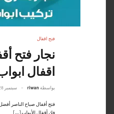
فتح اقفال
اقفال ابوا
بواسطة
riwan
سبتمبر 28, 2021
فتح أقفال صباح الناصر أفضل 
فك أقفال الأبواب […]