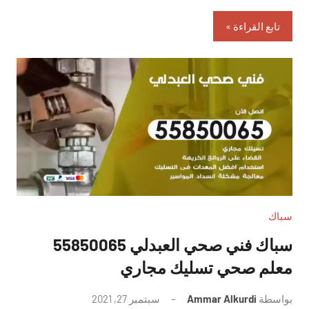
تابع القراءة
سباك
سباك فني صحي العبدلي 55850065
معلم صحي تسليك مجاري
بواسطة
Ammar Alkurdi
سبتمبر 27, 2021
لا