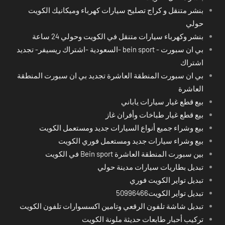
بنشر متنقل و كراج تصليح سيارات كهرباء وميكانيك الكويت
حولي
بنشر وكهرباء سيارات متنقل في الكويت وحولي 24 ساعة
بي ان سبورت - bein sport -السعودية -اشتراك ريسيفر- تجديد
اشتراك
بي ان سبورت المنطقة العاشرة تجديد بي ان سبورت المنطقة
العاشرة
بيع قطع غيار سيارات ياباني
بيع قطع غيار طباخات وأفران غاز
بيع وشراء جميع أنواع السيارات جديد ومستعمل الكويت
بيع وشراء سيارات جديد ومستعمل فوري الكويت
بين سبورت المنطقة العاشرة Bein sport في الكويت
تبديل بطاريات سيارات مدينة حولي
تبديل تواير الكويت فوري
تبديل تواير الكويت50996466
تبديل شاشة تلفون الرقعي وتامين اكسسوارات تلفون الكويت
تركيب أحبار طابعات حديثة ملونة الكويت