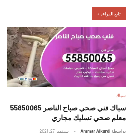
تابع القراءة
سباك
سباك فني صحي صباح الناصر 55850065
معلم صحي تسليك مجاري
بواسطة
Ammar Alkurdi
سبتمبر 27, 2021
لا