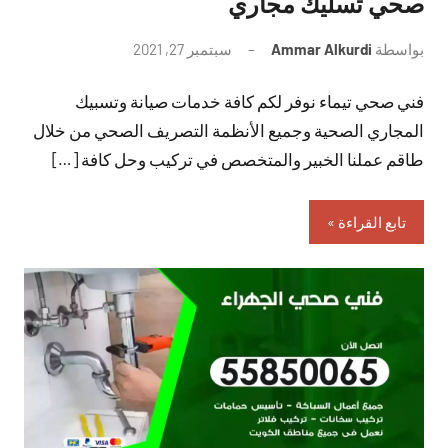
صحي تسليك مجاري
بواسطة
Ammar Alkurdi
سبتمبر 27, 2021
لا
توجد
فني صحي تيماء نوفر لكم كافة خدمات صيانة وتسبيك
تعليقات
المجاري الصحية وجميع الأنظمة التصريف الصحي من خلال
طاقم عملنا الخبير والمتخصص في تركيب وحل كافة […]
تابع القراءة