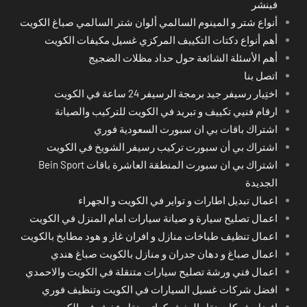
فينشر
أنواع شتر و المينوم السالمي ألوان شتر السالمي صباغ الكويت
أهم أنواع دكتات التكييف المركزي غسيل مكيفات الكويت
أهم الأسئلة الشائعة حول حداد مظلات الضجيج
اتصل بنا
اختِيار رسيفر جيد برمجة الرسيفر 24 ساعة في الكويت
ارقام فنيي تكييف و تبريد في الكويت للتركيب والصيانة
اشتراك باقات بي ان سبورت السعودية فوري
اشتراك بي أن سبورت تركيب رسيفر الشويخ في الكويت
اشتراك بي ان سبورت المنطقة العاشرة باقات Bein Sport
الجديدة
اعمال تبديل اطارات و تواير في الكويت و الجهراء
اعمال تصليح سيارة و صيانة سيارات امام المنزل في الكويت
اعمال تنظيف طباخات منازل و افران غاز و هود مطابخ بالكويت
اعمال صباغ و دهان جدران و منازل بالكويت صباغ هندي
اعمال فني ورشة تصليح سيارات متنقلة في الكويت والاحمدي
افضل شركات غسيل السيارات في الكويت وتنظيف فوري
افضل شركات نقل العفش كراتين نقل عفش في الكويت