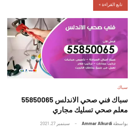
تابع القراءة
سباك
سباك فني صحي الاندلس 55850065
معلم صحي تسليك مجاري
بواسطة
Ammar Alkurdi
سبتمبر 27, 2021
لا
توجد