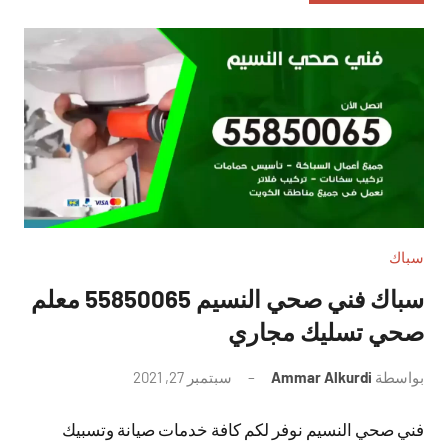
سباك
سباك فني صحي النسيم 55850065 معلم
صحي تسليك مجاري
بواسطة
Ammar Alkurdi
سبتمبر 27, 2021
لا
توجد
فني صحي النسيم نوفر لكم كافة خدمات صيانة وتسبيك
تعليقات