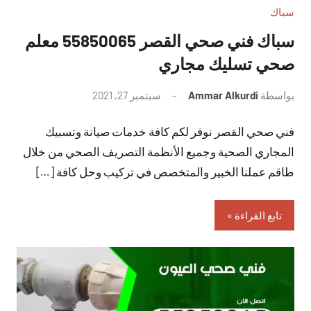
سباك
سباك فني صحي القصر 55850065 معلم
صحي تسليك مجاري
بواسطة
Ammar Alkurdi
سبتمبر 27, 2021
لا
توجد
فني صحي القصر نوفر لكم كافة خدمات صيانة وتسبيك
تعليقات
المجاري الصحية وجميع الأنظمة التصريف الصحي من خلال
طاقم عملنا الخبير والمتخصص في تركيب وحل كافة […]
تابع القراءة