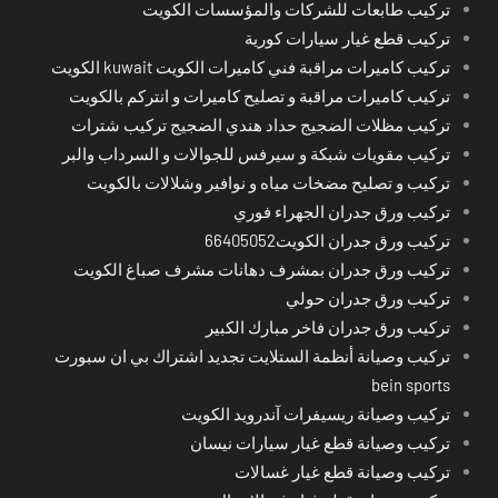
تركيب طابعات للشركات والمؤسسات الكويت
تركيب قطع غيار سيارات كورية
تركيب كاميرات مراقبة فني كاميرات الكويت kuwait الكويت
تركيب كاميرات مراقبة و تصليح كاميرات و انتركم بالكويت
تركيب مظلات الضجيج حداد هندي الضجيج تركيب شترات
تركيب مقويات شبكة و سيرفس للجوالات و السرداب والبر
تركيب و تصليح مضخات مياه و نوافير وشلالات بالكويت
تركيب ورق جدران الجهراء فوري
تركيب ورق جدران الكويت66405052
تركيب ورق جدران بمشرف دهانات مشرف صباغ الكويت
تركيب ورق جدران حولي
تركيب ورق جدران فاخر مبارك الكبير
تركيب وصيانة أنظمة الستلايت تجديد اشتراك بي ان سبورت
bein sports
تركيب وصيانة ريسيفرات آندرويد الكويت
تركيب وصيانة قطع غيار سيارات نيسان
تركيب وصيانة قطع غيار غسالات