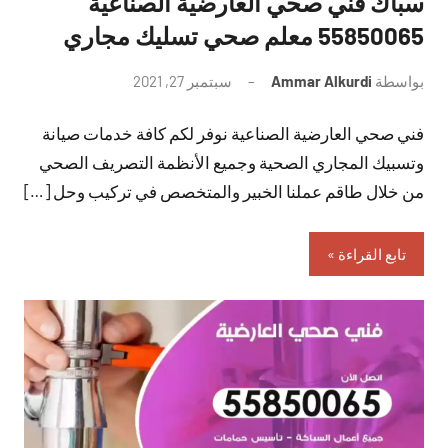
سباك فني صحي العارضية الصناعية
55850065 معلم صحي تسليك مجاري
بواسطة
Ammar Alkurdi
سبتمبر 27, 2021
لا
توجد
فني صحي العارضية الصناعية نوفر لكم كافة خدمات صيانة
تعليقات
وتسبيك المجاري الصحية وجميع الأنظمة التصريف الصحي
من خلال طاقم عملنا الخبير والمتخصص في تركيب وحل […]
تابع القراءة