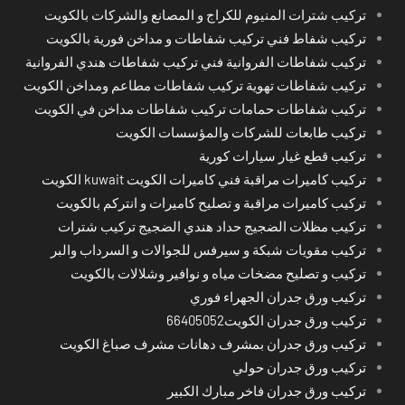
تركيب شترات المنيوم للكراج و المصانع والشركات بالكويت
تركيب شفاط فني تركيب شفاطات و مداخن فورية بالكويت
تركيب شفاطات الفروانية فني تركيب شفاطات هندي الفروانية
تركيب شفاطات تهوية تركيب شفاطات مطاعم ومداخن الكويت
تركيب شفاطات حمامات تركيب شفاطات مداخن في الكويت
تركيب طابعات للشركات والمؤسسات الكويت
تركيب قطع غيار سيارات كورية
تركيب كاميرات مراقبة فني كاميرات الكويت kuwait الكويت
تركيب كاميرات مراقبة و تصليح كاميرات و انتركم بالكويت
تركيب مظلات الضجيج حداد هندي الضجيج تركيب شترات
تركيب مقويات شبكة و سيرفس للجوالات و السرداب والبر
تركيب و تصليح مضخات مياه و نوافير وشلالات بالكويت
تركيب ورق جدران الجهراء فوري
تركيب ورق جدران الكويت66405052
تركيب ورق جدران بمشرف دهانات مشرف صباغ الكويت
تركيب ورق جدران حولي
تركيب ورق جدران فاخر مبارك الكبير