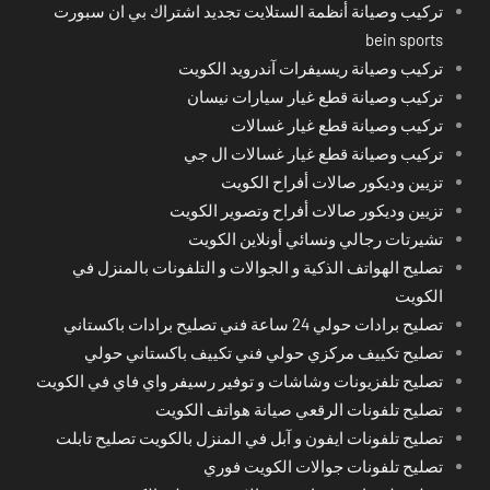
تركيب وصيانة أنظمة الستلايت تجديد اشتراك بي ان سبورت
bein sports
تركيب وصيانة ريسيفرات آندرويد الكويت
تركيب وصيانة قطع غيار سيارات نيسان
تركيب وصيانة قطع غيار غسالات
تركيب وصيانة قطع غيار غسالات ال جي
تزيين وديكور صالات أفراح الكويت
تزيين وديكور صالات أفراح وتصوير الكويت
تشيرتات رجالي ونسائي أونلاين الكويت
تصليح الهواتف الذكية و الجوالات و التلفونات بالمنزل في
الكويت
تصليح برادات حولي 24 ساعة فني تصليح برادات باكستاني
تصليح تكييف مركزي حولي فني تكييف باكستاني حولي
تصليح تلفزيونات وشاشات و توفير رسيفر واي فاي في الكويت
تصليح تلفونات الرقعي صيانة هواتف الكويت
تصليح تلفونات ايفون و آبل في المنزل بالكويت تصليح تابلت
تصليح تلفونات جوالات الكويت فوري