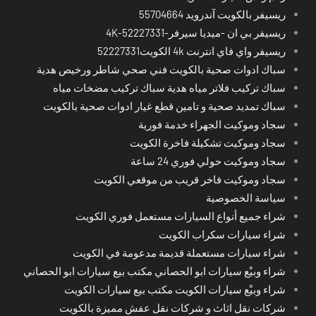
ريسيفر بالكويت آندرويد 55704664
ريسيفر بي ان -ميديا سيرفر-4K-52227331
ريسيفر واي فاي انترنت 4k الكويت52227331
سباك ادوات صحية بالكويت فني صحي شاطر ورخيص هدية
سباك تركيب فلاتر مياه هدية سباك تركيب مضخات مياه
سباك تمديد صحية و تامين قطع غيار ادوات صحية بالكويت
سجاد وموكيت الجهراء خدمة فورية
سجاد وموكيت تشكيلة فاخرة الكويت
سجاد وموكيت حولي فوري 24 ساعة
سجاد وموكيت فاخر قريب من موقعي الكويت
سياسة الخصوصية
شراء جميع أنواع السيارات مستعمل فوري الكويت
شراء سيارات سكراب الكويت
شراء سيارات مستعملة قديمة مدعومة في الكويت
شراء وبيْع سيارات ابو الحصاني مكتب بيع سيارات ابو الحصاني
شراء وبيْع سيارات الكويت مكتب بيع سيارات الكويت
شركات نقل اثاث و شركات نقل عفش مميزة بالكويت