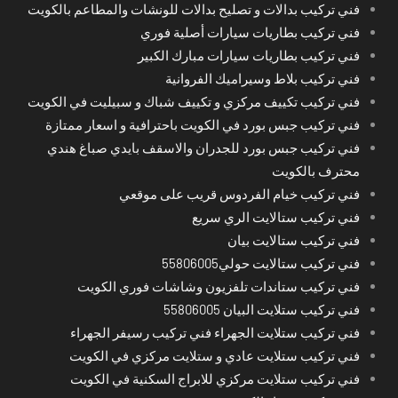
فني تركيب بدالات و تصليح بدالات للونشات والمطاعم بالكويت
فني تركيب بطاريات سيارات أصلية فوري
فني تركيب بطاريات سيارات مبارك الكبير
فني تركيب بلاط وسيراميك الفروانية
فني تركيب تكييف مركزي و تكييف شباك و سبيليت في الكويت
فني تركيب جبس بورد في الكويت باحترافية و اسعار ممتازة
فني تركيب جبس بورد للجدران والاسقف بايدي صباغ هندي
محترف بالكويت
فني تركيب خيام الفردوس قريب على موقعي
فني تركيب ستالايت الري سريع
فني تركيب ستالايت بيان
فني تركيب ستالايت حولي55806005
فني تركيب ستاندات تلفزيون وشاشات فوري الكويت
فني تركيب ستلايت البيان 55806005
فني تركيب ستلايت الجهراء فني تركيب رسيفر الجهراء
فني تركيب ستلايت عادي و ستلايت مركزي في الكويت
فني تركيب ستلايت مركزي للابراج السكنية في الكويت