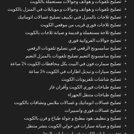
تصليح تلفونات و هواتف وجوالات مستعملة بالكويت
تصليح تلفونات و هواتف وجوالات و موبايلات في المنزل بالكويت
تصليح ثلاجات بالمنزل فني تكييف تصليح غسالات اتوماتيك
تصليح ثلاجات فوري قريب من موقعي الكويت
تصليح ثلاجة مستعملة و قديمة و صيانة ثلاجات بالكويت
تصليح جوالات الفروانية فوري
تصليح سامسونج الرقعي فني تصليح تلفونات الرقعي
تصليح سامسونج النعيم تصليح تلفونات بالمنزل النعيم
تصليح سمارت فون في البيت بكل محافظات الكويت 24 ساعة
تصليح سيارات و تبديل اطارات في الكويت 24 ساعة
تصليح شاشات تلفزيونات الكويت
تصليح طباخات فوري الكويت وأفران غاز
تصليح طباخات متنقل الجهراء
تصليح غسالات اتوماتيك و غسالات ملابس ونشافات بالكويت
تصليح غسالات فوري واسبيرات
تصليح و تنظيف هود مطبخ و جولة طباخ و فرن بالكويت
تصليح و صيانة سيارات في حولي الكويت بنشر متنقل
تعقيم سيارات الكويت غسيل سيارات بالبخار