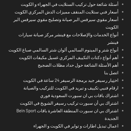
أسئلة شائعة حول تركيب الستلايت في الجهراء و الكويت
أسعار فني ستلايت المنقف مميزات الدش المركزي الكويت
أسعار مقوي سيرفس البر صيانة وتصليح مقوي سيرفس البر
الكويت
أنواع الخدمات والإصلاحات مع فينشر مركز صيانة سيارات
فينشر
أنواع شتر و المينوم السالمي ألوان شتر السالمي صباغ الكويت
أهم أنواع دكتات التكييف المركزي غسيل مكيفات الكويت
أهم الأسئلة الشائعة حول حداد مظلات الضجيج
اتصل بنا
اختِيار رسيفر جيد برمجة الرسيفر 24 ساعة في الكويت
ارقام فنيي تكييف و تبريد في الكويت للتركيب والصيانة
اشتراك باقات بي ان سبورت السعودية فوري
اشتراك بي أن سبورت تركيب رسيفر الشويخ في الكويت
اشتراك بي ان سبورت المنطقة العاشرة باقات Bein Sport
الجديدة
اعمال تبديل اطارات و تواير في الكويت و الجهراء