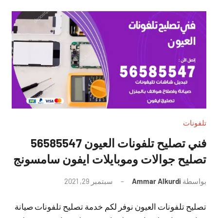
تلفونات
فني تصليح تلفونات العيون 56585547
تصليح جوالات وموبايلات ايفون سامسونج
بواسطة
Ammar Alkurdi
سبتمبر 29, 2021
لا
توجد
تصليح تلفونات العيون نوفر لكم خدمة تصليح تلفونات صيانة
تعليقات