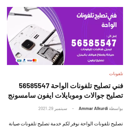
تلفونات
فني تصليح تلفونات الواحة 56585547
تصليح جوالات وموبايلات ايفون سامسونج
بواسطة
Ammar Alkurdi
سبتمبر 29, 2021
لا
توجد
تصليح تلفونات الواحة نوفر لكم خدمة تصليح تلفونات صيانة
تعليقات