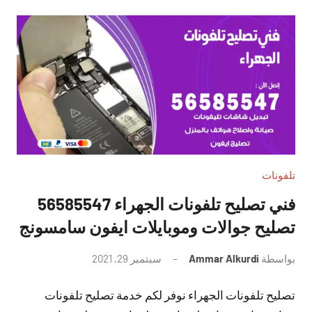
تلفونات
فني تصليح تلفونات الجهراء 56585547
تصليح جوالات وموبايلات ايفون سامسونج
بواسطة
Ammar Alkurdi
سبتمبر 29, 2021
لا
توجد
تصليح تلفونات الجهراء نوفر لكم خدمة تصليح تلفونات
تعليقات