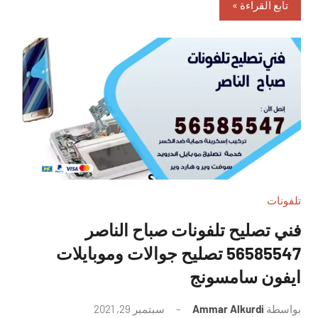
تابع القراءة
تلفونات
فني تصليح تلفونات صباح الناصر
56585547 تصليح جوالات وموبايلات
ايفون سامسونج
بواسطة
Ammar Alkurdi
سبتمبر 29, 2021
لا