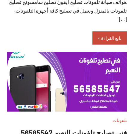
هواتف صيانة تلفونات تصليح ايفون تصليح سامسونج تصليح
تلفونات بالمنزل ونعمل في تصليح كافة أجهزة التلفونات
[…]
تابع القراءة
تلفونات
فني تصليح تلفونات النعيم 56585547