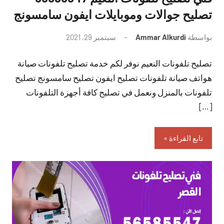
تصليح جوالات وموبايلات ايفون سامسونج
بواسطة
Ammar Alkurdi
سبتمبر 29, 2021
لا
توجد
تصليح تلفونات النعيم نوفر لكم خدمة تصليح تلفونات صيانة
تعليقات
هواتف صيانة تلفونات تصليح ايفون تصليح سامسونج تصليح
تلفونات بالمنزل ونعمل في تصليح كافة أجهزة التلفونات
[…]
تابع القراءة