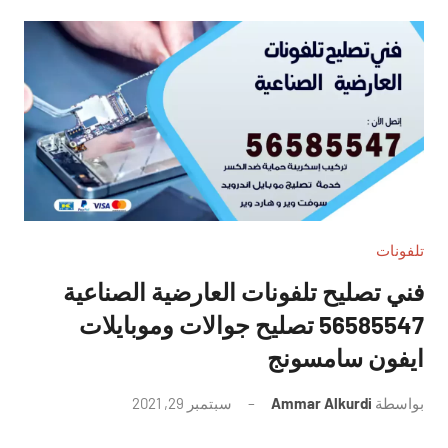
تلفونات
فني تصليح تلفونات العارضية الصناعية
56585547 تصليح جوالات وموبايلات
ايفون سامسونج
بواسطة
Ammar Alkurdi
سبتمبر 29, 2021
لا
توجد