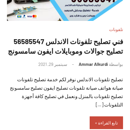
تلفونات
فني تصليح تلفونات الاندلس 56585547
تصليح جوالات وموبايلات ايفون سامسونج
بواسطة
Ammar Alkurdi
سبتمبر 29, 2021
لا
توجد
تصليح تلفونات الاندلس نوفر لكم خدمة تصليح تلفونات
تعليقات
صيانة هواتف صيانة تلفونات تصليح ايفون تصليح سامسونج
تصليح تلفونات بالمنزل ونعمل في تصليح كافة أجهزة
التلفونات […]
تابع القراءة