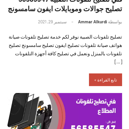
تصليح جوالات وموبايلات ايفون سامسونج
بواسطة
Ammar Alkurdi
سبتمبر 29, 2021
لا
توجد
تصليح تلفونات الصبية نوفر لكم خدمة تصليح تلفونات صيانة
تعليقات
هواتف صيانة تلفونات تصليح ايفون تصليح سامسونج تصليح
تلفونات بالمنزل ونعمل في تصليح كافة أجهزة التلفونات
[…]
تابع القراءة