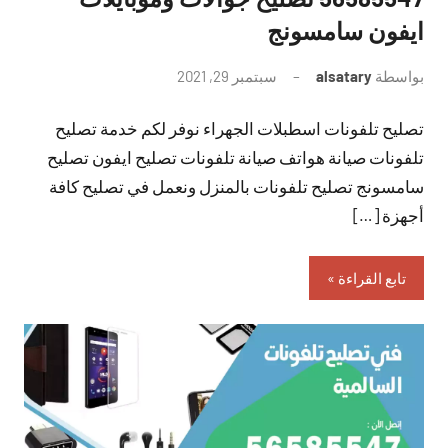
ايفون سامسونج
بواسطة
alsatary
سبتمبر 29, 2021
لا
توجد
تصليح تلفونات اسطبلات الجهراء نوفر لكم خدمة تصليح
تعليقات
تلفونات صيانة هواتف صيانة تلفونات تصليح ايفون تصليح
سامسونج تصليح تلفونات بالمنزل ونعمل في تصليح كافة
أجهزة […]
تابع القراءة