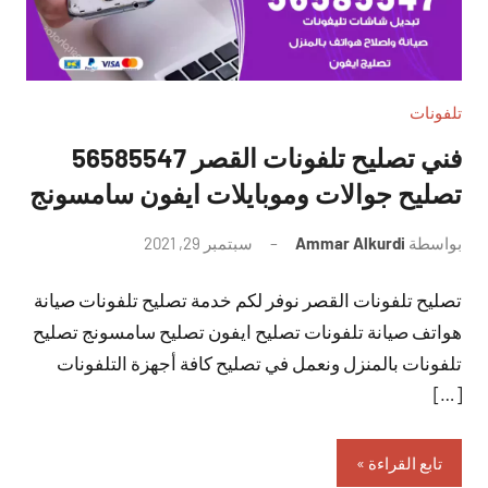
تلفونات
فني تصليح تلفونات القصر 56585547
تصليح جوالات وموبايلات ايفون سامسونج
بواسطة
Ammar Alkurdi
سبتمبر 29, 2021
لا
توجد
تصليح تلفونات القصر نوفر لكم خدمة تصليح تلفونات صيانة
تعليقات
هواتف صيانة تلفونات تصليح ايفون تصليح سامسونج تصليح
تلفونات بالمنزل ونعمل في تصليح كافة أجهزة التلفونات
[…]
تابع القراءة