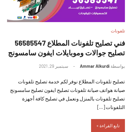
تلفونات
فني تصليح تلفونات المطلاع 56585547
تصليح جوالات وموبايلات ايفون سامسونج
بواسطة
Ammar Alkurdi
سبتمبر 29, 2021
لا
توجد
تصليح تلفونات المطلاع نوفر لكم خدمة تصليح تلفونات
تعليقات
صيانة هواتف صيانة تلفونات تصليح ايفون تصليح سامسونج
تصليح تلفونات بالمنزل ونعمل في تصليح كافة أجهزة
التلفونات […]
تابع القراءة