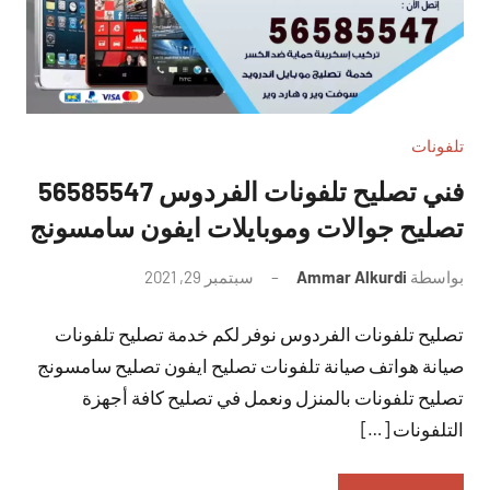
تلفونات
فني تصليح تلفونات الفردوس 56585547
تصليح جوالات وموبايلات ايفون سامسونج
بواسطة
Ammar Alkurdi
سبتمبر 29, 2021
لا
توجد
تصليح تلفونات الفردوس نوفر لكم خدمة تصليح تلفونات
تعليقات
صيانة هواتف صيانة تلفونات تصليح ايفون تصليح سامسونج
تصليح تلفونات بالمنزل ونعمل في تصليح كافة أجهزة
التلفونات […]