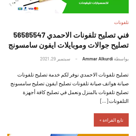
تلفونات
فني تصليح تلفونات الاحمدي 56585547
تصليح جوالات وموبايلات ايفون سامسونج
بواسطة
Ammar Alkurdi
سبتمبر 29, 2021
لا
توجد
تصليح تلفونات الاحمدي نوفر لكم خدمة تصليح تلفونات
تعليقات
صيانة هواتف صيانة تلفونات تصليح ايفون تصليح سامسونج
تصليح تلفونات بالمنزل ونعمل في تصليح كافة أجهزة
التلفونات […]
تابع القراءة