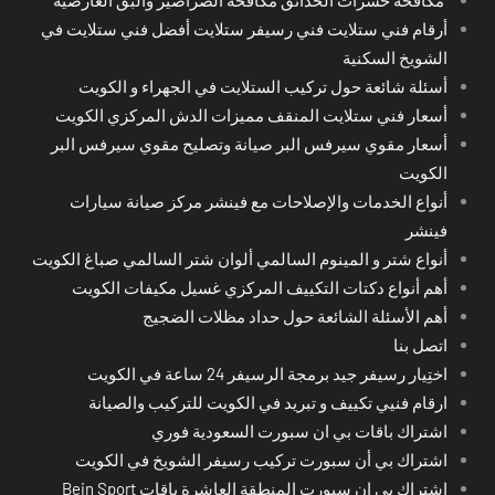
أرقام فني ستلايت فني رسيفر ستلايت أفضل فني ستلايت في
الشويخ السكنية
أسئلة شائعة حول تركيب الستلايت في الجهراء و الكويت
أسعار فني ستلايت المنقف مميزات الدش المركزي الكويت
أسعار مقوي سيرفس البر صيانة وتصليح مقوي سيرفس البر
الكويت
أنواع الخدمات والإصلاحات مع فينشر مركز صيانة سيارات
فينشر
أنواع شتر و المينوم السالمي ألوان شتر السالمي صباغ الكويت
أهم أنواع دكتات التكييف المركزي غسيل مكيفات الكويت
أهم الأسئلة الشائعة حول حداد مظلات الضجيج
اتصل بنا
اختِيار رسيفر جيد برمجة الرسيفر 24 ساعة في الكويت
ارقام فنيي تكييف و تبريد في الكويت للتركيب والصيانة
اشتراك باقات بي ان سبورت السعودية فوري
اشتراك بي أن سبورت تركيب رسيفر الشويخ في الكويت
اشتراك بي ان سبورت المنطقة العاشرة باقات Bein Sport