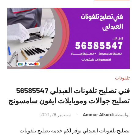
تلفونات
فني تصليح تلفونات العبدلي 56585547
تصليح جوالات وموبايلات ايفون سامسونج
بواسطة
Ammar Alkurdi
سبتمبر 29, 2021
لا
توجد
تصليح تلفونات العبدلي نوفر لكم خدمة تصليح تلفونات
تعليقات