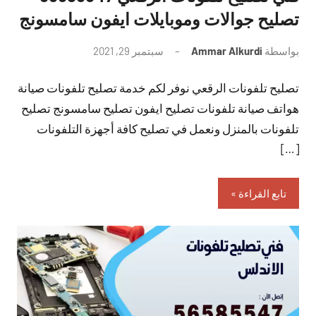
تصليح جوالات وموبايلات ايفون سامسونج
بواسطة
Ammar Alkurdi
سبتمبر 29, 2021
لا
توجد
تصليح تلفونات الرقعي نوفر لكم خدمة تصليح تلفونات صيانة
تعليقات
هواتف صيانة تلفونات تصليح ايفون تصليح سامسونج تصليح
تلفونات بالمنزل ونعمل في تصليح كافة أجهزة التلفونات
[…]
تابع القراءة