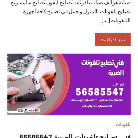
صيانة هواتف صيانة تلفونات تصليح ايفون تصليح سامسونج
تصليح تلفونات بالمنزل ونعمل في تصليح كافة أجهزة
التلفونات […]
تابع القراءة
تلفونات
فني تصليح تلفونات الصبية 56585547