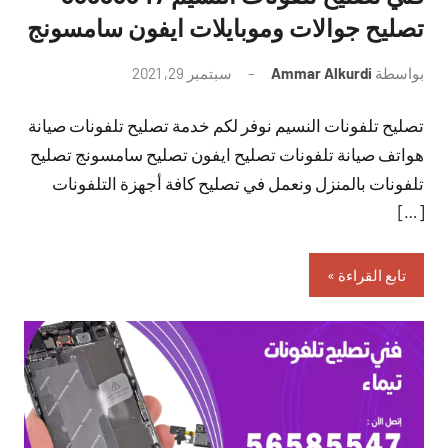
تصليح جوالات وموبايلات ايفون سامسونج
بواسطة
Ammar Alkurdi
سبتمبر 29, 2021
لا
توجد
تصليح تلفونات النسيم نوفر لكم خدمة تصليح تلفونات صيانة
تعليقات
هواتف صيانة تلفونات تصليح ايفون تصليح سامسونج تصليح
تلفونات بالمنزل ونعمل في تصليح كافة أجهزة التلفونات
[…]
تابع القراءة