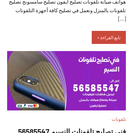
هواتف صيانة تلفونات تصليح ايفون تصليح سامسونج تصليح
تلفونات بالمنزل ونعمل في تصليح كافة أجهزة التلفونات
[…]
تابع القراءة
تلفونات
فني تصليح تلفونات النسيم 56585547