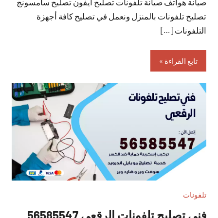
صيانة هواتف صيانة تلفونات تصليح ايفون تصليح سامسونج
تصليح تلفونات بالمنزل ونعمل في تصليح كافة أجهزة
التلفونات […]
تابع القراءة
تلفونات
فني تصليح تلفونات الرقعي 56585547