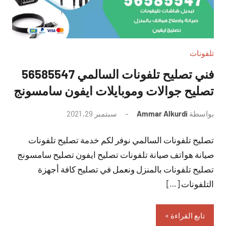
تلفونات
فني تصليح تلفونات السالمي 56585547
تصليح جوالات وموبايلات ايفون سامسونج
بواسطة
Ammar Alkurdi
سبتمبر 29, 2021
لا
توجد
تصليح تلفونات السالمي نوفر لكم خدمة تصليح تلفونات
تعليقات
صيانة هواتف صيانة تلفونات تصليح ايفون تصليح سامسونج
تصليح تلفونات بالمنزل ونعمل في تصليح كافة أجهزة
التلفونات […]
تابع القراءة