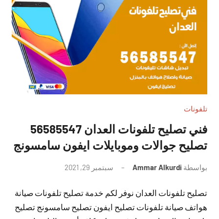
تلفونات
فني تصليح تلفونات العدان 56585547
تصليح جوالات وموبايلات ايفون سامسونج
بواسطة
Ammar Alkurdi
سبتمبر 29, 2021
لا
توجد
تصليح تلفونات العدان نوفر لكم خدمة تصليح تلفونات صيانة
تعليقات
هواتف صيانة تلفونات تصليح ايفون تصليح سامسونج تصليح