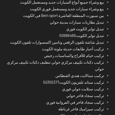
بيع وشراء جميع أنواع السيارات جديد ومستعمل الكويت
بيع وشراء سيارات جديد ومستعمل فوري الكويت
بين سبورت المنطقة العاشرة Bein sport في الكويت
تبديل بطاريات سيارات مدينة حولي
تبديل تواير الكويت فوري
تبديل تواير الكويت50996466
تبديل شاشة تلفون الرقعي وتامين اكسسوارات تلفون الكويت
تركيب أحبار طابعات حديثة ملونة الكويت
تركيب خيام للأفراح والمناسبات رخيص
تركيب دكتات تكييف مركزي حولي تنظيف دكتات تكييف مركزي
حولي
تركيب ستالايت هندي الفنطاس
تركيب ستاند تلفزيون الكويت50355377
تركيب ستلايت حولي فوري
تركيب سجاد فاخر حولي
تركيب سجاد فاخر في الفروانية فوري
تركيب سيراميك فاخر غرناطة