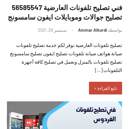
فني تصليح تلفونات العارضية 56585547
تصليح جوالات وموبايلات ايفون سامسونج
بواسطة
Ammar Alkurdi
سبتمبر 29, 2021
لا
توجد
تصليح تلفونات العارضية نوفر لكم خدمة تصليح تلفونات
تعليقات
صيانة هواتف صيانة تلفونات تصليح ايفون تصليح سامسونج
تصليح تلفونات بالمنزل ونعمل في تصليح كافة أجهزة
التلفونات […]
تابع القراءة