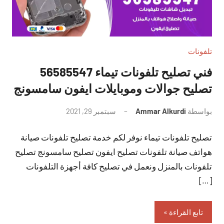
تلفونات
فني تصليح تلفونات تيماء 56585547
تصليح جوالات وموبايلات ايفون سامسونج
بواسطة
Ammar Alkurdi
سبتمبر 29, 2021
لا
توجد
تصليح تلفونات تيماء نوفر لكم خدمة تصليح تلفونات صيانة
تعليقات
هواتف صيانة تلفونات تصليح ايفون تصليح سامسونج تصليح
تلفونات بالمنزل ونعمل في تصليح كافة أجهزة التلفونات
[…]
تابع القراءة