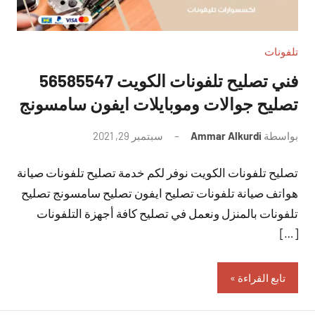
تلفونات
فني تصليح تلفونات الكويت 56585547
تصليح جوالات وموبايلات ايفون سامسونج
بواسطة
Ammar Alkurdi
سبتمبر 29, 2021
لا
توجد
تصليح تلفونات الكويت نوفر لكم خدمة تصليح تلفونات صيانة
تعليقات
هواتف صيانة تلفونات تصليح ايفون تصليح سامسونج تصليح
تلفونات بالمنزل ونعمل في تصليح كافة أجهزة التلفونات
[…]
تابع القراءة