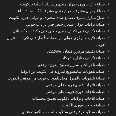
صباغ تركيب ورق جدران هندي و دهانات اصلية بالكويت
صباغ جدران مشرف صباغ هندي مشرف kuwait 24 ساعة
صباغ منازل مشرف صباغ هندي محترف و ايراني خبرة الكويت
صيانة برادات حولي بسعر رخيص فني برادات حولي
صيانة تكييف فني تكييف هندي حولي فني مكيفات باكستاني
صيانة تكييف مركزي حولي مواصفات افْضل فني تكييف سنترال
حولي
صيانة تكييف مركزي كيفان 62224041
صيانة تكييف منازل وشركات
صيانة تلفونات بالمنزل تصليح ايفون الرقعي
صيانة تلفونات سامسونج اندرويد في الكويت من الوكيل
صيانة تليفونات بالمنزل محل تلفونات قريب من موقعي الكويت
صيانة ثلاجات فوري قريب على موقعي
صيانة ثلاجات فوري قريب على موقعي
صيانة ثلاجات و برادات بالكويت تصليح مجمدات
صيانة جوالات فوري الكويت
صيانة ستلايت رقم فني ستلايت المنقف الكويت هندي