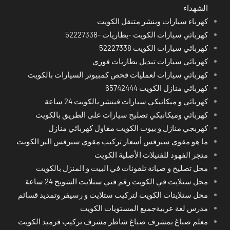
الشهداء
كهرباء سيارات وبنشر متنقل الكويت
كهربائي سيارات الكويت -بطاريات -52227338
كهربائي سيارات الكويت 52227338
كهربائي سيارات تبديل بطاريات فوري
كهربائي سيارات لعمليات فحص كمبيوتر السيارات بالكويت
كهربائي منازل الكويت 65742444
كهربائي و ميكانيكي سيارات فينشر بالكويت 24 ساعة
كهربائي وميكانيكي تصليح سيارات على الطريق بالكويت
كهربجي منازل و بيوت الكويت مقاول كهربائي منازل
ما هو مقوي سيرفس أسعار تركيب مقوي سيرفس البر الكويت
متجر الفهود للفنيلات الأصلية الكويت
محل تصليح و صيانة تلفونات في البيت و المنزل بالكويت
محل ستلايت في الكويت رقم فني ستلايت الشويخ 24 ساعة
محل ستلايتات الكويت لتركيب ستلايت و رسيفر وتمديد قسائم
مدرس لغة عربيةجميع المستويات الكويت
معلم صباغ بمشرف صباغ شاطر مشرف تركيب قرميد الكويت