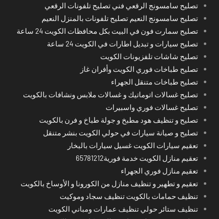
تصليح سامسونج الرقعي فني تصليح تلفونات الرقعي
تصليح سامسونج النعيم تصليح تلفونات بالمنزل النعيم
تصليح سمارت فون في البيت بكل محافظات الكويت 24 ساعة
تصليح سيارات و تبديل اطارات في الكويت 24 ساعة
تصليح شاشات تلفزيونات الكويت
تصليح طباخات فوري الكويت وأفران غاز
تصليح طباخات متنقل الجهراء
تصليح غسالات اتوماتيك و غسالات ملابس ونشافات بالكويت
تصليح غسالات فوري واسبيرات
تصليح و تنظيف هود مطبخ و جولة طباخ و فرن بالكويت
تصليح و صيانة سيارات في حولي الكويت بنشر متنقل
تعقيم سيارات الكويت غسيل سيارات بالبخار
تعقيم منازل الكويت خدمة فورية65781212
تعقيم منازل فوري الجهراء
تعقيم و تطهير و تنظيف منازل من الكورونا و الأوساخ بالكويت
تنظيف حمامات بالكويت تنظيف سجاد وموكيت
تنظيف ستائر حولي تنظيف عمارات ومباني الكويت