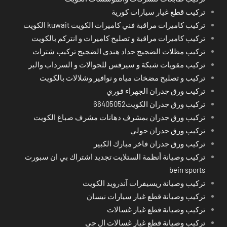
تركيب قطع غيار سيارات كورية
تركيب كاميرات مراقبة فني كاميرات الكويت kuwait الكويت
تركيب كاميرات مراقبة و تصليح كاميرات و انتركم بالكويت
تركيب مظلات الضجيج حداد هندي الضجيج تركيب شترات
تركيب مقويات شبكة و سيرفس للجوالات و السرداب والبر
تركيب و تصليح مضخات مياه و نوافير وشلالات بالكويت
تركيب ورق جدران الجهراء فوري
تركيب ورق جدران الكويت66405052
تركيب ورق جدران بمشرف دهانات مشرف صباغ الكويت
تركيب ورق جدران حولي
تركيب ورق جدران فاخر مبارك الكبير
تركيب وصيانة أنظمة الستلايت تجديد اشتراك بي ان سبورت
bein sports
تركيب وصيانة ريسيفرات آندرويد الكويت
تركيب وصيانة قطع غيار سيارات نيسان
تركيب وصيانة قطع غيار غسالات
تركيب وصيانة قطع غيار غسالات ال جي