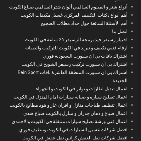
أنواع شتر و المينوم السالمي ألوان شتر السالمي صباغ الكويت
أهم أنواع دكتات التكييف المركزي غسيل مكيفات الكويت
أهم الأسئلة الشائعة حول حداد مظلات الضجيج
اتصل بنا
اختِيار رسيفر جيد برمجة الرسيفر 24 ساعة في الكويت
ارقام فنيي تكييف و تبريد في الكويت للتركيب والصيانة
اشتراك باقات بي ان سبورت السعودية فوري
اشتراك بي أن سبورت تركيب رسيفر الشويخ في الكويت
اشتراك بي ان سبورت المنطقة العاشرة باقات Bein Sport
الجديدة
اعمال تبديل اطارات و تواير في الكويت و الجهراء
اعمال تصليح سيارة و صيانة سيارات امام المنزل في الكويت
اعمال تنظيف طباخات منازل و افران غاز و هود مطابخ بالكويت
اعمال صباغ و دهان جدران و منازل بالكويت صباغ هندي
اعمال فني ورشة تصليح سيارات متنقلة في الكويت والاحمدي
افضل شركات غسيل السيارات في الكويت وتنظيف فوري
افضل شركات نقل العفش كراتين نقل عفش في الكويت