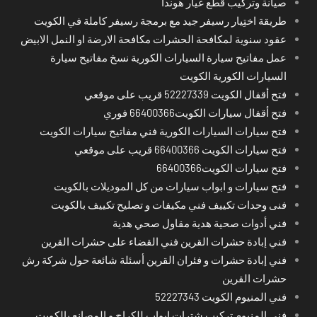
صيانة وتركيب قطع غيار هوندا
طريقة اختِيار رسيفر جيد مع برمجة رسيفر كاملة في الكويت
عقود سنوية لمكافحة الحشرات مكافحة الارضة او النمل الابيض
عمل مفاتيح سيارة السيارات الكورية نسخ مفاتيح سيارة
السيارات الكورية الكويت
فتح أقفال الكويت 52227339 قريب على موقعي
فتح أقفال سيارات الكويت66400366 فوري
فتح سيارات السيارات الكورية فني مفاتيح سيارات الكويت
فتح سيارات الكويت 66400366 قريب على موقعي
فتح سيارات الكويت66400366
فتح سيارات و ابواب سيارات من كل الموديلات بالكويت
فنى وحدات تكييف فني مكيفات و تصليح تكييف بالكويت
فني أدوات صحية هدية مقاول صحي هدية
فني إبادة حشرات القرين فني القضاء على حشرات القرين
فني إبادة حشرات و فئران القرين أسئلة شائعة حول شركة رش
حشرات القرين
فني المنيوم الكويت 52227343
فني المنيوم تركيب شترات ابواب للكراج و المصانع بالكويت