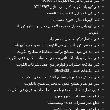
فني كاميرات مراقبة الكويت 90905153
فني كهرباء الكويت كهربائي منازل 97446767
فني كهرباء منازل الكويت 97446767
فني كهرباء منازل فوري دسمان
فني كهربائي منازل محترف لأعمال تمديد و تصليح كهرباء
الكويت
فني متنقل تركيب بطاريات سيارات
فني مختص كهرباء هندي في الكويت تصليح و تمديد كهرباء
فني مداخن هود المطابخ تركيب شفاطات مطابخ الكويت
فني معلم كهرباء باكستاني و هندي لخدمات الكهرباء في الكويت
فني مكافحة حشرات و قوارض من افضل شركات الكويت
فني مكيفات خيطان 98548488
فني هواتف ذكية ورش تصليح التلفزيونات في الكويت
فني هواتف و تصليح تلفونات محترف هندي بالكويت
فنيي تصليح طباخات و فنيوا صيانة طباخات و افران في الكويت
قطع غيار سيارات باجيرو فوري
قطع غيار سيارات جديدة ومستعملة
قطع غيار سيارات لكزس الكويت