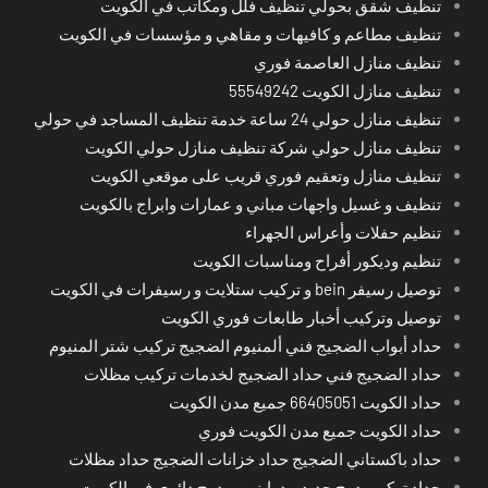
تنظيف شقق بحولي تنظيف فلل ومكاتب في الكويت
تنظيف مطاعم و كافيهات و مقاهي و مؤسسات في الكويت
تنظيف منازل العاصمة فوري
تنظيف منازل الكويت 55549242
تنظيف منازل حولي 24 ساعة خدمة تنظيف المساجد في حولي
تنظيف منازل حولي شركة تنظيف منازل حولي الكويت
تنظيف منازل وتعقيم فوري قريب على موقعي الكويت
تنظيف و غسيل واجهات مباني و عمارات وابراج بالكويت
تنظيم حفلات وأعراس الجهراء
تنظيم وديكور أفراح ومناسبات الكويت
توصيل رسيفر bein و تركيب ستلايت و رسيفرات في الكويت
توصيل وتركيب أخبار طابعات فوري الكويت
حداد أبواب الضجيج فني ألمنيوم الضجيج تركيب شتر المنيوم
حداد الضجيج فني حداد الضجيج لخدمات تركيب مظلات
حداد الكويت 66405051 جميع مدن الكويت
حداد الكويت جميع مدن الكويت فوري
حداد باكستاني الضجيج حداد خزانات الضجيج حداد مظلات
حداد تركيب درج حديد و درابزين و درج دائري في الكويت