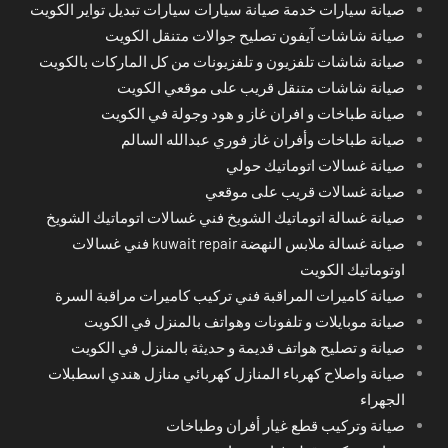
صيانة سيارات خدمة صيانة سيارات سيارات تبديل تواير الكويت
صيانة شاشات آيفون تصليح جوالات متنقل الكويت
صيانة شاشات تلفزيون و تلفزيونات من كل الماركات بالكويت
صيانة شاشات متنقل قريب على موقعي الكويت
صيانة طباخات و افران غاز و هود وجولة في الكويت
صيانة طباخات وأفران غاز فوري عبدالله السالم
صيانة غسالات اتوماتيك حولي
صيانة غسالات قريب على موقعي
صيانة غسالة اتوماتيك الشويخ فني غسالات اتوماتيك الشويخ
صيانة غسالة ملابس النهضة kuwait repair فني غسالات
اوتوماتيك الكويت
صيانة كاميرات المراقبة فني تركيب كاميرات مراقبة السرة
صيانة موبايلات و تلفونات وهواتف بالمنزل في الكويت
صيانة و تصليح هواتف قديمة و حديثة بالمنزل في الكويت
صيانة واصلاح كهرباء المنازل كهربائي منازل هندي اسطبلات
الجهراء
صيانة وتركيب قطع غيار أفران وطباخات