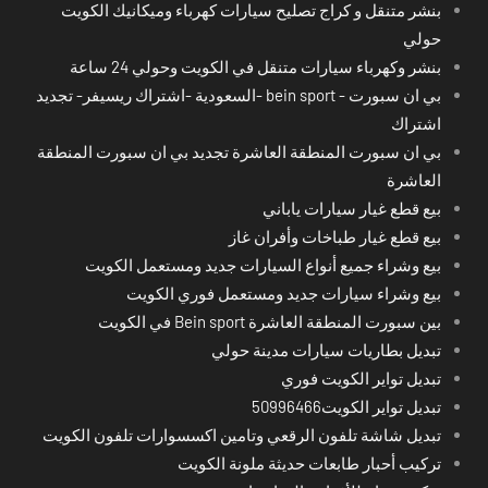
بنشر متنقل و كراج تصليح سيارات كهرباء وميكانيك الكويت
حولي
بنشر وكهرباء سيارات متنقل في الكويت وحولي 24 ساعة
بي ان سبورت - bein sport -السعودية -اشتراك ريسيفر- تجديد
اشتراك
بي ان سبورت المنطقة العاشرة تجديد بي ان سبورت المنطقة
العاشرة
بيع قطع غيار سيارات ياباني
بيع قطع غيار طباخات وأفران غاز
بيع وشراء جميع أنواع السيارات جديد ومستعمل الكويت
بيع وشراء سيارات جديد ومستعمل فوري الكويت
بين سبورت المنطقة العاشرة Bein sport في الكويت
تبديل بطاريات سيارات مدينة حولي
تبديل تواير الكويت فوري
تبديل تواير الكويت50996466
تبديل شاشة تلفون الرقعي وتامين اكسسوارات تلفون الكويت
تركيب أحبار طابعات حديثة ملونة الكويت