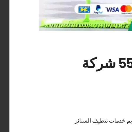
شركات تنظيف منازل كبد 55549242 شركة
يم خدمات تنظيف الستائر