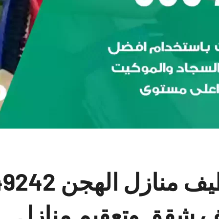
شركات تنظيف منازل
 شقق وتعقيم منازل