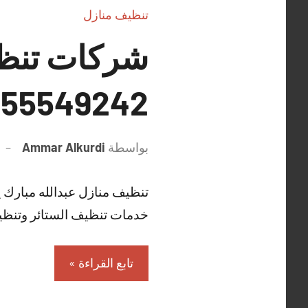
تنظيف منازل
شركات تنظي
55549242 شركة تنظيف شقق وتعقيم منازل
بواسطة
Ammar Alkurdi
تنظيف منازل عبدالله مبارك 
خدمات تنظيف الستائر وتنظي
تابع القراءة