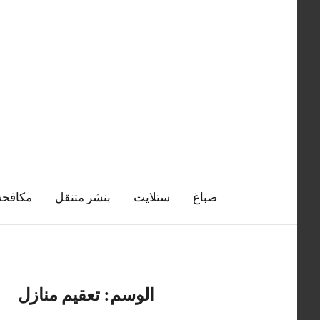
التجاوز
إلى
المحتوى
صباغ
ستلايت
بنشر متنقل
مكافح
الوسم:
تعقيم منازل