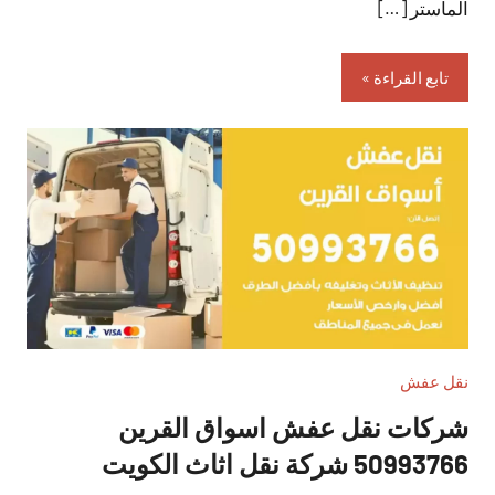
الماستر […]
تابع القراءة
نقل عفش
شركات نقل عفش اسواق القرين
50993766 شركة نقل اثاث الكويت