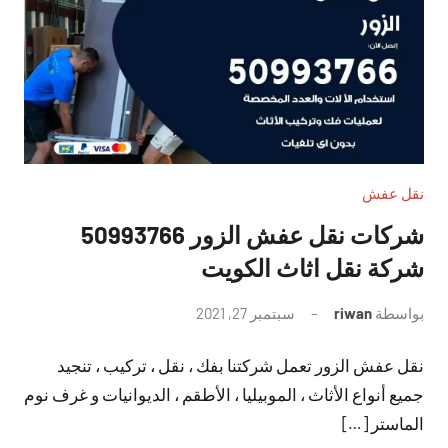
نقل عفش
شركات نقل عفش الزور 50993766
شركة نقل اثاث الكويت
بواسطة
riwan
سبتمبر 27, 2021
لا
توجد
نقل عفش الزور تعمل شركتنا بفك ، نقل ، تركيب ، تنجيد
تعليقات
جميع أنواع الأثاث ، الموبيليا ، الأطقم ، الديوانيات و غرف نوم
الماستر […]