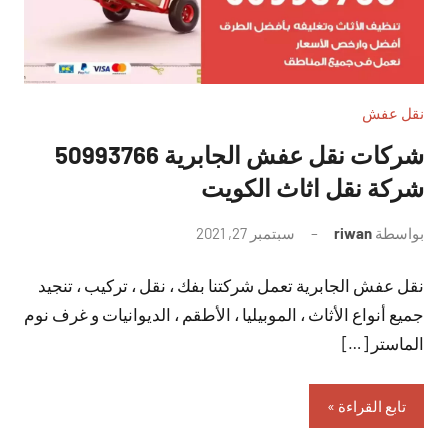
نقل عفش
شركات نقل عفش الجابرية 50993766
شركة نقل اثاث الكويت
بواسطة
riwan
سبتمبر 27, 2021
لا
توجد
نقل عفش الجابرية تعمل شركتنا بفك ، نقل ، تركيب ، تنجيد
تعليقات
جميع أنواع الأثاث ، الموبيليا ، الأطقم ، الديوانيات و غرف نوم
الماستر […]
تابع القراءة