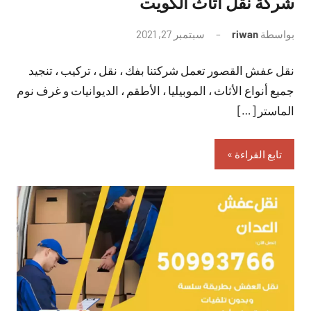
شركة نقل اثاث الكويت
بواسطة
riwan
سبتمبر 27, 2021
لا
توجد
نقل عفش القصور تعمل شركتنا بفك ، نقل ، تركيب ، تنجيد
تعليقات
جميع أنواع الأثاث ، الموبيليا ، الأطقم ، الديوانيات و غرف نوم
الماستر […]
تابع القراءة