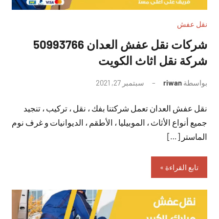
نقل عفش
شركات نقل عفش العدان 50993766
شركة نقل اثاث الكويت
بواسطة
riwan
سبتمبر 27, 2021
لا
توجد
نقل عفش العدان تعمل شركتنا بفك ، نقل ، تركيب ، تنجيد
تعليقات
جميع أنواع الأثاث ، الموبيليا ، الأطقم ، الديوانيات و غرف نوم
الماستر […]
تابع القراءة