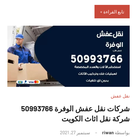
تابع القراءة
نقل عفش
شركات نقل عفش الوفرة 50993766
شركة نقل اثاث الكويت
بواسطة
riwan
سبتمبر 27, 2021
لا