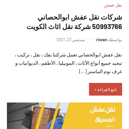
نقل عفش
شركات نقل عفش ابوالحصاني
50993766 شركة نقل اثاث الكويت
بواسطة
riwan
سبتمبر 27, 2021
لا
توجد
نقل عفش ابوالحصاني تعمل شركتنا بفك ، نقل ، تركيب ،
تعليقات
تنجيد جميع أنواع الأثاث ، الموبيليا ، الأطقم ، الديوانيات و
غرف نوم الماستر […]
تابع القراءة