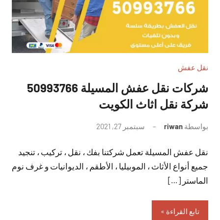
نقل عفش
شركات نقل عفش المسيلة 50993766
شركة نقل اثاث الكويت
بواسطة
riwan
سبتمبر 27, 2021
لا
توجد
نقل عفش المسيلة تعمل شركتنا بفك ، نقل ، تركيب ، تنجيد
تعليقات
جميع أنواع الأثاث ، الموبيليا ، الأطقم ، الديوانيات و غرف نوم
الماستر […]
تابع القراءة