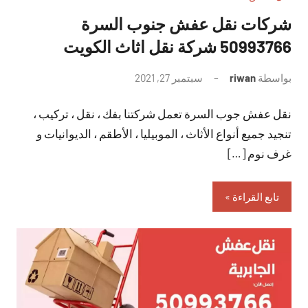
شركات نقل عفش جنوب السرة
50993766 شركة نقل اثاث الكويت
بواسطة
riwan
سبتمبر 27, 2021
لا
توجد
نقل عفش جوب السرة تعمل شركتنا بفك ، نقل ، تركيب ،
تعليقات
تنجيد جميع أنواع الأثاث ، الموبيليا ، الأطقم ، الديوانيات و
غرف نوم […]
تابع القراءة