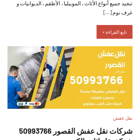
تنجيد جميع أنواع الأثاث ، الموبيليا ، الأطقم ، الديوانيات و
غرف نوم […]
تابع القراءة
نقل عفش
شركات نقل عفش القصور 50993766