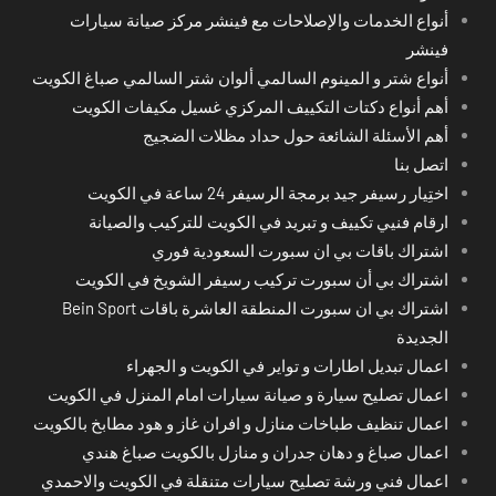
أنواع الخدمات والإصلاحات مع فينشر مركز صيانة سيارات
فينشر
أنواع شتر و المينوم السالمي ألوان شتر السالمي صباغ الكويت
أهم أنواع دكتات التكييف المركزي غسيل مكيفات الكويت
أهم الأسئلة الشائعة حول حداد مظلات الضجيج
اتصل بنا
اختِيار رسيفر جيد برمجة الرسيفر 24 ساعة في الكويت
ارقام فنيي تكييف و تبريد في الكويت للتركيب والصيانة
اشتراك باقات بي ان سبورت السعودية فوري
اشتراك بي أن سبورت تركيب رسيفر الشويخ في الكويت
اشتراك بي ان سبورت المنطقة العاشرة باقات Bein Sport
الجديدة
اعمال تبديل اطارات و تواير في الكويت و الجهراء
اعمال تصليح سيارة و صيانة سيارات امام المنزل في الكويت
اعمال تنظيف طباخات منازل و افران غاز و هود مطابخ بالكويت
اعمال صباغ و دهان جدران و منازل بالكويت صباغ هندي
اعمال فني ورشة تصليح سيارات متنقلة في الكويت والاحمدي