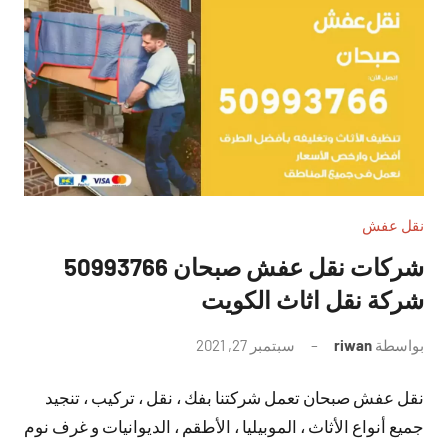
نقل عفش
شركات نقل عفش صبحان 50993766
شركة نقل اثاث الكويت
بواسطة
riwan
سبتمبر 27, 2021
لا
توجد
نقل عفش صبحان تعمل شركتنا بفك ، نقل ، تركيب ، تنجيد
تعليقات
جميع أنواع الأثاث ، الموبيليا ، الأطقم ، الديوانيات و غرف نوم