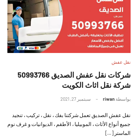
نقل عفش
شركات نقل عفش الصديق 50993766
شركة نقل اثاث الكويت
بواسطة
riwan
سبتمبر 27, 2021
لا
توجد
نقل عفش الصديق تعمل شركتنا بفك ، نقل ، تركيب ، تنجيد
تعليقات
جميع أنواع الأثاث ، الموبيليا ، الأطقم ، الديوانيات و غرف نوم
الماستر […]