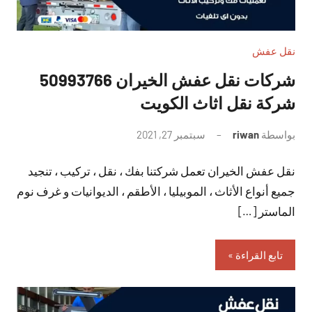
نقل عفش
شركات نقل عفش الخيران 50993766
شركة نقل اثاث الكويت
بواسطة
riwan
سبتمبر 27, 2021
لا
توجد
نقل عفش الخيران تعمل شركتنا بفك ، نقل ، تركيب ، تنجيد
تعليقات
جميع أنواع الأثاث ، الموبيليا ، الأطقم ، الديوانيات و غرف نوم
الماستر […]
تابع القراءة