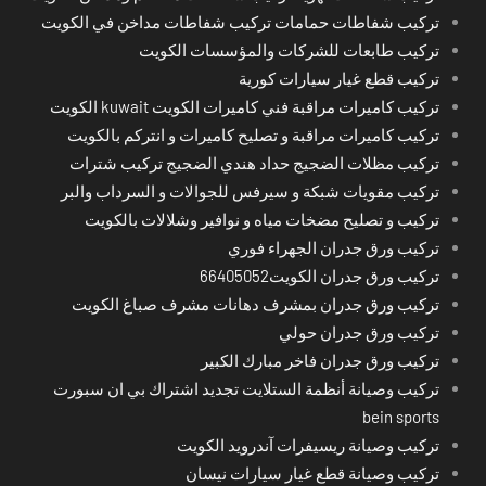
تركيب شفاطات حمامات تركيب شفاطات مداخن في الكويت
تركيب طابعات للشركات والمؤسسات الكويت
تركيب قطع غيار سيارات كورية
تركيب كاميرات مراقبة فني كاميرات الكويت kuwait الكويت
تركيب كاميرات مراقبة و تصليح كاميرات و انتركم بالكويت
تركيب مظلات الضجيج حداد هندي الضجيج تركيب شترات
تركيب مقويات شبكة و سيرفس للجوالات و السرداب والبر
تركيب و تصليح مضخات مياه و نوافير وشلالات بالكويت
تركيب ورق جدران الجهراء فوري
تركيب ورق جدران الكويت66405052
تركيب ورق جدران بمشرف دهانات مشرف صباغ الكويت
تركيب ورق جدران حولي
تركيب ورق جدران فاخر مبارك الكبير
تركيب وصيانة أنظمة الستلايت تجديد اشتراك بي ان سبورت
bein sports
تركيب وصيانة ريسيفرات آندرويد الكويت
تركيب وصيانة قطع غيار سيارات نيسان