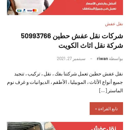
نقل عفش
شركات نقل عفش حطين 50993766
شركة نقل اثاث الكويت
بواسطة
riwan
سبتمبر 27, 2021
لا
توجد
نقل عفش حطين تعمل شركتنا بفك ، نقل ، تركيب ، تنجيد
تعليقات
جميع أنواع الأثاث ، الموبيليا ، الأطقم ، الديوانيات و غرف نوم
الماستر […]
تابع القراءة