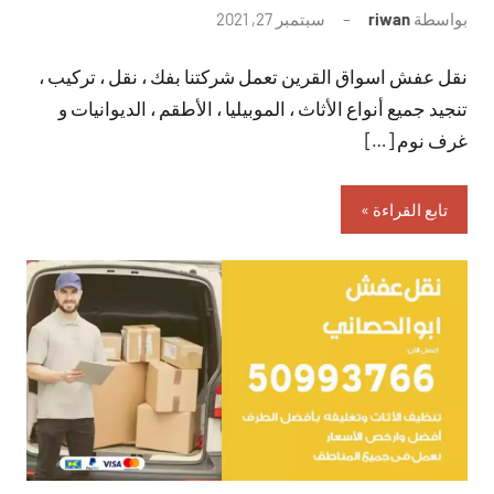
بواسطة
riwan
سبتمبر 27, 2021
لا
توجد
نقل عفش اسواق القرين تعمل شركتنا بفك ، نقل ، تركيب ،
تعليقات
تنجيد جميع أنواع الأثاث ، الموبيليا ، الأطقم ، الديوانيات و
غرف نوم […]
تابع القراءة