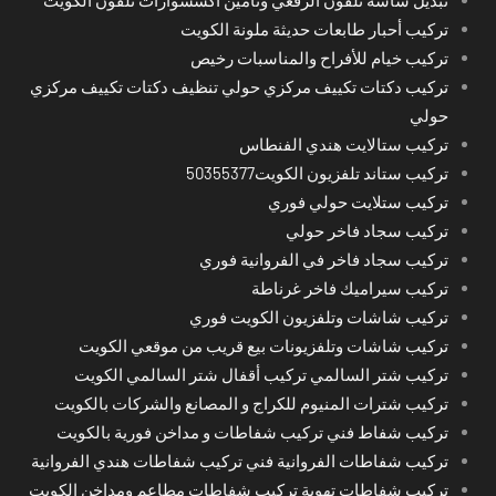
تركيب أحبار طابعات حديثة ملونة الكويت
تركيب خيام للأفراح والمناسبات رخيص
تركيب دكتات تكييف مركزي حولي تنظيف دكتات تكييف مركزي
حولي
تركيب ستالايت هندي الفنطاس
تركيب ستاند تلفزيون الكويت50355377
تركيب ستلايت حولي فوري
تركيب سجاد فاخر حولي
تركيب سجاد فاخر في الفروانية فوري
تركيب سيراميك فاخر غرناطة
تركيب شاشات وتلفزيون الكويت فوري
تركيب شاشات وتلفزيونات بيع قريب من موقعي الكويت
تركيب شتر السالمي تركيب أقفال شتر السالمي الكويت
تركيب شترات المنيوم للكراج و المصانع والشركات بالكويت
تركيب شفاط فني تركيب شفاطات و مداخن فورية بالكويت
تركيب شفاطات الفروانية فني تركيب شفاطات هندي الفروانية
تركيب شفاطات تهوية تركيب شفاطات مطاعم ومداخن الكويت