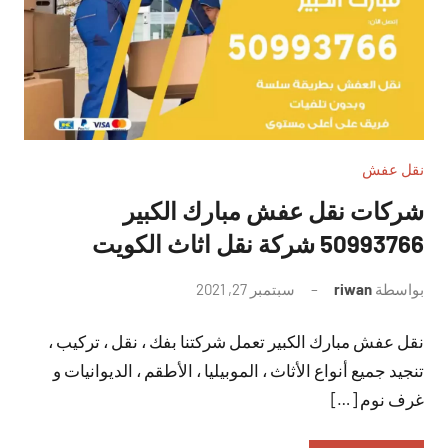
نقل عفش
شركات نقل عفش مبارك الكبير
50993766 شركة نقل اثاث الكويت
بواسطة
riwan
سبتمبر 27, 2021
لا
توجد
نقل عفش مبارك الكبير تعمل شركتنا بفك ، نقل ، تركيب ،
تعليقات
تنجيد جميع أنواع الأثاث ، الموبيليا ، الأطقم ، الديوانيات و
غرف نوم […]