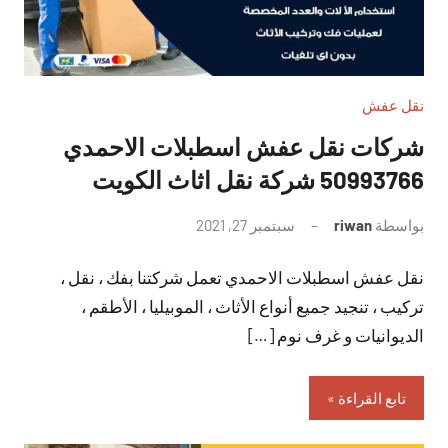
نقل عفش
شركات نقل عفش اسطبلات الاحمدي
50993766 شركة نقل اثاث الكويت
بواسطة
riwan
سبتمبر 27, 2021
لا
توجد
نقل عفش اسطبلات الاحمدي تعمل شركتنا بفك ، نقل ،
تعليقات
تركيب ، تنجيد جميع أنواع الأثاث ، الموبيليا ، الأطقم ،
الديوانيات و غرف نوم […]
تابع القراءة