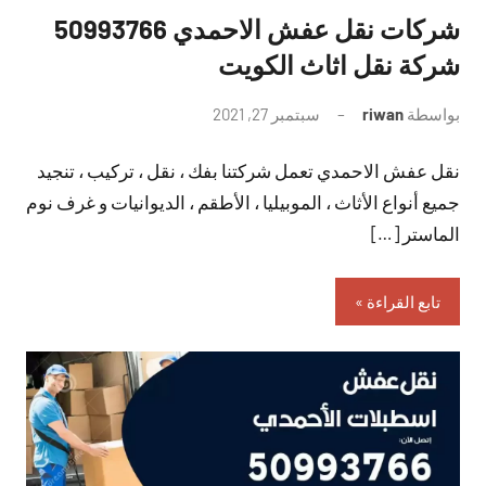
شركات نقل عفش الاحمدي 50993766
شركة نقل اثاث الكويت
بواسطة
riwan
سبتمبر 27, 2021
لا
توجد
نقل عفش الاحمدي تعمل شركتنا بفك ، نقل ، تركيب ، تنجيد
تعليقات
جميع أنواع الأثاث ، الموبيليا ، الأطقم ، الديوانيات و غرف نوم
الماستر […]
تابع القراءة