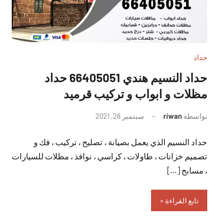
حداد
حداد النسيم هندي 66405051 حداد
مظلات و ابواب و تركيب قرميد
بواسطة
riwan
سبتمبر 28, 2021
لا
توجد
حداد النسيم الذي يعمل بصيانة ، تصليح ، تركيب ، فك و
تعليقات
تصميم خزانات ، طاولات ، كراسي ، نوافذ ، مظلات للسيارات
، مسابح […]
تابع القراءة