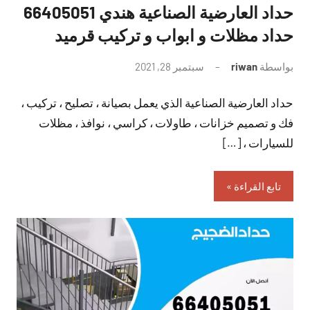
حداد العارضية الصناعية هندي 66405051
حداد مظلات و ابواب و تركيب قرميد
بواسطة
riwan
سبتمبر 28, 2021
لا
توجد
حداد العارضية الصناعية الذي يعمل بصيانة ، تصليح ، تركيب ،
تعليقات
فك و تصميم خزانات ، طاولات ، كراسي ، نوافذ ، مظلات
للسيارات ، […]
تابع القراءة