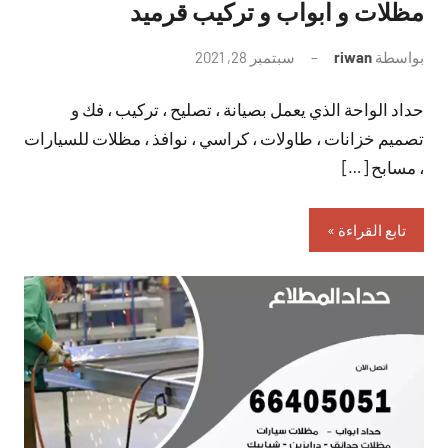
مظلات و ابواب و تركيب قرميد
بواسطة
riwan
سبتمبر 28, 2021
لا
توجد
حداد الواحة الذي يعمل بصيانة ، تصليح ، تركيب ، فك و
تعليقات
تصميم خزانات ، طاولات ، كراسي ، نوافذ ، مظلات للسيارات
، مسابح […]
تابع القراءة