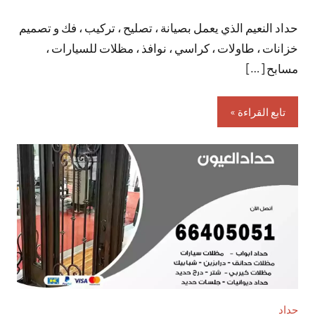
توجد
حداد النعيم الذي يعمل بصيانة ، تصليح ، تركيب ، فك و تصميم
تعليقات
خزانات ، طاولات ، كراسي ، نوافذ ، مظلات للسيارات ،
مسابح […]
تابع القراءة
حداد