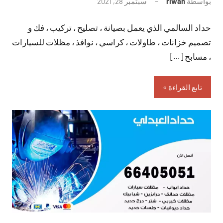
بواسطة
riwan
سبتمبر 28, 2021
لا
توجد
حداد السالمي الذي يعمل بصيانة ، تصليح ، تركيب ، فك و
تعليقات
تصميم خزانات ، طاولات ، كراسي ، نوافذ ، مظلات للسيارات
، مسابح […]
تابع القراءة