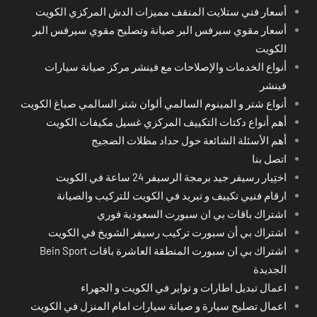
أسعار فني ستلايت المنقف مميزات الدش المركزي الكويت
أسعار مقوي سيرفس البر صيانة وتصليح مقوي سيرفس البر
الكويت
أنواع الخدمات والإصلاحات مع فينشر مركز صيانة سيارات
فينشر
أنواع شتر و المينوم السالمي ألوان شتر السالمي صباغ الكويت
أهم أنواع دكتات التكييف المركزي غسيل مكيفات الكويت
أهم الأسئلة الشائعة حول حداد مظلات الضجيج
اتصل بنا
اختِيار رسيفر جيد برمجة الرسيفر 24 ساعة في الكويت
ارقام فنيي تكييف و تبريد في الكويت للتركيب والصيانة
اشتراك باقات بي ان سبورت السعودية فوري
اشتراك بي أن سبورت تركيب رسيفر الشويخ في الكويت
اشتراك بي ان سبورت المنطقة العاشرة باقات Bein Sport
الجديدة
اعمال تبديل اطارات و تواير في الكويت و الجهراء
اعمال تصليح سيارة و صيانة سيارات امام المنزل في الكويت