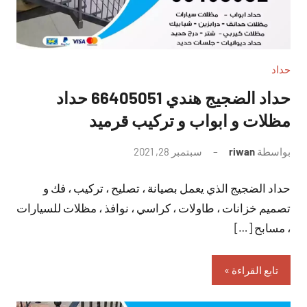
حداد
حداد الضجيج هندي 66405051 حداد
مظلات و ابواب و تركيب قرميد
بواسطة
riwan
سبتمبر 28, 2021
لا
توجد
حداد الضجيج الذي يعمل بصيانة ، تصليح ، تركيب ، فك و
تعليقات
تصميم خزانات ، طاولات ، كراسي ، نوافذ ، مظلات للسيارات
، مسابح […]
تابع القراءة