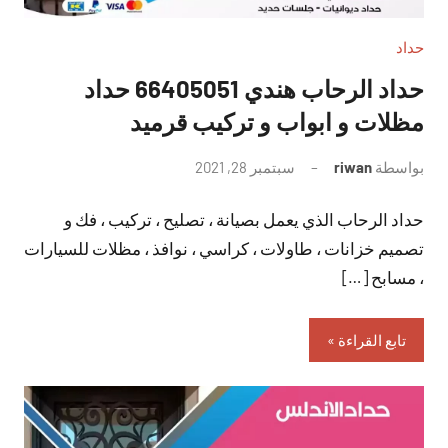
حداد
حداد الرحاب هندي 66405051 حداد
مظلات و ابواب و تركيب قرميد
بواسطة
riwan
سبتمبر 28, 2021
لا
توجد
حداد الرحاب الذي يعمل بصيانة ، تصليح ، تركيب ، فك و
تعليقات
تصميم خزانات ، طاولات ، كراسي ، نوافذ ، مظلات للسيارات
، مسابح […]
تابع القراءة