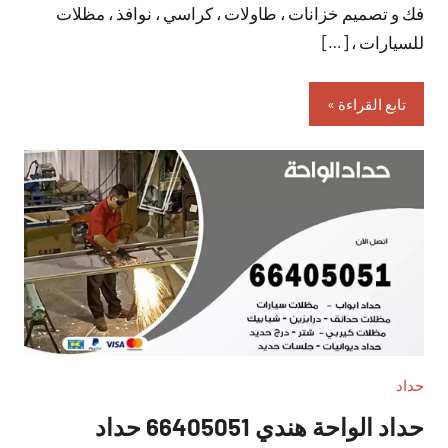
فك و تصميم خزانات ، طاولات ، كراسي ، نوافذ ، مظلات
للسيارات ، […]
تابع القراءة
حداد
حداد الواحة هندي 66405051 حداد