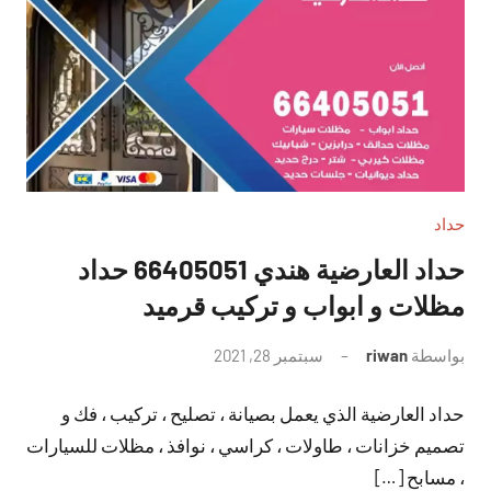
حداد
حداد العارضية هندي 66405051 حداد
مظلات و ابواب و تركيب قرميد
بواسطة
riwan
سبتمبر 28, 2021
لا
توجد
حداد العارضية الذي يعمل بصيانة ، تصليح ، تركيب ، فك و
تعليقات
تصميم خزانات ، طاولات ، كراسي ، نوافذ ، مظلات للسيارات
، مسابح […]