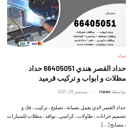
حداد
حداد القصر هندي 66405051 حداد
مظلات و ابواب و تركيب قرميد
بواسطة
riwan
سبتمبر 28, 2021
لا
توجد
حداد القصر الذي يعمل بصيانة ، تصليح ، تركيب ، فك و
تعليقات
تصميم خزانات ، طاولات ، كراسي ، نوافذ ، مظلات للسيارات
، مسابح […]