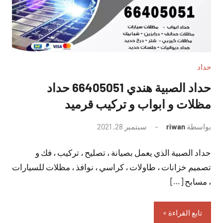
حداد
حداد الصبية هندي 66405051 حداد
مظلات و ابواب و تركيب قرميد
بواسطة
riwan
سبتمبر 28, 2021
لا
توجد
حداد الصبية الذي يعمل بصيانة ، تصليح ، تركيب ، فك و
تعليقات
تصميم خزانات ، طاولات ، كراسي ، نوافذ ، مظلات للسيارات
، مسابح […]
تابع القراءة