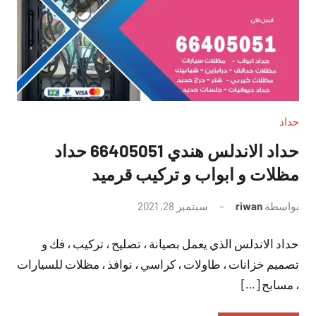
حداد
حداد الاندلس هندي 66405051 حداد
مظلات و ابواب و تركيب قرميد
بواسطة
riwan
سبتمبر 28, 2021
لا
توجد
حداد الاندلس الذي يعمل بصيانة ، تصليح ، تركيب ، فك و
تعليقات
تصميم خزانات ، طاولات ، كراسي ، نوافذ ، مظلات للسيارات
، مسابح […]