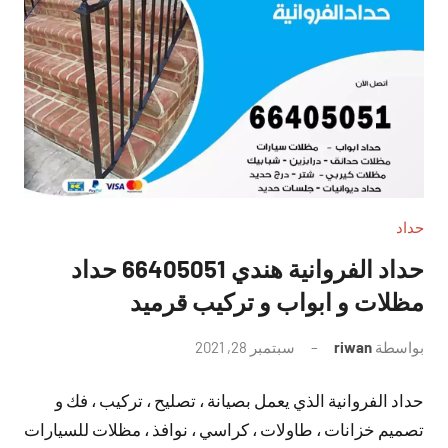
حداد
حداد الفروانية هندي 66405051 حداد
مظلات و ابواب و تركيب قرميد
بواسطة
riwan
سبتمبر 28, 2021
لا
توجد
حداد الفروانية الذي يعمل بصيانة ، تصليح ، تركيب ، فك و
تعليقات
تصميم خزانات ، طاولات ، كراسي ، نوافذ ، مظلات للسيارات