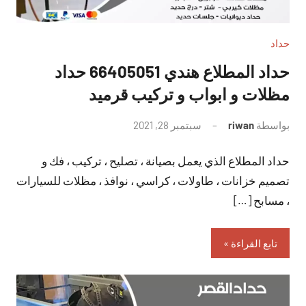
حداد
حداد المطلاع هندي 66405051 حداد
مظلات و ابواب و تركيب قرميد
بواسطة
riwan
سبتمبر 28, 2021
لا
توجد
حداد المطلاع الذي يعمل بصيانة ، تصليح ، تركيب ، فك و
تعليقات
تصميم خزانات ، طاولات ، كراسي ، نوافذ ، مظلات للسيارات
، مسابح […]
تابع القراءة