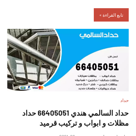
تابع القراءة
حداد
حداد السالمي هندي 66405051 حداد
مظلات و ابواب و تركيب قرميد