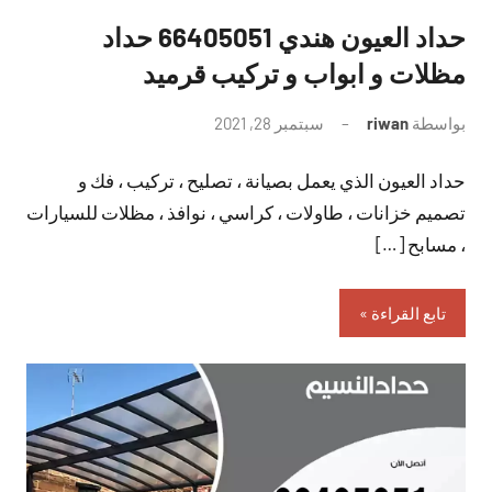
حداد العيون هندي 66405051 حداد
مظلات و ابواب و تركيب قرميد
بواسطة
riwan
سبتمبر 28, 2021
لا
توجد
حداد العيون الذي يعمل بصيانة ، تصليح ، تركيب ، فك و
تعليقات
تصميم خزانات ، طاولات ، كراسي ، نوافذ ، مظلات للسيارات
، مسابح […]
تابع القراءة