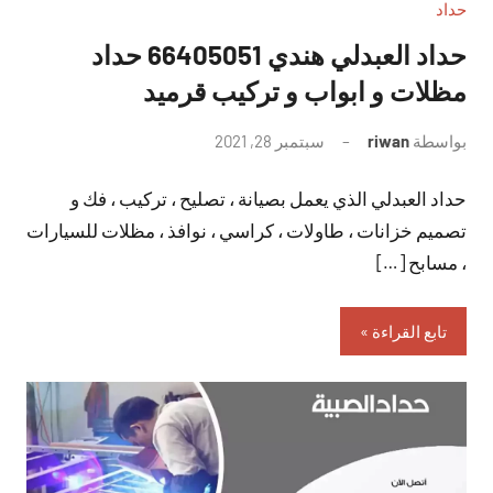
حداد
حداد العبدلي هندي 66405051 حداد
مظلات و ابواب و تركيب قرميد
بواسطة
riwan
سبتمبر 28, 2021
لا
توجد
حداد العبدلي الذي يعمل بصيانة ، تصليح ، تركيب ، فك و
تعليقات
تصميم خزانات ، طاولات ، كراسي ، نوافذ ، مظلات للسيارات
، مسابح […]
تابع القراءة