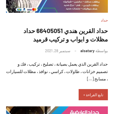
حداد
حداد القرين هندي 66405051 حداد
مظلات و ابواب و تركيب قرميد
بواسطة
alsatary
سبتمبر 28, 2021
لا
توجد
حداد القرين الذي يعمل بصيانة ، تصليح ، تركيب ، فك و
تعليقات
تصميم خزانات ، طاولات ، كراسي ، نوافذ ، مظلات للسيارات
، مسابح […]
تابع القراءة