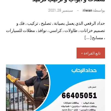
بواسطة
riwan
سبتمبر 28, 2021
لا
توجد
حداد الرقعي الذي يعمل بصيانة ، تصليح ، تركيب ، فك و
تعليقات
تصميم خزانات ، طاولات ، كراسي ، نوافذ ، مظلات للسيارات
، مسابح […]
تابع القراءة