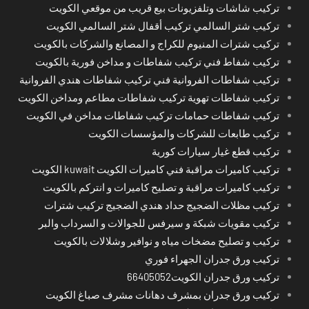
تركيب شاشات وتلفزيونات بيع قريب من موقعي الكويت
تركيب شتر السالمي تركيب أقفال شتر السالمي الكويت
تركيب شترات المنيوم للكراج و المصانع والشركات بالكويت
تركيب شفاط فني تركيب شفاطات و مداخن فورية بالكويت
تركيب شفاطات الفروانية فني تركيب شفاطات هندي الفروانية
تركيب شفاطات تهوية تركيب شفاطات مطاعم ومداخن الكويت
تركيب شفاطات حمامات تركيب شفاطات مداخن في الكويت
تركيب طابعات للشركات والمؤسسات الكويت
تركيب قطع غيار سيارات كورية
تركيب كاميرات مراقبة فني كاميرات الكويت kuwait الكويت
تركيب كاميرات مراقبة و تصليح كاميرات و انتركم بالكويت
تركيب مظلات الضجيج حداد هندي الضجيج تركيب شترات
تركيب مقويات شبكة و سيرفس للجوالات و السرداب والبر
تركيب و تصليح مضخات مياه و نوافير وشلالات بالكويت
تركيب ورق جدران الجهراء فوري
تركيب ورق جدران الكويت66405052
تركيب ورق جدران بمشرف دهانات مشرف صباغ الكويت