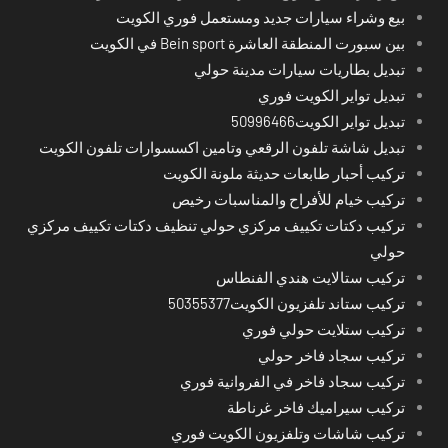
بيع وشراء سيارات جديد ومستعمل فوري الكويت
بين سبورت المنطقة العاشرة Bein sport في الكويت
تبديل بطاريات سيارات مدينة حولي
تبديل تواير الكويت فوري
تبديل تواير الكويت50996466
تبديل شاشة تلفون الرقعي وتامين اكسسوارات تلفون الكويت
تركيب أحبار طابعات حديثة ملونة الكويت
تركيب خيام للأفراح والمناسبات رخيص
تركيب دكتات تكييف مركزي حولي تنظيف دكتات تكييف مركزي
حولي
تركيب ستالايت هندي الفنطاس
تركيب ستاند تلفزيون الكويت50355377
تركيب ستلايت حولي فوري
تركيب سجاد فاخر حولي
تركيب سجاد فاخر في الفروانية فوري
تركيب سيراميك فاخر غرناطة
تركيب شاشات وتلفزيون الكويت فوري