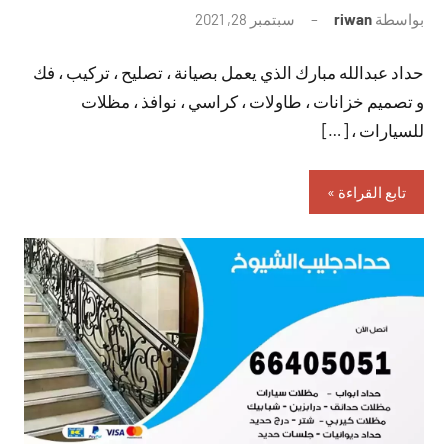
بواسطة
riwan
سبتمبر 28, 2021
لا
توجد
حداد عبدالله مبارك الذي يعمل بصيانة ، تصليح ، تركيب ، فك
تعليقات
و تصميم خزانات ، طاولات ، كراسي ، نوافذ ، مظلات
للسيارات ، […]
تابع القراءة