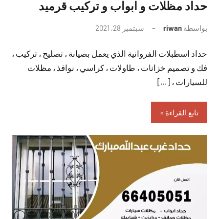
حداد مظلات و ابواب و تركيب قرميد
بواسطة
riwan
سبتمبر 28, 2021
لا
توجد
حداد اسطبلات الفروانية الذي يعمل بصيانة ، تصليح ، تركيب ،
تعليقات
فك و تصميم خزانات ، طاولات ، كراسي ، نوافذ ، مظلات
للسيارات ، […]
تابع القراءة