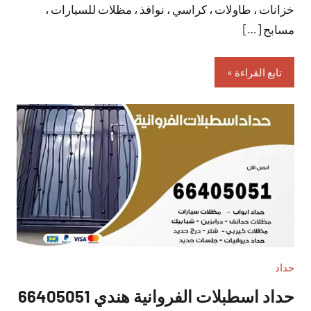
خزانات ، طاولات ، كراسي ، نوافذ ، مظلات للسيارات ،
مسابح […]
تابع القراءة
حداد
حداد اسطبلات الفروانية هندي 66405051