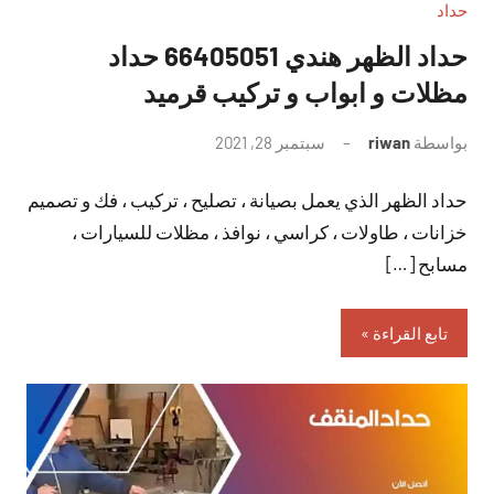
حداد
حداد الظهر هندي 66405051 حداد
مظلات و ابواب و تركيب قرميد
بواسطة
riwan
سبتمبر 28, 2021
لا
توجد
حداد الظهر الذي يعمل بصيانة ، تصليح ، تركيب ، فك و تصميم
تعليقات
خزانات ، طاولات ، كراسي ، نوافذ ، مظلات للسيارات ،
مسابح […]
تابع القراءة