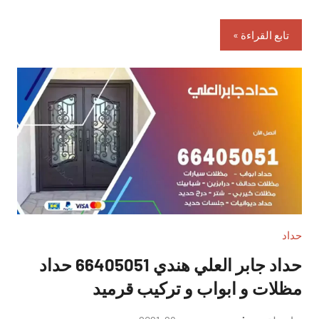
تابع القراءة
حداد
حداد جابر العلي هندي 66405051 حداد
مظلات و ابواب و تركيب قرميد