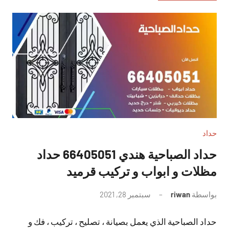
حداد
حداد الصباحية هندي 66405051 حداد
مظلات و ابواب و تركيب قرميد
بواسطة
riwan
سبتمبر 28, 2021
لا
توجد
حداد الصباحية الذي يعمل بصيانة ، تصليح ، تركيب ، فك و
تعليقات