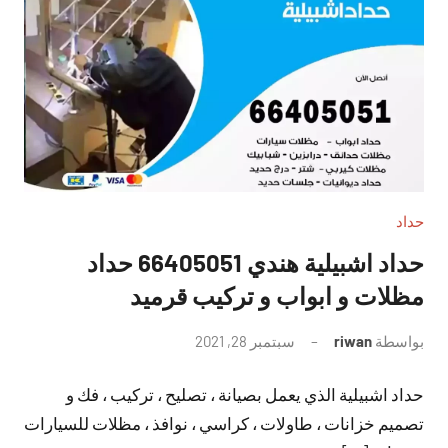
حداد
حداد اشبيلية هندي 66405051 حداد
مظلات و ابواب و تركيب قرميد
بواسطة
riwan
سبتمبر 28, 2021
لا
توجد
حداد اشبيلية الذي يعمل بصيانة ، تصليح ، تركيب ، فك و
تعليقات
تصميم خزانات ، طاولات ، كراسي ، نوافذ ، مظلات للسيارات