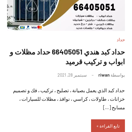
حداد
حداد كبد هندي 66405051 حداد مظلات و
ابواب و تركيب قرميد
بواسطة
riwan
سبتمبر 28, 2021
لا
توجد
حداد كبد الذي يعمل بصيانة ، تصليح ، تركيب ، فك و تصميم
تعليقات
خزانات ، طاولات ، كراسي ، نوافذ ، مظلات للسيارات ،
مسابح […]
تابع القراءة