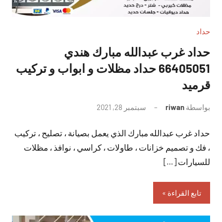
حداد
حداد غرب عبدالله مبارك هندي
66405051 حداد مظلات و ابواب و تركيب
قرميد
بواسطة
riwan
سبتمبر 28, 2021
لا
توجد
حداد غرب عبدالله مبارك الذي يعمل بصيانة ، تصليح ، تركيب
تعليقات
، فك و تصميم خزانات ، طاولات ، كراسي ، نوافذ ، مظلات
للسيارات […]
تابع القراءة