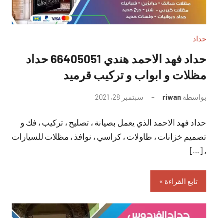
حداد
حداد فهد الاحمد هندي 66405051 حداد
مظلات و ابواب و تركيب قرميد
بواسطة
riwan
سبتمبر 28, 2021
لا
توجد
حداد فهد الاحمد الذي يعمل بصيانة ، تصليح ، تركيب ، فك و
تعليقات
تصميم خزانات ، طاولات ، كراسي ، نوافذ ، مظلات للسيارات
، […]
تابع القراءة