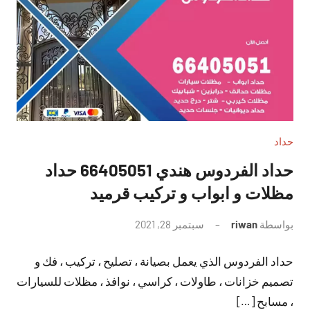
حداد
حداد الفردوس هندي 66405051 حداد
مظلات و ابواب و تركيب قرميد
بواسطة
riwan
سبتمبر 28, 2021
لا
توجد
حداد الفردوس الذي يعمل بصيانة ، تصليح ، تركيب ، فك و
تعليقات
تصميم خزانات ، طاولات ، كراسي ، نوافذ ، مظلات للسيارات
، مسابح […]