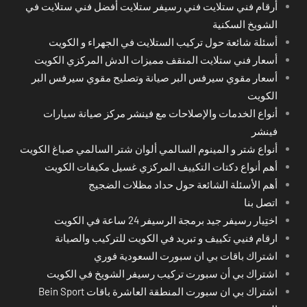
أرقام فني ستلايت فني رسيفر ستلايت أفضل فني ستلايت في
الشويخ السكنية
أسئلة شائعة حول تركيب الستلايت في الجهراء و الكويت
أسعار فني ستلايت المنقف مميزات الدش المركزي الكويت
أسعار مقوي سيرفس البر صيانة وتصليح مقوي سيرفس البر
الكويت
أنواع الخدمات والإصلاحات مع فينشر مركز صيانة سيارات
فينشر
أنواع شتر و المينوم السالمي ألوان شتر السالمي صباغ الكويت
أهم أنواع دكتات التكييف المركزي غسيل مكيفات الكويت
أهم الأسئلة الشائعة حول حداد مظلات الضجيج
اتصل بنا
اختِيار رسيفر جيد برمجة الرسيفر 24 ساعة في الكويت
ارقام فنيي تكييف و تبريد في الكويت للتركيب والصيانة
اشتراك باقات بي ان سبورت السعودية فوري
اشتراك بي أن سبورت تركيب رسيفر الشويخ في الكويت
اشتراك بي ان سبورت المنطقة العاشرة باقات Bein Sport