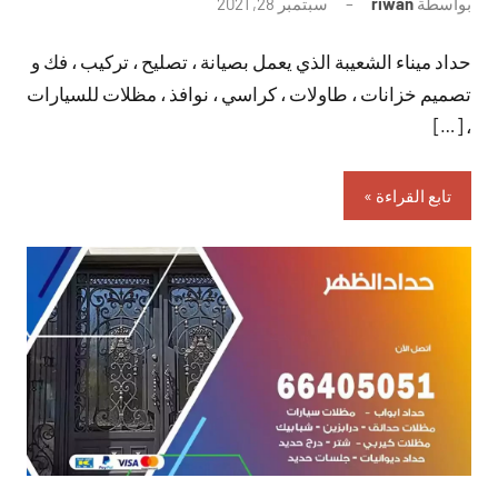
بواسطة
riwan
سبتمبر 28, 2021
لا
توجد
حداد ميناء الشعيبة الذي يعمل بصيانة ، تصليح ، تركيب ، فك و
تعليقات
تصميم خزانات ، طاولات ، كراسي ، نوافذ ، مظلات للسيارات
، […]
تابع القراءة