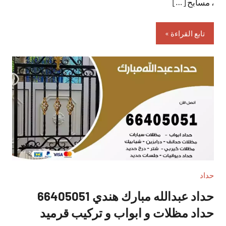
، مسابح […]
تابع القراءة
حداد
حداد عبدالله مبارك هندي 66405051
حداد مظلات و ابواب و تركيب قرميد