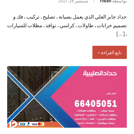
بواسطة
riwan
سبتمبر 28, 2021
لا
توجد
حداد جابر العلي الذي يعمل بصيانة ، تصليح ، تركيب ، فك و
تعليقات
تصميم خزانات ، طاولات ، كراسي ، نوافذ ، مظلات للسيارات
، […]
تابع القراءة