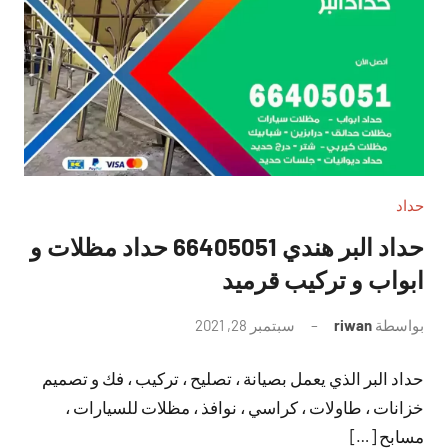
حداد
حداد البر هندي 66405051 حداد مظلات و
ابواب و تركيب قرميد
بواسطة
riwan
سبتمبر 28, 2021
لا
توجد
حداد البر الذي يعمل بصيانة ، تصليح ، تركيب ، فك و تصميم
تعليقات
خزانات ، طاولات ، كراسي ، نوافذ ، مظلات للسيارات ،
مسابح […]