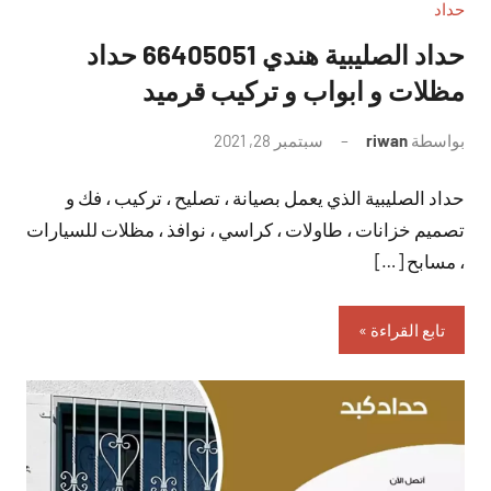
حداد
حداد الصليبية هندي 66405051 حداد
مظلات و ابواب و تركيب قرميد
بواسطة
riwan
سبتمبر 28, 2021
لا
توجد
حداد الصليبية الذي يعمل بصيانة ، تصليح ، تركيب ، فك و
تعليقات
تصميم خزانات ، طاولات ، كراسي ، نوافذ ، مظلات للسيارات
، مسابح […]
تابع القراءة