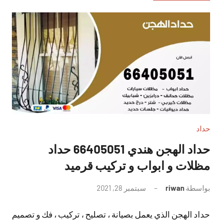
حداد
حداد الهجن هندي 66405051 حداد
مظلات و ابواب و تركيب قرميد
بواسطة
riwan
سبتمبر 28, 2021
لا
توجد
حداد الهجن الذي يعمل بصيانة ، تصليح ، تركيب ، فك و تصميم
تعليقات