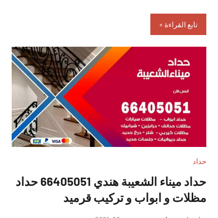
تابع القراءة
حداد
حداد ميناء الشعيبة هندي 66405051 حداد
مظلات و ابواب و تركيب قرميد