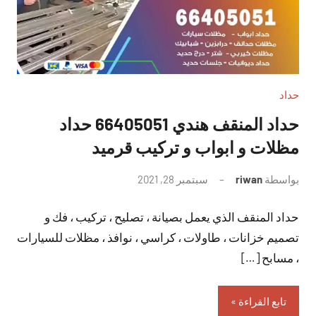
حداد
حداد المنقف هندي 66405051 حداد
مظلات و ابواب و تركيب قرميد
بواسطة
riwan
سبتمبر 28, 2021
لا
توجد
حداد المنقف الذي يعمل بصيانة ، تصليح ، تركيب ، فك و
تعليقات
تصميم خزانات ، طاولات ، كراسي ، نوافذ ، مظلات للسيارات
، مسابح […]
تابع القراءة