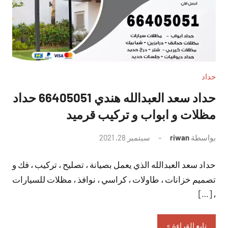
حداد
حداد سعد العبدالله هندي 66405051 حداد
مظلات و ابواب و تركيب قرميد
بواسطة
riwan
سبتمبر 28, 2021
لا
توجد
حداد سعد العبدالله الذي يعمل بصيانة ، تصليح ، تركيب ، فك و
تعليقات
تصميم خزانات ، طاولات ، كراسي ، نوافذ ، مظلات للسيارات
، […]
تابع القراءة