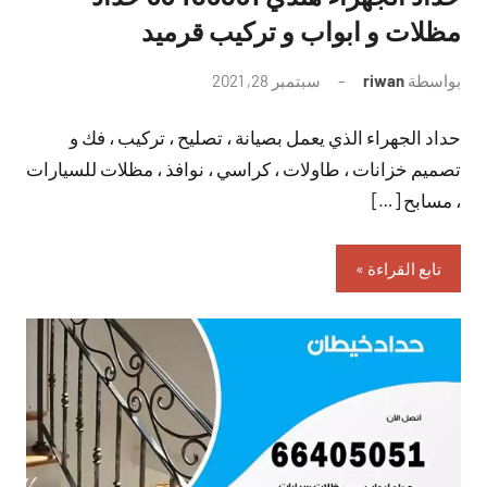
مظلات و ابواب و تركيب قرميد
بواسطة
riwan
سبتمبر 28, 2021
لا
توجد
حداد الجهراء الذي يعمل بصيانة ، تصليح ، تركيب ، فك و
تعليقات
تصميم خزانات ، طاولات ، كراسي ، نوافذ ، مظلات للسيارات
، مسابح […]
تابع القراءة