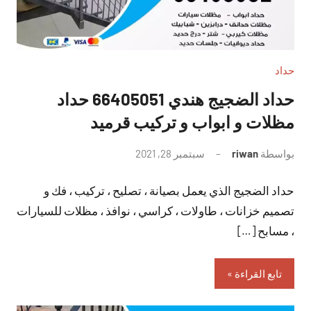
حداد
حداد الضجيج هندي 66405051 حداد
مظلات و ابواب و تركيب قرميد
بواسطة
riwan
سبتمبر 28, 2021
لا
توجد
حداد الضجيج الذي يعمل بصيانة ، تصليح ، تركيب ، فك و
تعليقات
تصميم خزانات ، طاولات ، كراسي ، نوافذ ، مظلات للسيارات
، مسابح […]
تابع القراءة