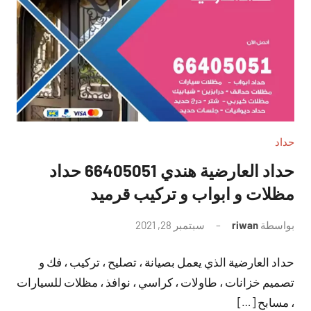
حداد
حداد العارضية هندي 66405051 حداد
مظلات و ابواب و تركيب قرميد
بواسطة
riwan
سبتمبر 28, 2021
لا
توجد
حداد العارضية الذي يعمل بصيانة ، تصليح ، تركيب ، فك و
تعليقات
تصميم خزانات ، طاولات ، كراسي ، نوافذ ، مظلات للسيارات
، مسابح […]