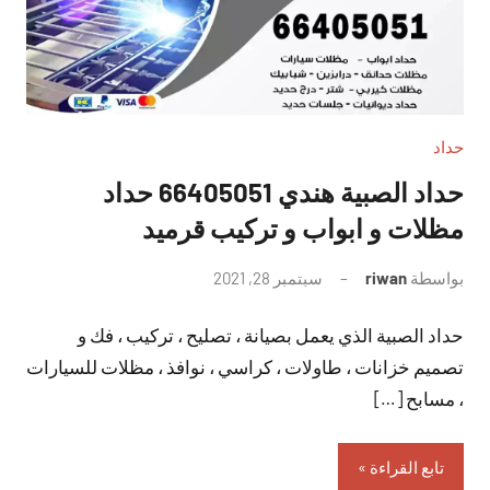
حداد
حداد الصبية هندي 66405051 حداد
مظلات و ابواب و تركيب قرميد
بواسطة
riwan
سبتمبر 28, 2021
لا
توجد
حداد الصبية الذي يعمل بصيانة ، تصليح ، تركيب ، فك و
تعليقات
تصميم خزانات ، طاولات ، كراسي ، نوافذ ، مظلات للسيارات
، مسابح […]
تابع القراءة