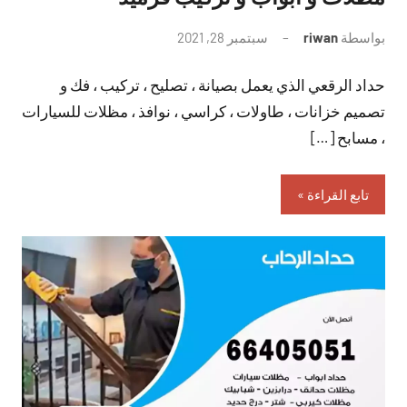
بواسطة
riwan
سبتمبر 28, 2021
لا
توجد
حداد الرقعي الذي يعمل بصيانة ، تصليح ، تركيب ، فك و
تعليقات
تصميم خزانات ، طاولات ، كراسي ، نوافذ ، مظلات للسيارات
، مسابح […]
تابع القراءة