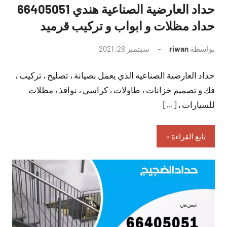
حداد العارضية الصناعية هندي 66405051
حداد مظلات و ابواب و تركيب قرميد
بواسطة
riwan
سبتمبر 28, 2021
لا
توجد
حداد العارضية الصناعية الذي يعمل بصيانة ، تصليح ، تركيب ،
تعليقات
فك و تصميم خزانات ، طاولات ، كراسي ، نوافذ ، مظلات
للسيارات ، […]
تابع القراءة