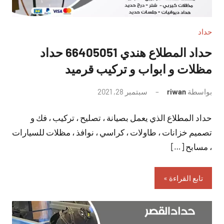
حداد
حداد المطلاع هندي 66405051 حداد
مظلات و ابواب و تركيب قرميد
بواسطة
riwan
سبتمبر 28, 2021
لا
توجد
حداد المطلاع الذي يعمل بصيانة ، تصليح ، تركيب ، فك و
تعليقات
تصميم خزانات ، طاولات ، كراسي ، نوافذ ، مظلات للسيارات
، مسابح […]
تابع القراءة