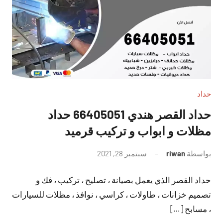
حداد
حداد القصر هندي 66405051 حداد
مظلات و ابواب و تركيب قرميد
بواسطة
riwan
سبتمبر 28, 2021
لا
توجد
حداد القصر الذي يعمل بصيانة ، تصليح ، تركيب ، فك و
تعليقات
تصميم خزانات ، طاولات ، كراسي ، نوافذ ، مظلات للسيارات
، مسابح […]