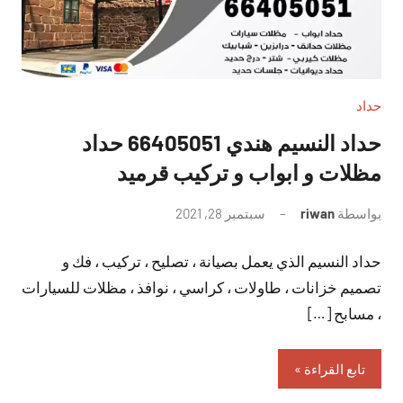
حداد
حداد النسيم هندي 66405051 حداد
مظلات و ابواب و تركيب قرميد
بواسطة
riwan
سبتمبر 28, 2021
لا
توجد
حداد النسيم الذي يعمل بصيانة ، تصليح ، تركيب ، فك و
تعليقات
تصميم خزانات ، طاولات ، كراسي ، نوافذ ، مظلات للسيارات
، مسابح […]
تابع القراءة