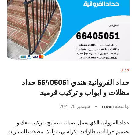
حداد
حداد الفروانية هندي 66405051 حداد
مظلات و ابواب و تركيب قرميد
بواسطة
riwan
سبتمبر 28, 2021
لا
توجد
حداد الفروانية الذي يعمل بصيانة ، تصليح ، تركيب ، فك و
تعليقات
تصميم خزانات ، طاولات ، كراسي ، نوافذ ، مظلات للسيارات