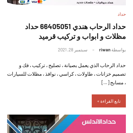
حداد
حداد الرحاب هندي 66405051 حداد
مظلات و ابواب و تركيب قرميد
بواسطة
riwan
سبتمبر 28, 2021
لا
توجد
حداد الرحاب الذي يعمل بصيانة ، تصليح ، تركيب ، فك و
تعليقات
تصميم خزانات ، طاولات ، كراسي ، نوافذ ، مظلات للسيارات
، مسابح […]
تابع القراءة