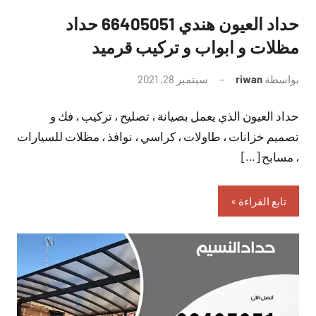
حداد العيون هندي 66405051 حداد
مظلات و ابواب و تركيب قرميد
بواسطة
riwan
سبتمبر 28, 2021
لا
توجد
حداد العيون الذي يعمل بصيانة ، تصليح ، تركيب ، فك و
تعليقات
تصميم خزانات ، طاولات ، كراسي ، نوافذ ، مظلات للسيارات
، مسابح […]
تابع القراءة