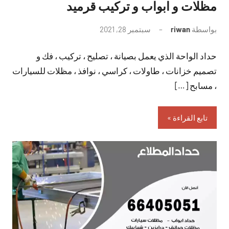
مظلات و ابواب و تركيب قرميد
بواسطة
riwan
سبتمبر 28, 2021
لا
توجد
حداد الواحة الذي يعمل بصيانة ، تصليح ، تركيب ، فك و
تعليقات
تصميم خزانات ، طاولات ، كراسي ، نوافذ ، مظلات للسيارات
، مسابح […]
تابع القراءة