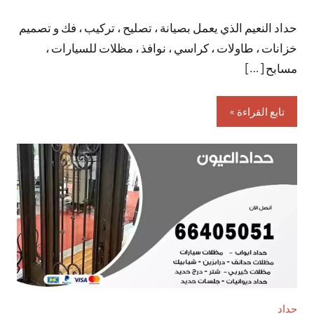
توجد
حداد النعيم الذي يعمل بصيانة ، تصليح ، تركيب ، فك و تصميم
تعليقات
خزانات ، طاولات ، كراسي ، نوافذ ، مظلات للسيارات ،
مسابح […]
تابع القراءة
حداد