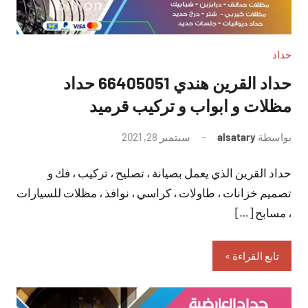
حداد
حداد القرين هندي 66405051 حداد
مظلات و ابواب و تركيب قرميد
بواسطة
alsatary
سبتمبر 28, 2021
لا
توجد
حداد القرين الذي يعمل بصيانة ، تصليح ، تركيب ، فك و
تعليقات
تصميم خزانات ، طاولات ، كراسي ، نوافذ ، مظلات للسيارات
، مسابح […]
تابع القراءة