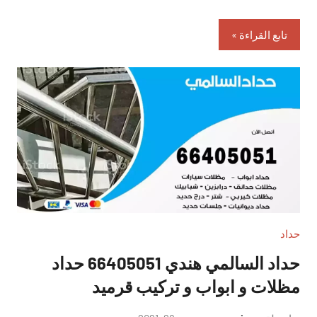
تابع القراءة
حداد
حداد السالمي هندي 66405051 حداد
مظلات و ابواب و تركيب قرميد