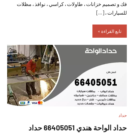
فك و تصميم خزانات ، طاولات ، كراسي ، نوافذ ، مظلات
للسيارات ، […]
تابع القراءة
حداد
حداد الواحة هندي 66405051 حداد