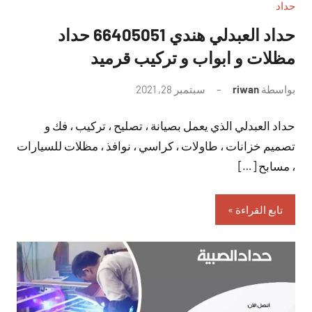
حداد
حداد العبدلي هندي 66405051 حداد
مظلات و ابواب و تركيب قرميد
بواسطة
riwan
سبتمبر 28, 2021
لا
توجد
حداد العبدلي الذي يعمل بصيانة ، تصليح ، تركيب ، فك و
تعليقات
تصميم خزانات ، طاولات ، كراسي ، نوافذ ، مظلات للسيارات
، مسابح […]
تابع القراءة