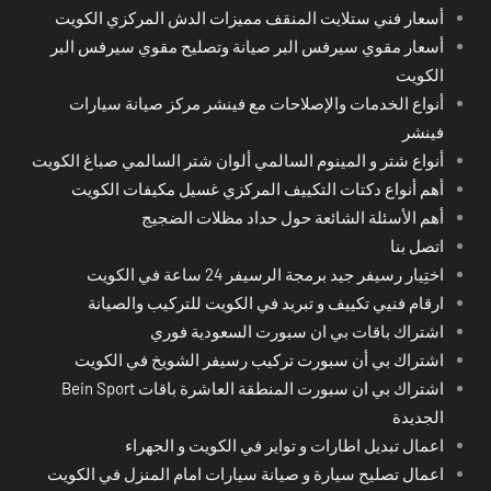
أسعار فني ستلايت المنقف مميزات الدش المركزي الكويت
أسعار مقوي سيرفس البر صيانة وتصليح مقوي سيرفس البر
الكويت
أنواع الخدمات والإصلاحات مع فينشر مركز صيانة سيارات
فينشر
أنواع شتر و المينوم السالمي ألوان شتر السالمي صباغ الكويت
أهم أنواع دكتات التكييف المركزي غسيل مكيفات الكويت
أهم الأسئلة الشائعة حول حداد مظلات الضجيج
اتصل بنا
اختِيار رسيفر جيد برمجة الرسيفر 24 ساعة في الكويت
ارقام فنيي تكييف و تبريد في الكويت للتركيب والصيانة
اشتراك باقات بي ان سبورت السعودية فوري
اشتراك بي أن سبورت تركيب رسيفر الشويخ في الكويت
اشتراك بي ان سبورت المنطقة العاشرة باقات Bein Sport
الجديدة
اعمال تبديل اطارات و تواير في الكويت و الجهراء
اعمال تصليح سيارة و صيانة سيارات امام المنزل في الكويت