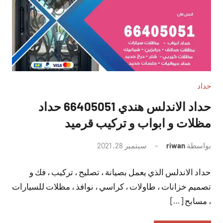
حداد
حداد الاندلس هندي 66405051 حداد
مظلات و ابواب و تركيب قرميد
بواسطة
riwan
سبتمبر 28, 2021
لا
توجد
حداد الاندلس الذي يعمل بصيانة ، تصليح ، تركيب ، فك و
تعليقات
تصميم خزانات ، طاولات ، كراسي ، نوافذ ، مظلات للسيارات
، مسابح […]