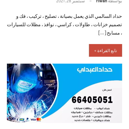
بواسطة
riwan
سبتمبر 28, 2021
لا
توجد
حداد السالمي الذي يعمل بصيانة ، تصليح ، تركيب ، فك و
تعليقات
تصميم خزانات ، طاولات ، كراسي ، نوافذ ، مظلات للسيارات
، مسابح […]
تابع القراءة