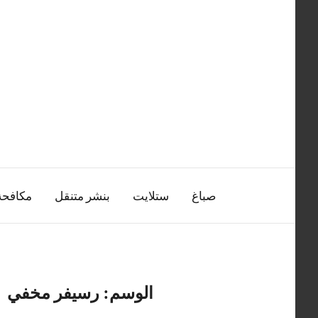
التجاوز
إلى
المحتوى
صباغ
ستلايت
بنشر متنقل
مكافح
الوسم:
رسيفر مخفي