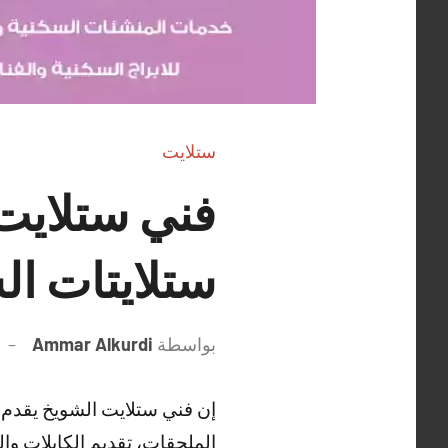
ستلايت
ستلايتات ال
بواسطة
Ammar Alkurdi
إن فني ستلايت الشويخ يقدم ل
الملحقات، تقديم الكابلات وال