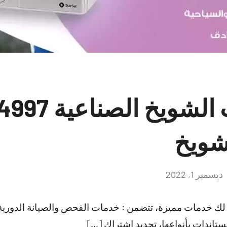
شويخ
ديسمبر 1, 2022
لا
توجد
تعليقات
ك خدمات مميزة، تتضمن : خدمات الفحص والصيانة الدورية، ت
ستاندات بأنواعها، تجديد اشتراك […]