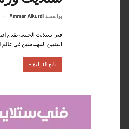
بواسطة
Ammar Alkurdi
فني ستلايت الجليعة يقدم أف
الفنيين المهندسين في عالم ا
تابع القراءة