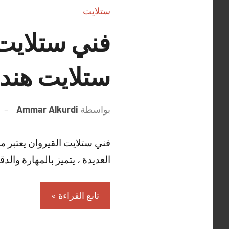
ستلايت
ستلايت هند
بواسطة
Ammar Alkurdi
فني ستلايت القيروان يعتبر م
العديدة ، يتميز بالمهارة وال
تابع القراءة