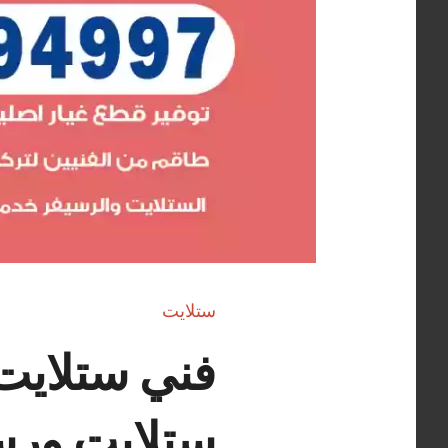
ستلايت
ستلايت ورس