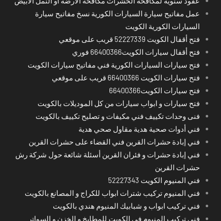
عقود سنوية لمكافحة الحشرات مكافحة الارضة او النمل الابيض
عمل مفاتيح سيارة السيارات الكورية نسخ مفاتيح سيارة
السيارات الكورية الكويت
فتح أقفال الكويت 52227339 قريب على موقعي
فتح أقفال سيارات الكويت66400366 فوري
فتح سيارات السيارات الكورية فني مفاتيح سيارات الكويت
فتح سيارات الكويت 66400366 قريب على موقعي
فتح سيارات الكويت66400366
فتح سيارات و ابواب سيارات من كل الموديلات بالكويت
فنى وحدات تكييف فني مكيفات و تصليح تكييف بالكويت
فني أدوات صحية هدية مقاول صحي هدية
فني إبادة حشرات القرين فني القضاء على حشرات القرين
فني إبادة حشرات و فئران القرين أسئلة شائعة حول شركة رش
حشرات القرين
فني المنيوم الكويت 52227343
فني المنيوم تركيب شترات ابواب للكراج و المصانع بالكويت
فني تركيب ابواب و شبابيك المنيوم هندي بالكويت
فني تركيب المنيوم في الكويت للمطابخ و الخزن و السواتر