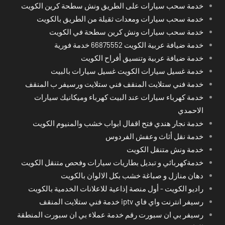
خدمة سحب سيارات على الطريق ونش سطحة كرين الكويت
خدمة سحب سيارات ومعدات ثقيلة من الطريق بالكويت
خدمة سحب سيارات ونش كرين سطحة في الكويت
خدمة ضيافة عربية الكويت 66875552 خدمة فورية
خدمة ضيافة عربية وتنسيق أفراح الكويت
خدمة غسيل سيارات الكويت غسيل سيارات بالبيت
خدمة فني ستلايت المنقف فني ستلايت ورسيفر ب المنقف
خدمة كهرباء سيارات عند البيت كهرباء وميكانيك سيارات
الاحمدي
خدمة نجار هندي فتح اقفال ابواب خشب والمنيوم الكويت
خدمة نقل أثاث وعفش الفردوس
خدمة ونش متنقل الكويت
خدمةكهربائي و تبديل بطاريات سيارات وفحص متنقل الكويت
دهان منازل و صباغة خشب بكل الالوان بالكويت
راديو الكويت - أول منصة إذاعية للاعلانات الخدمية بالكويت
رسيفر انترنت واي فاي iptv خدمة فني ستلايت المنقف
رسيفر بي ان سبورت رقم خدمة عملاء بي ان سبورت المنطقة