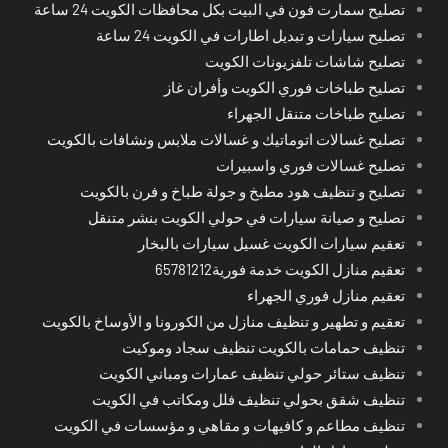
تصليح سمارت فون في البيت بكل محافظات الكويت 24 ساعة
تصليح سيارات و تبديل اطارات في الكويت 24 ساعة
تصليح شاشات تلفزيونات الكويت
تصليح طباخات فوري الكويت وأفران غاز
تصليح طباخات متنقل الجهراء
تصليح غسالات اتوماتيك و غسالات ملابس ونشافات بالكويت
تصليح غسالات فوري واسبيرات
تصليح و تنظيف هود مطبخ و جولة طباخ و فرن بالكويت
تصليح و صيانة سيارات في حولي الكويت بنشر متنقل
تعقيم سيارات الكويت غسيل سيارات بالبخار
تعقيم منازل الكويت خدمة فورية65781212
تعقيم منازل فوري الجهراء
تعقيم و تطهير و تنظيف منازل من الكورونا و الأوساخ بالكويت
تنظيف حمامات بالكويت تنظيف سجاد وموكيت
تنظيف ستائر حولي تنظيف عمارات ومباني الكويت
تنظيف شقق بحولي تنظيف فلل ومكاتب في الكويت
تنظيف مطاعم و كافيهات و مقاهي و مؤسسات في الكويت