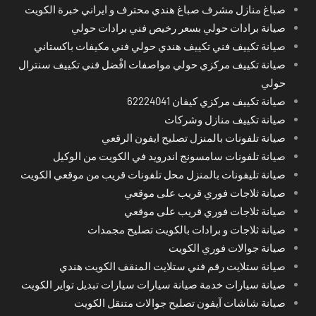
صباغ منازل مشرف صباغ هندي محترف و ايراني خبرة الكويت
صيانة برادات حولي بسعر رخيص فني برادات حولي
صيانة تكييف فني تكييف هندي حولي فني مكيفات باكستاني
صيانة تكييف مركزي حولي مواصفات افْضل فني تكييف سنترال
حولي
صيانة تكييف مركزي كيفان 62224041
صيانة تكييف منازل وشركات
صيانة تلفونات بالمنزل تصليح ايفون الرقعي
صيانة تلفونات سامسونج اندرويد في الكويت من الوكيل
صيانة تليفونات بالمنزل محل تلفونات قريب من موقعي الكويت
صيانة ثلاجات فوري قريب على موقعي
صيانة ثلاجات فوري قريب على موقعي
صيانة ثلاجات و برادات بالكويت تصليح مجمدات
صيانة جوالات فوري الكويت
صيانة ستلايت رقم فني ستلايت المنقف الكويت هندي
صيانة سيارات خدمة صيانة سيارات سيارات تبديل تواير الكويت
صيانة شاشات آيفون تصليح جوالات متنقل الكويت