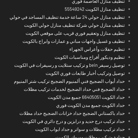
تنظيف منازل العاصمة فوري
تنظيف منازل الكويت 55549242
تنظيف منازل حولي 24 ساعة خدمة تنظيف المساجد في حولي
تنظيف منازل حولي شركة تنظيف منازل حولي الكويت
تنظيف منازل وتعقيم فوري قريب على موقعي الكويت
تنظيف و غسيل واجهات مباني و عمارات وابراج بالكويت
تنظيم حفلات وأعراس الجهراء
تنظيم وديكور أفراح ومناسبات الكويت
توصيل رسيفر bein و تركيب ستلايت و رسيفرات في الكويت
توصيل وتركيب أخبار طابعات فوري الكويت
حداد أبواب الضجيج فني ألمنيوم الضجيج تركيب شتر المنيوم
حداد الضجيج فني حداد الضجيج لخدمات تركيب مظلات
حداد الكويت 66405051 جميع مدن الكويت
حداد الكويت جميع مدن الكويت فوري
حداد باكستاني الضجيج حداد خزانات الضجيج حداد مظلات
حداد تركيب درج حديد و درابزين و درج دائري في الكويت
حداد تركيب مظلات و سواتر و حداد ابواب الكويت
حدادة وتركيب مظلات وسواتر الكويت