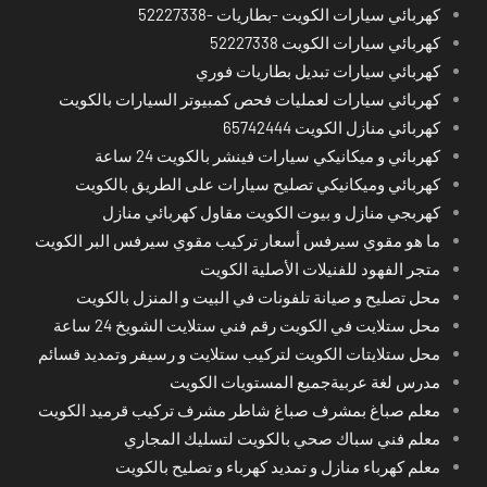
كهربائي سيارات الكويت -بطاريات -52227338
كهربائي سيارات الكويت 52227338
كهربائي سيارات تبديل بطاريات فوري
كهربائي سيارات لعمليات فحص كمبيوتر السيارات بالكويت
كهربائي منازل الكويت 65742444
كهربائي و ميكانيكي سيارات فينشر بالكويت 24 ساعة
كهربائي وميكانيكي تصليح سيارات على الطريق بالكويت
كهربجي منازل و بيوت الكويت مقاول كهربائي منازل
ما هو مقوي سيرفس أسعار تركيب مقوي سيرفس البر الكويت
متجر الفهود للفنيلات الأصلية الكويت
محل تصليح و صيانة تلفونات في البيت و المنزل بالكويت
محل ستلايت في الكويت رقم فني ستلايت الشويخ 24 ساعة
محل ستلايتات الكويت لتركيب ستلايت و رسيفر وتمديد قسائم
مدرس لغة عربيةجميع المستويات الكويت
معلم صباغ بمشرف صباغ شاطر مشرف تركيب قرميد الكويت
معلم فني سباك صحي بالكويت لتسليك المجاري
معلم كهرباء منازل و تمديد كهرباء و تصليح بالكويت