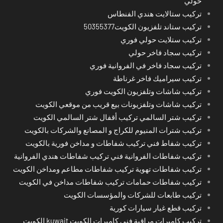
حولي
تركيب ستالايت هندي الفنطاس
تركيب ستاند تلفزيون الكويت50355377
تركيب ستلايت حولي فوري
تركيب سجاد فاخر حولي
تركيب سجاد فاخر في الفروانية فوري
تركيب سيراميك فاخر غرناطة
تركيب شاشات وتلفزيون الكويت فوري
تركيب شاشات وتلفزيونات بيع قريب من موقعي الكويت
تركيب شتر السالمي تركيب أقفال شتر السالمي الكويت
تركيب شترات المنيوم للكراج و المصانع والشركات بالكويت
تركيب شفاط فني تركيب شفاطات و مداخن فورية بالكويت
تركيب شفاطات الفروانية فني تركيب شفاطات هندي الفروانية
تركيب شفاطات تهوية تركيب شفاطات مطاعم ومداخن الكويت
تركيب شفاطات حمامات تركيب شفاطات مداخن في الكويت
تركيب طابعات للشركات والمؤسسات الكويت
تركيب قطع غيار سيارات كورية
تركيب كاميرات مراقبة فني كاميرات الكويت kuwait الكويت