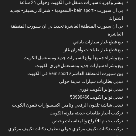
بنشر وكهرباء سيارات متنقل في الكويت وحولي 24 ساعة
بي ان سبورت - bein sport -السعودية -اشتراك ريسيفر- تجديد
اشتراك
بي ان سبورت المنطقة العاشرة تجديد بي ان سبورت المنطقة
العاشرة
بيع قطع غيار سيارات ياباني
بيع قطع غيار طباخات وأفران غاز
بيع وشراء جميع أنواع السيارات جديد ومستعمل الكويت
بيع وشراء سيارات جديد ومستعمل فوري الكويت
بين سبورت المنطقة العاشرة Bein sport في الكويت
تبديل بطاريات سيارات مدينة حولي
تبديل تواير الكويت فوري
تبديل تواير الكويت50996466
تبديل شاشة تلفون الرقعي وتامين اكسسوارات تلفون الكويت
تركيب أحبار طابعات حديثة ملونة الكويت
تركيب خيام للأفراح والمناسبات رخيص
تركيب دكتات تكييف مركزي حولي تنظيف دكتات تكييف مركزي