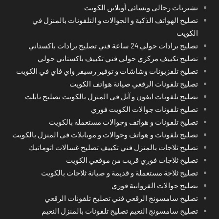
تشيرتات رجالي ونسائي أونلاين الكويت
تصليح الهواتف الذكية و الجوالات و التلفونات بالمنزل في
الكويت
تصليح برادات حولي 24 ساعة فني تصليح برادات باكستاني
تصليح تكييف مركزي حولي فني تكييف باكستاني حولي
تصليح تلفزيونات وشاشات و توفير رسيفر واي فاي في الكويت
تصليح تلفونات الرقعي صيانة هواتف الكويت
تصليح تلفونات ايفون و آبل في المنزل بالكويت تصليح تابلت
تصليح تلفونات جوالات الكويت فوري
تصليح تلفونات و هواتف وجوالات مستعملة بالكويت
تصليح تلفونات و هواتف وجوالات و موبايلات في المنزل بالكويت
تصليح ثلاجات بالمنزل فني تكييف تصليح غسالات اتوماتيك
تصليح ثلاجات فوري قريب من موقعي الكويت
تصليح ثلاجة مستعملة و قديمة و صيانة ثلاجات بالكويت
تصليح جوالات الفروانية فوري
تصليح سامسونج الرقعي فني تصليح تلفونات الرقعي
تصليح سامسونج النعيم تصليح تلفونات بالمنزل النعيم