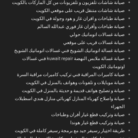
صيانة شاشات تلفزيون و تلفزيونات من كل الماركات بالكويت
صيانة شاشات متنقل قريب على موقعي الكويت
صيانة طباخات و افران غاز و هود وجولة في الكويت
صيانة طباخات وأفران غاز فوري عبدالله السالم
صيانة غسالات اتوماتيك حولي
صيانة غسالات قريب على موقعي
صيانة غسالة اتوماتيك الشويخ فني غسالات اتوماتيك الشويخ
صيانة غسالة ملابس النهضة kuwait repair فني غسالات
اوتوماتيك الكويت
صيانة كاميرات المراقبة فني تركيب كاميرات مراقبة السرة
صيانة موبايلات و تلفونات وهواتف بالمنزل في الكويت
صيانة و تصليح هواتف قديمة و حديثة بالمنزل في الكويت
صيانة واصلاح كهرباء المنازل كهربائي منازل هندي اسطبلات
الجهراء
صيانة وتركيب قطع غيار أفران وطباخات
صيانة وتركيب قطع غيار هوندا
طريقة اختِيار رسيفر جيد مع برمجة رسيفر كاملة في الكويت