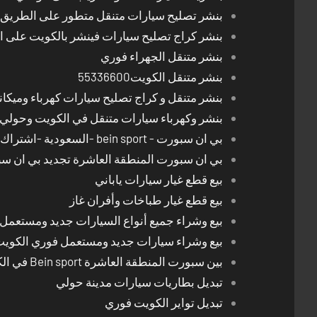
بنشر تصليح سيارات متنقل متطور على الطريق بالكوي
بنشر كراج تصليح سيارات فينشر بالكويت على 
بنشر متنقل الجهراء فوري
بنشر متنقل الكويت55336600
بنشر متنقل و كراج تصليح سيارات كهرباء وميكا
بنشر وكهرباء سيارات متنقل في الكويت وحولي 24 ساعة
بي ان سبورت - bein sport -السعودية -اشتراك ريسيفر- تجديد اشتراك
بي ان سبورت المنطقة العاشرة تجديد بي ان س
بيع قطع غيار سيارات ياباني
بيع قطع غيار طباخات وأفران غاز
بيع وشراء جميع أنواع السيارات جديد ومستعمل
بيع وشراء سيارات جديد ومستعمل فوري الكوي
بين سبورت المنطقة العاشرة Bein sport في الكويت
تبديل بطاريات سيارات مدينة حولي
تبديل تواير الكويت فوري