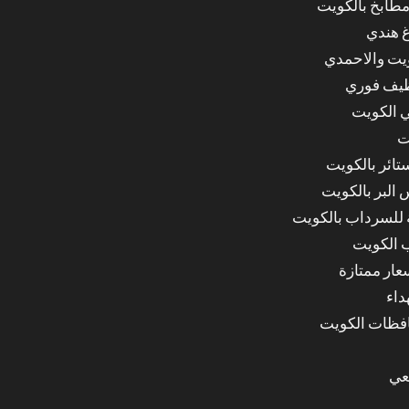
مطابخ بالكويت
غ هندي
ويت والاحمدي
ظيف فوري
 الكويت
ت
ائر بالكويت
البر بالكويت
للسرداب بالكويت
 الكويت
ار ممتازة
داء
عي