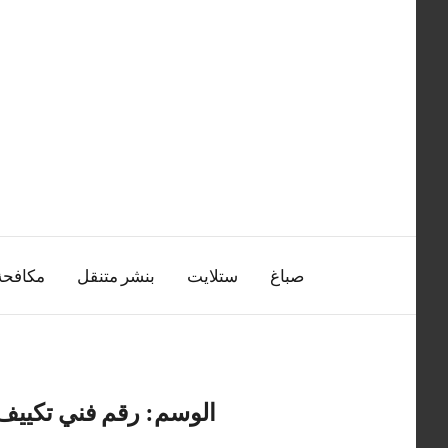
التجاوز
إلى
المحتوى
صباغ
ستلايت
بنشر متنقل
مكافح
الوسم:
رقم فني تكييف