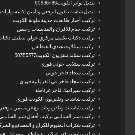
تبديل تواير الكويت50996466
تبديل شاشة تلفون الرقعي وتامين اكسسوارات 
تركيب أحبار طابعات حديثة ملونة الكويت
تركيب خيام للأفراح والمناسبات رخيص
تركيب دكتات تكييف مركزي حولي تنظيف دكتات
تركيب ستالايت هندي الفنطاس
تركيب ستاند تلفزيون الكويت50355377
تركيب ستلايت حولي فوري
تركيب سجاد فاخر حولي
تركيب سجاد فاخر في الفروانية فوري
تركيب سيراميك فاخر غرناطة
تركيب شاشات وتلفزيون الكويت فوري
تركيب شاشات وتلفزيونات بيع قريب من موقعي
تركيب شتر السالمي تركيب أقفال شتر السالمي
تركيب شترات المنيوم للكراج و المصانع والشرك
تركيب شفاط فني تركيب شفاطات و مداخن فوري