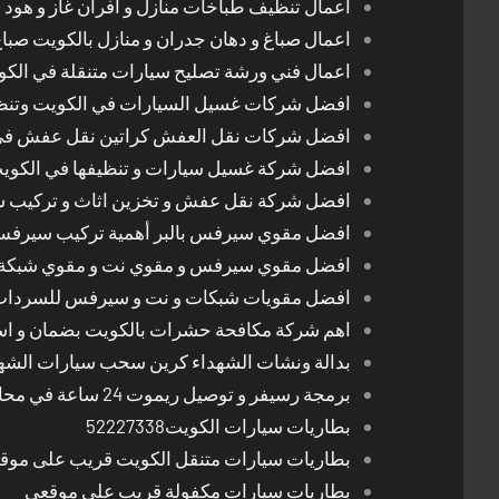
اعمال تنظيف طباخات منازل و افران غاز و هود 
اعمال صباغ و دهان جدران و منازل بالكويت صبا
اعمال فني ورشة تصليح سيارات متنقلة في الك
افضل شركات غسيل السيارات في الكويت وتن
افضل شركات نقل العفش كراتين نقل عفش في
افضل شركة غسيل سيارات و تنظيفها في الكوي
افضل شركة نقل عفش و تخزين اثاث و تركيب ست
افضل مقوي سيرفس بالبر أهمية تركيب سيرفس 
افضل مقوي سيرفس و مقوي نت و مقوي شبكة 
افضل مقويات شبكات و نت و سيرفس للسرداب
اهم شركة مكافحة حشرات بالكويت بضمان و اسع
بدالة ونشات الشهداء كرين سحب سيارات الشه
برمجة رسيفر و توصيل ريموت 24 ساعة في محافظات الكويت
بطاريات سيارات الكويت52227338
بطاريات سيارات متنقل الكويت قريب على موق
بطاريات سيارات مكفولة قريب على موقعي