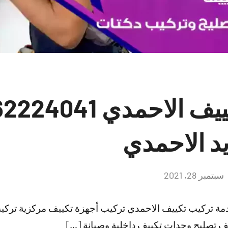
يد الاحمدي
سبتمبر 28, 2021
لا
توجد
تعليقات
مة تركيب تكييف الاحمدي تركيب أجهزة تكييف مركزية ترك
 تصليح وحدات تكييف داخلية وصيانة […]