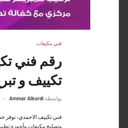
فني مكيفات
تكييف و تبر
بواسطة
Ammar Alkurdi
فني تكييف الاحمدي، نوفر خد
وتصليح مكيفات وأجهزة تطييف