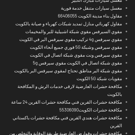
مغسل سيارات متنقل خدمة فورية
مقاول بناء مدينة الكويت 66406055
مقاول كهربائي منازل تمديد شبكات كهرباء و صيانة بالكويت
مقوي السيرفس مقوي شبكة اشبيلية للبر والمخيمات
مقوي سيرفس 4g تركيب مقوي سيرفس البر في الكويت
مقوي سيرفس وشبكة 5G فوري جميع أنحاء الكويت
مقوي سيرفس ونت مقوي شبكة اتصال في الكويت
مقوي شبكة اتصال في الكويت مقوي سيرفس 5g
مقوي شبكة البر مناطق تحتاج لمقوي سيرفس البر بالكويت
مقويات شبكة 5G الكويت
مكافحة حشرات العارضية لارقى خدمات الرش و المكافحة
بالكويت
مكافحة حشرات القرين فني مكافحة حشرات القرين 24 ساعة
مكافحة حشرات الكويت55306090
مكافحة حشرات هندي القرين فني مكافحة حشرات باكستاني
القرين
مكافحة حشرات وقوارض العارضية طريقة الوقاية والتخلص من