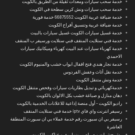
خدمة سحب سيارات ومعدات ثقيلة من الطريق بالكويت
خدمة سحب سيارات ونش كرين سطحة في الكويت
خدمة ضيافة عربية الكويت 66875552 خدمة فورية
خدمة ضيافة عربية وتنسيق أفراح الكويت
خدمة غسيل سيارات الكويت غسيل سيارات بالبيت
خدمة فني ستلايت المنقف فني ستلايت ورسيفر ب المنقف
خدمة كهرباء سيارات عند البيت كهرباء وميكانيك سيارات
الاحمدي
خدمة نجار هندي فتح اقفال ابواب خشب والمنيوم الكويت
خدمة نقل أثاث وعفش الفردوس
خدمة ونش متنقل الكويت
خدمةكهربائي و تبديل بطاريات سيارات وفحص متنقل الكويت
دهان منازل و صباغة خشب بكل الالوان بالكويت
راديو الكويت - أول منصة إذاعية للاعلانات الخدمية بالكويت
رسيفر انترنت واي فاي iptv خدمة فني ستلايت المنقف
رسيفر بي ان سبورت رقم خدمة عملاء بي ان سبورت المنطقة
العاشرة
رش حشرات و صراصير ونمل بق و عناكب بالكويت