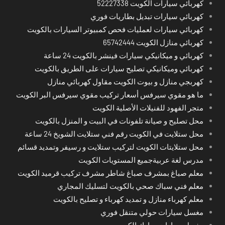
كهربائي سيارات الكويت 52227338
كهربائي سيارات تبديل بطاريات فوري
كهربائي سيارات لعمليات فحص كمبيوتر السيارات بالكويت
كهربائي منازل الكويت 65742444
كهربائي و ميكانيكي سيارات فينشر بالكويت 24 ساعة
كهربائي وميكانيكي تصليح سيارات على الطريق بالكويت
كهربجي منازل و بيوت الكويت مقاول كهربائي منازل
ما هو مقوي سيرفس أسعار تركيب مقوي سيرفس البر الكويت
متجر الفهود للفنيلات الأصلية الكويت
محل تصليح و صيانة تلفونات في البيت و المنزل بالكويت
محل ستلايت في الكويت رقم فني ستلايت الشويخ 24 ساعة
محل ستلايتات الكويت لتركيب ستلايت و رسيفر وتمديد قسائم
مدرس لغة عربيةجميع المستويات الكويت
معلم صباغ بمشرف صباغ شاطر مشرف تركيب قرميد الكويت
معلم فني سباك صحي بالكويت لتسليك المجاري
معلم كهرباء منازل و تمديد كهرباء و تصليح بالكويت
مغسل سيارات حولي متنقل فوري
مغسل سيارات مبارك الكبير