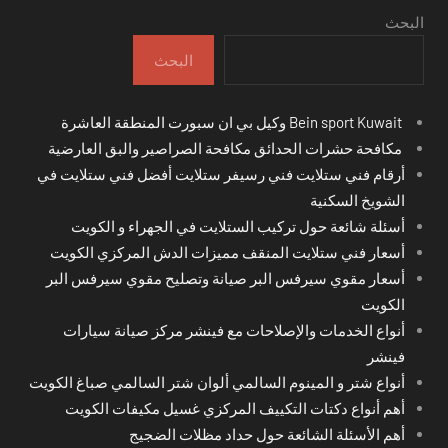
البحث
البحث
Bein sport Kuwait وكيل بي ان سبورت المنطقة العاشرة
مكافحة حشرات الحدائق مكافحة الصراصير والبق العارضية
أرقام فني ستلايت فني رسيفر ستلايت أفضل فني ستلايت في
الشويخ السكنية
أسئلة شائعة حول تركيب الستلايت في الجهراء و الكويت
أسعار فني ستلايت المنقف مميزات الدش المركزي الكويت
أسعار مقوي سيرفس البر صيانة وتصليح مقوي سيرفس البر
الكويت
أنواع الخدمات والإصلاحات مع فينشر مركز صيانة سيارات
فينشر
أنواع شتر و المينوم السالمي ألوان شتر السالمي صباغ الكويت
أهم أنواع دكتات التكييف المركزي غسيل مكيفات الكويت
أهم الأسئلة الشائعة حول حداد مظلات الضجيج