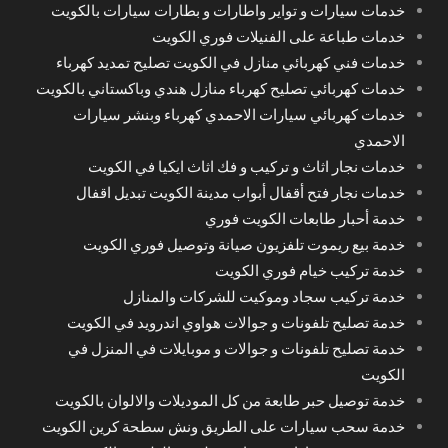
خدمات سيارات و تواير واطارات و بطارات سيارات بالكويت
خدمات طباعة على الفنيلات فوري الكويت
خدمات فني كهربائي منازل في الكويت تصليح تمديد كهرباء
خدمات كهربائي تصليح كهرباء منازل هندي وباكستاني بالكويت
خدمات كهربائي سيارات الاحمدي كهرباء وبنشر سيارات
الاحمدي
خدمات نجار اثاث و تركيب و فك اثاث ايكيا في الكويت
خدمات نجار فتح أقفال أبواب مدينة الكويت تبديل اقفال
خدمة أحبار طابعات الكويت فوري
خدمة بيع ريموت تلفزيون صيانة وتوصيل فوري الكويت
خدمة تركيب خيام فوري الكويت
خدمة تركيب سجاد وموكيت للشركات والمنازل
خدمة تصليح تلفونات و جوالات هواوي اندرويد في الكويت
خدمة تصليح تلفونات و جوالات و موبايلات في المنزل في
الكويت
خدمة توصيل حبر طابعة من كل الموديلات والالوان بالكويت
خدمة سحب سيارات على الطريق ونش سطحة كرين الكويت