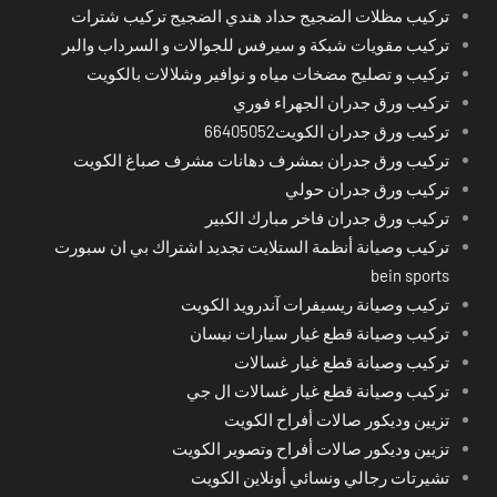
تركيب مظلات الضجيج حداد هندي الضجيج تركيب شترات
تركيب مقويات شبكة و سيرفس للجوالات و السرداب والبر
تركيب و تصليح مضخات مياه و نوافير وشلالات بالكويت
تركيب ورق جدران الجهراء فوري
تركيب ورق جدران الكويت66405052
تركيب ورق جدران بمشرف دهانات مشرف صباغ الكويت
تركيب ورق جدران حولي
تركيب ورق جدران فاخر مبارك الكبير
تركيب وصيانة أنظمة الستلايت تجديد اشتراك بي ان سبورت
bein sports
تركيب وصيانة ريسيفرات آندرويد الكويت
تركيب وصيانة قطع غيار سيارات نيسان
تركيب وصيانة قطع غيار غسالات
تركيب وصيانة قطع غيار غسالات ال جي
تزيين وديكور صالات أفراح الكويت
تزيين وديكور صالات أفراح وتصوير الكويت
تشيرتات رجالي ونسائي أونلاين الكويت