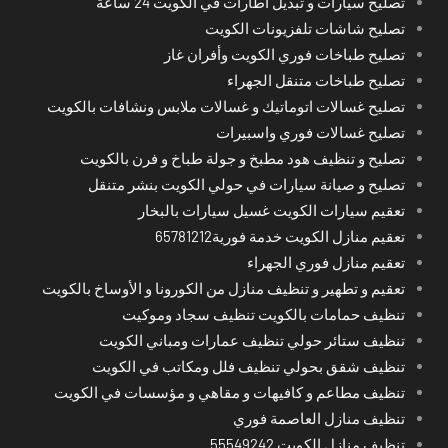
تصليح سيارات و تبديل اطارات في الكويت 24 ساعة
تصليح شاشات تلفزيونات الكويت
تصليح طباخات فوري الكويت وأفران غاز
تصليح طباخات متنقل الجهراء
تصليح غسالات اتوماتيك و غسالات ملابس ونشافات بالكويت
تصليح غسالات فوري واسبيرات
تصليح و تنظيف هود مطبخ و جولة طباخ و فرن بالكويت
تصليح و صيانة سيارات في حولي الكويت بنشر متنقل
تعقيم سيارات الكويت غسيل سيارات بالبخار
تعقيم منازل الكويت خدمة فورية65781212
تعقيم منازل فوري الجهراء
تعقيم و تطهير و تنظيف منازل من الكورونا و الأوساخ بالكويت
تنظيف حمامات بالكويت تنظيف سجاد وموكيت
تنظيف ستائر حولي تنظيف عمارات ومباني الكويت
تنظيف شقق بحولي تنظيف فلل ومكاتب في الكويت
تنظيف مطاعم و كافيهات و مقاهي و مؤسسات في الكويت
تنظيف منازل العاصمة فوري
تنظيف منازل الكويت 55549242