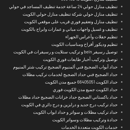
تنظيف منازل حولي 24 ساعة خدمة تنظيف المساجد في حولي
تنظيف منازل حولي شركة تنظيف منازل حولي الكويت
تنظيف منازل وتعقيم فوري قريب على موقعي الكويت
تنظيف و غسيل واجهات مباني و عمارات وابراج بالكويت
تنظيم حفلات وأعراس الجهراء
تنظيم وديكور أفراح ومناسبات الكويت
توصيل رسيفر bein و تركيب ستلايت و رسيفرات في الكويت
توصيل وتركيب أخبار طابعات فوري الكويت
حداد أبواب الضجيج فني ألمنيوم الضجيج تركيب شتر المنيوم
حداد الضجيج فني حداد الضجيج لخدمات تركيب مظلات
حداد الكويت 66405051 جميع مدن الكويت
حداد الكويت جميع مدن الكويت فوري
حداد باكستاني الضجيج حداد خزانات الضجيج حداد مظلات
حداد تركيب درج حديد و درابزين و درج دائري في الكويت
حداد تركيب مظلات و سواتر و حداد ابواب الكويت
حدادة وتركيب مظلات وسواتر الكويت
خدمات الكويت متعددة الخدمات