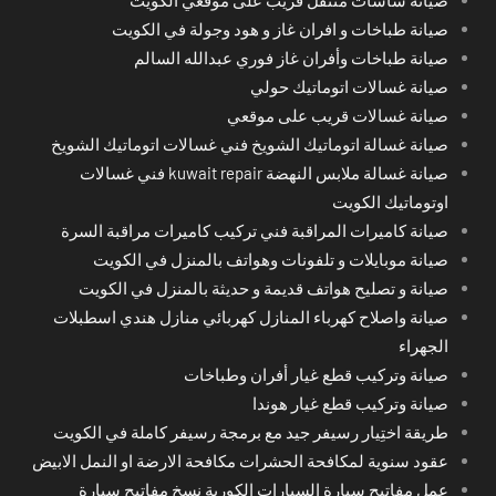
صيانة طباخات و افران غاز و هود وجولة في الكويت
صيانة طباخات وأفران غاز فوري عبدالله السالم
صيانة غسالات اتوماتيك حولي
صيانة غسالات قريب على موقعي
صيانة غسالة اتوماتيك الشويخ فني غسالات اتوماتيك الشويخ
صيانة غسالة ملابس النهضة kuwait repair فني غسالات
اوتوماتيك الكويت
صيانة كاميرات المراقبة فني تركيب كاميرات مراقبة السرة
صيانة موبايلات و تلفونات وهواتف بالمنزل في الكويت
صيانة و تصليح هواتف قديمة و حديثة بالمنزل في الكويت
صيانة واصلاح كهرباء المنازل كهربائي منازل هندي اسطبلات
الجهراء
صيانة وتركيب قطع غيار أفران وطباخات
صيانة وتركيب قطع غيار هوندا
طريقة اختِيار رسيفر جيد مع برمجة رسيفر كاملة في الكويت
عقود سنوية لمكافحة الحشرات مكافحة الارضة او النمل الابيض
عمل مفاتيح سيارة السيارات الكورية نسخ مفاتيح سيارة