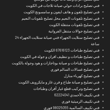
فني تصليح برادات حولي صيانة ثلاجات في الكويت
فني تصليح تلفون و هاتف ايفون و سامسونج الكويت
فني تصليح تلفونات النعيم محل تصليح تلفونات النعيم
فني تصليح تلفونات متنقلة الكويت
فني تصليح جوالات متنقل الفروانية
فني تصليح ستلايت الجهراء فني صيانة ستلايت الجهراء 24
ساعة
فني تصليح طباخات 67616123 الكويت
فني تصليح طباخات و تنظيف افران و جولة في الكويت
فني تصليح طباخات و صيانة بوتاجازات و هود وجولة بالكويت
فني تصليح غسالات السالم فوري
فني تصليح كهرباء منازل
فني تصليح و صيانة طباخ و فرن غاز و مايكرويف الكويت
فني تصليح وتركيب قطع غيار أفران وطباخات
فني تكييف الأحمدي 62224041
فني تكييف الرميثية فوري
فني تكييف السالمية 98025055 فوري