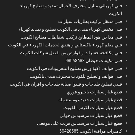
فني كهربائي منازل محترف لأعمال تمديد و تصليح كهرباء
الكويت
فني متنقل تركيب بطاريات سيارات
فني مختص كهرباء هندي في الكويت تصليح و تمديد كهرباء
فني مداخن هود المطابخ تركيب شفاطات مطابخ الكويت
فني معلم كهرباء باكستاني و هندي لخدمات الكهرباء في الكويت
فني مكافحة حشرات و قوارض من افضل شركات الكويت
فني مكيفات خيطان 98548488
فني هواتف ذكية ورش تصليح التلفزيونات في الكويت
فني هواتف و تصليح تلفونات محترف هندي بالكويت
فنيي تصليح طباخات و فنيوا صيانة طباخات و افران في الكويت
قطع غيار سيارات باجيرو فوري
قطع غيار سيارات جديدة ومستعملة
قطع غيار سيارات لكزس الكويت
قطع غيار سيارات مرسيدس حولي
قطع غيار سيارات مرسيدس قريب على موقعي
كاميرات مراقبة الكويت 66428585