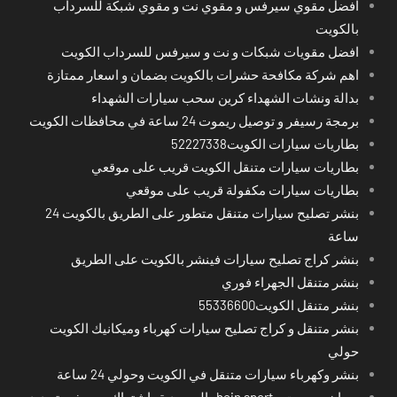
افضل مقوي سيرفس و مقوي نت و مقوي شبكة للسرداب
بالكويت
افضل مقويات شبكات و نت و سيرفس للسرداب الكويت
اهم شركة مكافحة حشرات بالكويت بضمان و اسعار ممتازة
بدالة ونشات الشهداء كرين سحب سيارات الشهداء
برمجة رسيفر و توصيل ريموت 24 ساعة في محافظات الكويت
بطاريات سيارات الكويت52227338
بطاريات سيارات متنقل الكويت قريب على موقعي
بطاريات سيارات مكفولة قريب على موقعي
بنشر تصليح سيارات متنقل متطور على الطريق بالكويت 24
ساعة
بنشر كراج تصليح سيارات فينشر بالكويت على الطريق
بنشر متنقل الجهراء فوري
بنشر متنقل الكويت55336600
بنشر متنقل و كراج تصليح سيارات كهرباء وميكانيك الكويت
حولي
بنشر وكهرباء سيارات متنقل في الكويت وحولي 24 ساعة
بي ان سبورت - bein sport -السعودية -اشتراك ريسيفر- تجديد