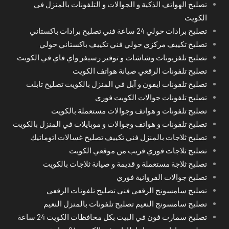
تصليح الهواتف الذكية و الجوالات و التلفونات بالمنزل في
الكويت
تصليح برادات حولي 24 ساعة فني تصليح برادات باكستاني
تصليح تكييف مركزي حولي فني تكييف باكستاني حولي
تصليح تلفزيونات وشاشات و توفير رسيفر واي فاي في الكويت
تصليح تلفونات الرقعي صيانة هواتف الكويت
تصليح تلفونات ايفون و آبل في المنزل بالكويت تصليح تابلت
تصليح تلفونات جوالات الكويت فوري
تصليح تلفونات و هواتف وجوالات مستعملة بالكويت
تصليح تلفونات و هواتف وجوالات و موبايلات في المنزل بالكويت
تصليح ثلاجات بالمنزل فني تكييف تصليح غسالات اتوماتيك
تصليح ثلاجات فوري قريب من موقعي الكويت
تصليح ثلاجة مستعملة و قديمة و صيانة ثلاجات بالكويت
تصليح جوالات الفروانية فوري
تصليح سامسونج الرقعي فني تصليح تلفونات الرقعي
تصليح سامسونج النعيم تصليح تلفونات بالمنزل النعيم
تصليح سمارت فون في البيت بكل محافظات الكويت 24 ساعة