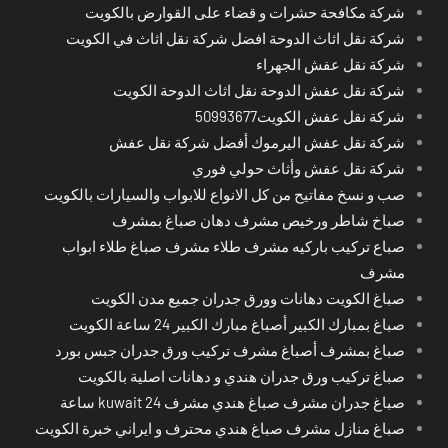
شركة مكافحة حشرات و قضاء على القوارض بالكويت
شركة نقل اثاث الدوحة افضل شركة نقل اثاث في الكويت
شركة نقل عفش الجهراء
شركة نقل عفش الدوحة نقل اثاث الدوحة الكويت
شركة نقل عفش الكويت50993677
شركة نقل عفش اليرموك أفضل شركة نقل عفش
شركة نقل عفش وأثاث حولي فوري
صب و نسخ مفاتيح من كل الانواع للابواب والسيارات بالكويت
صباخ شاطر ورخيص مشرف دهان صباغ بمشرف
صباع تركيب باركيه مشرف طلاء مشرف صباغ طلاء ابواب
مشرف
صباغ الكويت دهانات وورق جدران جميع مدن الكويت
صباغ بمبارك الكبير أصباغ مبارك الكبير 24 ساعة الكويت
صباغ بمشرف أصباغ مشرف تركيب ورق جدران جبس بورد
صباغ تركيب ورق جدران هندي و دهانات اصلية بالكويت
صباغ جدران مشرف صباغ هندي مشرف kuwait 24 ساعة
صباغ منازل مشرف صباغ هندي محترف و ايراني خبرة الكويت