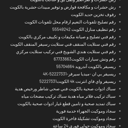
رش حشرات و مكافحة قوارض و توفير مبيدات حشرية بالكويت
رفوف تخزين حديد الكويت
رقم تصليح تلفونات النعيم ارقام محل تلفونات الكويت
رقم تنظيف منازل الكويت 55549242
رقم فني تصليح و صيانة مكيفات و تكييف مركزي بالكويت
رقم فني ستلايت المنقف فني ستلايت رسيفر المنقف الكويت
رقم فني ستلايت هندي الشويخ فني تركيب ستلايت مركزي
رقم ونش سيارات الكويت67733663
ريسيفر بالكويت آندرويد 55704664
ريسيفر بي ان -ميديا سيرفر-4K-52227331
ريسيفر واي فاي انترنت 4k الكويت52227331
سباك ادوات صحية بالكويت فني صحي شاطر ورخيص هدية
سباك تركيب فلاتر مياه هدية سباك تركيب مضخات مياه
سباك تمديد صحية و تامين قطع غيار ادوات صحية بالكويت
سجاد وموكيت الجهراء خدمة فورية
سجاد وموكيت تشكيلة فاخرة الكويت
سجاد وموكيت حولي فوري 24 ساعة