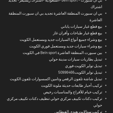
اشتراك
بي ان سبورت المنطقة العاشرة تجديد بي ان سبورت المنطقة
العاشرة
بيع قطع غيار سيارات ياباني
بيع قطع غيار طباخات وأفران غاز
بيع وشراء جميع أنواع السيارات جديد ومستعمل الكويت
بيع وشراء سيارات جديد ومستعمل فوري الكويت
بين سبورت المنطقة العاشرة Bein sport في الكويت
تبديل بطاريات سيارات مدينة حولي
تبديل تواير الكويت فوري
تبديل تواير الكويت50996466
تبديل شاشة تلفون الرقعي وتامين اكسسوارات تلفون الكويت
تركيب أحبار طابعات حديثة ملونة الكويت
تركيب خيام للأفراح والمناسبات رخيص
تركيب دكتات تكييف مركزي حولي تنظيف دكتات تكييف مركزي
حولي
تركيب ستالايت هندي الفنطاس