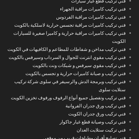
فني تركيب قطع غيار سيارات
فني تركيب كاميرات مراقبة الجهراء
فني تركيب كاميرات مراقبة الفردوس
فني تركيب كاميرات مراقبة تجسس حرارية لاسلكية بالكويت
فني تركيب كاميرات مراقبة حرارية و كاميرا صغيرة للسيارات
الكويت
فني تركيب مداخن و شفاطات للمطاعم و الكافيهات في الكويت
فني تركيب مقوي انترنت للجوال و السرداب وسيرفس بالكويت
فني تركيب مقوي سيرفس و شبكات ونت بالكويت
فني تركيب و صيانة كاميرات حرارية و تجسس بالكويت
فني تركيب وبرمجة الدش والرسيفر في سلوى شركة تركيب
ستلايت سلوى
فني تركيب وتفصيل جميع أنواع الرفوف ورفوف تخزين الكويت
فني تركيب ورق جدران الفروانية
فني تركيب ورق جدران الكويت
فني تركيب وصيانة قطع غيار جاكوار
فني تركيت ستلايت العدان
فني تصليح أفران وطباخات قريب من موقعي