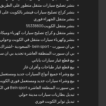
بنشر تصليح سيارات متنقل متطور على الطريق بالكوي
بنشر كراج تصليح سيارات فينشر بالكويت على 
بنشر متنقل الجهراء فوري
بنشر متنقل الكويت55336600
بنشر متنقل و كراج تصليح سيارات كهرباء وميكا
بنشر وكهرباء سيارات متنقل في الكويت وحولي 24 ساعة
بي ان سبورت - bein sport -السعودية -اشتراك ريسيفر- تجديد اشتراك
بي ان سبورت المنطقة العاشرة تجديد بي ان س
بيع قطع غيار سيارات ياباني
بيع قطع غيار طباخات وأفران غاز
بيع وشراء جميع أنواع السيارات جديد ومستعمل
بيع وشراء سيارات جديد ومستعمل فوري الكوي
بين سبورت المنطقة العاشرة Bein sport في الكويت
تبديل بطاريات سيارات مدينة حولي
تبديل تواير الكويت فوري