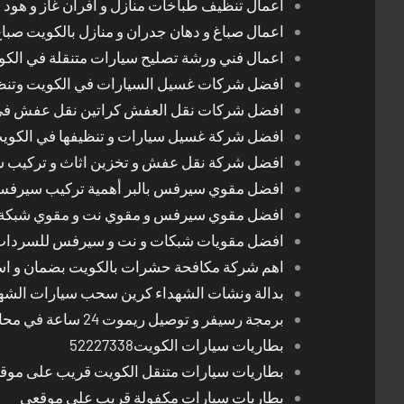
اعمال تنظيف طباخات منازل و افران غاز و هود 
اعمال صباغ و دهان جدران و منازل بالكويت صبا
اعمال فني ورشة تصليح سيارات متنقلة في الك
افضل شركات غسيل السيارات في الكويت وتن
افضل شركات نقل العفش كراتين نقل عفش في
افضل شركة غسيل سيارات و تنظيفها في الكوي
افضل شركة نقل عفش و تخزين اثاث و تركيب ست
افضل مقوي سيرفس بالبر أهمية تركيب سيرفس 
افضل مقوي سيرفس و مقوي نت و مقوي شبكة 
افضل مقويات شبكات و نت و سيرفس للسرداب
اهم شركة مكافحة حشرات بالكويت بضمان و اسع
بدالة ونشات الشهداء كرين سحب سيارات الشه
برمجة رسيفر و توصيل ريموت 24 ساعة في محافظات الكويت
بطاريات سيارات الكويت52227338
بطاريات سيارات متنقل الكويت قريب على موق
بطاريات سيارات مكفولة قريب على موقعي