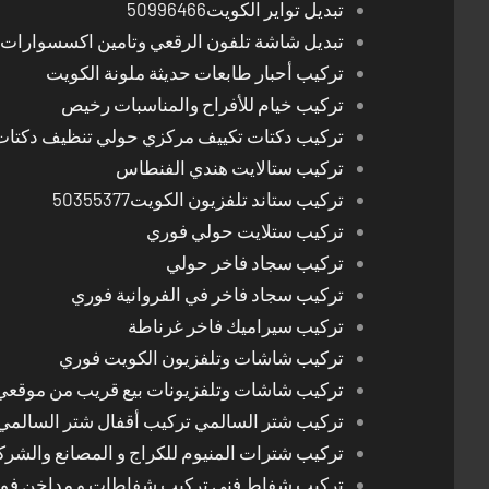
تبديل تواير الكويت50996466
تبديل شاشة تلفون الرقعي وتامين اكسسوارات 
تركيب أحبار طابعات حديثة ملونة الكويت
تركيب خيام للأفراح والمناسبات رخيص
تركيب دكتات تكييف مركزي حولي تنظيف دكتات
تركيب ستالايت هندي الفنطاس
تركيب ستاند تلفزيون الكويت50355377
تركيب ستلايت حولي فوري
تركيب سجاد فاخر حولي
تركيب سجاد فاخر في الفروانية فوري
تركيب سيراميك فاخر غرناطة
تركيب شاشات وتلفزيون الكويت فوري
تركيب شاشات وتلفزيونات بيع قريب من موقعي
تركيب شتر السالمي تركيب أقفال شتر السالمي
تركيب شترات المنيوم للكراج و المصانع والشرك
تركيب شفاط فني تركيب شفاطات و مداخن فوري