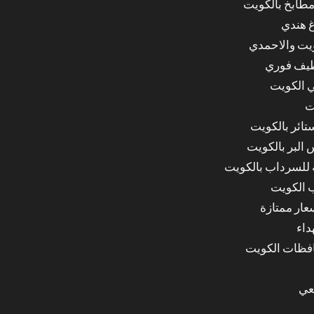
مطابخ بالكويت
غ هندي
ويت والاحمدي
ظيف فوري
 الكويت
ت
ائر بالكويت
البر بالكويت
للسرداب بالكويت
 الكويت
ار ممتازة
داء
عي