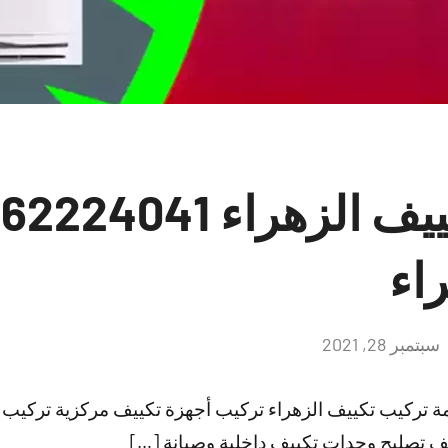
ر
راء
سبتمبر 28, 2021
لا
توجد
تعليقات
مة تركيب تكييف الزهراء تركيب أجهزة تكييف مركزية تركيب
 تصليح وحدات تكييف داخلية وصيانة […]