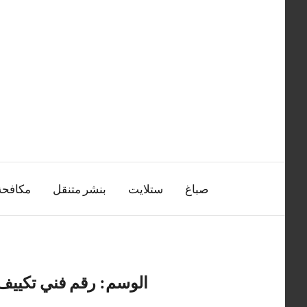
التجاوز
إلى
المحتوى
صباغ
ستلايت
بنشر متنقل
مكافح
الوسم:
رقم فني تكييف 