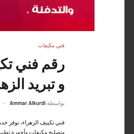
فني مكيفات
و تبريد الزه
بواسطة
Ammar Alkurdi
فني تكييف الزهراء، نوفر خد
وتصليح مكيفات وأجهزة تطييف