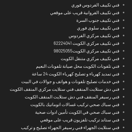
فني تكييف الفردوس فوري
فني تكييف الفروانية قريب على موقعي
فني تكييف جنوب السرة
فني تكييف سلوى فوري
فني تكييف مركزي الفردوس
فني تكييف مركزي الكويت 62224041
فني تكييف مركزي الكويت98025055
فني تكييف مركزي متنقل الكويت
فني تلفونات الكويت محل صيانة تلفونات النعيم
فني تمديد كهرباء و تصليح كهرباء الكويت 24 ساعة
فني خدمات تصليح تلفونات و هواتف و جوالات في البيت
فني دش ستلايت المنقف فني ستلايت مركزي المنقف الكويت
فني رسيفر المنقف فني دش ستلايت المنقف الكويت
فني سباك صحي تركيب غسالات اتوماتيك بالكويت
فني سباك صحي في الكويت تأمين ادوات صحية
فني ستاند تركيب تلفزيون قريب على موقعي
فني ستلايت الجهراء فني رسيفر الجهراء تصليح و تركيب