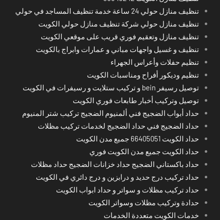
تنظيف منازل حولي 24 ساعة خدمة تنظيف المساجد في حولي
تنظيف منازل حولي شركة تنظيف منازل حولي الكويت
تنظيف منازل وتعقيم فوري قريب على موقعي الكويت
تنظيف و غسيل واجهات مباني و عمارات وابراج بالكويت
تنظيم حفلات وأعراس الجهراء
تنظيم وديكور أفراح ومناسبات الكويت
توصيل رسيفر bein و تركيب ستلايت و رسيفرات في الكويت
توصيل وتركيب أخبار طابعات فوري الكويت
حداد أبواب الضجيج فني ألمنيوم الضجيج تركيب شتر المنيوم
حداد الضجيج فني حداد الضجيج لخدمات تركيب مظلات
حداد الكويت 66405051 جميع مدن الكويت
حداد الكويت جميع مدن الكويت فوري
حداد باكستاني الضجيج حداد خزانات الضجيج حداد مظلات
حداد تركيب درج حديد و درابزين و درج دائري في الكويت
حداد تركيب مظلات و سواتر و حداد ابواب الكويت
حدادة وتركيب مظلات وسواتر الكويت
خدمات الكويت متعددة الخدمات