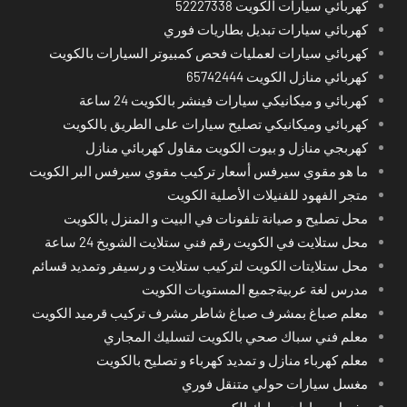
كهربائي سيارات الكويت 52227338
كهربائي سيارات تبديل بطاريات فوري
كهربائي سيارات لعمليات فحص كمبيوتر السيارات بالكويت
كهربائي منازل الكويت 65742444
كهربائي و ميكانيكي سيارات فينشر بالكويت 24 ساعة
كهربائي وميكانيكي تصليح سيارات على الطريق بالكويت
كهربجي منازل و بيوت الكويت مقاول كهربائي منازل
ما هو مقوي سيرفس أسعار تركيب مقوي سيرفس البر الكويت
متجر الفهود للفنيلات الأصلية الكويت
محل تصليح و صيانة تلفونات في البيت و المنزل بالكويت
محل ستلايت في الكويت رقم فني ستلايت الشويخ 24 ساعة
محل ستلايتات الكويت لتركيب ستلايت و رسيفر وتمديد قسائم
مدرس لغة عربيةجميع المستويات الكويت
معلم صباغ بمشرف صباغ شاطر مشرف تركيب قرميد الكويت
معلم فني سباك صحي بالكويت لتسليك المجاري
معلم كهرباء منازل و تمديد كهرباء و تصليح بالكويت
مغسل سيارات حولي متنقل فوري
مغسل سيارات مبارك الكبير