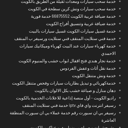
خدمة سحب سيارات ومعدات ثقيلة من الطريق بالكويت
خدمة سحب سيارات ونش كرين سطحة في الكويت
خدمة ضيافة عربية الكويت 66875552 خدمة فورية
خدمة ضيافة عربية وتنسيق أفراح الكويت
خدمة غسيل سيارات الكويت غسيل سيارات بالبيت
خدمة فني ستلايت المنقف فني ستلايت ورسيفر ب المنقف
خدمة كهرباء سيارات عند البيت كهرباء وميكانيك سيارات
الاحمدي
خدمة نجار هندي فتح اقفال ابواب خشب والمنيوم الكويت
خدمة نقل أثاث وعفش الفردوس
خدمة ونش متنقل الكويت
خدمةكهربائي و تبديل بطاريات سيارات وفحص متنقل الكويت
دهان منازل و صباغة خشب بكل الالوان بالكويت
راديو الكويت - أول منصة إذاعية للاعلانات الخدمية بالكويت
رسيفر انترنت واي فاي iptv خدمة فني ستلايت المنقف
رسيفر بي ان سبورت رقم خدمة عملاء بي ان سبورت المنطقة
العاشرة
رش حشرات و صراصير ونمل بق و عناكب بالكويت