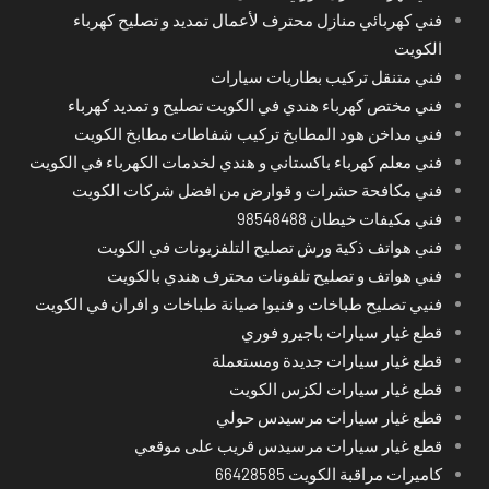
فني كهربائي منازل محترف لأعمال تمديد و تصليح كهرباء
الكويت
فني متنقل تركيب بطاريات سيارات
فني مختص كهرباء هندي في الكويت تصليح و تمديد كهرباء
فني مداخن هود المطابخ تركيب شفاطات مطابخ الكويت
فني معلم كهرباء باكستاني و هندي لخدمات الكهرباء في الكويت
فني مكافحة حشرات و قوارض من افضل شركات الكويت
فني مكيفات خيطان 98548488
فني هواتف ذكية ورش تصليح التلفزيونات في الكويت
فني هواتف و تصليح تلفونات محترف هندي بالكويت
فنيي تصليح طباخات و فنيوا صيانة طباخات و افران في الكويت
قطع غيار سيارات باجيرو فوري
قطع غيار سيارات جديدة ومستعملة
قطع غيار سيارات لكزس الكويت
قطع غيار سيارات مرسيدس حولي
قطع غيار سيارات مرسيدس قريب على موقعي
كاميرات مراقبة الكويت 66428585