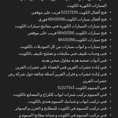
السيارات الكورية الكويت
فتح أقفال الكويت 52227339 قريب على موقعي
فتح أقفال سيارات الكويت66400366 فوري
فتح سيارات السيارات الكورية فني مفاتيح سيارات الكويت
فتح سيارات الكويت 66400366 قريب على موقعي
فتح سيارات الكويت66400366
فتح سيارات و ابواب سيارات من كل الموديلات بالكويت
فنى وحدات تكييف فني مكيفات و تصليح تكييف بالكويت
فني أدوات صحية هدية مقاول صحي هدية
فني إبادة حشرات القرين فني القضاء على حشرات القرين
فني إبادة حشرات و فئران القرين أسئلة شائعة حول شركة رش
حشرات القرين
فني المنيوم الكويت 52227343
فني المنيوم تركيب شترات ابواب للكراج و المصانع بالكويت
فني تركيب ابواب و شبابيك المنيوم هندي بالكويت
فني تركيب المنيوم في الكويت للمطابخ و الخزن و السواتر
فني تركيب المنيوم في الكويت و صيانة مطابخ المنيوم و