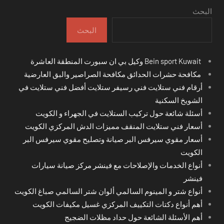
البحث
البحث
Bein sport Kuwait وكيل بي ان سبورت المنطقة العاشرة
مكافحة حشرات الحدائق مكافحة الصراصير والبق العارضية
أرقام فني ستلايت فني رسيفر ستلايت أفضل فني ستلايت في
الشويخ السكنية
أسئلة شائعة حول تركيب الستلايت في الجهراء و الكويت
أسعار فني ستلايت المنقف مميزات الدش المركزي الكويت
أسعار مقوي سيرفس البر صيانة وتصليح مقوي سيرفس البر
الكويت
أنواع الخدمات والإصلاحات مع فينشر مركز صيانة سيارات
فينشر
أنواع شتر و المينوم السالمي ألوان شتر السالمي صباغ الكويت
أهم أنواع دكتات التكييف المركزي غسيل مكيفات الكويت
أهم الأسئلة الشائعة حول حداد مظلات الضجيج