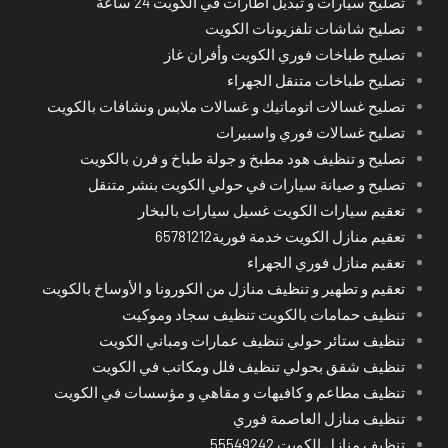
تصليح سيارات و تبديل اطارات في الكويت 24 ساعة
تصليح شاشات تلفزيونات الكويت
تصليح طباخات فوري الكويت وأفران غاز
تصليح طباخات متنقل الجهراء
تصليح غسالات اتوماتيك و غسالات ملابس ونشافات بالكويت
تصليح غسالات فوري واسبيرات
تصليح و تنظيف هود مطبخ و جولة طباخ و فرن بالكويت
تصليح و صيانة سيارات في حولي الكويت بنشر متنقل
تعقيم سيارات الكويت غسيل سيارات بالبخار
تعقيم منازل الكويت خدمة فورية65781212
تعقيم منازل فوري الجهراء
تعقيم و تطهير و تنظيف منازل من الكورونا و الأوساخ بالكويت
تنظيف حمامات بالكويت تنظيف سجاد وموكيت
تنظيف ستائر حولي تنظيف عمارات ومباني الكويت
تنظيف شقق بحولي تنظيف فلل ومكاتب في الكويت
تنظيف مطاعم و كافيهات و مقاهي و مؤسسات في الكويت
تنظيف منازل العاصمة فوري
تنظيف منازل الكويت 55549242