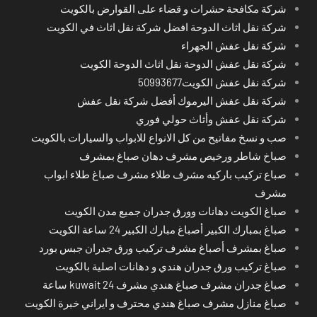
شركة مكافحة حشرات و قضاء على القوارض بالكويت
شركة نقل اثاث الدوحة افضل شركة نقل اثاث في الكويت
شركة نقل عفش الجهراء
شركة نقل عفش الدوحة نقل اثاث الدوحة الكويت
شركة نقل عفش الكويت50993677
شركة نقل عفش اليرموك أفضل شركة نقل عفش
شركة نقل عفش وأثاث حولي فوري
صب و نسخ مفاتيح من كل الانواع للابواب والسيارات بالكويت
صباخ شاطر ورخيص مشرف دهان صباغ بمشرف
صباع تركيب باركيه مشرف طلاء مشرف صباغ طلاء ابواب
مشرف
صباغ الكويت دهانات وورق جدران جميع مدن الكويت
صباغ بمبارك الكبير أصباغ مبارك الكبير 24 ساعة الكويت
صباغ بمشرف أصباغ مشرف تركيب ورق جدران جبس بورد
صباغ تركيب ورق جدران هندي و دهانات اصلية بالكويت
صباغ جدران مشرف صباغ هندي مشرف kuwait 24 ساعة
صباغ منازل مشرف صباغ هندي محترف و ايراني خبرة الكويت