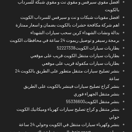
افضل مقوي سيرفس و مقوي نت و مقوي شبكة للسرداب
بالكويت
افضل مقويات شبكات و نت و سيرفس للسرداب الكويت
اهم شركة مكافحة حشرات بالكويت بضمان و اسعار ممتازة
بدالة ونشات الشهداء كرين سحب سيارات الشهداء
برمجة رسيفر و توصيل ريموت 24 ساعة في محافظات الكويت
بطاريات سيارات الكويت52227338
بطاريات سيارات متنقل الكويت قريب على موقعي
بطاريات سيارات مكفولة قريب على موقعي
بنشر تصليح سيارات متنقل متطور على الطريق بالكويت 24
ساعة
بنشر كراج تصليح سيارات فينشر بالكويت على الطريق
بنشر متنقل الجهراء فوري
بنشر متنقل الكويت55336600
بنشر متنقل و كراج تصليح سيارات كهرباء وميكانيك الكويت
حولي
بنشر وكهرباء سيارات متنقل في الكويت وحولي 24 ساعة
بي ان سبورت - bein sport -السعودية -اشتراك ريسيفر- تجديد