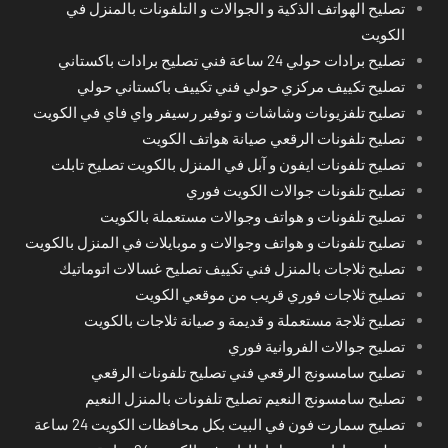
تصليح الهواتف الذكية و الجوالات و التلفونات بالمنزل في
الكويت
تصليح برادات حولي 24 ساعة فني تصليح برادات باكستاني
تصليح تكييف مركزي حولي فني تكييف باكستاني حولي
تصليح تلفزيونات وشاشات و توفير رسيفر واي فاي في الكويت
تصليح تلفونات الرقعي صيانة هواتف الكويت
تصليح تلفونات ايفون و آبل في المنزل بالكويت تصليح تابلت
تصليح تلفونات جوالات الكويت فوري
تصليح تلفونات و هواتف وجوالات مستعملة بالكويت
تصليح تلفونات و هواتف وجوالات و موبايلات في المنزل بالكويت
تصليح ثلاجات بالمنزل فني تكييف تصليح غسالات اتوماتيك
تصليح ثلاجات فوري قريب من موقعي الكويت
تصليح ثلاجة مستعملة و قديمة و صيانة ثلاجات بالكويت
تصليح جوالات الفروانية فوري
تصليح سامسونج الرقعي فني تصليح تلفونات الرقعي
تصليح سامسونج النعيم تصليح تلفونات بالمنزل النعيم
تصليح سمارت فون في البيت بكل محافظات الكويت 24 ساعة