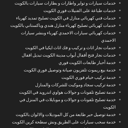
خدمات سيارات و تواير واطارات و بطارات سيارات بالكويت
خدمات طباعة على الفنيلات فوري الكويت
خدمات فني كهربائي منازل في الكويت تصليح تمديد كهرباء
خدمات كهربائي تصليح كهرباء منازل هندي وباكستاني بالكويت
خدمات كهربائي سيارات الاحمدي كهرباء وبنشر سيارات
الاحمدي
خدمات نجار اثاث و تركيب و فك اثاث ايكيا في الكويت
خدمات نجار فتح أقفال أبواب مدينة الكويت تبديل اقفال
خدمة أحبار طابعات الكويت فوري
خدمة بيع ريموت تلفزيون صيانة وتوصيل فوري الكويت
خدمة تركيب خيام فوري الكويت
خدمة تركيب سجاد وموكيت للشركات والمنازل
خدمة تصليح تلفونات و جوالات هواوي اندرويد في الكويت
خدمة تصليح تلفونات و جوالات و موبايلات في المنزل في
الكويت
خدمة توصيل حبر طابعة من كل الموديلات والالوان بالكويت
خدمة سحب سيارات على الطريق ونش سطحة كرين الكويت