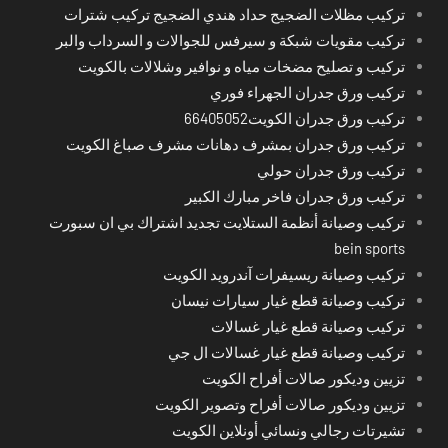
تركيب مظلات الضجيج حداد هندي الضجيج تركيب شترات
تركيب مقويات شبكة و سيرفس للجوالات و السرداب والبر
تركيب و تصليح مضخات مياه و نوافير وشلالات بالكويت
تركيب ورق جدران الجهراء فوري
تركيب ورق جدران الكويت66405052
تركيب ورق جدران بمشرف دهانات مشرف صباغ الكويت
تركيب ورق جدران حولي
تركيب ورق جدران فاخر مبارك الكبير
تركيب وصيانة أنظمة الستلايت تجديد اشتراك بي ان سبورت
bein sports
تركيب وصيانة ريسيفرات آندرويد الكويت
تركيب وصيانة قطع غيار سيارات نيسان
تركيب وصيانة قطع غيار غسالات
تركيب وصيانة قطع غيار غسالات ال جي
تزيين وديكور صالات أفراح الكويت
تزيين وديكور صالات أفراح وتصوير الكويت
تشيرتات رجالي ونسائي أونلاين الكويت