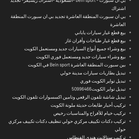
اشتراك
بي ان سبورت المنطقة العاشرة تجديد بي ان سبورت المنطقة
العاشرة
بيع قطع غيار سيارات ياباني
بيع قطع غيار طباخات وأفران غاز
بيع وشراء جميع أنواع السيارات جديد ومستعمل الكويت
بيع وشراء سيارات جديد ومستعمل فوري الكويت
بين سبورت المنطقة العاشرة Bein sport في الكويت
تبديل بطاريات سيارات مدينة حولي
تبديل تواير الكويت فوري
تبديل تواير الكويت50996466
تبديل شاشة تلفون الرقعي وتامين اكسسوارات تلفون الكويت
تركيب أحبار طابعات حديثة ملونة الكويت
تركيب خيام للأفراح والمناسبات رخيص
تركيب دكتات تكييف مركزي حولي تنظيف دكتات تكييف مركزي
حولي
تركيب ستالايت هندي الفنطاس