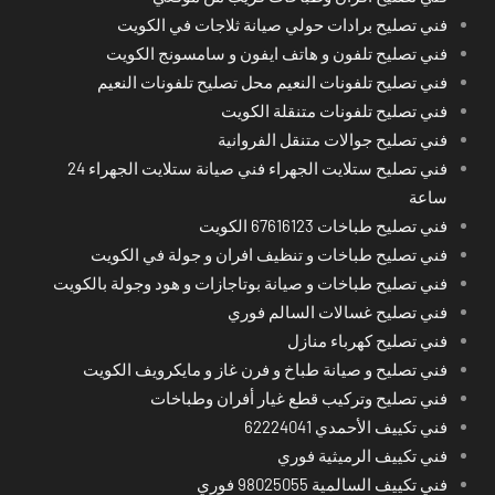
فني تصليح برادات حولي صيانة ثلاجات في الكويت
فني تصليح تلفون و هاتف ايفون و سامسونج الكويت
فني تصليح تلفونات النعيم محل تصليح تلفونات النعيم
فني تصليح تلفونات متنقلة الكويت
فني تصليح جوالات متنقل الفروانية
فني تصليح ستلايت الجهراء فني صيانة ستلايت الجهراء 24
ساعة
فني تصليح طباخات 67616123 الكويت
فني تصليح طباخات و تنظيف افران و جولة في الكويت
فني تصليح طباخات و صيانة بوتاجازات و هود وجولة بالكويت
فني تصليح غسالات السالم فوري
فني تصليح كهرباء منازل
فني تصليح و صيانة طباخ و فرن غاز و مايكرويف الكويت
فني تصليح وتركيب قطع غيار أفران وطباخات
فني تكييف الأحمدي 62224041
فني تكييف الرميثية فوري
فني تكييف السالمية 98025055 فوري