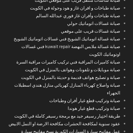
صيانة طباخات و افران غاز و هود وجولة في الكويت
صيانة طباخات وأفران غاز فوري عبدالله السالم
صيانة غسالات اتوماتيك حولي
صيانة غسالات قريب على موقعي
صيانة غسالة اتوماتيك الشويخ فني غسالات اتوماتيك الشويخ
صيانة غسالة ملابس النهضة kuwait repair فني غسالات
اوتوماتيك الكويت
صيانة كاميرات المراقبة فني تركيب كاميرات مراقبة السرة
صيانة موبايلات و تلفونات وهواتف بالمنزل في الكويت
صيانة و تصليح هواتف قديمة و حديثة بالمنزل في الكويت
صيانة واصلاح كهرباء المنازل كهربائي منازل هندي اسطبلات
الجهراء
صيانة وتركيب قطع غيار أفران وطباخات
صيانة وتركيب قطع غيار هوندا
طريقة اختِيار رسيفر جيد مع برمجة رسيفر كاملة في الكويت
عقود سنوية لمكافحة الحشرات مكافحة الارضة او النمل الابيض
عمل مفاتيح سيارة السيارات الكورية نسخ مفاتيح سيارة