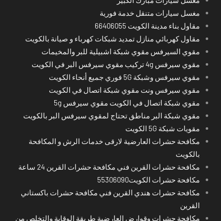
مغسل سيارات متنقل خدمة فورية
مقاول بناء مدينة الكويت 66406055
مقاول كهربائي منازل تمديد شبكات كهرباء و صيانة بالكويت
مقوي السيرفس مقوي شبكة اشبيلية للبر والمخيمات
مقوي سيرفس 4g تركيب مقوي سيرفس البر في الكويت
مقوي سيرفس وشبكة 5G فوري جميع أنحاء الكويت
مقوي سيرفس ونت مقوي شبكة اتصال في الكويت
مقوي شبكة اتصال في الكويت مقوي سيرفس 5g
مقوي شبكة البر مناطق تحتاج لمقوي سيرفس البر بالكويت
مقويات شبكة 5G الكويت
مكافحة حشرات العارضية لارقى خدمات الرش و المكافحة
بالكويت
مكافحة حشرات القرين فني مكافحة حشرات القرين 24 ساعة
مكافحة حشرات الكويت55306090
مكافحة حشرات هندي القرين فني مكافحة حشرات باكستاني
القرين
مكافحة حشرات وقوارض العارضية طريقة الوقاية والتخلص من