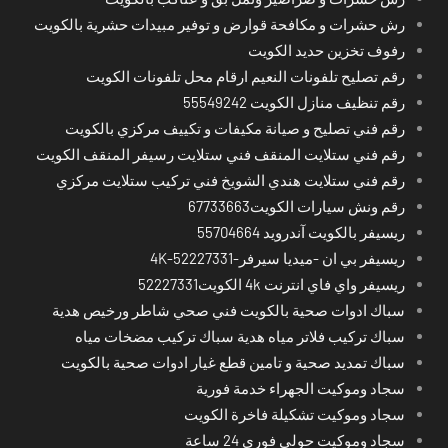
رش حشرات و مكافحة قوارض و توفير مبيدات حشرية بالكويت
رفوف تخزين حديد الكويت
رقم تصليح تلفونات النعيم ارقام محل تلفونات الكويت
رقم تنظيف منازل الكويت 55549242
رقم فني تصليح و صيانة مكيفات و تكييف مركزي بالكويت
رقم فني ستلايت المنقف فني ستلايت رسيفر المنقف الكويت
رقم فني ستلايت هندي الشويخ فني تركيب ستلايت مركزي
رقم ونش سيارات الكويت67733663
ريسيفر بالكويت آندرويد 55704664
ريسيفر بي ان -ميديا سيرفر-4K-52227331
ريسيفر واي فاي انترنت 4k الكويت52227331
سباك ادوات صحية بالكويت فني صحي شاطر ورخيص هدية
سباك تركيب فلاتر مياه هدية سباك تركيب مضخات مياه
سباك تمديد صحية و تامين قطع غيار ادوات صحية بالكويت
سجاد وموكيت الجهراء خدمة فورية
سجاد وموكيت تشكيلة فاخرة الكويت
سجاد وموكيت حولي فوري 24 ساعة