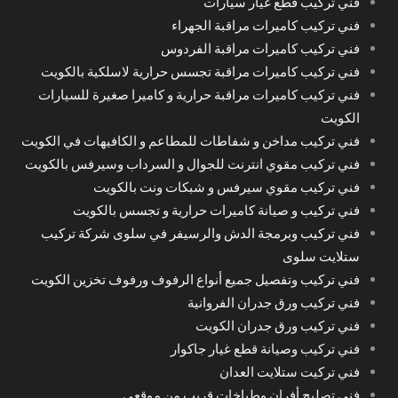
فني تركيب قطع غيار سيارات
فني تركيب كاميرات مراقبة الجهراء
فني تركيب كاميرات مراقبة الفردوس
فني تركيب كاميرات مراقبة تجسس حرارية لاسلكية بالكويت
فني تركيب كاميرات مراقبة حرارية و كاميرا صغيرة للسيارات
الكويت
فني تركيب مداخن و شفاطات للمطاعم و الكافيهات في الكويت
فني تركيب مقوي انترنت للجوال و السرداب وسيرفس بالكويت
فني تركيب مقوي سيرفس و شبكات ونت بالكويت
فني تركيب و صيانة كاميرات حرارية و تجسس بالكويت
فني تركيب وبرمجة الدش والرسيفر في سلوى شركة تركيب
ستلايت سلوى
فني تركيب وتفصيل جميع أنواع الرفوف ورفوف تخزين الكويت
فني تركيب ورق جدران الفروانية
فني تركيب ورق جدران الكويت
فني تركيب وصيانة قطع غيار جاكوار
فني تركيت ستلايت العدان
فني تصليح أفران وطباخات قريب من موقعي