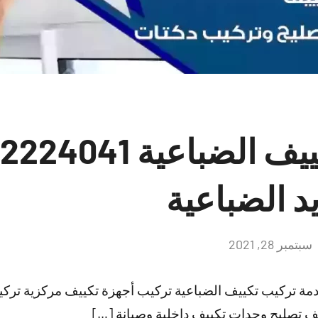
د الضباعية
سبتمبر 28, 2021
لا
توجد
تعليقات
دمة تركيب تكييف الضباعية تركيب أجهزة تكييف مركزية ترك
 تصليح وحدات تكييف داخلية وصيانة […]