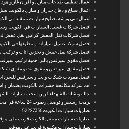
اعمال تنظيف طباخات منازل و افران غاز و هود 
اعمال صباغ و دهان جدران و منازل بالكويت صبا
اعمال فني ورشة تصليح سيارات متنقلة في الك
افضل شركات غسيل السيارات في الكويت وتن
افضل شركات نقل العفش كراتين نقل عفش في
افضل شركة غسيل سيارات و تنظيفها في الكوي
افضل شركة نقل عفش و تخزين اثاث و تركيب ست
افضل مقوي سيرفس بالبر أهمية تركيب سيرفس 
افضل مقوي سيرفس و مقوي نت و مقوي شبكة 
افضل مقويات شبكات و نت و سيرفس للسرداب
اهم شركة مكافحة حشرات بالكويت بضمان و اسع
بدالة ونشات الشهداء كرين سحب سيارات الشه
برمجة رسيفر و توصيل ريموت 24 ساعة في محافظات الكويت
بطاريات سيارات الكويت52227338
بطاريات سيارات متنقل الكويت قريب على موق
بطاريات سيارات مكفولة قريب على موقعي