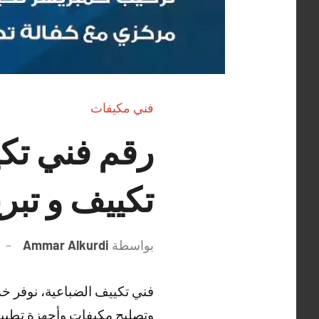
فني مكيفات
تكييف و تبري
بواسطة
Ammar Alkurdi
فني تكييف الضباعية، نوفر خ
وتصليح مكيفات وأجهزة تطييف