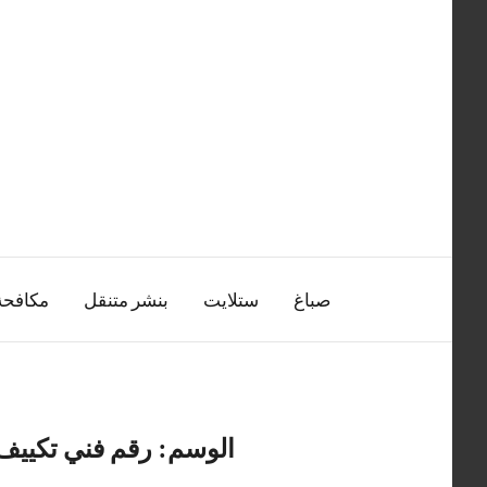
التجاوز
إلى
المحتوى
صباغ
ستلايت
بنشر متنقل
مكافح
الوسم:
رقم فني تكييف 