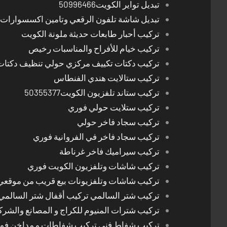
تبديل تواير الكويت50996466
تبديل شاشة تلفون الرقعي وتامين اكسسوارات 
تركيب أحبار طابعات حديثة ملونة الكويت
تركيب خيام للأفراح والمناسبات رخيص
تركيب دكتات تكييف مركزي حولي تنظيف دكتات
تركيب ستالايت هندي الفنطاس
تركيب ستاند تلفزيون الكويت50355377
تركيب ستلايت حولي فوري
تركيب سجاد فاخر حولي
تركيب سجاد فاخر في الفروانية فوري
تركيب سيراميك فاخر غرناطة
تركيب شاشات وتلفزيون الكويت فوري
تركيب شاشات وتلفزيونات بيع قريب من موقعي
تركيب شتر السالمي تركيب أقفال شتر السالمي
تركيب شترات المنيوم للكراج و المصانع والشرك
تركيب شفاط فني تركيب شفاطات و مداخن فوري