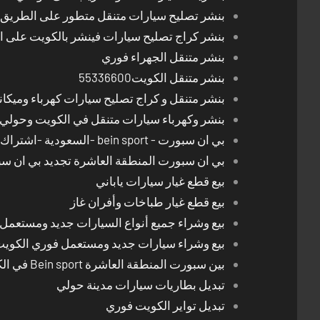
بنشر تصليح سيارات متنقل متطور على الطريق بالكوي
بنشر كراج تصليح سيارات فينشر بالكويت على 
بنشر متنقل الجهراء فوري
بنشر متنقل الكويت55336600
بنشر متنقل و كراج تصليح سيارات كهرباء وميكا
بنشر وكهرباء سيارات متنقل في الكويت وحولي 24 ساعة
بي ان سبورت - bein sport -السعودية -اشتراك ريسيفر- تجديد اشتراك
بي ان سبورت المنطقة العاشرة تجديد بي ان س
بيع قطع غيار سيارات ياباني
بيع قطع غيار طباخات وأفران غاز
بيع وشراء جميع أنواع السيارات جديد ومستعمل
بيع وشراء سيارات جديد ومستعمل فوري الكوي
بين سبورت المنطقة العاشرة Bein sport في الكويت
تبديل بطاريات سيارات مدينة حولي
تبديل تواير الكويت فوري