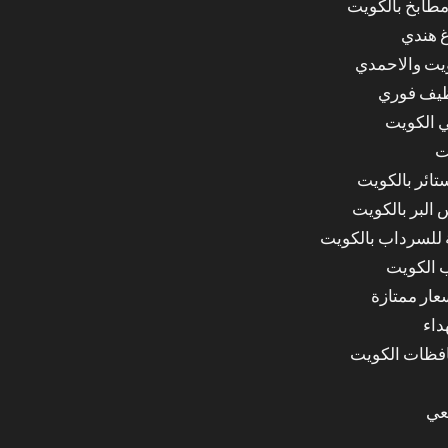
مطابخ بالكويت
غ هندي
ويت والاحمدي
ظيف فوري
 الكويت
ت
ائر بالكويت
البر بالكويت
للسرداب بالكويت
 الكويت
ار ممتازة
داء
عي