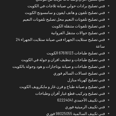
فني تصليح برادات حولي صيانة ثلاجات في الكويت
فني تصليح تلفون و هاتف ايفون و سامسونج الكويت
فني تصليح تلفونات النعيم محل تصليح تلفونات النعيم
فني تصليح تلفونات متنقلة الكويت
فني تصليح جوالات متنقل الفروانية
فني تصليح ستلايت الجهراء فني صيانة ستلايت الجهراء 24
ساعة
فني تصليح طباخات 67616123 الكويت
فني تصليح طباخات و تنظيف افران و جولة في الكويت
فني تصليح طباخات و صيانة بوتاجازات و هود وجولة بالكويت
فني تصليح غسالات السالم فوري
فني تصليح كهرباء منازل
فني تصليح و صيانة طباخ و فرن غاز و مايكرويف الكويت
فني تصليح وتركيب قطع غيار أفران وطباخات
فني تكييف الأحمدي 62224041
فني تكييف الرميثية فوري
فني تكييف السالمية 98025055 فوري