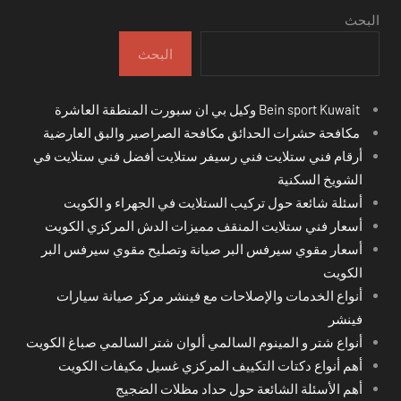
البحث
البحث
Bein sport Kuwait وكيل بي ان سبورت المنطقة العاشرة
مكافحة حشرات الحدائق مكافحة الصراصير والبق العارضية
أرقام فني ستلايت فني رسيفر ستلايت أفضل فني ستلايت في
الشويخ السكنية
أسئلة شائعة حول تركيب الستلايت في الجهراء و الكويت
أسعار فني ستلايت المنقف مميزات الدش المركزي الكويت
أسعار مقوي سيرفس البر صيانة وتصليح مقوي سيرفس البر
الكويت
أنواع الخدمات والإصلاحات مع فينشر مركز صيانة سيارات
فينشر
أنواع شتر و المينوم السالمي ألوان شتر السالمي صباغ الكويت
أهم أنواع دكتات التكييف المركزي غسيل مكيفات الكويت
أهم الأسئلة الشائعة حول حداد مظلات الضجيج