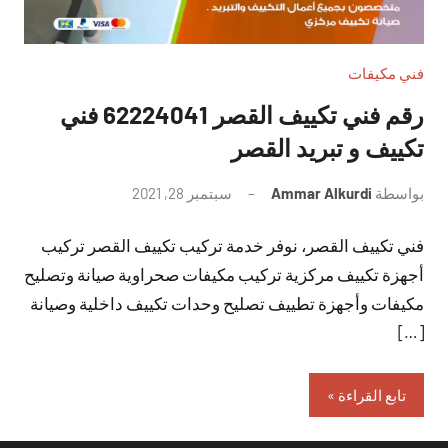
فني مكيفات
رقم فني تكييف القصر 62224041 فني
تكييف و تبريد القصر
بواسطة
Ammar Alkurdi
سبتمبر 28, 2021
لا
توجد
فني تكييف القصر، نوفر خدمة تركيب تكييف القصر تركيب
تعليقات
أجهزة تكييف مركزية تركيب مكيفات صحراوية صيانة وتصليح
مكيفات وأجهزة تطييف تصليح وحدات تكييف داخلية وصيانة
[…]
تابع القراءة