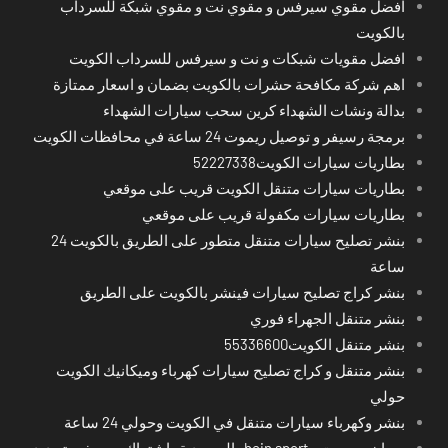
افضل مقوي سيرفس و مقوي نت و مقوي شبكة للسرداب
بالكويت
افضل مقويات شبكات و نت و سيرفس للسرداب الكويت
اهم شركة مكافحة حشرات بالكويت بضمان و اسعار ممتازة
بدالة ونشات الشهداء كرين سحب سيارات الشهداء
برمجة رسيفر و توصيل ريموت 24 ساعة في محافظات الكويت
بطاريات سيارات الكويت52227338
بطاريات سيارات متنقل الكويت قريب على موقعي
بطاريات سيارات مكفولة قريب على موقعي
بنشر تصليح سيارات متنقل متطور على الطريق بالكويت 24
ساعة
بنشر كراج تصليح سيارات فينشر بالكويت على الطريق
بنشر متنقل الجهراء فوري
بنشر متنقل الكويت55336600
بنشر متنقل و كراج تصليح سيارات كهرباء وميكانيك الكويت
حولي
بنشر وكهرباء سيارات متنقل في الكويت وحولي 24 ساعة
بي ان سبورت - bein sport -السعودية -اشتراك ريسيفر- تجديد