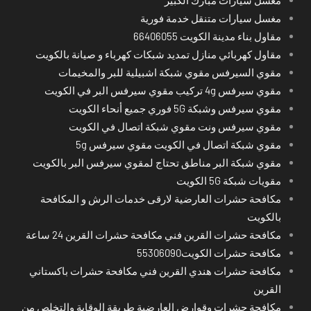
مغسل سيارات متنقل خدمة فورية
مقاول بناء مدينة الكويت 66406055
مقاول كهربائي منازل تمديد شبكات كهرباء و صيانة بالكويت
مقوي السيرفس مقوي شبكة اشبيلية للبر والمخيمات
مقوي سيرفس 4g تركيب مقوي سيرفس البر في الكويت
مقوي سيرفس وشبكة 5G فوري جميع أنحاء الكويت
مقوي سيرفس ونت مقوي شبكة اتصال في الكويت
مقوي شبكة اتصال في الكويت مقوي سيرفس 5g
مقوي شبكة البر مناطق تحتاج لمقوي سيرفس البر بالكويت
مقويات شبكة 5G الكويت
مكافحة حشرات العارضية لارقى خدمات الرش و المكافحة
بالكويت
مكافحة حشرات القرين فني مكافحة حشرات القرين 24 ساعة
مكافحة حشرات الكويت55306090
مكافحة حشرات هندي القرين فني مكافحة حشرات باكستاني
القرين
مكافحة حشرات وقوارض العارضية طريقة الوقاية والتخلص من