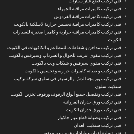
فني تركيب قطع غيار سيارات
فني تركيب كاميرات مراقبة الجهراء
فني تركيب كاميرات مراقبة الفردوس
فني تركيب كاميرات مراقبة تجسس حرارية لاسلكية بالكويت
فني تركيب كاميرات مراقبة حرارية و كاميرا صغيرة للسيارات
الكويت
فني تركيب مداخن و شفاطات للمطاعم و الكافيهات في الكويت
فني تركيب مقوي انترنت للجوال و السرداب وسيرفس بالكويت
فني تركيب مقوي سيرفس و شبكات ونت بالكويت
فني تركيب و صيانة كاميرات حرارية و تجسس بالكويت
فني تركيب وبرمجة الدش والرسيفر في سلوى شركة تركيب
ستلايت سلوى
فني تركيب وتفصيل جميع أنواع الرفوف ورفوف تخزين الكويت
فني تركيب ورق جدران الفروانية
فني تركيب ورق جدران الكويت
فني تركيب وصيانة قطع غيار جاكوار
فني تركيت ستلايت العدان
فني تصليح أفران وطباخات قريب من موقعي