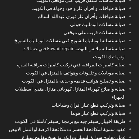
صيانة طباخات و افران غاز و هود وجولة في الكويت
صيانة طباخات وأفران غاز فوري عبدالله السالم
صيانة غسالات اتوماتيك حولي
صيانة غسالات قريب على موقعي
صيانة غسالة اتوماتيك الشويخ فني غسالات اتوماتيك الشويخ
صيانة غسالة ملابس النهضة kuwait repair فني غسالات
اوتوماتيك الكويت
صيانة كاميرات المراقبة فني تركيب كاميرات مراقبة السرة
صيانة موبايلات و تلفونات وهواتف بالمنزل في الكويت
صيانة و تصليح هواتف قديمة و حديثة بالمنزل في الكويت
صيانة واصلاح كهرباء المنازل كهربائي منازل هندي اسطبلات
الجهراء
صيانة وتركيب قطع غيار أفران وطباخات
صيانة وتركيب قطع غيار هوندا
طريقة اختِيار رسيفر جيد مع برمجة رسيفر كاملة في الكويت
عقود سنوية لمكافحة الحشرات مكافحة الارضة او النمل الابيض
عمل مفاتيح سيارة السيارات الكورية نسخ مفاتيح سيارة