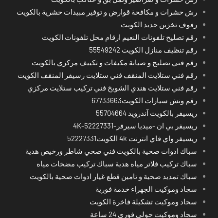
رش حشرات و مكافحة قوارض و توفير مبيدات حشرية بالكويت
رفوف تخزين حديد الكويت
رقم تصليح تلفونات النعيم ارقام محل تلفونات الكويت
رقم تنظيف منازل الكويت 55549242
رقم فني تصليح و صيانة مكيفات و تكييف مركزي بالكويت
رقم فني ستلايت المنقف فني ستلايت رسيفر المنقف الكويت
رقم فني ستلايت هندي الشويخ فني تركيب ستلايت مركزي
رقم ونش سيارات الكويت67733663
ريسيفر بالكويت آندرويد 55704664
ريسيفر بي ان -ميديا سيرفر-4K-52227331
ريسيفر واي فاي انترنت 4k الكويت52227331
سباك ادوات صحية بالكويت فني صحي شاطر ورخيص هدية
سباك تركيب فلاتر مياه هدية سباك تركيب مضخات مياه
سباك تمديد صحية و تامين قطع غيار ادوات صحية بالكويت
سجاد وموكيت الجهراء خدمة فورية
سجاد وموكيت تشكيلة فاخرة الكويت
سجاد وموكيت حولي فوري 24 ساعة