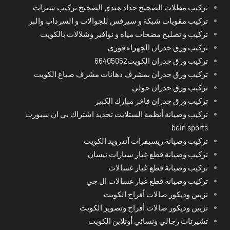
تركيب مظلات الضجيج حداد هندي الضجيج تركيب شترات
تركيب مقويات شبكة و سيرفس للجوالات و السرداب والبر
تركيب و تصليح مضخات مياه و نوافير وشلالات بالكويت
تركيب ورق جدران الجهراء فوري
تركيب ورق جدران الكويت66405052
تركيب ورق جدران بمشرف دهانات مشرف صباغ الكويت
تركيب ورق جدران حولي
تركيب ورق جدران فاخر مبارك الكبير
تركيب وصيانة أنظمة الستلايت تجديد اشتراك بي ان سبورت
bein sports
تركيب وصيانة ريسيفرات آندرويد الكويت
تركيب وصيانة قطع غيار سيارات نيسان
تركيب وصيانة قطع غيار غسالات
تركيب وصيانة قطع غيار غسالات ال جي
تزيين وديكور صالات أفراح الكويت
تزيين وديكور صالات أفراح وتصوير الكويت
تشيرتات رجالي ونسائي أونلاين الكويت