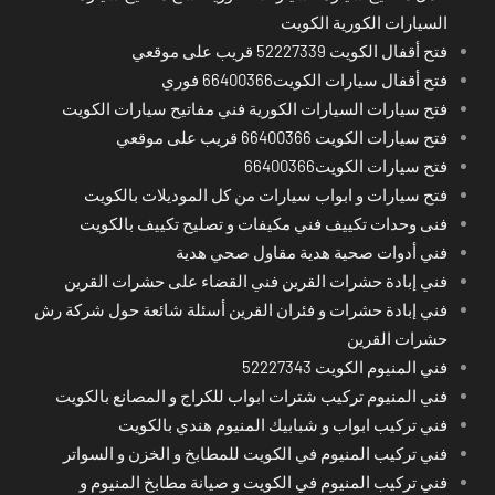
السيارات الكورية الكويت
فتح أقفال الكويت 52227339 قريب على موقعي
فتح أقفال سيارات الكويت66400366 فوري
فتح سيارات السيارات الكورية فني مفاتيح سيارات الكويت
فتح سيارات الكويت 66400366 قريب على موقعي
فتح سيارات الكويت66400366
فتح سيارات و ابواب سيارات من كل الموديلات بالكويت
فنى وحدات تكييف فني مكيفات و تصليح تكييف بالكويت
فني أدوات صحية هدية مقاول صحي هدية
فني إبادة حشرات القرين فني القضاء على حشرات القرين
فني إبادة حشرات و فئران القرين أسئلة شائعة حول شركة رش
حشرات القرين
فني المنيوم الكويت 52227343
فني المنيوم تركيب شترات ابواب للكراج و المصانع بالكويت
فني تركيب ابواب و شبابيك المنيوم هندي بالكويت
فني تركيب المنيوم في الكويت للمطابخ و الخزن و السواتر
فني تركيب المنيوم في الكويت و صيانة مطابخ المنيوم و