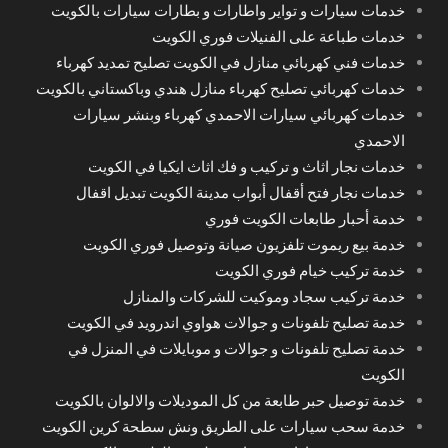
خدمات سيارات و تواير واطارات و بطارات سيارات بالكويت
خدمات طباعة على الفنيلات فوري الكويت
خدمات فني كهربائي منازل في الكويت تصليح تمديد كهرباء
خدمات كهربائي تصليح كهرباء منازل هندي وباكستاني بالكويت
خدمات كهربائي سيارات الاحمدي كهرباء وبنشر سيارات
الاحمدي
خدمات نجار اثاث و تركيب و فك اثاث ايكيا في الكويت
خدمات نجار فتح أقفال أبواب مدينة الكويت تبديل اقفال
خدمة أحبار طابعات الكويت فوري
خدمة بيع ريموت تلفزيون صيانة وتوصيل فوري الكويت
خدمة تركيب خيام فوري الكويت
خدمة تركيب سجاد وموكيت للشركات والمنازل
خدمة تصليح تلفونات و جوالات هواوي اندرويد في الكويت
خدمة تصليح تلفونات و جوالات و موبايلات في المنزل في
الكويت
خدمة توصيل حبر طابعة من كل الموديلات والالوان بالكويت
خدمة سحب سيارات على الطريق ونش سطحة كرين الكويت