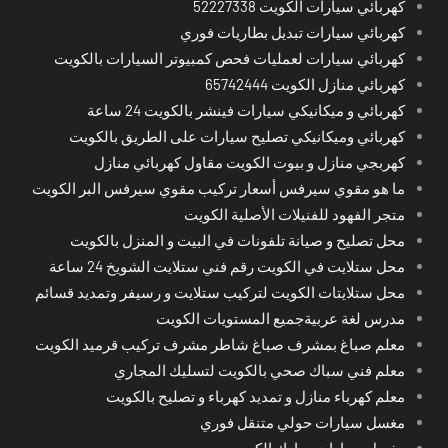
كهربائي سيارات الكويت 52227338
كهربائي سيارات تبديل بطاريات فوري
كهربائي سيارات لعمليات فحص كمبيوتر السيارات بالكويت
كهربائي منازل الكويت 65742444
كهربائي و ميكانيكي سيارات فينشر بالكويت 24 ساعة
كهربائي وميكانيكي تصليح سيارات على الطريق بالكويت
كهربجي منازل و بيوت الكويت مقاول كهربائي منازل
ما هو مقوي سيرفس أسعار تركيب مقوي سيرفس البر الكويت
متجر الفهود للفنيلات الأصلية الكويت
محل تصليح و صيانة تلفونات في البيت و المنزل بالكويت
محل ستلايت في الكويت رقم فني ستلايت الشويخ 24 ساعة
محل ستلايتات الكويت لتركيب ستلايت و رسيفر وتمديد قسائم
مدرس لغة عربيةجميع المستويات الكويت
معلم صباغ بمشرف صباغ شاطر مشرف تركيب قرميد الكويت
معلم فني سباك صحي بالكويت لتسليك المجاري
معلم كهرباء منازل و تمديد كهرباء و تصليح بالكويت
مغسل سيارات حولي متنقل فوري
مغسل سيارات مبارك الكبير