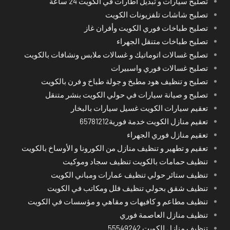
تصليح سيارات و تبديل اطارات في الكويت 24 ساعة
تصليح شاشات تلفزيونات الكويت
تصليح طباخات فوري الكويت وأفران غاز
تصليح طباخات متنقل الجهراء
تصليح غسالات اتوماتيك و غسالات ملابس ونشافات بالكويت
تصليح غسالات فوري واسبيرات
تصليح و تنظيف هود مطبخ و جولة طباخ و فرن بالكويت
تصليح و صيانة سيارات في حولي الكويت بنشر متنقل
تعقيم سيارات الكويت غسيل سيارات بالبخار
تعقيم منازل الكويت خدمة فورية65781212
تعقيم منازل فوري الجهراء
تعقيم و تطهير و تنظيف منازل من الكورونا و الأوساخ بالكويت
تنظيف حمامات بالكويت تنظيف سجاد وموكيت
تنظيف ستائر حولي تنظيف عمارات ومباني الكويت
تنظيف شقق بحولي تنظيف فلل ومكاتب في الكويت
تنظيف مطاعم و كافيهات و مقاهي و مؤسسات في الكويت
تنظيف منازل العاصمة فوري
تنظيف منازل الكويت 55549242