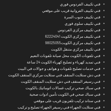
فني تكييف الفردوس فوري
فني تكييف الفروانية قريب على موقعي
فني تكييف جنوب السرة
فني تكييف سلوى فوري
فني تكييف مركزي الفردوس
فني تكييف مركزي الكويت 62224041
فني تكييف مركزي الكويت98025055
فني تكييف مركزي متنقل الكويت
فني تلفونات الكويت محل صيانة تلفونات النعيم
فني تمديد كهرباء و تصليح كهرباء الكويت 24 ساعة
فني خدمات تصليح تلفونات و هواتف و جوالات في البيت
فني دش ستلايت المنقف فني ستلايت مركزي المنقف الكويت
فني رسيفر المنقف فني دش ستلايت المنقف الكويت
فني سباك صحي تركيب غسالات اتوماتيك بالكويت
فني سباك صحي في الكويت تأمين ادوات صحية
فني ستاند تركيب تلفزيون قريب على موقعي
فني ستلايت الجهراء فني رسيفر الجهراء تصليح و تركيب