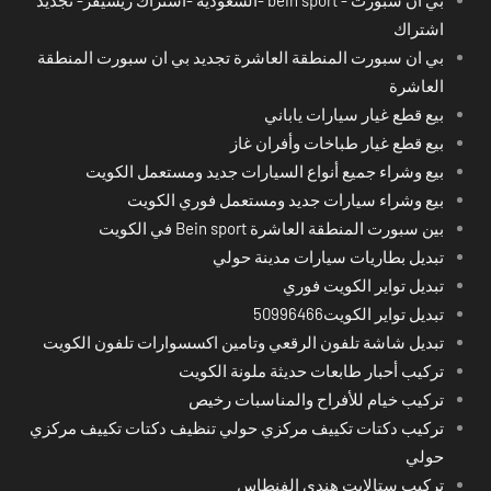
اشتراك
بي ان سبورت المنطقة العاشرة تجديد بي ان سبورت المنطقة
العاشرة
بيع قطع غيار سيارات ياباني
بيع قطع غيار طباخات وأفران غاز
بيع وشراء جميع أنواع السيارات جديد ومستعمل الكويت
بيع وشراء سيارات جديد ومستعمل فوري الكويت
بين سبورت المنطقة العاشرة Bein sport في الكويت
تبديل بطاريات سيارات مدينة حولي
تبديل تواير الكويت فوري
تبديل تواير الكويت50996466
تبديل شاشة تلفون الرقعي وتامين اكسسوارات تلفون الكويت
تركيب أحبار طابعات حديثة ملونة الكويت
تركيب خيام للأفراح والمناسبات رخيص
تركيب دكتات تكييف مركزي حولي تنظيف دكتات تكييف مركزي
حولي
تركيب ستالايت هندي الفنطاس