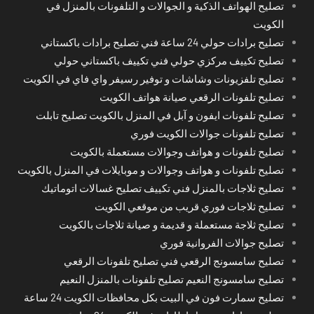
تصليح الهواتف الذكية و الجوالات و التلفونات بالمنزل في
الكويت
تصليح برادات حولي 24 ساعة فني تصليح برادات باكستاني
تصليح تكييف مركزي حولي فني تكييف باكستاني حولي
تصليح تلفزيونات وشاشات و توفير رسيفر واي فاي في الكويت
تصليح تلفونات الرقعي صيانة هواتف الكويت
تصليح تلفونات ايفون و آبل في المنزل بالكويت تصليح تابلت
تصليح تلفونات جوالات الكويت فوري
تصليح تلفونات و هواتف وجوالات مستعملة بالكويت
تصليح تلفونات و هواتف وجوالات و موبايلات في المنزل بالكويت
تصليح ثلاجات بالمنزل فني تكييف تصليح غسالات اتوماتيك
تصليح ثلاجات فوري قريب من موقعي الكويت
تصليح ثلاجة مستعملة و قديمة و صيانة ثلاجات بالكويت
تصليح جوالات الفروانية فوري
تصليح سامسونج الرقعي فني تصليح تلفونات الرقعي
تصليح سامسونج النعيم تصليح تلفونات بالمنزل النعيم
تصليح سمارت فون في البيت بكل محافظات الكويت 24 ساعة