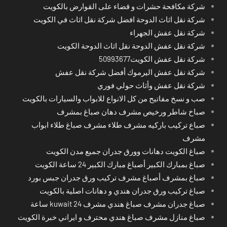
شركة مكافحة حشرات و قضاء على القوارض بالكويت
شركة نقل اثاث الدوحة افضل شركة نقل اثاث في الكويت
شركة نقل عفش الجهراء
شركة نقل عفش الدوحة نقل اثاث الدوحة الكويت
شركة نقل عفش الكويت50993677
شركة نقل عفش اليرموك أفضل شركة نقل عفش
شركة نقل عفش وأثاث حولي فوري
صب و نسخ مفاتيح من كل الانواع للابواب والسيارات بالكويت
صباخ شاطر ورخيص مشرف دهان صباغ بمشرف
صباع تركيب باركيه مشرف طلاء مشرف صباغ طلاء ابواب
مشرف
صباغ الكويت دهانات وورق جدران جميع مدن الكويت
صباغ بمبارك الكبير أصباغ مبارك الكبير 24 ساعة الكويت
صباغ بمشرف أصباغ مشرف تركيب ورق جدران جبس بورد
صباغ تركيب ورق جدران هندي و دهانات اصلية بالكويت
صباغ جدران مشرف صباغ هندي مشرف kuwait 24 ساعة
صباغ منازل مشرف صباغ هندي محترف و ايراني خبرة الكويت