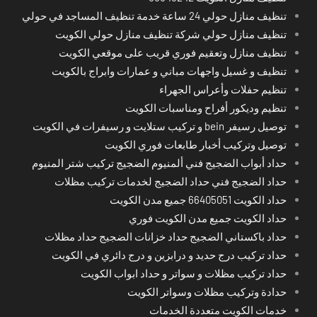
تنظيف منازل حولي 24 ساعة خدمة تنظيف المساجد في حولي
تنظيف منازل حولي شركة تنظيف منازل حولي الكويت
تنظيف منازل وتعقيم فوري قريب على موقعي الكويت
تنظيف و غسيل واجهات مباني و عمارات وابراج بالكويت
تنظيم حفلات وأعراس الجهراء
تنظيم وديكور أفراح ومناسبات الكويت
توصيل رسيفر bein و تركيب ستلايت و رسيفرات في الكويت
توصيل وتركيب أخبار طابعات فوري الكويت
حداد أبواب الضجيج فني ألمنيوم الضجيج تركيب شتر المنيوم
حداد الضجيج فني حداد الضجيج لخدمات تركيب مظلات
حداد الكويت 66405051 جميع مدن الكويت
حداد الكويت جميع مدن الكويت فوري
حداد باكستاني الضجيج حداد خزانات الضجيج حداد مظلات
حداد تركيب درج حديد و درابزين و درج دائري في الكويت
حداد تركيب مظلات و سواتر و حداد ابواب الكويت
حدادة وتركيب مظلات وسواتر الكويت
خدمات الكويت متعددة الخدمات