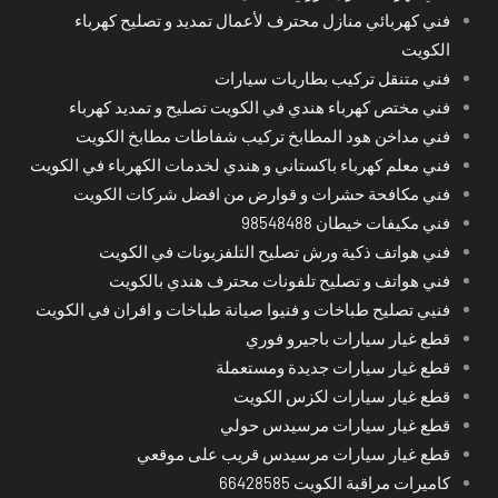
فني كهربائي منازل محترف لأعمال تمديد و تصليح كهرباء
الكويت
فني متنقل تركيب بطاريات سيارات
فني مختص كهرباء هندي في الكويت تصليح و تمديد كهرباء
فني مداخن هود المطابخ تركيب شفاطات مطابخ الكويت
فني معلم كهرباء باكستاني و هندي لخدمات الكهرباء في الكويت
فني مكافحة حشرات و قوارض من افضل شركات الكويت
فني مكيفات خيطان 98548488
فني هواتف ذكية ورش تصليح التلفزيونات في الكويت
فني هواتف و تصليح تلفونات محترف هندي بالكويت
فنيي تصليح طباخات و فنيوا صيانة طباخات و افران في الكويت
قطع غيار سيارات باجيرو فوري
قطع غيار سيارات جديدة ومستعملة
قطع غيار سيارات لكزس الكويت
قطع غيار سيارات مرسيدس حولي
قطع غيار سيارات مرسيدس قريب على موقعي
كاميرات مراقبة الكويت 66428585