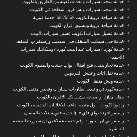
خدمة سحب سيارات ومعدات ثقيلة من الطريق بالكويت
خدمة سحب سيارات ونش كرين سطحة في الكويت
خدمة ضيافة عربية الكويت 66875552 خدمة فورية
خدمة ضيافة عربية وتنسيق أفراح الكويت
خدمة غسيل سيارات الكويت غسيل سيارات بالبيت
خدمة فني ستلايت المنقف فني ستلايت ورسيفر ب المنقف
خدمة كهرباء سيارات عند البيت كهرباء وميكانيك سيارات
الاحمدي
خدمة نجار هندي فتح اقفال ابواب خشب والمنيوم الكويت
خدمة نقل أثاث وعفش الفردوس
خدمة ونش متنقل الكويت
خدمةكهربائي و تبديل بطاريات سيارات وفحص متنقل الكويت
دهان منازل و صباغة خشب بكل الالوان بالكويت
راديو الكويت - أول منصة إذاعية للاعلانات الخدمية بالكويت
رسيفر انترنت واي فاي iptv خدمة فني ستلايت المنقف
رسيفر بي ان سبورت رقم خدمة عملاء بي ان سبورت المنطقة
العاشرة
رش حشرات و صراصير ونمل بق و عناكب بالكويت