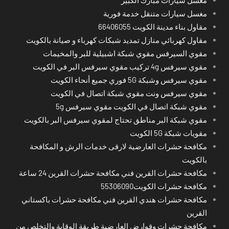
مغسل سيارات متنقل خدمة فورية
مقاول بناء مدينة الكويت 66406055
مقاول كهربائي منازل تمديد شبكات كهرباء و صيانة بالكويت
مقوي السيرفس مقوي شبكة اشبيلية للبر والمخيمات
مقوي سيرفس 4g تركيب مقوي سيرفس البر في الكويت
مقوي سيرفس وشبكة 5G فوري جميع أنحاء الكويت
مقوي سيرفس ونت مقوي شبكة اتصال في الكويت
مقوي شبكة اتصال في الكويت مقوي سيرفس 5g
مقوي شبكة البر مناطق تحتاج لمقوي سيرفس البر بالكويت
مقويات شبكة 5G الكويت
مكافحة حشرات العارضية لارقى خدمات الرش و المكافحة
بالكويت
مكافحة حشرات القرين فني مكافحة حشرات القرين 24 ساعة
مكافحة حشرات الكويت55306090
مكافحة حشرات هندي القرين فني مكافحة حشرات باكستاني
القرين
مكافحة حشرات وقوارض العارضية طريقة الوقاية والتخلص من