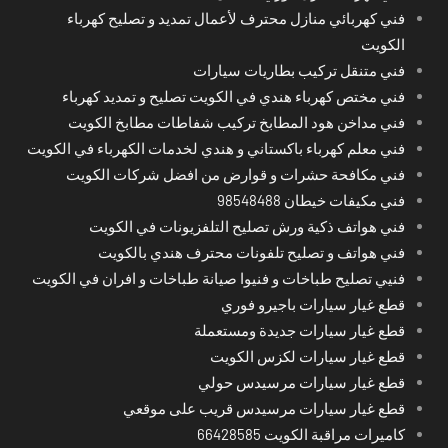
فني كهربائي منازل محترف لأعمال تمديد و تصليح كهرباء
الكويت
فني متنقل تركيب بطاريات سيارات
فني مختص كهرباء هندي في الكويت تصليح و تمديد كهرباء
فني مداخن هود المطابخ تركيب شفاطات مطابخ الكويت
فني معلم كهرباء باكستاني و هندي لخدمات الكهرباء في الكويت
فني مكافحة حشرات و قوارض من افضل شركات الكويت
فني مكيفات خيطان 98548488
فني هواتف ذكية ورش تصليح التلفزيونات في الكويت
فني هواتف و تصليح تلفونات محترف هندي بالكويت
فنيي تصليح طباخات و فنيوا صيانة طباخات و افران في الكويت
قطع غيار سيارات باجيرو فوري
قطع غيار سيارات جديدة ومستعملة
قطع غيار سيارات لكزس الكويت
قطع غيار سيارات مرسيدس حولي
قطع غيار سيارات مرسيدس قريب على موقعي
كاميرات مراقبة الكويت 66428585