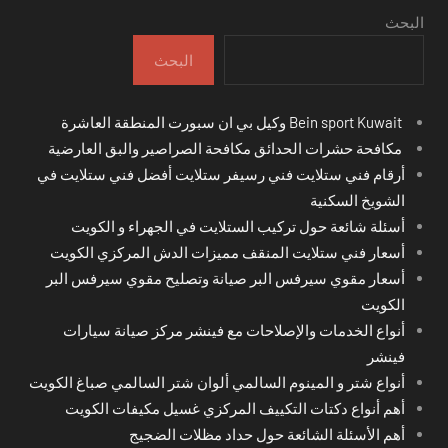
البحث
البحث
Bein sport Kuwait وكيل بي ان سبورت المنطقة العاشرة
مكافحة حشرات الحدائق مكافحة الصراصير والبق العارضية
أرقام فني ستلايت فني رسيفر ستلايت أفضل فني ستلايت في
الشويخ السكنية
أسئلة شائعة حول تركيب الستلايت في الجهراء و الكويت
أسعار فني ستلايت المنقف مميزات الدش المركزي الكويت
أسعار مقوي سيرفس البر صيانة وتصليح مقوي سيرفس البر
الكويت
أنواع الخدمات والإصلاحات مع فينشر مركز صيانة سيارات
فينشر
أنواع شتر و المينوم السالمي ألوان شتر السالمي صباغ الكويت
أهم أنواع دكتات التكييف المركزي غسيل مكيفات الكويت
أهم الأسئلة الشائعة حول حداد مظلات الضجيج