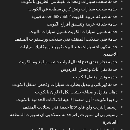
خدمة سحب سيارات ومعدات ثقيلة من الطريق بالكويت
خدمة سحب سيارات ونش كرين سطحة في الكويت
خدمة ضيافة عربية الكويت 66875552 خدمة فورية
خدمة ضيافة عربية وتنسيق أفراح الكويت
خدمة غسيل سيارات الكويت غسيل سيارات بالبيت
خدمة فني ستلايت المنقف فني ستلايت ورسيفر ب المنقف
خدمة كهرباء سيارات عند البيت كهرباء وميكانيك سيارات
الاحمدي
خدمة نجار هندي فتح اقفال ابواب خشب والمنيوم الكويت
خدمة نقل أثاث وعفش الفردوس
خدمة ونش متنقل الكويت
خدمةكهربائي و تبديل بطاريات سيارات وفحص متنقل الكويت
دهان منازل و صباغة خشب بكل الالوان بالكويت
راديو الكويت - أول منصة إذاعية للاعلانات الخدمية بالكويت
رسيفر انترنت واي فاي iptv خدمة فني ستلايت المنقف
رسيفر بي ان سبورت رقم خدمة عملاء بي ان سبورت المنطقة
العاشرة
رش حشرات و صراصير ونمل بق و عناكب بالكويت