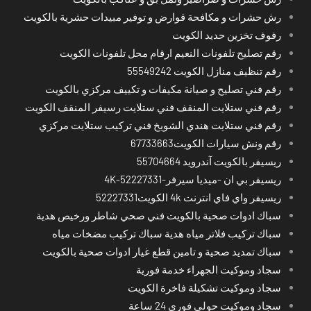
رش حشرات و مكافحة قوارض و توفير مبيدات حشرية بالكويت
رفوف تخزين حديد الكويت
رقم تصليح تلفونات النعيم ارقام محل تلفونات الكويت
رقم تنظيف منازل الكويت 55549242
رقم فني تصليح و صيانة مكيفات و تكييف مركزي بالكويت
رقم فني ستلايت المنقف فني ستلايت رسيفر المنقف الكويت
رقم فني ستلايت هندي الشويخ فني تركيب ستلايت مركزي
رقم ونش سيارات الكويت67733663
ريسيفر بالكويت آندرويد 55704664
ريسيفر بي ان -ميديا سيرفر-4K-52227331
ريسيفر واي فاي انترنت 4k الكويت52227331
سباك ادوات صحية بالكويت فني صحي شاطر ورخيص هدية
سباك تركيب فلاتر مياه هدية سباك تركيب مضخات مياه
سباك تمديد صحية و تامين قطع غيار ادوات صحية بالكويت
سجاد وموكيت الجهراء خدمة فورية
سجاد وموكيت تشكيلة فاخرة الكويت
سجاد وموكيت حولي فوري 24 ساعة