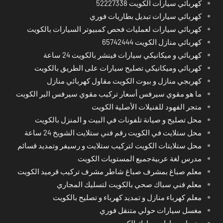
كهربائي سيارات الكويت 52227338
كهربائي سيارات تبديل بطاريات فوري
كهربائي سيارات لعمليات فحص كمبيوتر السيارات بالكويت
كهربائي منازل الكويت 65742444
كهربائي و ميكانيكي سيارات فينشر بالكويت 24 ساعة
كهربائي وميكانيكي تصليح سيارات على الطريق بالكويت
كهربجي منازل و بيوت الكويت مقاول كهربائي منازل
ما هو مقوي سيرفس أسعار تركيب مقوي سيرفس البر الكويت
متجر الفهود للفنيلات الأصلية الكويت
محل تصليح و صيانة تلفونات في البيت و المنزل بالكويت
محل ستلايت في الكويت رقم فني ستلايت الشويخ 24 ساعة
محل ستلايتات الكويت لتركيب ستلايت و رسيفر وتمديد قسائم
مدرس لغة عربيةجميع المستويات الكويت
معلم صباغ بمشرف صباغ شاطر مشرف تركيب قرميد الكويت
معلم فني سباك صحي بالكويت لتسليك المجاري
معلم كهرباء منازل و تمديد كهرباء و تصليح بالكويت
مغسل سيارات حولي متنقل فوري
مغسل سيارات مبارك الكبير