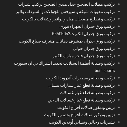
تركيب مظلات الضجيج حداد هندي الضجيج تركيب شترات
تركيب مقويات شبكة و سيرفس للجوالات و السرداب والبر
تركيب و تصليح مضخات مياه و نوافير وشلالات بالكويت
تركيب ورق جدران الجهراء فوري
تركيب ورق جدران الكويت66405052
تركيب ورق جدران بمشرف دهانات مشرف صباغ الكويت
تركيب ورق جدران حولي
تركيب ورق جدران فاخر مبارك الكبير
تركيب وصيانة أنظمة الستلايت تجديد اشتراك بي ان سبورت
bein sports
تركيب وصيانة ريسيفرات آندرويد الكويت
تركيب وصيانة قطع غيار سيارات نيسان
تركيب وصيانة قطع غيار غسالات
تركيب وصيانة قطع غيار غسالات ال جي
تزيين وديكور صالات أفراح الكويت
تزيين وديكور صالات أفراح وتصوير الكويت
تشيرتات رجالي ونسائي أونلاين الكويت