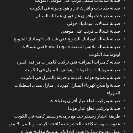
صيانة طباخات و افران غاز و هود وجولة في الكويت
صيانة طباخات وأفران غاز فوري عبدالله السالم
صيانة غسالات اتوماتيك حولي
صيانة غسالات قريب على موقعي
صيانة غسالة اتوماتيك الشويخ فني غسالات اتوماتيك الشويخ
صيانة غسالة ملابس النهضة kuwait repair فني غسالات
اوتوماتيك الكويت
صيانة كاميرات المراقبة فني تركيب كاميرات مراقبة السرة
صيانة موبايلات و تلفونات وهواتف بالمنزل في الكويت
صيانة و تصليح هواتف قديمة و حديثة بالمنزل في الكويت
صيانة واصلاح كهرباء المنازل كهربائي منازل هندي اسطبلات
الجهراء
صيانة وتركيب قطع غيار أفران وطباخات
صيانة وتركيب قطع غيار هوندا
طريقة اختِيار رسيفر جيد مع برمجة رسيفر كاملة في الكويت
عقود سنوية لمكافحة الحشرات مكافحة الارضة او النمل الابيض
عمل مفاتيح سيارة السيارات الكورية نسخ مفاتيح سيارة