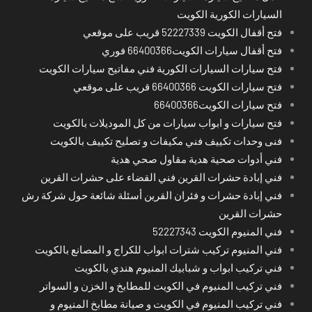
السيارات الكورية الكويت
فتح أقفال الكويت 52227339 قريب على موقعي
فتح أقفال سيارات الكويت66400366 فوري
فتح سيارات السيارات الكورية فني مفاتيح سيارات الكويت
فتح سيارات الكويت 66400366 قريب على موقعي
فتح سيارات الكويت66400366
فتح سيارات و ابواب سيارات من كل الموديلات بالكويت
فنى وحدات تكييف فني مكيفات و تصليح تكييف بالكويت
فني أدوات صحية هدية مقاول صحي هدية
فني إبادة حشرات القرين فني القضاء على حشرات القرين
فني إبادة حشرات و فئران القرين أسئلة شائعة حول شركة رش
حشرات القرين
فني المنيوم الكويت 52227343
فني المنيوم تركيب شترات ابواب للكراج و المصانع بالكويت
فني تركيب ابواب و شبابيك المنيوم هندي بالكويت
فني تركيب المنيوم في الكويت للمطابخ و الخزن و السواتر
فني تركيب المنيوم في الكويت و صيانة مطابخ المنيوم و