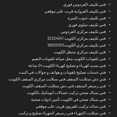
فني تكييف الفردوس فوري
فني تكييف الفروانية قريب على موقعي
فني تكييف جنوب السرة
فني تكييف سلوى فوري
فني تكييف مركزي الفردوس
فني تكييف مركزي الكويت 62224041
فني تكييف مركزي الكويت98025055
فني تكييف مركزي متنقل الكويت
فني تلفونات الكويت محل صيانة تلفونات النعيم
فني تمديد كهرباء و تصليح كهرباء الكويت 24 ساعة
فني خدمات تصليح تلفونات و هواتف و جوالات في البيت
فني دش ستلايت المنقف فني ستلايت مركزي المنقف الكويت
فني رسيفر المنقف فني دش ستلايت المنقف الكويت
فني سباك صحي تركيب غسالات اتوماتيك بالكويت
فني سباك صحي في الكويت تأمين ادوات صحية
فني ستاند تركيب تلفزيون قريب على موقعي
فني ستلايت الجهراء فني رسيفر الجهراء تصليح و تركيب