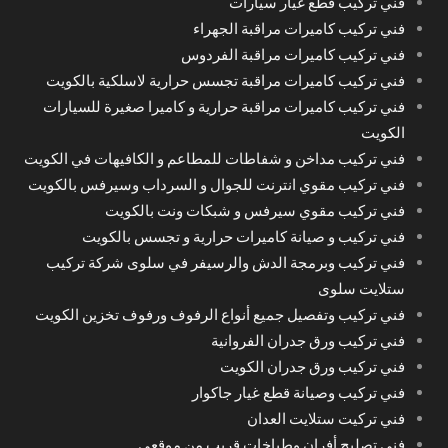
فني تركيب قطع غيار سيارات
فني تركيب كاميرات مراقبة الجهراء
فني تركيب كاميرات مراقبة الفردوس
فني تركيب كاميرات مراقبة تجسس حرارية لاسلكية بالكويت
فني تركيب كاميرات مراقبة حرارية و كاميرا صغيرة للسيارات
الكويت
فني تركيب مداخن و شفاطات للمطاعم و الكافيهات في الكويت
فني تركيب مقوي انترنت للجوال و السرداب وسيرفس بالكويت
فني تركيب مقوي سيرفس و شبكات ونت بالكويت
فني تركيب و صيانة كاميرات حرارية و تجسس بالكويت
فني تركيب وبرمجة الدش والرسيفر في سلوى شركة تركيب
ستلايت سلوى
فني تركيب وتفصيل جميع أنواع الرفوف ورفوف تخزين الكويت
فني تركيب ورق جدران الفروانية
فني تركيب ورق جدران الكويت
فني تركيب وصيانة قطع غيار جاكوار
فني تركيت ستلايت العدان
فني تصليح أفران وطباخات قريب من موقعي