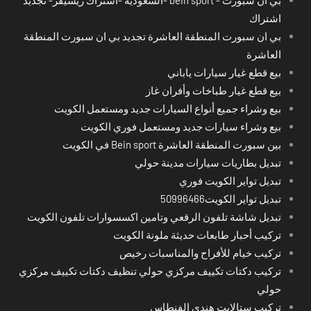
اشتراك
بي ان سبورت المنطقة العاشرة تجديد بي ان سبورت المنطقة
العاشرة
بيع قطع غيار سيارات ياباني
بيع قطع غيار طباخات وأفران غاز
بيع وشراء جميع أنواع السيارات جديد ومستعمل الكويت
بيع وشراء سيارات جديد ومستعمل فوري الكويت
بين سبورت المنطقة العاشرة Bein sport في الكويت
تبديل بطاريات سيارات مدينة حولي
تبديل تواير الكويت فوري
تبديل تواير الكويت50996466
تبديل شاشة تلفون الرقعي وتامين اكسسوارات تلفون الكويت
تركيب أحبار طابعات حديثة ملونة الكويت
تركيب خيام للأفراح والمناسبات رخيص
تركيب دكتات تكييف مركزي حولي تنظيف دكتات تكييف مركزي
حولي
تركيب ستالايت هندي الفنطاس