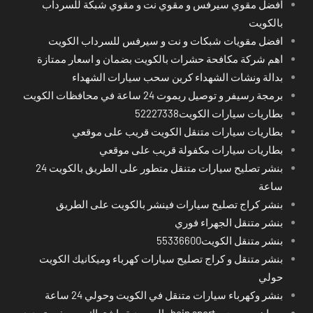
افضل مقوي سيرفس و مقوي نت و مقوي شبكة للسرداب
بالكويت
افضل مقويات شبكات و نت و سيرفس للسرداب الكويت
اهم شركة مكافحة حشرات بالكويت بضمان و اسعار ممتازة
بدالة ونشات الشهداء كرين سحب سيارات الشهداء
برمجة رسيفر و توصيل ريموت 24 ساعة في محافظات الكويت
بطاريات سيارات الكويت52227338
بطاريات سيارات متنقل الكويت قريب على موقعي
بطاريات سيارات مكفولة قريب على موقعي
بنشر تصليح سيارات متنقل متطور على الطريق بالكويت 24
ساعة
بنشر كراج تصليح سيارات فينشر بالكويت على الطريق
بنشر متنقل الجهراء فوري
بنشر متنقل الكويت55336600
بنشر متنقل و كراج تصليح سيارات كهرباء وميكانيك الكويت
حولي
بنشر وكهرباء سيارات متنقل في الكويت وحولي 24 ساعة
بي ان سبورت - bein sport -السعودية -اشتراك ريسيفر- تجديد