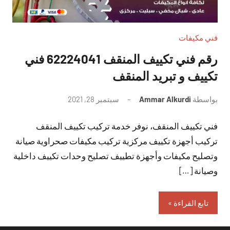
فني مكيفات
رقم فني تكييف المنقف 62224041 فني
تكييف و تبريد المنقف
بواسطة
Ammar Alkurdi
سبتمبر 28, 2021
لا
توجد
فني تكييف المنقف، نوفر خدمة تركيب تكييف المنقف
تعليقات
تركيب أجهزة تكييف مركزية تركيب مكيفات صحراوية صيانة
وتصليح مكيفات وأجهزة تطييف تصليح وحدات تكييف داخلية
وصيانة […]
تابع القراءة