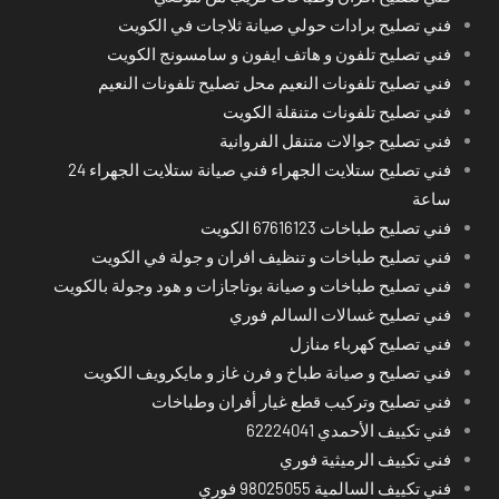
فني تصليح برادات حولي صيانة ثلاجات في الكويت
فني تصليح تلفون و هاتف ايفون و سامسونج الكويت
فني تصليح تلفونات النعيم محل تصليح تلفونات النعيم
فني تصليح تلفونات متنقلة الكويت
فني تصليح جوالات متنقل الفروانية
فني تصليح ستلايت الجهراء فني صيانة ستلايت الجهراء 24
ساعة
فني تصليح طباخات 67616123 الكويت
فني تصليح طباخات و تنظيف افران و جولة في الكويت
فني تصليح طباخات و صيانة بوتاجازات و هود وجولة بالكويت
فني تصليح غسالات السالم فوري
فني تصليح كهرباء منازل
فني تصليح و صيانة طباخ و فرن غاز و مايكرويف الكويت
فني تصليح وتركيب قطع غيار أفران وطباخات
فني تكييف الأحمدي 62224041
فني تكييف الرميثية فوري
فني تكييف السالمية 98025055 فوري