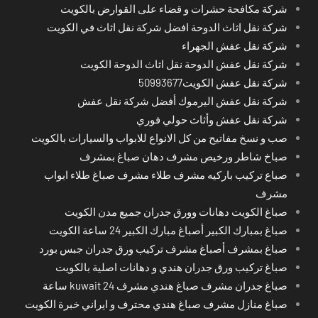
شركة مكافحة حشرات و قضاء على القوارض بالكويت
شركة نقل اثاث الدوحة افضل شركة نقل اثاث في الكويت
شركة نقل عفش الجهراء
شركة نقل عفش الدوحة نقل اثاث الدوحة الكويت
شركة نقل عفش الكويت50993677
شركة نقل عفش اليرموك أفضل شركة نقل عفش
شركة نقل عفش وأثاث حولي فوري
صب و نسخ مفاتيح من كل الانواع للابواب والسيارات بالكويت
صباخ شاطر ورخيص مشرف دهان صباغ بمشرف
صباع تركيب باركيه مشرف طلاء مشرف صباغ طلاء ابواب
مشرف
صباغ الكويت دهانات وورق جدران جميع مدن الكويت
صباغ بمبارك الكبير أصباغ مبارك الكبير 24 ساعة الكويت
صباغ بمشرف أصباغ مشرف تركيب ورق جدران جبس بورد
صباغ تركيب ورق جدران هندي و دهانات اصلية بالكويت
صباغ جدران مشرف صباغ هندي مشرف kuwait 24 ساعة
صباغ منازل مشرف صباغ هندي محترف و ايراني خبرة الكويت