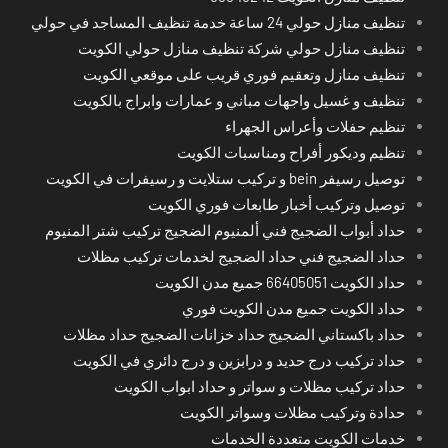
تنظيف منازل حولي 24 ساعة خدمة تنظيف المساجد في حولي
تنظيف منازل حولي شركة تنظيف منازل حولي الكويت
تنظيف منازل وتعقيم فوري قريب على موقعي الكويت
تنظيف و غسيل واجهات مباني و عمارات وابراج بالكويت
تنظيم حفلات وأعراس الجهراء
تنظيم وديكور أفراح ومناسبات الكويت
توصيل رسيفر bein و تركيب ستلايت و رسيفرات في الكويت
توصيل وتركيب أخبار طابعات فوري الكويت
حداد أبواب الضجيج فني ألمنيوم الضجيج تركيب شتر المنيوم
حداد الضجيج فني حداد الضجيج لخدمات تركيب مظلات
حداد الكويت 66405051 جميع مدن الكويت
حداد الكويت جميع مدن الكويت فوري
حداد باكستاني الضجيج حداد خزانات الضجيج حداد مظلات
حداد تركيب درج حديد و درابزين و درج دائري في الكويت
حداد تركيب مظلات و سواتر و حداد ابواب الكويت
حدادة وتركيب مظلات وسواتر الكويت
خدمات الكويت متعددة الخدمات