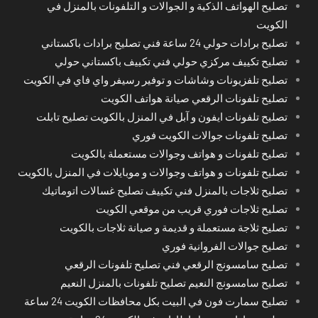
تصليح الهواتف الذكية و الجوالات و التلفونات بالمنزل في
الكويت
تصليح برادات حولي 24 ساعة فني تصليح برادات باكستاني
تصليح تكييف مركزي حولي فني تكييف باكستاني حولي
تصليح تلفزيونات وشاشات و توفير رسيفر واي فاي في الكويت
تصليح تلفونات الرقعي صيانة هواتف الكويت
تصليح تلفونات ايفون و آبل في المنزل بالكويت تصليح تابلت
تصليح تلفونات جوالات الكويت فوري
تصليح تلفونات و هواتف وجوالات مستعملة بالكويت
تصليح تلفونات و هواتف وجوالات و موبايلات في المنزل بالكويت
تصليح ثلاجات بالمنزل فني تكييف تصليح غسالات اتوماتيك
تصليح ثلاجات فوري قريب من موقعي الكويت
تصليح ثلاجة مستعملة و قديمة و صيانة ثلاجات بالكويت
تصليح جوالات الفروانية فوري
تصليح سامسونج الرقعي فني تصليح تلفونات الرقعي
تصليح سامسونج النعيم تصليح تلفونات بالمنزل النعيم
تصليح سمارت فون في البيت بكل محافظات الكويت 24 ساعة