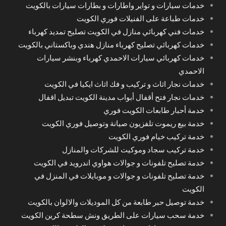
خدمات سيارات و تواير واطارات و بطارات سيارات بالكويت
خدمات طباعة على الفنيلات فوري الكويت
خدمات فني كهربائي منازل في الكويت تصليح تمديد كهرباء
خدمات كهربائي تصليح كهرباء منازل هندي وباكستاني بالكويت
خدمات كهربائي سيارات الاحمدي كهرباء وبنشر سيارات
الاحمدي
خدمات نجار اثاث و تركيب و فك اثاث ايكيا في الكويت
خدمات نجار فتح أقفال أبواب مدينة الكويت تبديل اقفال
خدمة أحبار طابعات الكويت فوري
خدمة بيع ريموت تلفزيون صيانة وتوصيل فوري الكويت
خدمة تركيب خيام فوري الكويت
خدمة تركيب سجاد وموكيت للشركات والمنازل
خدمة تصليح تلفونات و جوالات هواوي اندرويد في الكويت
خدمة تصليح تلفونات و جوالات و موبايلات في المنزل في
الكويت
خدمة توصيل حبر طابعة من كل الموديلات والالوان بالكويت
خدمة سحب سيارات على الطريق ونش سطحة كرين الكويت