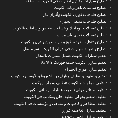
تصليح سيارات و تبديل اطارات في الكويت 24 ساعة
تصليح شاشات تلفزيونات الكويت
تصليح طباخات فوري الكويت وأفران غاز
تصليح طباخات متنقل الجهراء
تصليح غسالات اتوماتيك و غسالات ملابس ونشافات بالكويت
تصليح غسالات فوري واسبيرات
تصليح و تنظيف هود مطبخ و جولة طباخ و فرن بالكويت
تصليح و صيانة سيارات في حولي الكويت بنشر متنقل
تعقيم سيارات الكويت غسيل سيارات بالبخار
تعقيم منازل الكويت خدمة فورية65781212
تعقيم منازل فوري الجهراء
تعقيم و تطهير و تنظيف منازل من الكورونا و الأوساخ بالكويت
تنظيف حمامات بالكويت تنظيف سجاد وموكيت
تنظيف ستائر حولي تنظيف عمارات ومباني الكويت
تنظيف شقق بحولي تنظيف فلل ومكاتب في الكويت
تنظيف مطاعم و كافيهات و مقاهي و مؤسسات في الكويت
تنظيف منازل العاصمة فوري
تنظيف منازل الكويت 55549242