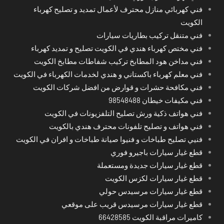
فني كهربائي منازل محترف لأعمال تمديد و تصليح كهرباء
الكويت
فني متنقل تركيب بطاريات سيارات
فني مختص كهرباء هندي في الكويت تصليح و تمديد كهرباء
فني مداخن هود المطابخ تركيب شفاطات مطابخ الكويت
فني معلم كهرباء باكستاني و هندي لخدمات الكهرباء في الكويت
فني مكافحة حشرات و قوارض من افضل شركات الكويت
فني مكيفات خيطان 98548488
فني هواتف ذكية ورش تصليح التلفزيونات في الكويت
فني هواتف و تصليح تلفونات محترف هندي بالكويت
فنيي تصليح طباخات و فنيوا صيانة طباخات و افران في الكويت
قطع غيار سيارات باجيرو فوري
قطع غيار سيارات جديدة ومستعملة
قطع غيار سيارات لكزس الكويت
قطع غيار سيارات مرسيدس حولي
قطع غيار سيارات مرسيدس قريب على موقعي
كاميرات مراقبة الكويت 66428585