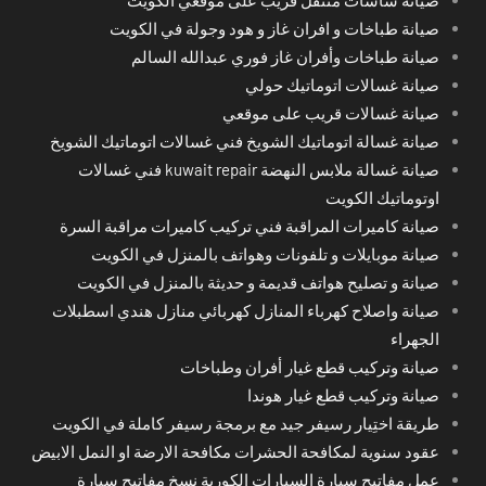
صيانة طباخات و افران غاز و هود وجولة في الكويت
صيانة طباخات وأفران غاز فوري عبدالله السالم
صيانة غسالات اتوماتيك حولي
صيانة غسالات قريب على موقعي
صيانة غسالة اتوماتيك الشويخ فني غسالات اتوماتيك الشويخ
صيانة غسالة ملابس النهضة kuwait repair فني غسالات
اوتوماتيك الكويت
صيانة كاميرات المراقبة فني تركيب كاميرات مراقبة السرة
صيانة موبايلات و تلفونات وهواتف بالمنزل في الكويت
صيانة و تصليح هواتف قديمة و حديثة بالمنزل في الكويت
صيانة واصلاح كهرباء المنازل كهربائي منازل هندي اسطبلات
الجهراء
صيانة وتركيب قطع غيار أفران وطباخات
صيانة وتركيب قطع غيار هوندا
طريقة اختِيار رسيفر جيد مع برمجة رسيفر كاملة في الكويت
عقود سنوية لمكافحة الحشرات مكافحة الارضة او النمل الابيض
عمل مفاتيح سيارة السيارات الكورية نسخ مفاتيح سيارة