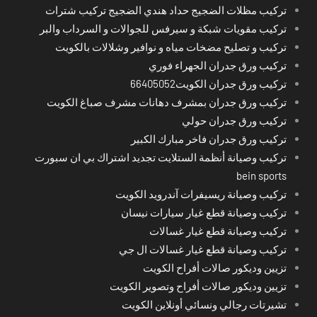
تركيب مظلات الضجيج حداد هندي الضجيج تركيب شترات
تركيب مقويات شبكة و سيرفس للجوالات و السرداب والبر
تركيب و تصليح مضخات مياه و نوافير وشلالات بالكويت
تركيب ورق جدران الجهراء فوري
تركيب ورق جدران الكويت66405052
تركيب ورق جدران بمشرف دهانات مشرف صباغ الكويت
تركيب ورق جدران حولي
تركيب ورق جدران فاخر مبارك الكبير
تركيب وصيانة أنظمة الستلايت تجديد اشتراك بي ان سبورت
bein sports
تركيب وصيانة ريسيفرات آندرويد الكويت
تركيب وصيانة قطع غيار سيارات نيسان
تركيب وصيانة قطع غيار غسالات
تركيب وصيانة قطع غيار غسالات ال جي
تزيين وديكور صالات أفراح الكويت
تزيين وديكور صالات أفراح وتصوير الكويت
تشيرتات رجالي ونسائي أونلاين الكويت