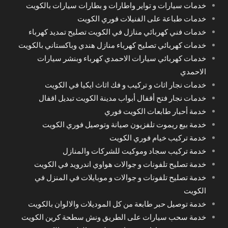
خدمات سيارات و تواير واطارات و بطارات سيارات بالكويت
خدمات طباعة على الفنيلات فوري الكويت
خدمات فني كهربائي منازل في الكويت تصليح تمديد كهرباء
خدمات كهربائي تصليح كهرباء منازل هندي وباكستاني بالكويت
خدمات كهربائي سيارات الاحمدي كهرباء وبنشر سيارات
الاحمدي
خدمات نجار اثاث و تركيب و فك اثاث ايكيا في الكويت
خدمات نجار فتح أقفال أبواب مدينة الكويت تبديل اقفال
خدمة أحبار طابعات الكويت فوري
خدمة بيع ريموت تلفزيون صيانة وتوصيل فوري الكويت
خدمة تركيب خيام فوري الكويت
خدمة تركيب سجاد وموكيت للشركات والمنازل
خدمة تصليح تلفونات و جوالات هواوي اندرويد في الكويت
خدمة تصليح تلفونات و جوالات و موبايلات في المنزل في
الكويت
خدمة توصيل حبر طابعة من كل الموديلات والالوان بالكويت
خدمة سحب سيارات على الطريق ونش سطحة كرين الكويت