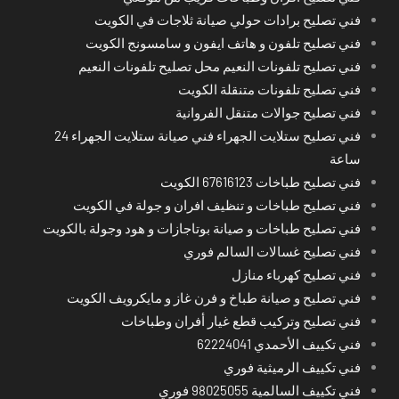
فني تصليح برادات حولي صيانة ثلاجات في الكويت
فني تصليح تلفون و هاتف ايفون و سامسونج الكويت
فني تصليح تلفونات النعيم محل تصليح تلفونات النعيم
فني تصليح تلفونات متنقلة الكويت
فني تصليح جوالات متنقل الفروانية
فني تصليح ستلايت الجهراء فني صيانة ستلايت الجهراء 24
ساعة
فني تصليح طباخات 67616123 الكويت
فني تصليح طباخات و تنظيف افران و جولة في الكويت
فني تصليح طباخات و صيانة بوتاجازات و هود وجولة بالكويت
فني تصليح غسالات السالم فوري
فني تصليح كهرباء منازل
فني تصليح و صيانة طباخ و فرن غاز و مايكرويف الكويت
فني تصليح وتركيب قطع غيار أفران وطباخات
فني تكييف الأحمدي 62224041
فني تكييف الرميثية فوري
فني تكييف السالمية 98025055 فوري