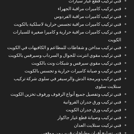
فني تركيب قطع غيار سيارات
فني تركيب كاميرات مراقبة الجهراء
فني تركيب كاميرات مراقبة الفردوس
فني تركيب كاميرات مراقبة تجسس حرارية لاسلكية بالكويت
فني تركيب كاميرات مراقبة حرارية و كاميرا صغيرة للسيارات
الكويت
فني تركيب مداخن و شفاطات للمطاعم و الكافيهات في الكويت
فني تركيب مقوي انترنت للجوال و السرداب وسيرفس بالكويت
فني تركيب مقوي سيرفس و شبكات ونت بالكويت
فني تركيب و صيانة كاميرات حرارية و تجسس بالكويت
فني تركيب وبرمجة الدش والرسيفر في سلوى شركة تركيب
ستلايت سلوى
فني تركيب وتفصيل جميع أنواع الرفوف ورفوف تخزين الكويت
فني تركيب ورق جدران الفروانية
فني تركيب ورق جدران الكويت
فني تركيب وصيانة قطع غيار جاكوار
فني تركيت ستلايت العدان
فني تصليح أفران وطباخات قريب من موقعي