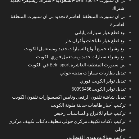
اشتراك
بي ان سبورت المنطقة العاشرة تجديد بي ان سبورت المنطقة
العاشرة
بيع قطع غيار سيارات ياباني
بيع قطع غيار طباخات وأفران غاز
بيع وشراء جميع أنواع السيارات جديد ومستعمل الكويت
بيع وشراء سيارات جديد ومستعمل فوري الكويت
بين سبورت المنطقة العاشرة Bein sport في الكويت
تبديل بطاريات سيارات مدينة حولي
تبديل تواير الكويت فوري
تبديل تواير الكويت50996466
تبديل شاشة تلفون الرقعي وتامين اكسسوارات تلفون الكويت
تركيب أحبار طابعات حديثة ملونة الكويت
تركيب خيام للأفراح والمناسبات رخيص
تركيب دكتات تكييف مركزي حولي تنظيف دكتات تكييف مركزي
حولي
تركيب ستالايت هندي الفنطاس