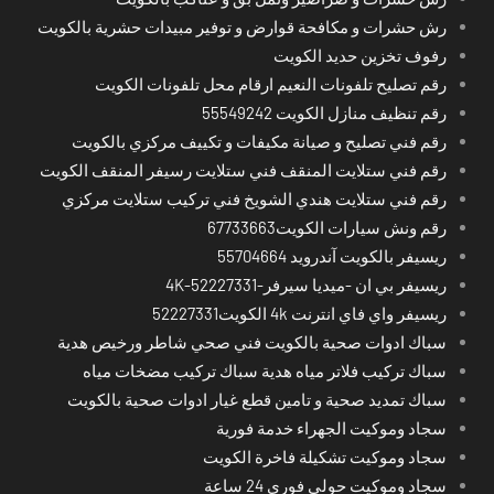
رش حشرات و مكافحة قوارض و توفير مبيدات حشرية بالكويت
رفوف تخزين حديد الكويت
رقم تصليح تلفونات النعيم ارقام محل تلفونات الكويت
رقم تنظيف منازل الكويت 55549242
رقم فني تصليح و صيانة مكيفات و تكييف مركزي بالكويت
رقم فني ستلايت المنقف فني ستلايت رسيفر المنقف الكويت
رقم فني ستلايت هندي الشويخ فني تركيب ستلايت مركزي
رقم ونش سيارات الكويت67733663
ريسيفر بالكويت آندرويد 55704664
ريسيفر بي ان -ميديا سيرفر-4K-52227331
ريسيفر واي فاي انترنت 4k الكويت52227331
سباك ادوات صحية بالكويت فني صحي شاطر ورخيص هدية
سباك تركيب فلاتر مياه هدية سباك تركيب مضخات مياه
سباك تمديد صحية و تامين قطع غيار ادوات صحية بالكويت
سجاد وموكيت الجهراء خدمة فورية
سجاد وموكيت تشكيلة فاخرة الكويت
سجاد وموكيت حولي فوري 24 ساعة