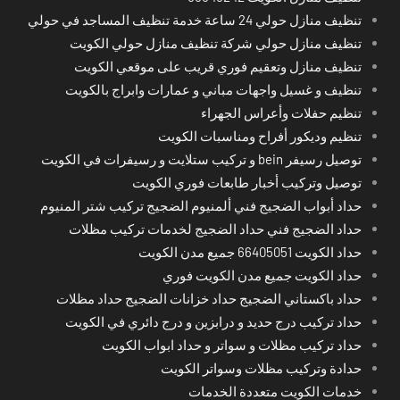
تنظيف منازل حولي 24 ساعة خدمة تنظيف المساجد في حولي
تنظيف منازل حولي شركة تنظيف منازل حولي الكويت
تنظيف منازل وتعقيم فوري قريب على موقعي الكويت
تنظيف و غسيل واجهات مباني و عمارات وابراج بالكويت
تنظيم حفلات وأعراس الجهراء
تنظيم وديكور أفراح ومناسبات الكويت
توصيل رسيفر bein و تركيب ستلايت و رسيفرات في الكويت
توصيل وتركيب أخبار طابعات فوري الكويت
حداد أبواب الضجيج فني ألمنيوم الضجيج تركيب شتر المنيوم
حداد الضجيج فني حداد الضجيج لخدمات تركيب مظلات
حداد الكويت 66405051 جميع مدن الكويت
حداد الكويت جميع مدن الكويت فوري
حداد باكستاني الضجيج حداد خزانات الضجيج حداد مظلات
حداد تركيب درج حديد و درابزين و درج دائري في الكويت
حداد تركيب مظلات و سواتر و حداد ابواب الكويت
حدادة وتركيب مظلات وسواتر الكويت
خدمات الكويت متعددة الخدمات