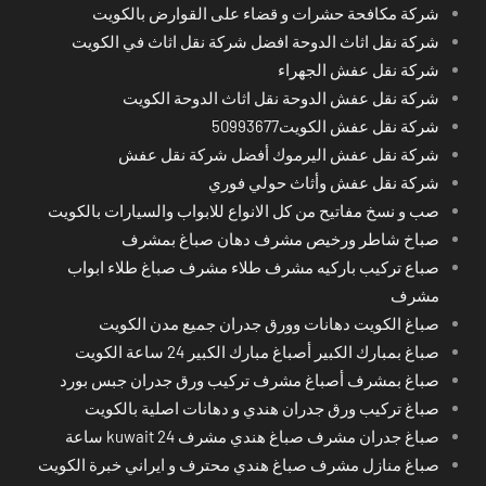
شركة مكافحة حشرات و قضاء على القوارض بالكويت
شركة نقل اثاث الدوحة افضل شركة نقل اثاث في الكويت
شركة نقل عفش الجهراء
شركة نقل عفش الدوحة نقل اثاث الدوحة الكويت
شركة نقل عفش الكويت50993677
شركة نقل عفش اليرموك أفضل شركة نقل عفش
شركة نقل عفش وأثاث حولي فوري
صب و نسخ مفاتيح من كل الانواع للابواب والسيارات بالكويت
صباخ شاطر ورخيص مشرف دهان صباغ بمشرف
صباع تركيب باركيه مشرف طلاء مشرف صباغ طلاء ابواب
مشرف
صباغ الكويت دهانات وورق جدران جميع مدن الكويت
صباغ بمبارك الكبير أصباغ مبارك الكبير 24 ساعة الكويت
صباغ بمشرف أصباغ مشرف تركيب ورق جدران جبس بورد
صباغ تركيب ورق جدران هندي و دهانات اصلية بالكويت
صباغ جدران مشرف صباغ هندي مشرف kuwait 24 ساعة
صباغ منازل مشرف صباغ هندي محترف و ايراني خبرة الكويت