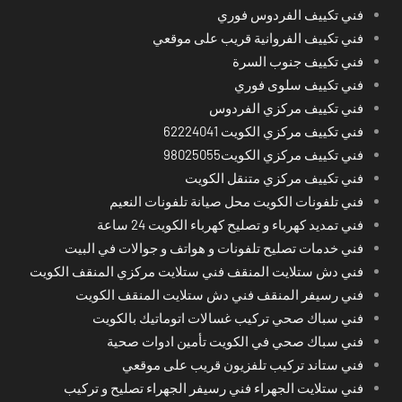
فني تكييف الفردوس فوري
فني تكييف الفروانية قريب على موقعي
فني تكييف جنوب السرة
فني تكييف سلوى فوري
فني تكييف مركزي الفردوس
فني تكييف مركزي الكويت 62224041
فني تكييف مركزي الكويت98025055
فني تكييف مركزي متنقل الكويت
فني تلفونات الكويت محل صيانة تلفونات النعيم
فني تمديد كهرباء و تصليح كهرباء الكويت 24 ساعة
فني خدمات تصليح تلفونات و هواتف و جوالات في البيت
فني دش ستلايت المنقف فني ستلايت مركزي المنقف الكويت
فني رسيفر المنقف فني دش ستلايت المنقف الكويت
فني سباك صحي تركيب غسالات اتوماتيك بالكويت
فني سباك صحي في الكويت تأمين ادوات صحية
فني ستاند تركيب تلفزيون قريب على موقعي
فني ستلايت الجهراء فني رسيفر الجهراء تصليح و تركيب