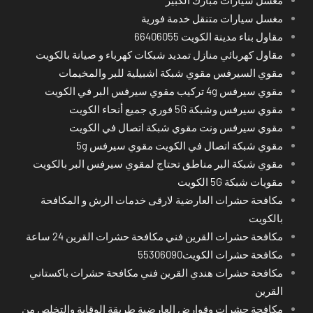
مغسل سيارات متنقل خدمة فورية
مقاول بناء مدينة الكويت 66406055
مقاول كهربائي منازل تمديد شبكات كهرباء و صيانة بالكويت
مقوي السيرفس مقوي شبكة اشبيلية للبر والمخيمات
مقوي سيرفس 4g تركيب مقوي سيرفس البر في الكويت
مقوي سيرفس وشبكة 5G فوري جميع أنحاء الكويت
مقوي سيرفس ونت مقوي شبكة اتصال في الكويت
مقوي شبكة اتصال في الكويت مقوي سيرفس 5g
مقوي شبكة البر مناطق تحتاج لمقوي سيرفس البر بالكويت
مقويات شبكة 5G الكويت
مكافحة حشرات العارضية لارقى خدمات الرش و المكافحة
بالكويت
مكافحة حشرات القرين فني مكافحة حشرات القرين 24 ساعة
مكافحة حشرات الكويت55306090
مكافحة حشرات هندي القرين فني مكافحة حشرات باكستاني
القرين
مكافحة حشرات وقوارض العارضية طريقة الوقاية والتخلص من