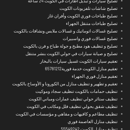
تصليح سيارات و تبديل اطارات في الكويت 24 ساعة
تصليح شاشات تلفزيونات الكويت
تصليح طباخات فوري الكويت وأفران غاز
تصليح طباخات متنقل الجهراء
تصليح غسالات اتوماتيك و غسالات ملابس ونشافات بالكويت
تصليح غسالات فوري واسبيرات
تصليح و تنظيف هود مطبخ و جولة طباخ و فرن بالكويت
تصليح و صيانة سيارات في حولي الكويت بنشر متنقل
تعقيم سيارات الكويت غسيل سيارات بالبخار
تعقيم منازل الكويت خدمة فورية65781212
تعقيم منازل فوري الجهراء
تعقيم و تطهير و تنظيف منازل من الكورونا و الأوساخ بالكويت
تنظيف حمامات بالكويت تنظيف سجاد وموكيت
تنظيف ستائر حولي تنظيف عمارات ومباني الكويت
تنظيف شقق بحولي تنظيف فلل ومكاتب في الكويت
تنظيف مطاعم و كافيهات و مقاهي و مؤسسات في الكويت
تنظيف منازل العاصمة فوري
تنظيف منازل الكويت 55549242