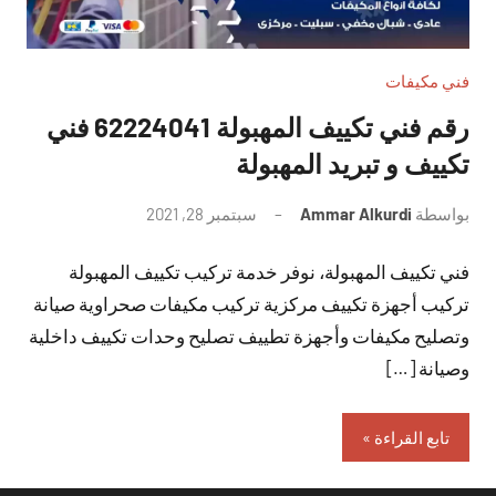
فني مكيفات
رقم فني تكييف المهبولة 62224041 فني
تكييف و تبريد المهبولة
بواسطة
Ammar Alkurdi
سبتمبر 28, 2021
لا
توجد
فني تكييف المهبولة، نوفر خدمة تركيب تكييف المهبولة
تعليقات
تركيب أجهزة تكييف مركزية تركيب مكيفات صحراوية صيانة
وتصليح مكيفات وأجهزة تطييف تصليح وحدات تكييف داخلية
وصيانة […]
تابع القراءة