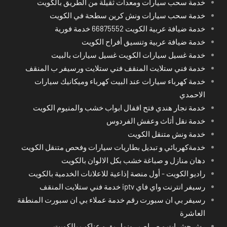
خدمة سحب سيارات ومعدات ثقيلة من الطريق بالكويت
خدمة سحب سيارات ونش كرين سطحة في الكويت
خدمة ضيافة عربية الكويت 66875552 خدمة فورية
خدمة ضيافة عربية وتنسيق أفراح الكويت
خدمة غسيل سيارات الكويت غسيل سيارات بالبيت
خدمة فني ستلايت المنقف فني ستلايت ورسيفر ب المنقف
خدمة كهرباء سيارات عند البيت كهرباء وميكانيك سيارات
الاحمدي
خدمة نجار هندي فتح اقفال ابواب خشب والمنيوم الكويت
خدمة نقل أثاث وعفش الفردوس
خدمة ونش متنقل الكويت
خدمةكهربائي و تبديل بطاريات سيارات وفحص متنقل الكويت
دهان منازل و صباغة خشب بكل الالوان بالكويت
راديو الكويت - أول منصة إذاعية للاعلانات الخدمية بالكويت
رسيفر انترنت واي فاي iptv خدمة فني ستلايت المنقف
رسيفر بي ان سبورت رقم خدمة عملاء بي ان سبورت المنطقة
العاشرة
رش حشرات و صراصير ونمل بق و عناكب بالكويت