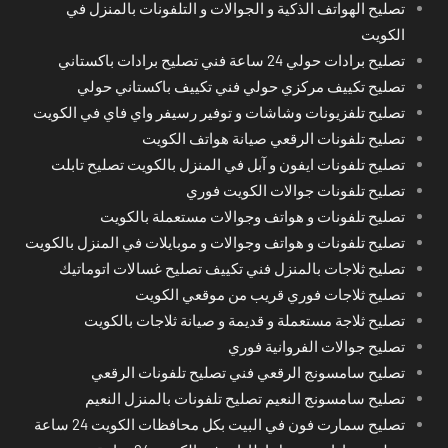
تصليح الهواتف الذكية و الجوالات و التلفونات بالمنزل في
الكويت
تصليح برادات حولي 24 ساعة فني تصليح برادات باكستاني
تصليح تكييف مركزي حولي فني تكييف باكستاني حولي
تصليح تلفزيونات وشاشات و توفير رسيفر واي فاي في الكويت
تصليح تلفونات الرقعي صيانة هواتف الكويت
تصليح تلفونات ايفون و آبل في المنزل بالكويت تصليح تابلت
تصليح تلفونات جوالات الكويت فوري
تصليح تلفونات و هواتف وجوالات مستعملة بالكويت
تصليح تلفونات و هواتف وجوالات و موبايلات في المنزل بالكويت
تصليح ثلاجات بالمنزل فني تكييف تصليح غسالات اتوماتيك
تصليح ثلاجات فوري قريب من موقعي الكويت
تصليح ثلاجة مستعملة و قديمة و صيانة ثلاجات بالكويت
تصليح جوالات الفروانية فوري
تصليح سامسونج الرقعي فني تصليح تلفونات الرقعي
تصليح سامسونج النعيم تصليح تلفونات بالمنزل النعيم
تصليح سمارت فون في البيت بكل محافظات الكويت 24 ساعة