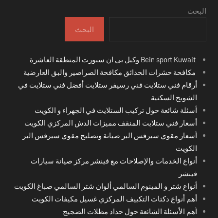
البحث
البحث
Bein sport Kuwait وكيل بي ان سبورت المنطقة العاشرة
مكافحة حشرات الحدائق مكافحة الصراصير والبق العارضية
أرقام فني ستلايت فني رسيفر ستلايت أفضل فني ستلايت في
الشويخ السكنية
أسئلة شائعة حول تركيب الستلايت في الجهراء و الكويت
أسعار فني ستلايت المنقف مميزات الدش المركزي الكويت
أسعار مقوي سيرفس البر صيانة وتصليح مقوي سيرفس البر
الكويت
أنواع الخدمات والإصلاحات مع فينشر مركز صيانة سيارات
فينشر
أنواع شتر و المينوم السالمي ألوان شتر السالمي صباغ الكويت
أهم أنواع دكتات التكييف المركزي غسيل مكيفات الكويت
أهم الأسئلة الشائعة حول حداد مظلات الضجيج