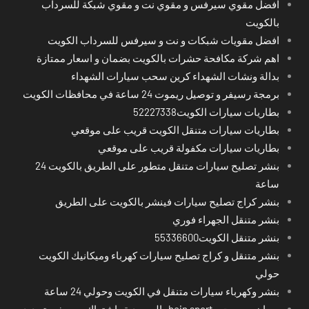
افضل مقوي سيرفس و مقوي نت و مقوي شبكة للسرداب
بالكويت
افضل مقويات شبكات و نت و سيرفس للسرداب الكويت
اهم شركة مكافحة حشرات بالكويت بضمان و اسعار ممتازة
بدالة ونشات الشهداء كرين سحب سيارات الشهداء
برمجة رسيفر و توصيل ريموت 24 ساعة في محافظات الكويت
بطاريات سيارات الكويت52227338
بطاريات سيارات متنقل الكويت قريب على موقعي
بطاريات سيارات مكفولة قريب على موقعي
بنشر تصليح سيارات متنقل متطور على الطريق بالكويت 24
ساعة
بنشر كراج تصليح سيارات فينشر بالكويت على الطريق
بنشر متنقل الجهراء فوري
بنشر متنقل الكويت55336600
بنشر متنقل و كراج تصليح سيارات كهرباء وميكانيك الكويت
حولي
بنشر وكهرباء سيارات متنقل في الكويت وحولي 24 ساعة
بي ان سبورت - bein sport -السعودية -اشتراك ريسيفر- تجديد