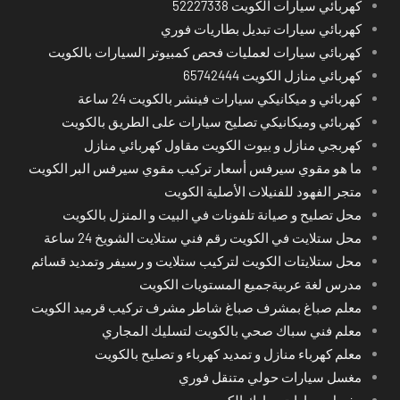
كهربائي سيارات الكويت 52227338
كهربائي سيارات تبديل بطاريات فوري
كهربائي سيارات لعمليات فحص كمبيوتر السيارات بالكويت
كهربائي منازل الكويت 65742444
كهربائي و ميكانيكي سيارات فينشر بالكويت 24 ساعة
كهربائي وميكانيكي تصليح سيارات على الطريق بالكويت
كهربجي منازل و بيوت الكويت مقاول كهربائي منازل
ما هو مقوي سيرفس أسعار تركيب مقوي سيرفس البر الكويت
متجر الفهود للفنيلات الأصلية الكويت
محل تصليح و صيانة تلفونات في البيت و المنزل بالكويت
محل ستلايت في الكويت رقم فني ستلايت الشويخ 24 ساعة
محل ستلايتات الكويت لتركيب ستلايت و رسيفر وتمديد قسائم
مدرس لغة عربيةجميع المستويات الكويت
معلم صباغ بمشرف صباغ شاطر مشرف تركيب قرميد الكويت
معلم فني سباك صحي بالكويت لتسليك المجاري
معلم كهرباء منازل و تمديد كهرباء و تصليح بالكويت
مغسل سيارات حولي متنقل فوري
مغسل سيارات مبارك الكبير