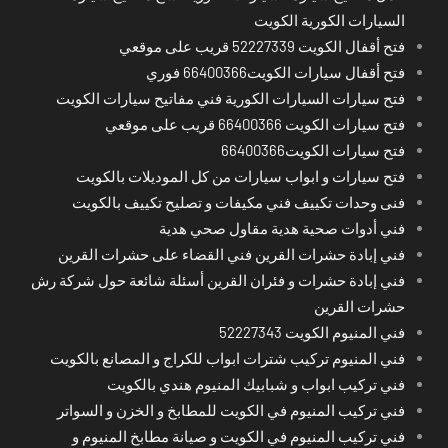
السيارات الكورية الكويت
فتح أقفال الكويت 52227339 قريب على موقعي
فتح أقفال سيارات الكويت66400366 فوري
فتح سيارات السيارات الكورية فني مفاتيح سيارات الكويت
فتح سيارات الكويت 66400366 قريب على موقعي
فتح سيارات الكويت66400366
فتح سيارات و ابواب سيارات من كل الموديلات بالكويت
فنى وحدات تكييف فني مكيفات و تصليح تكييف بالكويت
فني أدوات صحية هدية مقاول صحي هدية
فني إبادة حشرات القرين فني القضاء على حشرات القرين
فني إبادة حشرات و فئران القرين أسئلة شائعة حول شركة رش
حشرات القرين
فني المنيوم الكويت 52227343
فني المنيوم تركيب شترات ابواب للكراج و المصانع بالكويت
فني تركيب ابواب و شبابيك المنيوم هندي بالكويت
فني تركيب المنيوم في الكويت للمطابخ و الخزن و السواتر
فني تركيب المنيوم في الكويت و صيانة مطابخ المنيوم و