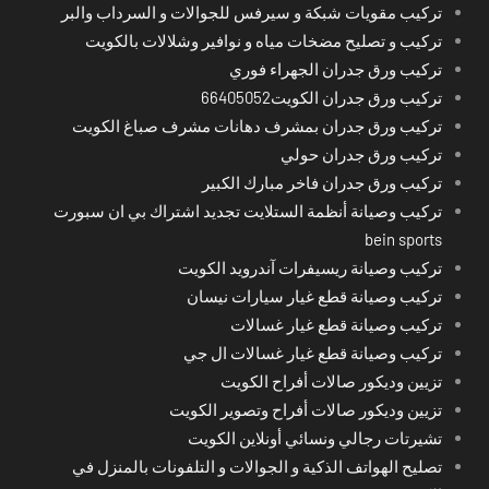
تركيب مقويات شبكة و سيرفس للجوالات و السرداب والبر
تركيب و تصليح مضخات مياه و نوافير وشلالات بالكويت
تركيب ورق جدران الجهراء فوري
تركيب ورق جدران الكويت66405052
تركيب ورق جدران بمشرف دهانات مشرف صباغ الكويت
تركيب ورق جدران حولي
تركيب ورق جدران فاخر مبارك الكبير
تركيب وصيانة أنظمة الستلايت تجديد اشتراك بي ان سبورت
bein sports
تركيب وصيانة ريسيفرات آندرويد الكويت
تركيب وصيانة قطع غيار سيارات نيسان
تركيب وصيانة قطع غيار غسالات
تركيب وصيانة قطع غيار غسالات ال جي
تزيين وديكور صالات أفراح الكويت
تزيين وديكور صالات أفراح وتصوير الكويت
تشيرتات رجالي ونسائي أونلاين الكويت
تصليح الهواتف الذكية و الجوالات و التلفونات بالمنزل في