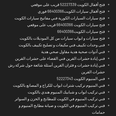
فتح أقفال الكويت 52227339 قريب على موقعي
فتح أقفال سيارات الكويت66400366 فوري
فتح سيارات السيارات الكورية فني مفاتيح سيارات الكويت
فتح سيارات الكويت 66400366 قريب على موقعي
فتح سيارات الكويت66400366
فتح سيارات و ابواب سيارات من كل الموديلات بالكويت
فنى وحدات تكييف فني مكيفات و تصليح تكييف بالكويت
فني أدوات صحية هدية مقاول صحي هدية
فني إبادة حشرات القرين فني القضاء على حشرات القرين
فني إبادة حشرات و فئران القرين أسئلة شائعة حول شركة رش
حشرات القرين
فني المنيوم الكويت 52227343
فني المنيوم تركيب شترات ابواب للكراج و المصانع بالكويت
فني تركيب ابواب و شبابيك المنيوم هندي بالكويت
فني تركيب المنيوم في الكويت للمطابخ و الخزن و السواتر
فني تركيب المنيوم في الكويت و صيانة مطابخ المنيوم و
حمامات