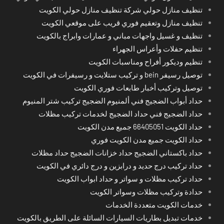
تنظيف منازل حولي شركة تنظيف منازل حولي الكويت
تنظيف منازل وتعقيم فوري قريب على موقعي الكويت
تنظيف و غسيل واجهات مباني و عمارات وابراج بالكويت
تنظيم حفلات وأعراس الجهراء
تنظيم وديكور أفراح ومناسبات الكويت
توصيل رسيفر bein و تركيب ستلايت و رسيفرات في الكويت
توصيل وتركيب أخبار طابعات فوري الكويت
حداد أبواب الضجيج فني ألمنيوم الضجيج تركيب شتر المنيوم
حداد الضجيج فني حداد الضجيج لخدمات تركيب مظلات
حداد الكويت 66405051 جميع مدن الكويت
حداد الكويت جميع مدن الكويت فوري
حداد باكستاني الضجيج حداد خزانات الضجيج حداد مظلات
حداد تركيب درج حديد و درابزين و درج دائري في الكويت
حداد تركيب مظلات و سواتر و حداد ابواب الكويت
حدادة وتركيب مظلات وسواتر الكويت
خدمات الكويت متعددة الخدمات
خدمات تبديل بطاريات السيارات السائلة على الطريق بالكويت