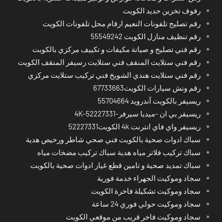
رفوف تخزين حديد الكويت
رقم تصليح تلفونات النعيم ارقام محل تلفونات الكويت
رقم تنظيف منازل الكويت 55549242
رقم فني تصليح و صيانة مكيفات و تكييف مركزي بالكويت
رقم فني ستلايت المنقف فني ستلايت رسيفر المنقف الكويت
رقم فني ستلايت هندي الشويخ فني تركيب ستلايت مركزي
رقم ونش سيارات الكويت67733663
ريسيفر بالكويت آندرويد 55704664
ريسيفر بي ان -ميديا سيرفر-4K-52227331
ريسيفر واي فاي انترنت 4k الكويت52227331
سباك ادوات صحية بالكويت فني صحي شاطر ورخيص هدية
سباك تركيب فلاتر مياه هدية سباك تركيب مضخات مياه
سباك تمديد صحية و تامين قطع غيار ادوات صحية بالكويت
سجاد وموكيت الجهراء خدمة فورية
سجاد وموكيت تشكيلة فاخرة الكويت
سجاد وموكيت حولي فوري 24 ساعة
سجاد وموكيت فاخر قريب من موقعي الكويت