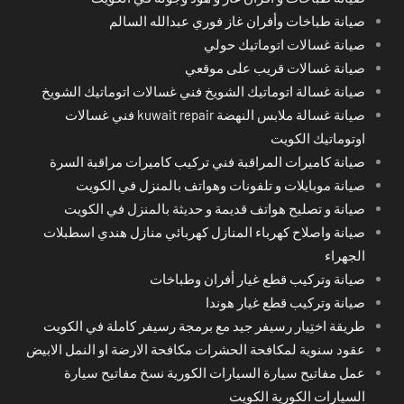
صيانة طباخات وأفران غاز فوري عبدالله السالم
صيانة غسالات اتوماتيك حولي
صيانة غسالات قريب على موقعي
صيانة غسالة اتوماتيك الشويخ فني غسالات اتوماتيك الشويخ
صيانة غسالة ملابس النهضة kuwait repair فني غسالات
اوتوماتيك الكويت
صيانة كاميرات المراقبة فني تركيب كاميرات مراقبة السرة
صيانة موبايلات و تلفونات وهواتف بالمنزل في الكويت
صيانة و تصليح هواتف قديمة و حديثة بالمنزل في الكويت
صيانة واصلاح كهرباء المنازل كهربائي منازل هندي اسطبلات
الجهراء
صيانة وتركيب قطع غيار أفران وطباخات
صيانة وتركيب قطع غيار هوندا
طريقة اختِيار رسيفر جيد مع برمجة رسيفر كاملة في الكويت
عقود سنوية لمكافحة الحشرات مكافحة الارضة او النمل الابيض
عمل مفاتيح سيارة السيارات الكورية نسخ مفاتيح سيارة
السيارات الكورية الكويت