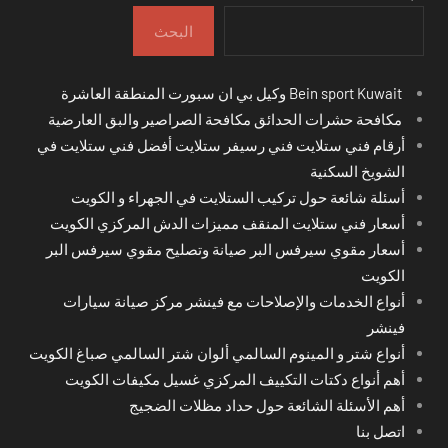
البحث
Bein sport Kuwait وكيل بي ان سبورت المنطقة العاشرة
مكافحة حشرات الحدائق مكافحة الصراصير والبق العارضية
أرقام فني ستلايت فني رسيفر ستلايت أفضل فني ستلايت في
الشويخ السكنية
أسئلة شائعة حول تركيب الستلايت في الجهراء و الكويت
أسعار فني ستلايت المنقف مميزات الدش المركزي الكويت
أسعار مقوي سيرفس البر صيانة وتصليح مقوي سيرفس البر
الكويت
أنواع الخدمات والإصلاحات مع فينشر مركز صيانة سيارات
فينشر
أنواع شتر و المينوم السالمي ألوان شتر السالمي صباغ الكويت
أهم أنواع دكتات التكييف المركزي غسيل مكيفات الكويت
أهم الأسئلة الشائعة حول حداد مظلات الضجيج
اتصل بنا