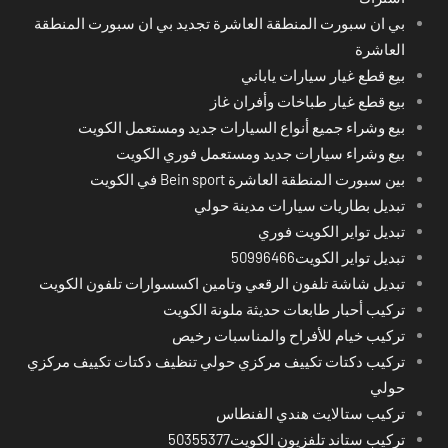
بي ان سبورت المنطقة العاشرة تجديد بي ان سبورت المنطقة
العاشرة
بيع قطع غيار سيارات ياباني
بيع قطع غيار طباخات وأفران غاز
بيع وشراء جميع أنواع السيارات جديد ومستعمل الكويت
بيع وشراء سيارات جديد ومستعمل فوري الكويت
بين سبورت المنطقة العاشرة Bein sport في الكويت
تبديل بطاريات سيارات مدينة حولي
تبديل تواير الكويت فوري
تبديل تواير الكويت50996466
تبديل شاشة تلفون الرقعي وتامين اكسسوارات تلفون الكويت
تركيب أحبار طابعات حديثة ملونة الكويت
تركيب خيام للأفراح والمناسبات رخيص
تركيب دكتات تكييف مركزي حولي تنظيف دكتات تكييف مركزي
حولي
تركيب ستالايت هندي الفنطاس
تركيب ستاند تلفزيون الكويت50355377