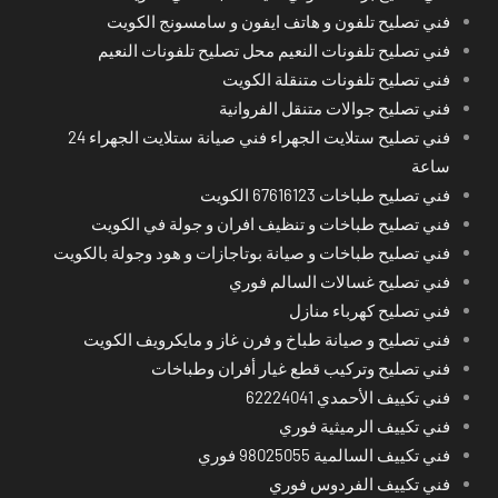
فني تصليح تلفون و هاتف ايفون و سامسونج الكويت
فني تصليح تلفونات النعيم محل تصليح تلفونات النعيم
فني تصليح تلفونات متنقلة الكويت
فني تصليح جوالات متنقل الفروانية
فني تصليح ستلايت الجهراء فني صيانة ستلايت الجهراء 24
ساعة
فني تصليح طباخات 67616123 الكويت
فني تصليح طباخات و تنظيف افران و جولة في الكويت
فني تصليح طباخات و صيانة بوتاجازات و هود وجولة بالكويت
فني تصليح غسالات السالم فوري
فني تصليح كهرباء منازل
فني تصليح و صيانة طباخ و فرن غاز و مايكرويف الكويت
فني تصليح وتركيب قطع غيار أفران وطباخات
فني تكييف الأحمدي 62224041
فني تكييف الرميثية فوري
فني تكييف السالمية 98025055 فوري
فني تكييف الفردوس فوري