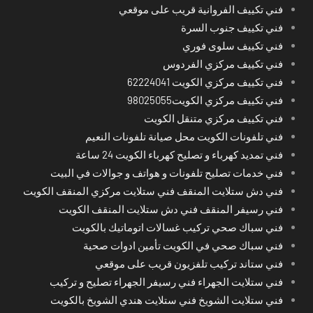
فني تكييف الفروانية قريب على موقعي
فني تكييف جنوب السرة
فني تكييف سلوى فوري
فني تكييف مركزي الفردوس
فني تكييف مركزي الكويت 62224041
فني تكييف مركزي الكويت98025055
فني تكييف مركزي متنقل الكويت
فني تلفونات الكويت محل صيانة تلفونات النعيم
فني تمديد كهرباء و تصليح كهرباء الكويت 24 ساعة
فني خدمات تصليح تلفونات و هواتف و جوالات في البيت
فني دش ستلايت المنقف فني ستلايت مركزي المنقف الكويت
فني رسيفر المنقف فني دش ستلايت المنقف الكويت
فني سباك صحي تركيب غسالات اتوماتيك بالكويت
فني سباك صحي في الكويت تأمين ادوات صحية
فني ستاند تركيب تلفزيون قريب على موقعي
فني ستلايت الجهراء فني رسيفر الجهراء تصليح و تركيب
فني ستلايت الشويخ فني ستلايت هندي الشويخ بالكويت