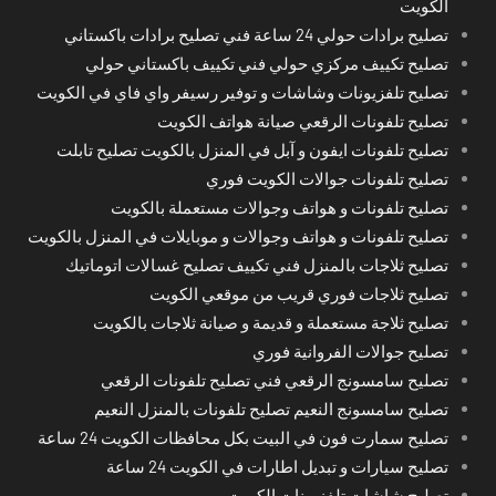
الكويت
تصليح برادات حولي 24 ساعة فني تصليح برادات باكستاني
تصليح تكييف مركزي حولي فني تكييف باكستاني حولي
تصليح تلفزيونات وشاشات و توفير رسيفر واي فاي في الكويت
تصليح تلفونات الرقعي صيانة هواتف الكويت
تصليح تلفونات ايفون و آبل في المنزل بالكويت تصليح تابلت
تصليح تلفونات جوالات الكويت فوري
تصليح تلفونات و هواتف وجوالات مستعملة بالكويت
تصليح تلفونات و هواتف وجوالات و موبايلات في المنزل بالكويت
تصليح ثلاجات بالمنزل فني تكييف تصليح غسالات اتوماتيك
تصليح ثلاجات فوري قريب من موقعي الكويت
تصليح ثلاجة مستعملة و قديمة و صيانة ثلاجات بالكويت
تصليح جوالات الفروانية فوري
تصليح سامسونج الرقعي فني تصليح تلفونات الرقعي
تصليح سامسونج النعيم تصليح تلفونات بالمنزل النعيم
تصليح سمارت فون في البيت بكل محافظات الكويت 24 ساعة
تصليح سيارات و تبديل اطارات في الكويت 24 ساعة
تصليح شاشات تلفزيونات الكويت