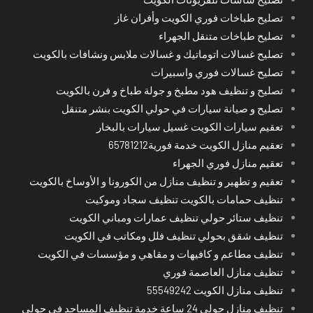
تصليح طباخات فوري الكويت وأفران غاز
تصليح طباخات متنقل الجهراء
تصليح غسالات اتوماتيك و غسالات ملابس ونشافات بالكويت
تصليح غسالات فوري واسبيرات
تصليح و تنظيف هود مطبخ و جولة طباخ و فرن بالكويت
تصليح و صيانة سيارات في حولي الكويت بنشر متنقل
تعقيم سيارات الكويت غسيل سيارات بالبخار
تعقيم منازل الكويت خدمة فورية65781212
تعقيم منازل فوري الجهراء
تعقيم و تطهير و تنظيف منازل من الكورونا و الأوساخ بالكويت
تنظيف حمامات بالكويت تنظيف سجاد وموكيت
تنظيف ستائر حولي تنظيف عمارات ومباني الكويت
تنظيف شقق بحولي تنظيف فلل ومكاتب في الكويت
تنظيف مطاعم و كافيهات و مقاهي و مؤسسات في الكويت
تنظيف منازل العاصمة فوري
تنظيف منازل الكويت 55549242
تنظيف منازل حولي 24 ساعة خدمة تنظيف المساجد في حولي