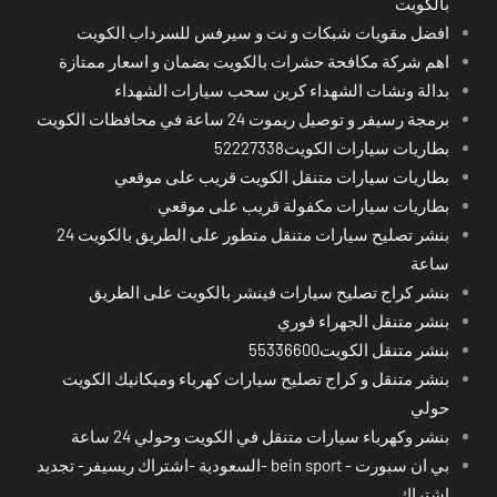
بالكويت
افضل مقويات شبكات و نت و سيرفس للسرداب الكويت
اهم شركة مكافحة حشرات بالكويت بضمان و اسعار ممتازة
بدالة ونشات الشهداء كرين سحب سيارات الشهداء
برمجة رسيفر و توصيل ريموت 24 ساعة في محافظات الكويت
بطاريات سيارات الكويت52227338
بطاريات سيارات متنقل الكويت قريب على موقعي
بطاريات سيارات مكفولة قريب على موقعي
بنشر تصليح سيارات متنقل متطور على الطريق بالكويت 24
ساعة
بنشر كراج تصليح سيارات فينشر بالكويت على الطريق
بنشر متنقل الجهراء فوري
بنشر متنقل الكويت55336600
بنشر متنقل و كراج تصليح سيارات كهرباء وميكانيك الكويت
حولي
بنشر وكهرباء سيارات متنقل في الكويت وحولي 24 ساعة
بي ان سبورت - bein sport -السعودية -اشتراك ريسيفر- تجديد
اشتراك