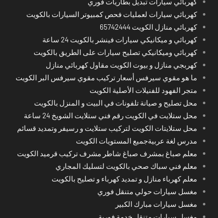
كهربائي سيارات تبديل بطاريات فوري
كهربائي سيارات لعمليات فحص كمبيوتر السيارات بالكويت
كهربائي منازل الكويت 65742444
كهربائي و ميكانيكي سيارات فينشر بالكويت 24 ساعة
كهربائي وميكانيكي تصليح سيارات على الطريق بالكويت
كهربجي منازل و بيوت الكويت مقاول كهربائي منازل
ما هو مقوي سيرفس أسعار تركيب مقوي سيرفس البر الكويت
متجر الفهود للفنيلات الأصلية الكويت
محل تصليح و صيانة تلفونات في البيت و المنزل بالكويت
محل ستلايت في الكويت رقم فني ستلايت الشويخ 24 ساعة
محل ستلايتات الكويت لتركيب ستلايت و رسيفر وتمديد قسائم
مدرس لغة عربيةجميع المستويات الكويت
معلم صباغ بمشرف صباغ شاطر مشرف تركيب قرميد الكويت
معلم فني سباك صحي بالكويت لتسليك المجاري
معلم كهرباء منازل و تمديد كهرباء و تصليح بالكويت
مغسل سيارات حولي متنقل فوري
مغسل سيارات مبارك الكبير
مغسل سيارات متنقل خدمة فورية