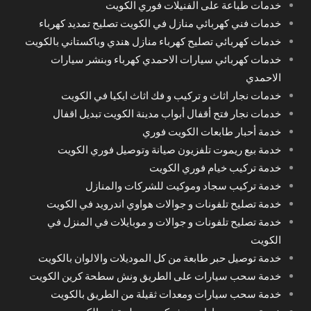
خدمات طباعة على الفنيلات فوري الكويت
خدمات فني كهربائي منازل في الكويت تصليح تمديد كهرباء
خدمات كهربائي تصليح كهرباء منازل هندي وباكستاني بالكويت
خدمات كهربائي سيارات الاحمدي كهرباء وبنشر سيارات
الاحمدي
خدمات نجار اثاث و تركيب و فك اثاث ايكيا في الكويت
خدمات نجار فتح أقفال أبواب مدينة الكويت تبديل اقفال
خدمة أحبار طابعات الكويت فوري
خدمة بيع ريموت تلفزيون صيانة وتوصيل فوري الكويت
خدمة تركيب خيام فوري الكويت
خدمة تركيب سجاد وموكيت للشركات والمنازل
خدمة تصليح تلفونات و جوالات هواوي اندرويد في الكويت
خدمة تصليح تلفونات و جوالات و موبايلات في المنزل في
الكويت
خدمة توصيل حبر طابعة من كل الموديلات والالوان بالكويت
خدمة سحب سيارات على الطريق ونش سطحة كرين الكويت
خدمة سحب سيارات ومعدات ثقيلة من الطريق بالكويت