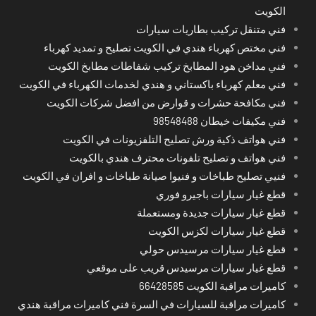
الكويت
فني متنقل تركيب بطاريات سيارات
فني مختص كهرباء هندي في الكويت تصليح و تمديد كهرباء
فني مداخن هود المطابخ تركيب شفاطات مطابخ الكويت
فني معلم كهرباء باكستاني و هندي لخدمات الكهرباء في الكويت
فني مكافحة حشرات و قوارض من افضل شركات الكويت
فني مكيفات خيطان 98548488
فني هواتف ذكية ورش تصليح التلفزيونات في الكويت
فني هواتف و تصليح تلفونات محترف هندي بالكويت
فنيي تصليح طباخات و فنيوا صيانة طباخات و افران في الكويت
قطع غيار سيارات باجيرو فوري
قطع غيار سيارات جديدة ومستعملة
قطع غيار سيارات لكزس الكويت
قطع غيار سيارات مرسيدس حولي
قطع غيار سيارات مرسيدس قريب على موقعي
كاميرات مراقبة الكويت 66428585
كاميرات مراقبة للسيارات في السرة فني كاميرات مراقبة هندي