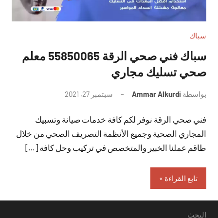
سباك
سباك فني صحي الرقة 55850065 معلم
صحي تسليك مجاري
بواسطة
Ammar Alkurdi
سبتمبر 27, 2021
لا
توجد
فني صحي الرقة نوفر لكم كافة خدمات صيانة وتسبيك
تعليقات
المجاري الصحية وجميع الأنظمة التصريف الصحي من خلال
طاقم عملنا الخبير والمتخصص في تركيب وحل كافة […]
تابع القراءة
البحث