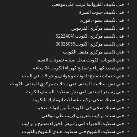
فني تكييف الفروانية قريب على موقعي
فني تكييف جنوب السرة
فني تكييف سلوى فوري
فني تكييف مركزي الفردوس
فني تكييف مركزي الكويت 62224041
فني تكييف مركزي الكويت98025055
فني تكييف مركزي متنقل الكويت
فني تلفونات الكويت محل صيانة تلفونات النعيم
فني تمديد كهرباء و تصليح كهرباء الكويت 24 ساعة
فني خدمات تصليح تلفونات و هواتف و جوالات في البيت
فني دش ستلايت المنقف فني ستلايت مركزي المنقف الكويت
فني رسيفر المنقف فني دش ستلايت المنقف الكويت
فني سباك صحي تركيب غسالات اتوماتيك بالكويت
فني سباك صحي في الكويت تأمين ادوات صحية
فني ستاند تركيب تلفزيون قريب على موقعي
فني ستلايت الجهراء فني رسيفر الجهراء تصليح و تركيب
فني ستلايت الشويخ فني ستلايت هندي الشويخ بالكويت