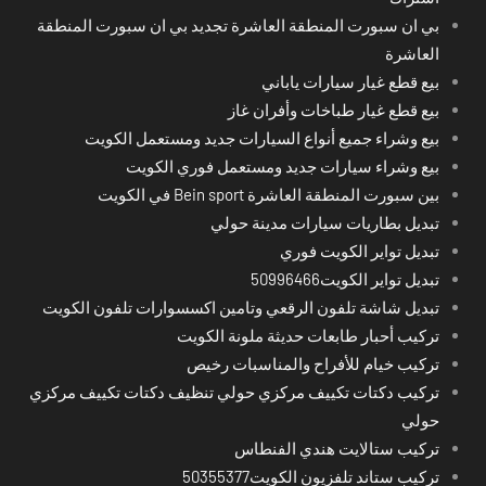
بي ان سبورت المنطقة العاشرة تجديد بي ان سبورت المنطقة
العاشرة
بيع قطع غيار سيارات ياباني
بيع قطع غيار طباخات وأفران غاز
بيع وشراء جميع أنواع السيارات جديد ومستعمل الكويت
بيع وشراء سيارات جديد ومستعمل فوري الكويت
بين سبورت المنطقة العاشرة Bein sport في الكويت
تبديل بطاريات سيارات مدينة حولي
تبديل تواير الكويت فوري
تبديل تواير الكويت50996466
تبديل شاشة تلفون الرقعي وتامين اكسسوارات تلفون الكويت
تركيب أحبار طابعات حديثة ملونة الكويت
تركيب خيام للأفراح والمناسبات رخيص
تركيب دكتات تكييف مركزي حولي تنظيف دكتات تكييف مركزي
حولي
تركيب ستالايت هندي الفنطاس
تركيب ستاند تلفزيون الكويت50355377