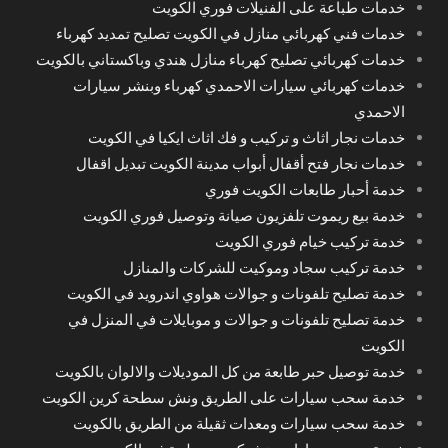
خدمات طباعة على الفنيلات فوري الكويت
خدمات فني كهربائي منازل في الكويت تصليح تمديد كهرباء
خدمات كهربائي تصليح كهرباء منازل هندي وباكستاني بالكويت
خدمات كهربائي سيارات الاحمدي كهرباء وبنشر سيارات
الاحمدي
خدمات نجار اثاث و تركيب و فك اثاث ايكيا في الكويت
خدمات نجار فتح أقفال أبواب مدينة الكويت تبديل اقفال
خدمة أحبار طابعات الكويت فوري
خدمة بيع ريموت تلفزيون صيانة وتوصيل فوري الكويت
خدمة تركيب خيام فوري الكويت
خدمة تركيب سجاد وموكيت للشركات والمنازل
خدمة تصليح تلفونات و جوالات هواوي اندرويد في الكويت
خدمة تصليح تلفونات و جوالات و موبايلات في المنزل في
الكويت
خدمة توصيل حبر طابعة من كل الموديلات والالوان بالكويت
خدمة سحب سيارات على الطريق ونش سطحة كرين الكويت
خدمة سحب سيارات ومعدات ثقيلة من الطريق بالكويت