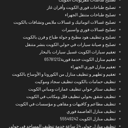
تصليح طباخات فوري الكويت وأفران غاز
تصليح طباخات متنقل الجهراء
تصليح غسالات اتوماتيك و غسالات ملابس ونشافات بالكويت
تصليح غسالات فوري واسبيرات
تصليح و تنظيف هود مطبخ و جولة طباخ و فرن بالكويت
تصليح و صيانة سيارات في حولي الكويت بنشر متنقل
تعقيم سيارات الكويت غسيل سيارات بالبخار
تعقيم منازل الكويت خدمة فورية65781212
تعقيم منازل فوري الجهراء
تعقيم و تطهير و تنظيف منازل من الكورونا و الأوساخ بالكويت
تنظيف حمامات بالكويت تنظيف سجاد وموكيت
تنظيف ستائر حولي تنظيف عمارات ومباني الكويت
تنظيف شقق بحولي تنظيف فلل ومكاتب في الكويت
تنظيف مطاعم و كافيهات و مقاهي و مؤسسات في الكويت
تنظيف منازل العاصمة فوري
تنظيف منازل الكويت 55549242
تنظيف منازل حولي 24 ساعة خدمة تنظيف المساجد في حولي