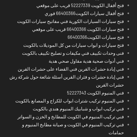
فتح أقفال الكويت 52227339 قريب على موقعي
فتح أقفال سيارات الكويت66400366 فوري
فتح سيارات السيارات الكورية فني مفاتيح سيارات الكويت
فتح سيارات الكويت 66400366 قريب على موقعي
فتح سيارات الكويت66400366
فتح سيارات و ابواب سيارات من كل الموديلات بالكويت
فنى وحدات تكييف فني مكيفات و تصليح تكييف بالكويت
فني أدوات صحية هدية مقاول صحي هدية
فني إبادة حشرات القرين فني القضاء على حشرات القرين
فني إبادة حشرات و فئران القرين أسئلة شائعة حول شركة رش
حشرات القرين
فني المنيوم الكويت 52227343
فني المنيوم تركيب شترات ابواب للكراج و المصانع بالكويت
فني تركيب ابواب و شبابيك المنيوم هندي بالكويت
فني تركيب المنيوم في الكويت للمطابخ و الخزن و السواتر
فني تركيب المنيوم في الكويت و صيانة مطابخ المنيوم و
حمامات