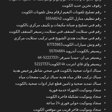
رفوف تخزين حديد الكويت
رقم تصليح تلفونات النعيم ارقام محل تلفونات الكويت
رقم تنظيف منازل الكويت 55549242
رقم فني تصليح و صيانة مكيفات و تكييف مركزي بالكويت
رقم فني ستلايت المنقف فني ستلايت رسيفر المنقف الكويت
رقم فني ستلايت هندي الشويخ فني تركيب ستلايت مركزي
رقم ونش سيارات الكويت67733663
ريسيفر بالكويت آندرويد 55704664
ريسيفر بي ان -ميديا سيرفر-4K-52227331
ريسيفر واي فاي انترنت 4k الكويت52227331
سباك ادوات صحية بالكويت فني صحي شاطر ورخيص هدية
سباك تركيب فلاتر مياه هدية سباك تركيب مضخات مياه
سباك تمديد صحية و تامين قطع غيار ادوات صحية بالكويت
سجاد وموكيت الجهراء خدمة فورية
سجاد وموكيت تشكيلة فاخرة الكويت
سجاد وموكيت حولي فوري 24 ساعة
سجاد وموكيت فاخر قريب من موقعي الكويت