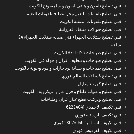
فني تصليح تلفون و هاتف ايفون و سامسونج الكويت
فني تصليح تلفونات النعيم محل تصليح تلفونات النعيم
فني تصليح تلفونات متنقلة الكويت
فني تصليح جوالات متنقل الفروانية
فني تصليح ستلايت الجهراء فني صيانة ستلايت الجهراء 24
ساعة
فني تصليح طباخات 67616123 الكويت
فني تصليح طباخات و تنظيف افران و جولة في الكويت
فني تصليح طباخات و صيانة بوتاجازات و هود وجولة بالكويت
فني تصليح غسالات السالم فوري
فني تصليح كهرباء منازل
فني تصليح و صيانة طباخ و فرن غاز و مايكرويف الكويت
فني تصليح وتركيب قطع غيار أفران وطباخات
فني تكييف الأحمدي 62224041
فني تكييف الرميثية فوري
فني تكييف السالمية 98025055 فوري
فني تكييف الفردوس فوري