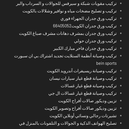
تركيب مقويات شبكة و سيرفس للجوالات و السرداب والبر
تركيب و تصليح مضخات مياه و نوافير وشلالات بالكويت
تركيب ورق جدران الجهراء فوري
تركيب ورق جدران الكويت66405052
تركيب ورق جدران بمشرف دهانات مشرف صباغ الكويت
تركيب ورق جدران حولي
تركيب ورق جدران فاخر مبارك الكبير
تركيب وصيانة أنظمة الستلايت تجديد اشتراك بي ان سبورت
bein sports
تركيب وصيانة ريسيفرات آندرويد الكويت
تركيب وصيانة قطع غيار سيارات نيسان
تركيب وصيانة قطع غيار غسالات
تركيب وصيانة قطع غيار غسالات ال جي
تزيين وديكور صالات أفراح الكويت
تزيين وديكور صالات أفراح وتصوير الكويت
تشيرتات رجالي ونسائي أونلاين الكويت
تصليح الهواتف الذكية و الجوالات و التلفونات بالمنزل في