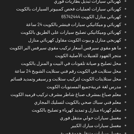
كهربائي سيارات تبديل بطاريات فوري
كهربائي سيارات لعمليات فحص كمبيوتر السيارات بالكويت
كهربائي منازل الكويت 65742444
كهربائي و ميكانيكي سيارات فينشر بالكويت 24 ساعة
كهربائي وميكانيكي تصليح سيارات على الطريق بالكويت
كهربجي منازل و بيوت الكويت مقاول كهربائي منازل
ما هو مقوي سيرفس أسعار تركيب مقوي سيرفس البر الكويت
متجر الفهود للفنيلات الأصلية الكويت
محل تصليح و صيانة تلفونات في البيت و المنزل بالكويت
محل ستلايت في الكويت رقم فني ستلايت الشويخ 24 ساعة
محل ستلايتات الكويت لتركيب ستلايت و رسيفر وتمديد قسائم
مدرس لغة عربيةجميع المستويات الكويت
معلم صباغ بمشرف صباغ شاطر مشرف تركيب قرميد الكويت
معلم فني سباك صحي بالكويت لتسليك المجاري
معلم كهرباء منازل و تمديد كهرباء و تصليح بالكويت
مغسل سيارات حولي متنقل فوري
مغسل سيارات مبارك الكبير
مغسل سيارات متنقل خدمة فورية