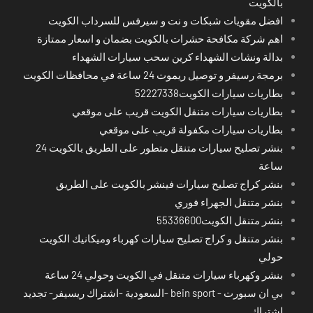
بالكويت
افضل مقويات شبكات و نت و سيرفس للسرداب الكويت
اهم شركة مكافحة حشرات بالكويت بضمان و اسعار ممتازة
بدالة ونشات الشهداء كرين سحب سيارات الشهداء
برمجة رسيفر و توصيل ريموت 24 ساعة في محافظات الكويت
بطاريات سيارات الكويت52227338
بطاريات سيارات متنقل الكويت قريب على موقعي
بطاريات سيارات مكفولة قريب على موقعي
بنشر تصليح سيارات متنقل متطور على الطريق بالكويت 24
ساعة
بنشر كراج تصليح سيارات فينشر بالكويت على الطريق
بنشر متنقل الجهراء فوري
بنشر متنقل الكويت55336600
بنشر متنقل و كراج تصليح سيارات كهرباء وميكانيك الكويت
حولي
بنشر وكهرباء سيارات متنقل في الكويت وحولي 24 ساعة
بي ان سبورت - bein sport -السعودية -اشتراك ريسيفر- تجديد
اشتراك