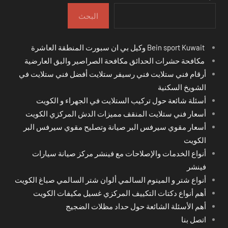
البحث
Bein sport Kuwait وكيل بي ان سبورت المنطقة العاشرة
مكافحة حشرات الحدائق مكافحة الصراصير والبق العارضية
أرقام فني ستلايت فني رسيفر ستلايت أفضل فني ستلايت في
الشويخ السكنية
أسئلة شائعة حول تركيب الستلايت في الجهراء و الكويت
أسعار فني ستلايت المنقف مميزات الدش المركزي الكويت
أسعار مقوي سيرفس البر صيانة وتصليح مقوي سيرفس البر
الكويت
أنواع الخدمات والإصلاحات مع فينشر مركز صيانة سيارات
فينشر
أنواع شتر و المينوم السالمي ألوان شتر السالمي صباغ الكويت
أهم أنواع دكتات التكييف المركزي غسيل مكيفات الكويت
أهم الأسئلة الشائعة حول حداد مظلات الضجيج
اتصل بنا