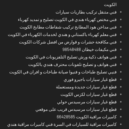
الكويت
فني متنقل تركيب بطاريات سيارات
فني مختص كهرباء هندي في الكويت تصليح و تمديد كهرباء
فني مداخن هود المطابخ تركيب شفاطات مطابخ الكويت
فني معلم كهرباء باكستاني و هندي لخدمات الكهرباء في الكويت
فني مكافحة حشرات و قوارض من افضل شركات الكويت
فني مكيفات خيطان 98548488
فني هواتف ذكية ورش تصليح التلفزيونات في الكويت
فني هواتف و تصليح تلفونات محترف هندي بالكويت
فنيي تصليح طباخات و فنيوا صيانة طباخات و افران في الكويت
قطع غيار سيارات باجيرو فوري
قطع غيار سيارات جديدة ومستعملة
قطع غيار سيارات لكزس الكويت
قطع غيار سيارات مرسيدس حولي
قطع غيار سيارات مرسيدس قريب على موقعي
كاميرات مراقبة الكويت 66428585
كاميرات مراقبة للسيارات في السرة فني كاميرات مراقبة هندي