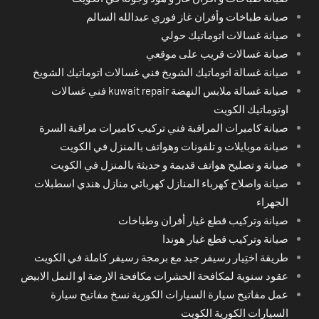
صيانة طباخات وأفران غاز فوري عبدالله السالم
صيانة غسالات اتوماتيك حولي
صيانة غسالات قريب على موقعي
صيانة غسالة اتوماتيك الشويخ فني غسالات اتوماتيك الشويخ
صيانة غسالة ملابس النهضة kuwait repair فني غسالات
اوتوماتيك الكويت
صيانة كاميرات المراقبة فني تركيب كاميرات مراقبة السرة
صيانة موبايلات و تلفونات وهواتف بالمنزل في الكويت
صيانة و تصليح هواتف قديمة و حديثة بالمنزل في الكويت
صيانة واصلاح كهرباء المنازل كهربائي منازل هندي اسطبلات
الجهراء
صيانة وتركيب قطع غيار أفران وطباخات
صيانة وتركيب قطع غيار هوندا
طريقة اختِيار رسيفر جيد مع برمجة رسيفر كاملة في الكويت
عقود سنوية لمكافحة الحشرات مكافحة الارضة او النمل الابيض
عمل مفاتيح سيارة السيارات الكورية نسخ مفاتيح سيارة
السيارات الكورية الكويت