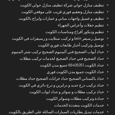
تنظيف منازل حولي شركة تنظيف منازل حولي الكويت
تنظيف منازل وتعقيم فوري قريب على موقعي الكويت
تنظيف و غسيل واجهات مباني و عمارات وابراج بالكويت
تنظيم حفلات وأعراس الجهراء
تنظيم وديكور أفراح ومناسبات الكويت
توصيل رسيفر bein و تركيب ستلايت و رسيفرات في الكويت
توصيل وتركيب أخبار طابعات فوري الكويت
حداد أبواب الضجيج فني ألمنيوم الضجيج تركيب شتر المنيوم
حداد الضجيج فني حداد الضجيج لخدمات تركيب مظلات
حداد الكويت 66405051 جميع مدن الكويت
حداد الكويت جميع مدن الكويت فوري
حداد باكستاني الضجيج حداد خزانات الضجيج حداد مظلات
حداد تركيب درج حديد و درابزين و درج دائري في الكويت
حداد تركيب مظلات و سواتر و حداد ابواب الكويت
حدادة وتركيب مظلات وسواتر الكويت
خدمات الكويت متعددة الخدمات
خدمات تبديل بطاريات السيارات السائلة على الطريق بالكويت