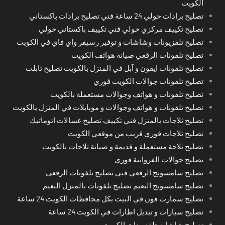
الكويت
تصليح برادات حولي 24 ساعة فني تصليح برادات باكستاني
تصليح تكييف مركزي حولي فني تكييف باكستاني حولي
تصليح تلفزيونات وشاشات و توفير رسيفر واي فاي في الكويت
تصليح تلفونات الرقعي صيانة هواتف الكويت
تصليح تلفونات ايفون و آبل في المنزل بالكويت تصليح تابلت
تصليح تلفونات جوالات الكويت فوري
تصليح تلفونات و هواتف وجوالات مستعملة بالكويت
تصليح تلفونات و هواتف وجوالات و موبايلات في المنزل بالكويت
تصليح ثلاجات بالمنزل فني تكييف تصليح غسالات اتوماتيك
تصليح ثلاجات فوري قريب من موقعي الكويت
تصليح ثلاجة مستعملة و قديمة و صيانة ثلاجات بالكويت
تصليح جوالات الفروانية فوري
تصليح سامسونج الرقعي فني تصليح تلفونات الرقعي
تصليح سامسونج النعيم تصليح تلفونات بالمنزل النعيم
تصليح سمارت فون في البيت بكل محافظات الكويت 24 ساعة
تصليح سيارات و تبديل اطارات في الكويت 24 ساعة
تصليح شاشات تلفزيونات الكويت