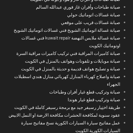
صيانة طباخات وأفران غاز فوري عبدالله السالم
صيانة غسالات اتوماتيك حولي
صيانة غسالات قريب على موقعي
صيانة غسالة اتوماتيك الشويخ فني غسالات اتوماتيك الشويخ
صيانة غسالة ملابس النهضة kuwait repair فني غسالات
اوتوماتيك الكويت
صيانة كاميرات المراقبة فني تركيب كاميرات مراقبة السرة
صيانة موبايلات و تلفونات وهواتف بالمنزل في الكويت
صيانة و تصليح هواتف قديمة و حديثة بالمنزل في الكويت
صيانة واصلاح كهرباء المنازل كهربائي منازل هندي اسطبلات
الجهراء
صيانة وتركيب قطع غيار أفران وطباخات
صيانة وتركيب قطع غيار هوندا
طريقة اختِيار رسيفر جيد مع برمجة رسيفر كاملة في الكويت
عقود سنوية لمكافحة الحشرات مكافحة الارضة او النمل الابيض
عمل مفاتيح سيارة السيارات الكورية نسخ مفاتيح سيارة
السيارات الكورية الكويت