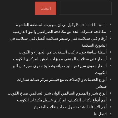
البحث
Bein sport Kuwait وكيل بي ان سبورت المنطقة العاشرة
مكافحة حشرات الحدائق مكافحة الصراصير والبق العارضية
أرقام فني ستلايت فني رسيفر ستلايت أفضل فني ستلايت في
الشويخ السكنية
أسئلة شائعة حول تركيب الستلايت في الجهراء و الكويت
أسعار فني ستلايت المنقف مميزات الدش المركزي الكويت
أسعار مقوي سيرفس البر صيانة وتصليح مقوي سيرفس البر
الكويت
أنواع الخدمات والإصلاحات مع فينشر مركز صيانة سيارات
فينشر
أنواع شتر و المينوم السالمي ألوان شتر السالمي صباغ الكويت
أهم أنواع دكتات التكييف المركزي غسيل مكيفات الكويت
أهم الأسئلة الشائعة حول حداد مظلات الضجيج
اتصل بنا