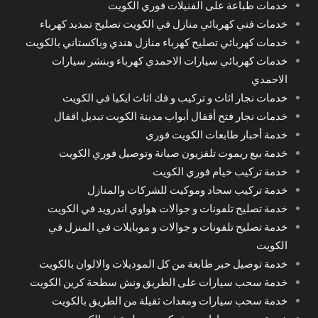
خدمات طباعة على الفنيلات فوري الكويت
خدمات فني كهربائي منازل في الكويت تصليح تمديد كهرباء
خدمات كهربائي تصليح كهرباء منازل هندي وباكستاني بالكويت
خدمات كهربائي سيارات الاحمدي كهرباء وبنشر سيارات
الاحمدي
خدمات نجار اثاث و تركيب و فك اثاث ايكيا في الكويت
خدمات نجار فتح أقفال أبواب مدينة الكويت تبديل اقفال
خدمة أحبار طابعات الكويت فوري
خدمة بيع ريموت تلفزيون صيانة وتوصيل فوري الكويت
خدمة تركيب خيام فوري الكويت
خدمة تركيب سجاد وموكيت للشركات والمنازل
خدمة تصليح تلفونات و جوالات هواوي اندرويد في الكويت
خدمة تصليح تلفونات و جوالات و موبايلات في المنزل في
الكويت
خدمة توصيل حبر طابعة من كل الموديلات والالوان بالكويت
خدمة سحب سيارات على الطريق ونش سطحة كرين الكويت
خدمة سحب سيارات ومعدات ثقيلة من الطريق بالكويت