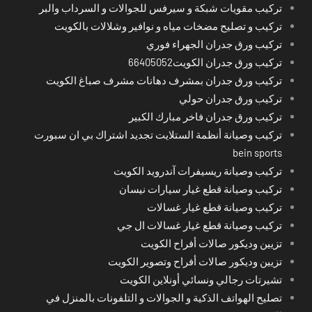
تركيب مقويات شبكة و سيرفس للجوالات و السرداب والبر
تركيب و تصليح مضخات مياه و نوافير وشلالات بالكويت
تركيب ورق جدران الجهراء فوري
تركيب ورق جدران الكويت66405052
تركيب ورق جدران بمشرف دهانات مشرف صباغ الكويت
تركيب ورق جدران حولي
تركيب ورق جدران فاخر مبارك الكبير
تركيب وصيانة أنظمة الستلايت تجديد اشتراك بي ان سبورت
bein sports
تركيب وصيانة ريسيفرات آندرويد الكويت
تركيب وصيانة قطع غيار سيارات نيسان
تركيب وصيانة قطع غيار غسالات
تركيب وصيانة قطع غيار غسالات ال جي
تزيين وديكور صالات أفراح الكويت
تزيين وديكور صالات أفراح وتصوير الكويت
تشيرتات رجالي ونسائي أونلاين الكويت
تصليح الهواتف الذكية و الجوالات و التلفونات بالمنزل في