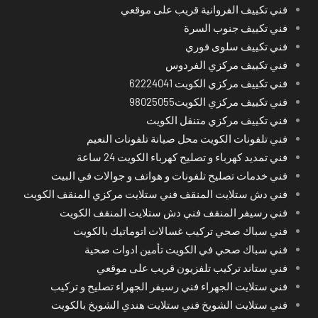
فني تكييف الفروانية قريب على موقعي
فني تكييف جنوب السرة
فني تكييف سلوى فوري
فني تكييف مركزي الفردوس
فني تكييف مركزي الكويت 62224041
فني تكييف مركزي الكويت98025055
فني تكييف مركزي متنقل الكويت
فني تلفونات الكويت محل صيانة تلفونات النعيم
فني تمديد كهرباء و تصليح كهرباء الكويت 24 ساعة
فني خدمات تصليح تلفونات و هواتف و جوالات في البيت
فني دش ستلايت المنقف فني ستلايت مركزي المنقف الكويت
فني رسيفر المنقف فني دش ستلايت المنقف الكويت
فني سباك صحي تركيب غسالات اتوماتيك بالكويت
فني سباك صحي في الكويت تأمين ادوات صحية
فني ستاند تركيب تلفزيون قريب على موقعي
فني ستلايت الجهراء فني رسيفر الجهراء تصليح و تركيب
فني ستلايت الشويخ فني ستلايت هندي الشويخ بالكويت