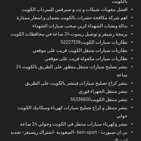
بالكويت
افضل مقويات شبكات و نت و سيرفس للسرداب الكويت
اهم شركة مكافحة حشرات بالكويت بضمان و اسعار ممتازة
بدالة ونشات الشهداء كرين سحب سيارات الشهداء
برمجة رسيفر و توصيل ريموت 24 ساعة في محافظات الكويت
بطاريات سيارات الكويت52227338
بطاريات سيارات متنقل الكويت قريب على موقعي
بطاريات سيارات مكفولة قريب على موقعي
بنشر تصليح سيارات متنقل متطور على الطريق بالكويت 24
ساعة
بنشر كراج تصليح سيارات فينشر بالكويت على الطريق
بنشر متنقل الجهراء فوري
بنشر متنقل الكويت55336600
بنشر متنقل و كراج تصليح سيارات كهرباء وميكانيك الكويت
حولي
بنشر وكهرباء سيارات متنقل في الكويت وحولي 24 ساعة
بي ان سبورت - bein sport -السعودية -اشتراك ريسيفر- تجديد
اشتراك