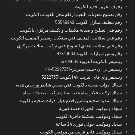
رفوف تخزين حديد الكويت
رقم تصليح تلفونات النعيم ارقام محل تلفونات الكويت
رقم تنظيف منازل الكويت 55549242
رقم فني تصليح و صيانة مكيفات و تكييف مركزي بالكويت
رقم فني ستلايت المنقف فني ستلايت رسيفر المنقف الكويت
رقم فني ستلايت هندي الشويخ فني تركيب ستلايت مركزي
رقم ونش سيارات الكويت67733663
ريسيفر بالكويت آندرويد 55704664
ريسيفر بي ان -ميديا سيرفر-4K-52227331
ريسيفر واي فاي انترنت 4k الكويت52227331
سباك ادوات صحية بالكويت فني صحي شاطر ورخيص هدية
سباك تركيب فلاتر مياه هدية سباك تركيب مضخات مياه
سباك تمديد صحية و تامين قطع غيار ادوات صحية بالكويت
سجاد وموكيت الجهراء خدمة فورية
سجاد وموكيت تشكيلة فاخرة الكويت
سجاد وموكيت حولي فوري 24 ساعة
سجاد وموكيت فاخر قريب من موقعي الكويت