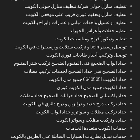
تنظيف منازل حولي شركة تنظيف منازل حولي الكويت
تنظيف منازل وتعقيم فوري قريب على موقعي الكويت
تنظيف و غسيل واجهات مباني و عمارات وابراج بالكويت
تنظيم حفلات وأعراس الجهراء
تنظيم وديكور أفراح ومناسبات الكويت
توصيل رسيفر bein و تركيب ستلايت و رسيفرات في الكويت
توصيل وتركيب أخبار طابعات فوري الكويت
حداد أبواب الضجيج فني ألمنيوم الضجيج تركيب شتر المنيوم
حداد الضجيج فني حداد الضجيج لخدمات تركيب مظلات
حداد الكويت 66405051 جميع مدن الكويت
حداد الكويت جميع مدن الكويت فوري
حداد باكستاني الضجيج حداد خزانات الضجيج حداد مظلات
حداد تركيب درج حديد و درابزين و درج دائري في الكويت
حداد تركيب مظلات و سواتر و حداد ابواب الكويت
حدادة وتركيب مظلات وسواتر الكويت
خدمات الكويت متعددة الخدمات
خدمات تبديل بطاريات السيارات السائلة على الطريق بالكويت