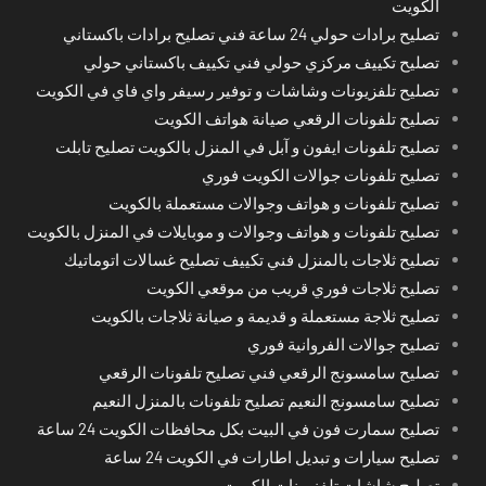
الكويت
تصليح برادات حولي 24 ساعة فني تصليح برادات باكستاني
تصليح تكييف مركزي حولي فني تكييف باكستاني حولي
تصليح تلفزيونات وشاشات و توفير رسيفر واي فاي في الكويت
تصليح تلفونات الرقعي صيانة هواتف الكويت
تصليح تلفونات ايفون و آبل في المنزل بالكويت تصليح تابلت
تصليح تلفونات جوالات الكويت فوري
تصليح تلفونات و هواتف وجوالات مستعملة بالكويت
تصليح تلفونات و هواتف وجوالات و موبايلات في المنزل بالكويت
تصليح ثلاجات بالمنزل فني تكييف تصليح غسالات اتوماتيك
تصليح ثلاجات فوري قريب من موقعي الكويت
تصليح ثلاجة مستعملة و قديمة و صيانة ثلاجات بالكويت
تصليح جوالات الفروانية فوري
تصليح سامسونج الرقعي فني تصليح تلفونات الرقعي
تصليح سامسونج النعيم تصليح تلفونات بالمنزل النعيم
تصليح سمارت فون في البيت بكل محافظات الكويت 24 ساعة
تصليح سيارات و تبديل اطارات في الكويت 24 ساعة
تصليح شاشات تلفزيونات الكويت