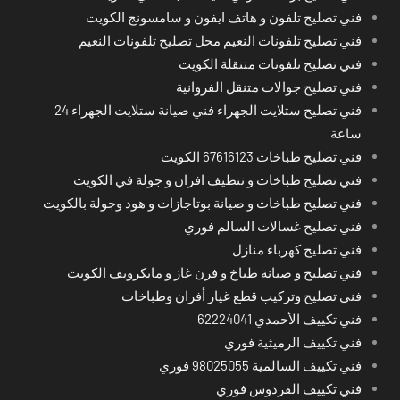
فني تصليح تلفون و هاتف ايفون و سامسونج الكويت
فني تصليح تلفونات النعيم محل تصليح تلفونات النعيم
فني تصليح تلفونات متنقلة الكويت
فني تصليح جوالات متنقل الفروانية
فني تصليح ستلايت الجهراء فني صيانة ستلايت الجهراء 24
ساعة
فني تصليح طباخات 67616123 الكويت
فني تصليح طباخات و تنظيف افران و جولة في الكويت
فني تصليح طباخات و صيانة بوتاجازات و هود وجولة بالكويت
فني تصليح غسالات السالم فوري
فني تصليح كهرباء منازل
فني تصليح و صيانة طباخ و فرن غاز و مايكرويف الكويت
فني تصليح وتركيب قطع غيار أفران وطباخات
فني تكييف الأحمدي 62224041
فني تكييف الرميثية فوري
فني تكييف السالمية 98025055 فوري
فني تكييف الفردوس فوري