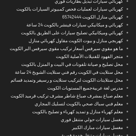
كهربائي سيارات تبديل بطاريات فوري
كهربائي سيارات لعمليات فحص كمبيوتر السيارات بالكويت
كهربائي منازل الكويت 65742444
كهربائي و ميكانيكي سيارات فينشر بالكويت 24 ساعة
كهربائي وميكانيكي تصليح سيارات على الطريق بالكويت
كهربجي منازل و بيوت الكويت مقاول كهربائي منازل
ما هو مقوي سيرفس أسعار تركيب مقوي سيرفس البر الكويت
متجر الفهود للفنيلات الأصلية الكويت
محل تصليح و صيانة تلفونات في البيت و المنزل بالكويت
محل ستلايت في الكويت رقم فني ستلايت الشويخ 24 ساعة
محل ستلايتات الكويت لتركيب ستلايت و رسيفر وتمديد قسائم
مدرس لغة عربيةجميع المستويات الكويت
معلم صباغ بمشرف صباغ شاطر مشرف تركيب قرميد الكويت
معلم فني سباك صحي بالكويت لتسليك المجاري
معلم كهرباء منازل و تمديد كهرباء و تصليح بالكويت
مغسل سيارات حولي متنقل فوري
مغسل سيارات مبارك الكبير
مغسل سيارات متنقل خدمة فورية