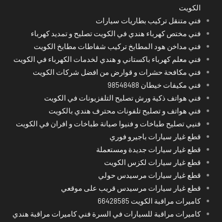
الكويت
فني متنقل تركيب بطاريات سيارات
فني مختص كهرباء هندي في الكويت تصليح و تمديد كهرباء
فني مداخن هود المطابخ تركيب شفاطات مطابخ الكويت
فني معلم كهرباء باكستاني و هندي لخدمات الكهرباء في الكويت
فني مكافحة حشرات و قوارض من افضل شركات الكويت
فني مكيفات خيطان 98548488
فني هواتف ذكية ورش تصليح التلفزيونات في الكويت
فني هواتف و تصليح تلفونات محترف هندي بالكويت
فنيي تصليح طباخات و فنيوا صيانة طباخات و افران في الكويت
قطع غيار سيارات باجيرو فوري
قطع غيار سيارات جديدة ومستعملة
قطع غيار سيارات لكزس الكويت
قطع غيار سيارات مرسيدس حولي
قطع غيار سيارات مرسيدس قريب على موقعي
كاميرات مراقبة الكويت 66428585
كاميرات مراقبة للسيارات في السرة فني كاميرات مراقبة هندي