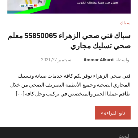
سباك
سباك فني صحي الزهراء 55850065 معلم
صحي تسليك مجاري
بواسطة
Ammar Alkurdi
سبتمبر 27, 2021
لا
توجد
فني صحي الزهراء نوفر لكم كافة خدمات صيانة وتسبيك
تعليقات
المجاري الصحية وجميع الأنظمة التصريف الصحي من خلال
طاقم عملنا الخبير والمتخصص في تركيب وحل كافة […]
تابع القراءة
البحث