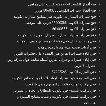
فتح أقفال الكويت 52227339 قريب على موقعي
فتح أقفال سيارات الكويت66400366 فوري
فتح سيارات السيارات الكورية فني مفاتيح سيارات الكويت
فتح سيارات الكويت 66400366 قريب على موقعي
فتح سيارات الكويت66400366
فتح سيارات و ابواب سيارات من كل الموديلات بالكويت
فنى وحدات تكييف فني مكيفات و تصليح تكييف بالكويت
فني أدوات صحية هدية مقاول صحي هدية
فني إبادة حشرات القرين فني القضاء على حشرات القرين
فني إبادة حشرات و فئران القرين أسئلة شائعة حول شركة رش
حشرات القرين
فني المنيوم الكويت 52227343
فني المنيوم تركيب شترات ابواب للكراج و المصانع بالكويت
فني تركيب ابواب و شبابيك المنيوم هندي بالكويت
فني تركيب المنيوم في الكويت للمطابخ و الخزن و السواتر
فني تركيب المنيوم في الكويت و صيانة مطابخ المنيوم و
حمامات