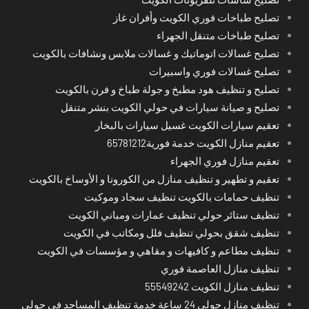
تصليح طباخات فوري الكويت وأفران غاز
تصليح طباخات متنقل الجهراء
تصليح غسالات اتوماتيك و غسالات ملابس ونشافات بالكويت
تصليح غسالات فوري واسبيرات
تصليح و تنظيف هود مطبخ و جولة طباخ و فرن بالكويت
تصليح و صيانة سيارات في حولي الكويت بنشر متنقل
تعقيم سيارات الكويت غسيل سيارات بالبخار
تعقيم منازل الكويت خدمة فورية65781212
تعقيم منازل فوري الجهراء
تعقيم و تطهير و تنظيف منازل من الكورونا و الأوساخ بالكويت
تنظيف حمامات بالكويت تنظيف سجاد وموكيت
تنظيف ستائر حولي تنظيف عمارات ومباني الكويت
تنظيف شقق بحولي تنظيف فلل ومكاتب في الكويت
تنظيف مطاعم و كافيهات و مقاهي و مؤسسات في الكويت
تنظيف منازل العاصمة فوري
تنظيف منازل الكويت 55549242
تنظيف منازل حولي 24 ساعة خدمة تنظيف المساجد في حولي