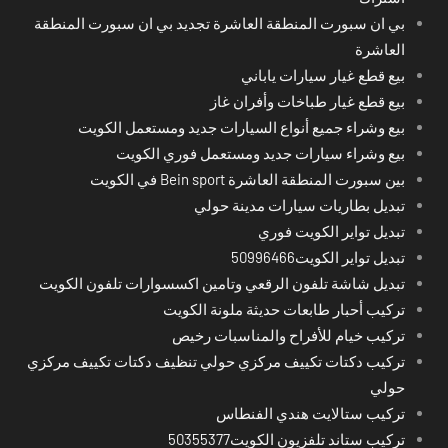
بي ان سبورت المنطقة العاشرة تجديد بي ان سبورت المنطقة
العاشرة
بيع قطع غيار سيارات ياباني
بيع قطع غيار طباخات وأفران غاز
بيع وشراء جميع أنواع السيارات جديد ومستعمل الكويت
بيع وشراء سيارات جديد ومستعمل فوري الكويت
بين سبورت المنطقة العاشرة Bein sport في الكويت
تبديل بطاريات سيارات مدينة حولي
تبديل تواير الكويت فوري
تبديل تواير الكويت50996466
تبديل شاشة تلفون الرقعي وتامين اكسسوارات تلفون الكويت
تركيب أحبار طابعات حديثة ملونة الكويت
تركيب خيام للأفراح والمناسبات رخيص
تركيب دكتات تكييف مركزي حولي تنظيف دكتات تكييف مركزي
حولي
تركيب ستالايت هندي الفنطاس
تركيب ستاند تلفزيون الكويت50355377