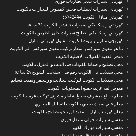
كهربائي سيارات تبديل بطاريات فوري
كهربائي سيارات لعمليات فحص كمبيوتر السيارات بالكويت
كهربائي منازل الكويت 65742444
كهربائي و ميكانيكي سيارات فينشر بالكويت 24 ساعة
كهربائي وميكانيكي تصليح سيارات على الطريق بالكويت
كهربجي منازل و بيوت الكويت مقاول كهربائي منازل
ما هو مقوي سيرفس أسعار تركيب مقوي سيرفس البر الكويت
متجر الفهود للفنيلات الأصلية الكويت
محل تصليح و صيانة تلفونات في البيت و المنزل بالكويت
محل ستلايت في الكويت رقم فني ستلايت الشويخ 24 ساعة
محل ستلايتات الكويت لتركيب ستلايت و رسيفر وتمديد قسائم
مدرس لغة عربيةجميع المستويات الكويت
معلم صباغ بمشرف صباغ شاطر مشرف تركيب قرميد الكويت
معلم فني سباك صحي بالكويت لتسليك المجاري
معلم كهرباء منازل و تمديد كهرباء و تصليح بالكويت
مغسل سيارات حولي متنقل فوري
مغسل سيارات مبارك الكبير
مغسل سيارات متنقل خدمة فورية