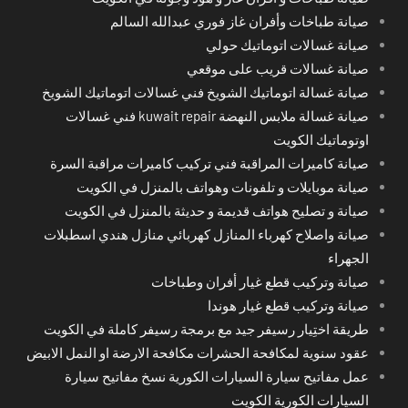
صيانة طباخات وأفران غاز فوري عبدالله السالم
صيانة غسالات اتوماتيك حولي
صيانة غسالات قريب على موقعي
صيانة غسالة اتوماتيك الشويخ فني غسالات اتوماتيك الشويخ
صيانة غسالة ملابس النهضة kuwait repair فني غسالات
اوتوماتيك الكويت
صيانة كاميرات المراقبة فني تركيب كاميرات مراقبة السرة
صيانة موبايلات و تلفونات وهواتف بالمنزل في الكويت
صيانة و تصليح هواتف قديمة و حديثة بالمنزل في الكويت
صيانة واصلاح كهرباء المنازل كهربائي منازل هندي اسطبلات
الجهراء
صيانة وتركيب قطع غيار أفران وطباخات
صيانة وتركيب قطع غيار هوندا
طريقة اختِيار رسيفر جيد مع برمجة رسيفر كاملة في الكويت
عقود سنوية لمكافحة الحشرات مكافحة الارضة او النمل الابيض
عمل مفاتيح سيارة السيارات الكورية نسخ مفاتيح سيارة
السيارات الكورية الكويت