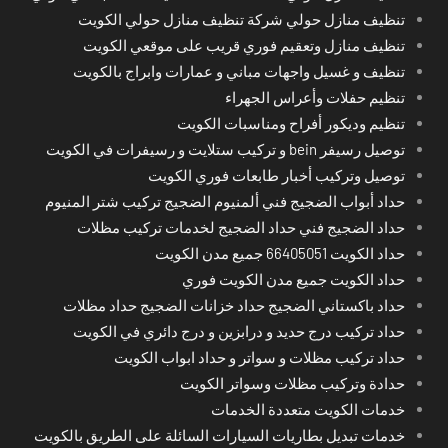
تنظيف منازل حولي شركة تنظيف منازل حولي الكويت
تنظيف منازل وتعقيم فوري قريب على موقعي الكويت
تنظيف و غسيل واجهات مباني و عمارات وابراج بالكويت
تنظيم حفلات وأعراس الجهراء
تنظيم وديكور أفراح ومناسبات الكويت
توصيل رسيفر bein و تركيب ستلايت و رسيفرات في الكويت
توصيل وتركيب أخبار طابعات فوري الكويت
حداد أبواب الضجيج فني ألمنيوم الضجيج تركيب شتر المنيوم
حداد الضجيج فني حداد الضجيج لخدمات تركيب مظلات
حداد الكويت 66405051 جميع مدن الكويت
حداد الكويت جميع مدن الكويت فوري
حداد باكستاني الضجيج حداد خزانات الضجيج حداد مظلات
حداد تركيب درج حديد و درابزين و درج دائري في الكويت
حداد تركيب مظلات و سواتر و حداد ابواب الكويت
حدادة وتركيب مظلات وسواتر الكويت
خدمات الكويت متعددة الخدمات
خدمات تبديل بطاريات السيارات السائلة على الطريق بالكويت