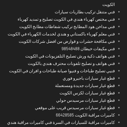
الكويت
فني متنقل تركيب بطاريات سيارات
فني مختص كهرباء هندي في الكويت تصليح و تمديد كهرباء
فني مداخن هود المطابخ تركيب شفاطات مطابخ الكويت
فني معلم كهرباء باكستاني و هندي لخدمات الكهرباء في الكويت
فني مكافحة حشرات و قوارض من افضل شركات الكويت
فني مكيفات خيطان 98548488
فني هواتف ذكية ورش تصليح التلفزيونات في الكويت
فني هواتف و تصليح تلفونات محترف هندي بالكويت
فنيي تصليح طباخات و فنيوا صيانة طباخات و افران في الكويت
قطع غيار سيارات باجيرو فوري
قطع غيار سيارات جديدة ومستعملة
قطع غيار سيارات لكزس الكويت
قطع غيار سيارات مرسيدس حولي
قطع غيار سيارات مرسيدس قريب على موقعي
كاميرات مراقبة الكويت 66428585
كاميرات مراقبة للسيارات في السرة فني كاميرات مراقبة هندي