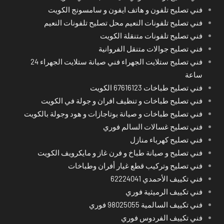
فني تصليح تلفون و هاتف ايفون و سامسونج الكويت
فني تصليح تلفونات النعيم محل تصليح تلفونات النعيم
فني تصليح تلفونات متنقلة الكويت
فني تصليح جوالات متنقل الفروانية
فني تصليح ستلايت الجهراء فني صيانة ستلايت الجهراء 24
ساعة
فني تصليح طباخات 67616123 الكويت
فني تصليح طباخات و تنظيف افران و جولة في الكويت
فني تصليح طباخات و صيانة بوتاجازات و هود وجولة بالكويت
فني تصليح غسالات السالم فوري
فني تصليح كهرباء منازل
فني تصليح و صيانة طباخ و فرن غاز و مايكرويف الكويت
فني تصليح وتركيب قطع غيار أفران وطباخات
فني تكييف الأحمدي 62224041
فني تكييف الرميثية فوري
فني تكييف السالمية 98025055 فوري
فني تكييف الفردوس فوري