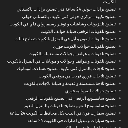
الكويت
تصليح برادات حولي 24 ساعة فني تصليح برادات باكستاني
تصليح تكييف مركزي حولي فني تكييف باكستاني حولي
تصليح تلفزيونات وشاشات و توفير رسيفر واي فاي في الكويت
تصليح تلفونات الرقعي صيانة هواتف الكويت
تصليح تلفونات ايفون و آبل في المنزل بالكويت تصليح تابلت
تصليح تلفونات جوالات الكويت فوري
تصليح تلفونات و هواتف وجوالات مستعملة بالكويت
تصليح تلفونات و هواتف وجوالات و موبايلات في المنزل بالكويت
تصليح ثلاجات بالمنزل فني تكييف تصليح غسالات اتوماتيك
تصليح ثلاجات فوري قريب من موقعي الكويت
تصليح ثلاجة مستعملة و قديمة و صيانة ثلاجات بالكويت
تصليح جوالات الفروانية فوري
تصليح سامسونج الرقعي فني تصليح تلفونات الرقعي
تصليح سامسونج النعيم تصليح تلفونات بالمنزل النعيم
تصليح سمارت فون في البيت بكل محافظات الكويت 24 ساعة
تصليح سيارات و تبديل اطارات في الكويت 24 ساعة
تصليح شاشات تلفزيونات الكويت