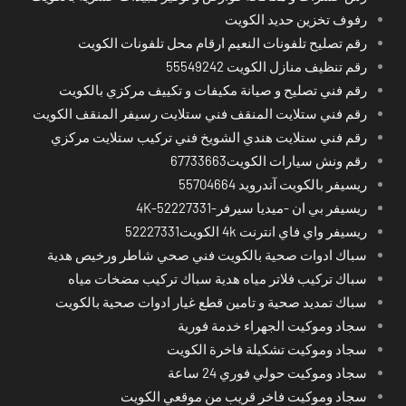
رفوف تخزين حديد الكويت
رقم تصليح تلفونات النعيم ارقام محل تلفونات الكويت
رقم تنظيف منازل الكويت 55549242
رقم فني تصليح و صيانة مكيفات و تكييف مركزي بالكويت
رقم فني ستلايت المنقف فني ستلايت رسيفر المنقف الكويت
رقم فني ستلايت هندي الشويخ فني تركيب ستلايت مركزي
رقم ونش سيارات الكويت67733663
ريسيفر بالكويت آندرويد 55704664
ريسيفر بي ان -ميديا سيرفر-4K-52227331
ريسيفر واي فاي انترنت 4k الكويت52227331
سباك ادوات صحية بالكويت فني صحي شاطر ورخيص هدية
سباك تركيب فلاتر مياه هدية سباك تركيب مضخات مياه
سباك تمديد صحية و تامين قطع غيار ادوات صحية بالكويت
سجاد وموكيت الجهراء خدمة فورية
سجاد وموكيت تشكيلة فاخرة الكويت
سجاد وموكيت حولي فوري 24 ساعة
سجاد وموكيت فاخر قريب من موقعي الكويت