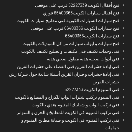
فتح أقفال الكويت 52227339 قريب على موقعي
فتح أقفال سيارات الكويت66400366 فوري
فتح سيارات السيارات الكورية فني مفاتيح سيارات الكويت
فتح سيارات الكويت 66400366 قريب على موقعي
فتح سيارات الكويت66400366
فتح سيارات و ابواب سيارات من كل الموديلات بالكويت
فنى وحدات تكييف فني مكيفات و تصليح تكييف بالكويت
فني أدوات صحية هدية مقاول صحي هدية
فني إبادة حشرات القرين فني القضاء على حشرات القرين
فني إبادة حشرات و فئران القرين أسئلة شائعة حول شركة رش
حشرات القرين
فني المنيوم الكويت 52227343
فني المنيوم تركيب شترات ابواب للكراج و المصانع بالكويت
فني تركيب ابواب و شبابيك المنيوم هندي بالكويت
فني تركيب المنيوم في الكويت للمطابخ و الخزن و السواتر
فني تركيب المنيوم في الكويت و صيانة مطابخ المنيوم و
حمامات