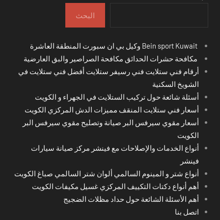
البحث
Bein sport Kuwait وكيل بي ان سبورت المنطقة العاشرة
مكافحة حشرات الحدائق مكافحة الصراصير والبق العارضية
أرقام فني ستلايت فني رسيفر ستلايت أفضل فني ستلايت في
الشويخ السكنية
أسئلة شائعة حول تركيب الستلايت في الجهراء و الكويت
أسعار فني ستلايت المنقف مميزات الدش المركزي الكويت
أسعار مقوي سيرفس البر صيانة وتصليح مقوي سيرفس البر
الكويت
أنواع الخدمات والإصلاحات مع فينشر مركز صيانة سيارات
فينشر
أنواع شتر و المينوم السالمي ألوان شتر السالمي صباغ الكويت
أهم أنواع دكتات التكييف المركزي غسيل مكيفات الكويت
أهم الأسئلة الشائعة حول حداد مظلات الضجيج
اتصل بنا