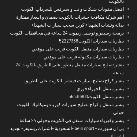
بالكويت
افضل مقويات شبكات و نت و سيرفس للسرداب الكويت
اهم شركة مكافحة حشرات بالكويت بضمان و اسعار ممتازة
بدالة ونشات الشهداء كرين سحب سيارات الشهداء
برمجة رسيفر و توصيل ريموت 24 ساعة في محافظات الكويت
بطاريات سيارات الكويت52227338
بطاريات سيارات متنقل الكويت قريب على موقعي
بطاريات سيارات مكفولة قريب على موقعي
بنشر تصليح سيارات متنقل متطور على الطريق بالكويت 24
ساعة
بنشر كراج تصليح سيارات فينشر بالكويت على الطريق
بنشر متنقل الجهراء فوري
بنشر متنقل الكويت55336600
بنشر متنقل و كراج تصليح سيارات كهرباء وميكانيك الكويت
حولي
بنشر وكهرباء سيارات متنقل في الكويت وحولي 24 ساعة
بي ان سبورت - bein sport -السعودية -اشتراك ريسيفر- تجديد
اشتراك