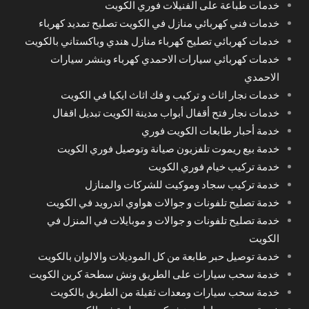
خدمات طباعة على الفنيلات فوري الكويت
خدمات فني كهربائي منازل في الكويت تصليح تمديد كهرباء
خدمات كهربائي تصليح كهرباء منازل هندي وباكستاني بالكويت
خدمات كهربائي سيارات الاحمدي كهرباء وبنشر سيارات
الاحمدي
خدمات نجار اثاث و تركيب و فك اثاث ايكيا في الكويت
خدمات نجار فتح أقفال أبواب مدينة الكويت تبديل اقفال
خدمة أحبار طابعات الكويت فوري
خدمة بيع ريموت تلفزيون صيانة وتوصيل فوري الكويت
خدمة تركيب خيام فوري الكويت
خدمة تركيب سجاد وموكيت للشركات والمنازل
خدمة تصليح تلفونات و جوالات هواوي اندرويد في الكويت
خدمة تصليح تلفونات و جوالات و موبايلات في المنزل في
الكويت
خدمة توصيل حبر طابعة من كل الموديلات والالوان بالكويت
خدمة سحب سيارات على الطريق ونش سطحة كرين الكويت
خدمة سحب سيارات ومعدات ثقيلة من الطريق بالكويت