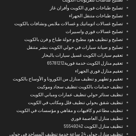
تصليح طباخات فوري الكويت وأفران غاز
تصليح طباخات متنقل الجهراء
تصليح غسالات اتوماتيك و غسالات ملابس ونشافات بالكويت
تصليح غسالات فوري واسبيرات
تصليح و تنظيف هود مطبخ و جولة طباخ و فرن بالكويت
تصليح و صيانة سيارات في حولي الكويت بنشر متنقل
تعقيم سيارات الكويت غسيل سيارات بالبخار
تعقيم منازل الكويت خدمة فورية65781212
تعقيم منازل فوري الجهراء
تعقيم و تطهير و تنظيف منازل من الكورونا و الأوساخ بالكويت
تنظيف حمامات بالكويت تنظيف سجاد وموكيت
تنظيف ستائر حولي تنظيف عمارات ومباني الكويت
تنظيف شقق بحولي تنظيف فلل ومكاتب في الكويت
تنظيف مطاعم و كافيهات و مقاهي و مؤسسات في الكويت
تنظيف منازل العاصمة فوري
تنظيف منازل الكويت 55549242
تنظيف منازل حولي 24 ساعة خدمة تنظيف المساجد في حولي