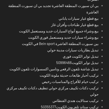
بي ان سبورت المنطقة العاشرة تجديد بي ان سبورت المنطقة
العاشرة
بيع قطع غيار سيارات ياباني
بيع قطع غيار طباخات وأفران غاز
بيع وشراء جميع أنواع السيارات جديد ومستعمل الكويت
بيع وشراء سيارات جديد ومستعمل فوري الكويت
بين سبورت المنطقة العاشرة Bein sport في الكويت
تبديل بطاريات سيارات مدينة حولي
تبديل تواير الكويت فوري
تبديل تواير الكويت50996466
تبديل شاشة تلفون الرقعي وتامين اكسسوارات تلفون الكويت
تركيب أحبار طابعات حديثة ملونة الكويت
تركيب خيام للأفراح والمناسبات رخيص
تركيب دكتات تكييف مركزي حولي تنظيف دكتات تكييف مركزي
حولي
تركيب ستالايت هندي الفنطاس
تركيب ستاند تلفزيون الكويت50355377