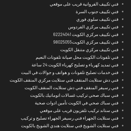
فني تكييف الفروانية قريب على موقعي
فني تكييف جنوب السرة
فني تكييف سلوى فوري
فني تكييف مركزي الفردوس
فني تكييف مركزي الكويت 62224041
فني تكييف مركزي الكويت98025055
فني تكييف مركزي متنقل الكويت
فني تلفونات الكويت محل صيانة تلفونات النعيم
فني تمديد كهرباء و تصليح كهرباء الكويت 24 ساعة
فني خدمات تصليح تلفونات و هواتف و جوالات في البيت
فني دش ستلايت المنقف فني ستلايت مركزي المنقف الكويت
فني رسيفر المنقف فني دش ستلايت المنقف الكويت
فني سباك صحي تركيب غسالات اتوماتيك بالكويت
فني سباك صحي في الكويت تأمين ادوات صحية
فني ستاند تركيب تلفزيون قريب على موقعي
فني ستلايت الجهراء فني رسيفر الجهراء تصليح و تركيب
فني ستلايت الشويخ فني ستلايت هندي الشويخ بالكويت