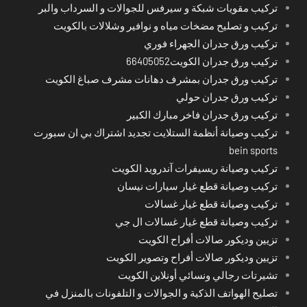
تركيب مقويات شبكة و سيرفس للجوالات و السرداب والبر
تركيب و تصليح مضخات مياه و نوافير وشلالات بالكويت
تركيب ورق جدران الجهراء فوري
تركيب ورق جدران الكويت66405052
تركيب ورق جدران بمشرف دهانات مشرف صباغ الكويت
تركيب ورق جدران حولي
تركيب ورق جدران فاخر مبارك الكبير
تركيب وصيانة أنظمة الستلايت تجديد اشتراك بي ان سبورت
bein sports
تركيب وصيانة ريسيفرات آندرويد الكويت
تركيب وصيانة قطع غيار سيارات نيسان
تركيب وصيانة قطع غيار غسالات
تركيب وصيانة قطع غيار غسالات ال جي
تزيين وديكور صالات أفراح الكويت
تزيين وديكور صالات أفراح وتصوير الكويت
تشيرتات رجالي ونسائي أونلاين الكويت
تصليح الهواتف الذكية و الجوالات و التلفونات بالمنزل في