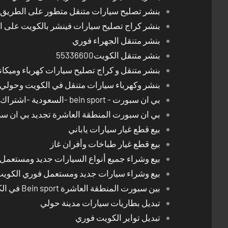
بنشر تصليح سيارات متنقل متطور على الطريق بالكوي
بنشر كراج تصليح سيارات فينشر بالكويت على 
بنشر متنقل الجهراء فوري
بنشر متنقل الكويت55336600
بنشر متنقل و كراج تصليح سيارات كهرباء وميكا
بنشر وكهرباء سيارات متنقل في الكويت وحولي 24 ساعة
بي ان سبورت - bein sport -السعودية -اشتراك ريسيفر- تجديد اشتراك
بي ان سبورت المنطقة العاشرة تجديد بي ان س
بيع قطع غيار سيارات ياباني
بيع قطع غيار طباخات وأفران غاز
بيع وشراء جميع أنواع السيارات جديد ومستعمل
بيع وشراء سيارات جديد ومستعمل فوري الكوي
بين سبورت المنطقة العاشرة Bein sport في الكويت
تبديل بطاريات سيارات مدينة حولي
تبديل تواير الكويت فوري