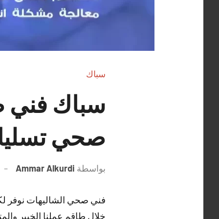
سباك
صحي تسليك
بواسطة
Ammar Alkurdi
فني صحي الشاليهات نوفر لك
خلال طاقم عملنا الخبير وا