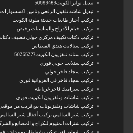
تبديل تواير الكويت50996466
تبديل شاشة تلفون الرقعي وتامين اكسسوارات 
تركيب أحبار طابعات حديثة ملونة الكويت
تركيب خيام للأفراح والمناسبات رخيص
تركيب دكتات تكييف مركزي حولي تنظيف دكتات
تركيب ستالايت هندي الفنطاس
تركيب ستاند تلفزيون الكويت50355377
تركيب ستلايت حولي فوري
تركيب سجاد فاخر حولي
تركيب سجاد فاخر في الفروانية فوري
تركيب سيراميك فاخر غرناطة
تركيب شاشات وتلفزيون الكويت فوري
تركيب شاشات وتلفزيونات بيع قريب من موقعي
تركيب شتر السالمي تركيب أقفال شتر السالمي
تركيب شترات المنيوم للكراج و المصانع والشرك
تركيب شفاط فني تركيب شفاطات و مداخن فوري