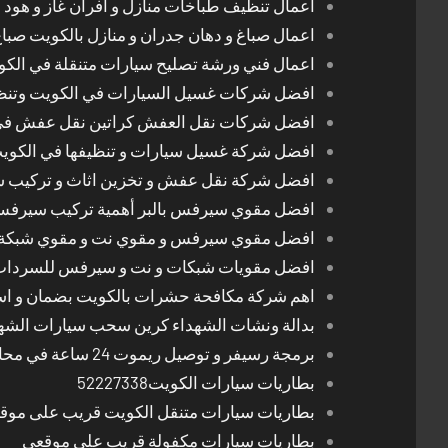
اعمال تنظيف طباخات منازل و افران غاز و هود 
اعمال صباغ و دهان جدران و منازل بالكويت صبا
اعمال فني ورشة تصليح سيارات متنقلة في الك
افضل شركات غسيل السيارات في الكويت وتن
افضل شركات نقل العفش كراتين نقل عفش في
افضل شركة غسيل سيارات و تنظيفها في الكوي
افضل شركة نقل عفش و تخزين اثاث و تركيب ست
افضل مقوي سيرفس بالبر أهمية تركيب سيرفس 
افضل مقوي سيرفس و مقوي نت و مقوي شبكة 
افضل مقويات شبكات و نت و سيرفس للسرداب
اهم شركة مكافحة حشرات بالكويت بضمان و اسع
بدالة ونشات الشهداء كرين سحب سيارات الشه
برمجة رسيفر و توصيل ريموت 24 ساعة في محافظات الكويت
بطاريات سيارات الكويت52227338
بطاريات سيارات متنقل الكويت قريب على موق
بطاريات سيارات مكفولة قريب على موقعي