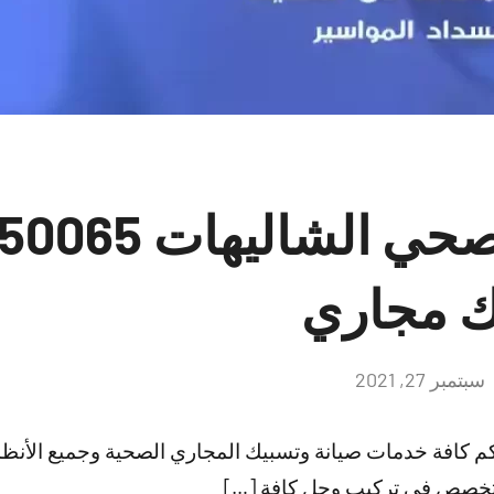
 مجاري
سبتمبر 27, 2021
لا
توجد
تعليقات
م كافة خدمات صيانة وتسبيك المجاري الصحية وجميع الأن
لمتخصص في تركيب وحل كافة […]