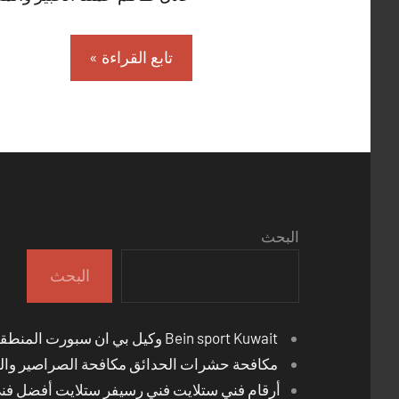
تابع القراءة
البحث
البحث
Bein sport Kuwait وكيل بي ان سبورت المنطقة العاشرة
مكافحة حشرات الحدائق مكافحة الصراصير والب
أرقام فني ستلايت فني رسيفر ستلايت أفضل فن