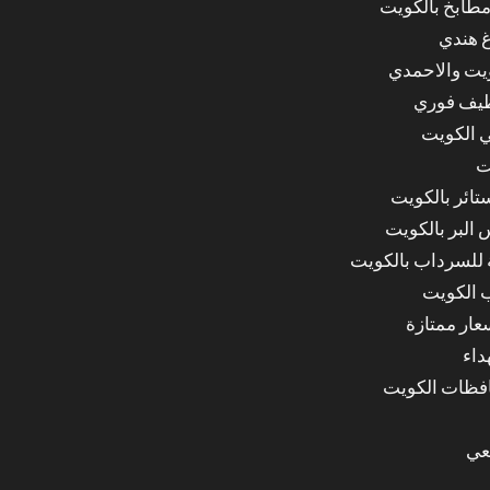
مطابخ بالكويت
غ هندي
ويت والاحمدي
ظيف فوري
 الكويت
ت
ائر بالكويت
البر بالكويت
للسرداب بالكويت
 الكويت
ار ممتازة
داء
عي