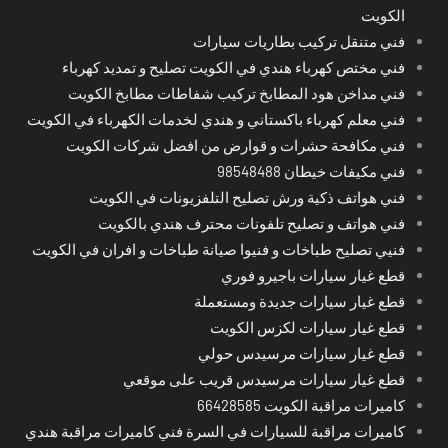
الكويت
فني متنقل تركيب بطاريات سيارات
فني مختص كهرباء هندي في الكويت تصليح و تمديد كهرباء
فني مداخن هود المطابخ تركيب شفاطات مطابخ الكويت
فني معلم كهرباء باكستاني و هندي لخدمات الكهرباء في الكويت
فني مكافحة حشرات و قوارض من افضل شركات الكويت
فني مكيفات خيطان 98548488
فني هواتف ذكية ورش تصليح التلفزيونات في الكويت
فني هواتف و تصليح تلفونات محترف هندي بالكويت
فنيي تصليح طباخات و فنيوا صيانة طباخات و افران في الكويت
قطع غيار سيارات باجيرو فوري
قطع غيار سيارات جديدة ومستعملة
قطع غيار سيارات لكزس الكويت
قطع غيار سيارات مرسيدس حولي
قطع غيار سيارات مرسيدس قريب على موقعي
كاميرات مراقبة الكويت 66428585
كاميرات مراقبة للسيارات في السرة فني كاميرات مراقبة هندي