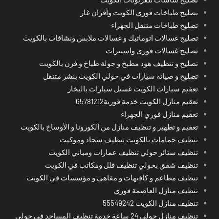
تصليح طباخات فوري الكويت وأفران غاز
تصليح طباخات متنقل الجهراء
تصليح غسالات اتوماتيك و غسالات ملابس ونشافات بالكويت
تصليح غسالات فوري واسبيرات
تصليح و تنظيف هود مطبخ و جولة طباخ و فرن بالكويت
تصليح و صيانة سيارات في حولي الكويت بنشر متنقل
تعقيم سيارات الكويت غسيل سيارات بالبخار
تعقيم منازل الكويت خدمة فورية65781212
تعقيم منازل فوري الجهراء
تعقيم و تطهير و تنظيف منازل من الكورونا و الأوساخ بالكويت
تنظيف حمامات بالكويت تنظيف سجاد وموكيت
تنظيف ستائر حولي تنظيف عمارات ومباني الكويت
تنظيف شقق بحولي تنظيف فلل ومكاتب في الكويت
تنظيف مطاعم و كافيهات و مقاهي و مؤسسات في الكويت
تنظيف منازل العاصمة فوري
تنظيف منازل الكويت 55549242
تنظيف منازل حولي 24 ساعة خدمة تنظيف المساجد في حولي