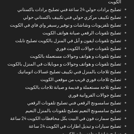
الكويت
تصليح برادات حولي 24 ساعة فني تصليح برادات باكستاني
تصليح تكييف مركزي حولي فني تكييف باكستاني حولي
تصليح تلفزيونات وشاشات و توفير رسيفر واي فاي في الكويت
تصليح تلفونات الرقعي صيانة هواتف الكويت
تصليح تلفونات ايفون و آبل في المنزل بالكويت تصليح تابلت
تصليح تلفونات جوالات الكويت فوري
تصليح تلفونات و هواتف وجوالات مستعملة بالكويت
تصليح تلفونات و هواتف وجوالات و موبايلات في المنزل بالكويت
تصليح ثلاجات بالمنزل فني تكييف تصليح غسالات اتوماتيك
تصليح ثلاجات فوري قريب من موقعي الكويت
تصليح ثلاجة مستعملة و قديمة و صيانة ثلاجات بالكويت
تصليح جوالات الفروانية فوري
تصليح سامسونج الرقعي فني تصليح تلفونات الرقعي
تصليح سامسونج النعيم تصليح تلفونات بالمنزل النعيم
تصليح سمارت فون في البيت بكل محافظات الكويت 24 ساعة
تصليح سيارات و تبديل اطارات في الكويت 24 ساعة
تصليح شاشات تلفزيونات الكويت