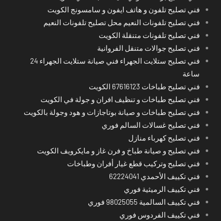
فني تصليح تلفون و هاتف ايفون و سامسونج الكويت
فني تصليح تلفونات النعيم محل تصليح تلفونات النعيم
فني تصليح تلفونات متنقلة الكويت
فني تصليح جوالات متنقل الفروانية
فني تصليح ستلايت الجهراء فني صيانة ستلايت الجهراء 24
ساعة
فني تصليح طباخات 67616123 الكويت
فني تصليح طباخات و تنظيف افران و جولة في الكويت
فني تصليح طباخات و صيانة بوتاجازات و هود وجولة بالكويت
فني تصليح غسالات السالم فوري
فني تصليح كهرباء منازل
فني تصليح و صيانة طباخ و فرن غاز و مايكرويف الكويت
فني تصليح وتركيب قطع غيار أفران وطباخات
فني تكييف الأحمدي 62224041
فني تكييف الرميثية فوري
فني تكييف السالمية 98025055 فوري
فني تكييف الفردوس فوري