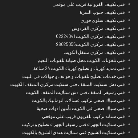
فني تكييف الفروانية قريب على موقعي
فني تكييف جنوب السرة
فني تكييف سلوى فوري
فني تكييف مركزي الفردوس
فني تكييف مركزي الكويت 62224041
فني تكييف مركزي الكويت98025055
فني تكييف مركزي متنقل الكويت
فني تلفونات الكويت محل صيانة تلفونات النعيم
فني تمديد كهرباء و تصليح كهرباء الكويت 24 ساعة
فني خدمات تصليح تلفونات و هواتف و جوالات في البيت
فني دش ستلايت المنقف فني ستلايت مركزي المنقف الكويت
فني رسيفر المنقف فني دش ستلايت المنقف الكويت
فني سباك صحي تركيب غسالات اتوماتيك بالكويت
فني سباك صحي في الكويت تأمين ادوات صحية
فني ستاند تركيب تلفزيون قريب على موقعي
فني ستلايت الجهراء فني رسيفر الجهراء تصليح و تركيب
فني ستلايت الشويخ فني ستلايت هندي الشويخ بالكويت