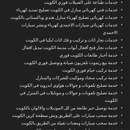
خدمات طباعة على الفنيلات فوري الكويت
خدمات فني كهربائي منازل في الكويت تصليح تمديد كهرباء
خدمات كهربائي تصليح كهرباء منازل هندي وباكستاني بالكويت
خدمات كهربائي سيارات الاحمدي كهرباء وبنشر سيارات
الاحمدي
خدمات نجار اثاث و تركيب و فك اثاث ايكيا في الكويت
خدمات نجار فتح أقفال أبواب مدينة الكويت تبديل اقفال
خدمة أحبار طابعات الكويت فوري
خدمة بيع ريموت تلفزيون صيانة وتوصيل فوري الكويت
خدمة تركيب خيام فوري الكويت
خدمة تركيب سجاد وموكيت للشركات والمنازل
خدمة تصليح تلفونات و جوالات هواوي اندرويد في الكويت
خدمة تصليح تلفونات و جوالات و موبايلات في المنزل في
الكويت
خدمة توصيل حبر طابعة من كل الموديلات والالوان بالكويت
خدمة سحب سيارات على الطريق ونش سطحة كرين الكويت
خدمة سحب سيارات ومعدات ثقيلة من الطريق بالكويت