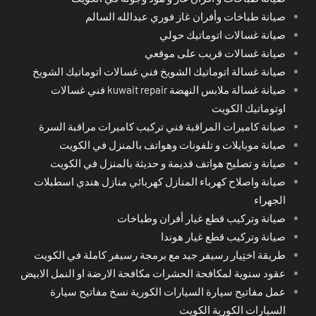
صيانة طباخات وأفران غاز فوري عبدالله السالم
صيانة غسالات اتوماتيك حولي
صيانة غسالات قريب على موقعي
صيانة غسالة اتوماتيك الشويخ فني غسالات اتوماتيك الشويخ
صيانة غسالة ملابس النهضة kuwait repair فني غسالات
اوتوماتيك الكويت
صيانة كاميرات المراقبة فني تركيب كاميرات مراقبة السرة
صيانة موبايلات و تلفونات وهواتف بالمنزل في الكويت
صيانة و تصليح هواتف قديمة و حديثة بالمنزل في الكويت
صيانة واصلاح كهرباء المنازل كهربائي منازل هندي اسطبلات
الجهراء
صيانة وتركيب قطع غيار أفران وطباخات
صيانة وتركيب قطع غيار هوندا
طريقة اختِيار رسيفر جيد مع برمجة رسيفر كاملة في الكويت
عقود سنوية لمكافحة الحشرات مكافحة الارضة او النمل الابيض
عمل مفاتيح سيارة السيارات الكورية نسخ مفاتيح سيارة
السيارات الكورية الكويت