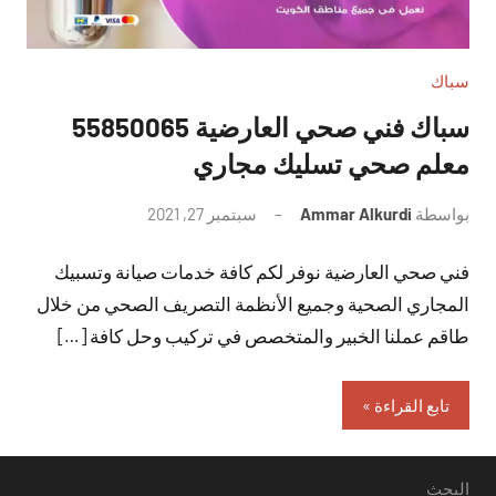
سباك
سباك فني صحي العارضية 55850065
معلم صحي تسليك مجاري
بواسطة
Ammar Alkurdi
سبتمبر 27, 2021
لا
توجد
فني صحي العارضية نوفر لكم كافة خدمات صيانة وتسبيك
تعليقات
المجاري الصحية وجميع الأنظمة التصريف الصحي من خلال
طاقم عملنا الخبير والمتخصص في تركيب وحل كافة […]
تابع القراءة
البحث