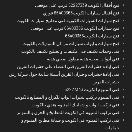
فتح أقفال الكويت 52227339 قريب على موقعي
فتح أقفال سيارات الكويت66400366 فوري
فتح سيارات السيارات الكورية فني مفاتيح سيارات الكويت
فتح سيارات الكويت 66400366 قريب على موقعي
فتح سيارات الكويت66400366
فتح سيارات و ابواب سيارات من كل الموديلات بالكويت
فنى وحدات تكييف فني مكيفات و تصليح تكييف بالكويت
فني أدوات صحية هدية مقاول صحي هدية
فني إبادة حشرات القرين فني القضاء على حشرات القرين
فني إبادة حشرات و فئران القرين أسئلة شائعة حول شركة رش
حشرات القرين
فني المنيوم الكويت 52227343
فني المنيوم تركيب شترات ابواب للكراج و المصانع بالكويت
فني تركيب ابواب و شبابيك المنيوم هندي بالكويت
فني تركيب المنيوم في الكويت للمطابخ و الخزن و السواتر
فني تركيب المنيوم في الكويت و صيانة مطابخ المنيوم و
حمامات