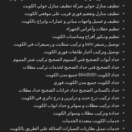
تنظيف منازل حولي شركة تنظيف منازل حولي الكويت
تنظيف منازل وتعقيم فوري قريب على موقعي الكويت
تنظيف و غسيل واجهات مباني و عمارات وابراج بالكويت
تنظيم حفلات وأعراس الجهراء
تنظيم وديكور أفراح ومناسبات الكويت
توصيل رسيفر bein و تركيب ستلايت و رسيفرات في الكويت
توصيل وتركيب أخبار طابعات فوري الكويت
حداد أبواب الضجيج فني ألمنيوم الضجيج تركيب شتر المنيوم
حداد الضجيج فني حداد الضجيج لخدمات تركيب مظلات
حداد الكويت 66405051 جميع مدن الكويت
حداد الكويت جميع مدن الكويت فوري
حداد باكستاني الضجيج حداد خزانات الضجيج حداد مظلات
حداد تركيب درج حديد و درابزين و درج دائري في الكويت
حداد تركيب مظلات و سواتر و حداد ابواب الكويت
حدادة وتركيب مظلات وسواتر الكويت
خدمات الكويت متعددة الخدمات
خدمات تبديل بطاريات السيارات السائلة على الطريق بالكويت