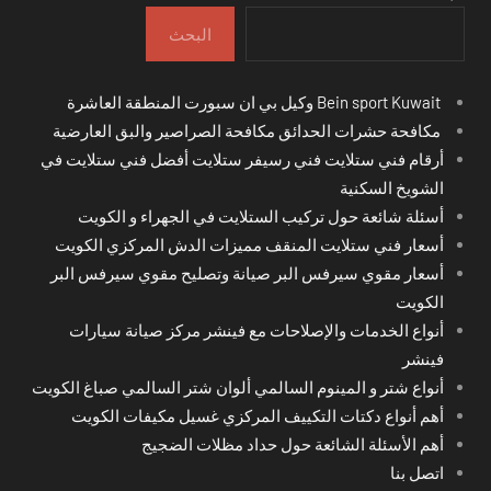
البحث
Bein sport Kuwait وكيل بي ان سبورت المنطقة العاشرة
مكافحة حشرات الحدائق مكافحة الصراصير والبق العارضية
أرقام فني ستلايت فني رسيفر ستلايت أفضل فني ستلايت في
الشويخ السكنية
أسئلة شائعة حول تركيب الستلايت في الجهراء و الكويت
أسعار فني ستلايت المنقف مميزات الدش المركزي الكويت
أسعار مقوي سيرفس البر صيانة وتصليح مقوي سيرفس البر
الكويت
أنواع الخدمات والإصلاحات مع فينشر مركز صيانة سيارات
فينشر
أنواع شتر و المينوم السالمي ألوان شتر السالمي صباغ الكويت
أهم أنواع دكتات التكييف المركزي غسيل مكيفات الكويت
أهم الأسئلة الشائعة حول حداد مظلات الضجيج
اتصل بنا