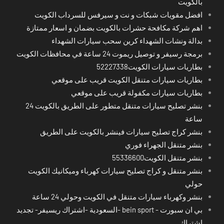
بالكويت
افضل مقويات شبكات و نت و سيرفس للسرداب الكويت
اهم شركة مكافحة حشرات بالكويت بضمان و اسعار ممتازة
بدالة ونشات الشهداء كرين سحب سيارات الشهداء
برمجة رسيفر و توصيل ريموت 24 ساعة في محافظات الكويت
بطاريات سيارات الكويت52227338
بطاريات سيارات متنقل الكويت قريب على موقعي
بطاريات سيارات مكفولة قريب على موقعي
بنشر تصليح سيارات متنقل متطور على الطريق بالكويت 24
ساعة
بنشر كراج تصليح سيارات فينشر بالكويت على الطريق
بنشر متنقل الجهراء فوري
بنشر متنقل الكويت55336600
بنشر متنقل و كراج تصليح سيارات كهرباء وميكانيك الكويت
حولي
بنشر وكهرباء سيارات متنقل في الكويت وحولي 24 ساعة
بي ان سبورت - bein sport -السعودية -اشتراك ريسيفر- تجديد
اشتراك