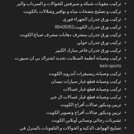
تركيب مقويات شبكة و سيرفس للجوالات و السرداب والبر
تركيب و تصليح مضخات مياه و نوافير وشلالات بالكويت
تركيب ورق جدران الجهراء فوري
تركيب ورق جدران الكويت66405052
تركيب ورق جدران بمشرف دهانات مشرف صباغ الكويت
تركيب ورق جدران حولي
تركيب ورق جدران فاخر مبارك الكبير
تركيب وصيانة أنظمة الستلايت تجديد اشتراك بي ان سبورت
bein sports
تركيب وصيانة ريسيفرات آندرويد الكويت
تركيب وصيانة قطع غيار سيارات نيسان
تركيب وصيانة قطع غيار غسالات
تركيب وصيانة قطع غيار غسالات ال جي
تزيين وديكور صالات أفراح الكويت
تزيين وديكور صالات أفراح وتصوير الكويت
تشيرتات رجالي ونسائي أونلاين الكويت
تصليح الهواتف الذكية و الجوالات و التلفونات بالمنزل في