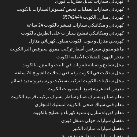
كهربائي سيارات تبديل بطاريات فوري
كهربائي سيارات لعمليات فحص كمبيوتر السيارات بالكويت
كهربائي منازل الكويت 65742444
كهربائي و ميكانيكي سيارات فينشر بالكويت 24 ساعة
كهربائي وميكانيكي تصليح سيارات على الطريق بالكويت
كهربجي منازل و بيوت الكويت مقاول كهربائي منازل
ما هو مقوي سيرفس أسعار تركيب مقوي سيرفس البر الكويت
متجر الفهود للفنيلات الأصلية الكويت
محل تصليح و صيانة تلفونات في البيت و المنزل بالكويت
محل ستلايت في الكويت رقم فني ستلايت الشويخ 24 ساعة
محل ستلايتات الكويت لتركيب ستلايت و رسيفر وتمديد قسائم
مدرس لغة عربيةجميع المستويات الكويت
معلم صباغ بمشرف صباغ شاطر مشرف تركيب قرميد الكويت
معلم فني سباك صحي بالكويت لتسليك المجاري
معلم كهرباء منازل و تمديد كهرباء و تصليح بالكويت
مغسل سيارات حولي متنقل فوري
مغسل سيارات مبارك الكبير
مغسل سيارات متنقل خدمة فورية