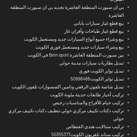
بي ان سبورت المنطقة العاشرة تجديد بي ان سبورت المنطقة
العاشرة
بيع قطع غيار سيارات ياباني
بيع قطع غيار طباخات وأفران غاز
بيع وشراء جميع أنواع السيارات جديد ومستعمل الكويت
بيع وشراء سيارات جديد ومستعمل فوري الكويت
بين سبورت المنطقة العاشرة Bein sport في الكويت
تبديل بطاريات سيارات مدينة حولي
تبديل تواير الكويت فوري
تبديل تواير الكويت50996466
تبديل شاشة تلفون الرقعي وتامين اكسسوارات تلفون الكويت
تركيب أحبار طابعات حديثة ملونة الكويت
تركيب خيام للأفراح والمناسبات رخيص
تركيب دكتات تكييف مركزي حولي تنظيف دكتات تكييف مركزي
حولي
تركيب ستالايت هندي الفنطاس
تركيب ستاند تلفزيون الكويت50355377