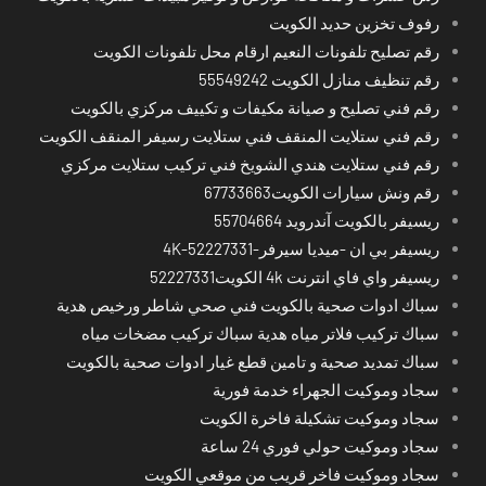
رفوف تخزين حديد الكويت
رقم تصليح تلفونات النعيم ارقام محل تلفونات الكويت
رقم تنظيف منازل الكويت 55549242
رقم فني تصليح و صيانة مكيفات و تكييف مركزي بالكويت
رقم فني ستلايت المنقف فني ستلايت رسيفر المنقف الكويت
رقم فني ستلايت هندي الشويخ فني تركيب ستلايت مركزي
رقم ونش سيارات الكويت67733663
ريسيفر بالكويت آندرويد 55704664
ريسيفر بي ان -ميديا سيرفر-4K-52227331
ريسيفر واي فاي انترنت 4k الكويت52227331
سباك ادوات صحية بالكويت فني صحي شاطر ورخيص هدية
سباك تركيب فلاتر مياه هدية سباك تركيب مضخات مياه
سباك تمديد صحية و تامين قطع غيار ادوات صحية بالكويت
سجاد وموكيت الجهراء خدمة فورية
سجاد وموكيت تشكيلة فاخرة الكويت
سجاد وموكيت حولي فوري 24 ساعة
سجاد وموكيت فاخر قريب من موقعي الكويت