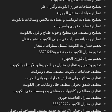
تصليح طباخات فوري الكويت وأفران غاز
تصليح طباخات متنقل الجهراء
تصليح غسالات اتوماتيك و غسالات ملابس ونشافات بالكويت
تصليح غسالات فوري واسبيرات
تصليح و تنظيف هود مطبخ و جولة طباخ و فرن بالكويت
تصليح و صيانة سيارات في حولي الكويت بنشر متنقل
تعقيم سيارات الكويت غسيل سيارات بالبخار
تعقيم منازل الكويت خدمة فورية65781212
تعقيم منازل فوري الجهراء
تعقيم و تطهير و تنظيف منازل من الكورونا و الأوساخ بالكويت
تنظيف حمامات بالكويت تنظيف سجاد وموكيت
تنظيف ستائر حولي تنظيف عمارات ومباني الكويت
تنظيف شقق بحولي تنظيف فلل ومكاتب في الكويت
تنظيف مطاعم و كافيهات و مقاهي و مؤسسات في الكويت
تنظيف منازل العاصمة فوري
تنظيف منازل الكويت 55549242
تنظيف منازل حولي 24 ساعة خدمة تنظيف المساجد في حولي