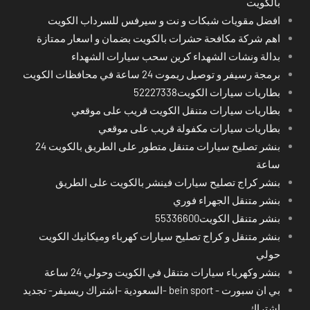
بالكويت
افضل مقويات شبكات و نت و سيرفس للسرداب الكويت
اهم شركة مكافحة حشرات بالكويت بضمان و اسعار ممتازة
بدالة ونشات الشهداء كرين سحب سيارات الشهداء
برمجة رسيفر و توصيل ريموت 24 ساعة في محافظات الكويت
بطاريات سيارات الكويت52227338
بطاريات سيارات متنقل الكويت قريب على موقعي
بطاريات سيارات مكفولة قريب على موقعي
بنشر تصليح سيارات متنقل متطور على الطريق بالكويت 24
ساعة
بنشر كراج تصليح سيارات فينشر بالكويت على الطريق
بنشر متنقل الجهراء فوري
بنشر متنقل الكويت55336600
بنشر متنقل و كراج تصليح سيارات كهرباء وميكانيك الكويت
حولي
بنشر وكهرباء سيارات متنقل في الكويت وحولي 24 ساعة
بي ان سبورت - bein sport -السعودية -اشتراك ريسيفر- تجديد
اشتراك