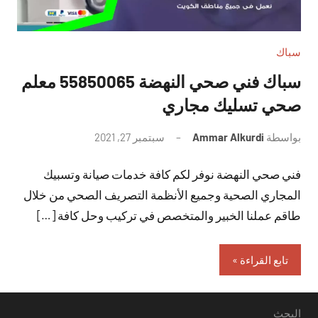
سباك
سباك فني صحي النهضة 55850065 معلم
صحي تسليك مجاري
بواسطة
Ammar Alkurdi
سبتمبر 27, 2021
لا
توجد
فني صحي النهضة نوفر لكم كافة خدمات صيانة وتسبيك
تعليقات
المجاري الصحية وجميع الأنظمة التصريف الصحي من خلال
طاقم عملنا الخبير والمتخصص في تركيب وحل كافة […]
تابع القراءة
البحث