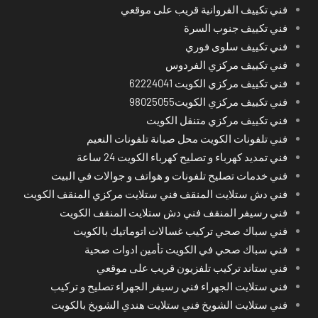
فني تكييف الفروانية قريب على موقعي
فني تكييف جنوب السرة
فني تكييف سلوى فوري
فني تكييف مركزي الفردوس
فني تكييف مركزي الكويت 62224041
فني تكييف مركزي الكويت98025055
فني تكييف مركزي متنقل الكويت
فني تلفونات الكويت محل صيانة تلفونات النعيم
فني تمديد كهرباء و تصليح كهرباء الكويت 24 ساعة
فني خدمات تصليح تلفونات و هواتف و جوالات في البيت
فني دش ستلايت المنقف فني ستلايت مركزي المنقف الكويت
فني رسيفر المنقف فني دش ستلايت المنقف الكويت
فني سباك صحي تركيب غسالات اتوماتيك بالكويت
فني سباك صحي في الكويت تأمين ادوات صحية
فني ستاند تركيب تلفزيون قريب على موقعي
فني ستلايت الجهراء فني رسيفر الجهراء تصليح و تركيب
فني ستلايت الشويخ فني ستلايت هندي الشويخ بالكويت