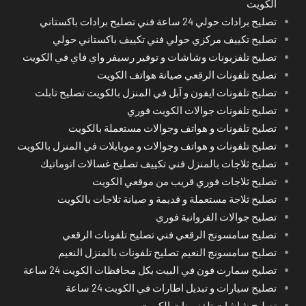
الكويت
تصليح برادات حولي 24 ساعة فني تصليح برادات باكستاني
تصليح تكييف مركزي حولي فني تكييف باكستاني حولي
تصليح تلفزيونات وشاشات و توفير رسيفر واي فاي في الكويت
تصليح تلفونات الرقعي صيانة هواتف الكويت
تصليح تلفونات ايفون و آبل في المنزل بالكويت تصليح تابلت
تصليح تلفونات جوالات الكويت فوري
تصليح تلفونات و هواتف وجوالات مستعملة بالكويت
تصليح تلفونات و هواتف وجوالات و موبايلات في المنزل بالكويت
تصليح ثلاجات بالمنزل فني تكييف تصليح غسالات اتوماتيك
تصليح ثلاجات فوري قريب من موقعي الكويت
تصليح ثلاجة مستعملة و قديمة و صيانة ثلاجات بالكويت
تصليح جوالات الفروانية فوري
تصليح سامسونج الرقعي فني تصليح تلفونات الرقعي
تصليح سامسونج النعيم تصليح تلفونات بالمنزل النعيم
تصليح سمارت فون في البيت بكل محافظات الكويت 24 ساعة
تصليح سيارات و تبديل اطارات في الكويت 24 ساعة
تصليح شاشات تلفزيونات الكويت