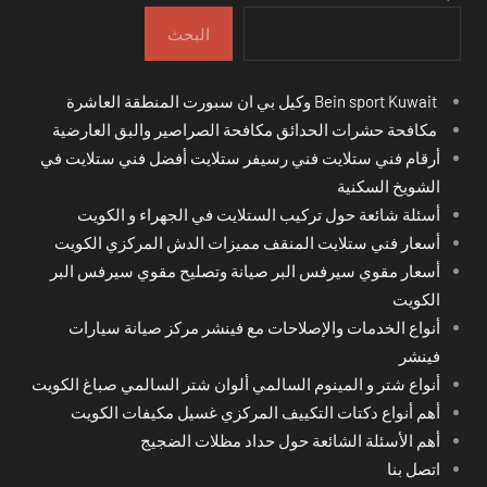
البحث
Bein sport Kuwait وكيل بي ان سبورت المنطقة العاشرة
مكافحة حشرات الحدائق مكافحة الصراصير والبق العارضية
أرقام فني ستلايت فني رسيفر ستلايت أفضل فني ستلايت في
الشويخ السكنية
أسئلة شائعة حول تركيب الستلايت في الجهراء و الكويت
أسعار فني ستلايت المنقف مميزات الدش المركزي الكويت
أسعار مقوي سيرفس البر صيانة وتصليح مقوي سيرفس البر
الكويت
أنواع الخدمات والإصلاحات مع فينشر مركز صيانة سيارات
فينشر
أنواع شتر و المينوم السالمي ألوان شتر السالمي صباغ الكويت
أهم أنواع دكتات التكييف المركزي غسيل مكيفات الكويت
أهم الأسئلة الشائعة حول حداد مظلات الضجيج
اتصل بنا