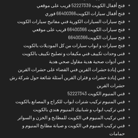
فتح أقفال الكويت 52227339 قريب على موقعي
فتح أقفال سيارات الكويت66400366 فوري
فتح سيارات السيارات الكورية فني مفاتيح سيارات الكويت
فتح سيارات الكويت 66400366 قريب على موقعي
فتح سيارات الكويت66400366
فتح سيارات و ابواب سيارات من كل الموديلات بالكويت
فنى وحدات تكييف فني مكيفات و تصليح تكييف بالكويت
فني أدوات صحية هدية مقاول صحي هدية
فني إبادة حشرات القرين فني القضاء على حشرات القرين
فني إبادة حشرات و فئران القرين أسئلة شائعة حول شركة رش
حشرات القرين
فني المنيوم الكويت 52227343
فني المنيوم تركيب شترات ابواب للكراج و المصانع بالكويت
فني تركيب ابواب و شبابيك المنيوم هندي بالكويت
فني تركيب المنيوم في الكويت للمطابخ و الخزن و السواتر
فني تركيب المنيوم في الكويت و صيانة مطابخ المنيوم و
حمامات