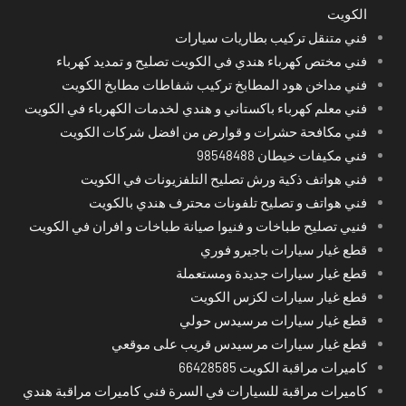
الكويت
فني متنقل تركيب بطاريات سيارات
فني مختص كهرباء هندي في الكويت تصليح و تمديد كهرباء
فني مداخن هود المطابخ تركيب شفاطات مطابخ الكويت
فني معلم كهرباء باكستاني و هندي لخدمات الكهرباء في الكويت
فني مكافحة حشرات و قوارض من افضل شركات الكويت
فني مكيفات خيطان 98548488
فني هواتف ذكية ورش تصليح التلفزيونات في الكويت
فني هواتف و تصليح تلفونات محترف هندي بالكويت
فنيي تصليح طباخات و فنيوا صيانة طباخات و افران في الكويت
قطع غيار سيارات باجيرو فوري
قطع غيار سيارات جديدة ومستعملة
قطع غيار سيارات لكزس الكويت
قطع غيار سيارات مرسيدس حولي
قطع غيار سيارات مرسيدس قريب على موقعي
كاميرات مراقبة الكويت 66428585
كاميرات مراقبة للسيارات في السرة فني كاميرات مراقبة هندي