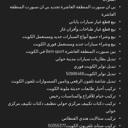
بي ان سبورت المنطقة العاشرة تجديد بي ان سبورت المنطقة
العاشرة
بيع قطع غيار سيارات ياباني
بيع قطع غيار طباخات وأفران غاز
بيع وشراء جميع أنواع السيارات جديد ومستعمل الكويت
بيع وشراء سيارات جديد ومستعمل فوري الكويت
بين سبورت المنطقة العاشرة Bein sport في الكويت
تبديل بطاريات سيارات مدينة حولي
تبديل تواير الكويت فوري
تبديل تواير الكويت50996466
تبديل شاشة تلفون الرقعي وتامين اكسسوارات تلفون الكويت
تركيب أحبار طابعات حديثة ملونة الكويت
تركيب خيام للأفراح والمناسبات رخيص
تركيب دكتات تكييف مركزي حولي تنظيف دكتات تكييف مركزي
حولي
تركيب ستالايت هندي الفنطاس
تركيب ستاند تلفزيون الكويت50355377