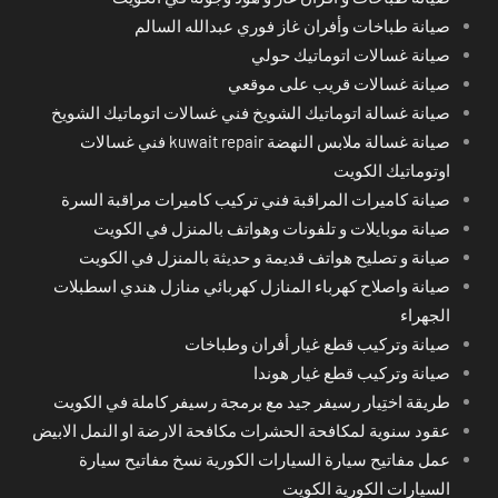
صيانة طباخات وأفران غاز فوري عبدالله السالم
صيانة غسالات اتوماتيك حولي
صيانة غسالات قريب على موقعي
صيانة غسالة اتوماتيك الشويخ فني غسالات اتوماتيك الشويخ
صيانة غسالة ملابس النهضة kuwait repair فني غسالات
اوتوماتيك الكويت
صيانة كاميرات المراقبة فني تركيب كاميرات مراقبة السرة
صيانة موبايلات و تلفونات وهواتف بالمنزل في الكويت
صيانة و تصليح هواتف قديمة و حديثة بالمنزل في الكويت
صيانة واصلاح كهرباء المنازل كهربائي منازل هندي اسطبلات
الجهراء
صيانة وتركيب قطع غيار أفران وطباخات
صيانة وتركيب قطع غيار هوندا
طريقة اختِيار رسيفر جيد مع برمجة رسيفر كاملة في الكويت
عقود سنوية لمكافحة الحشرات مكافحة الارضة او النمل الابيض
عمل مفاتيح سيارة السيارات الكورية نسخ مفاتيح سيارة
السيارات الكورية الكويت