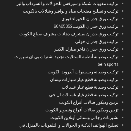
تركيب مقويات شبكة و سيرفس للجوالات و السرداب والبر
تركيب و تصليح مضخات مياه و نوافير وشلالات بالكويت
تركيب ورق جدران الجهراء فوري
تركيب ورق جدران الكويت66405052
تركيب ورق جدران بمشرف دهانات مشرف صباغ الكويت
تركيب ورق جدران حولي
تركيب ورق جدران فاخر مبارك الكبير
تركيب وصيانة أنظمة الستلايت تجديد اشتراك بي ان سبورت
bein sports
تركيب وصيانة ريسيفرات آندرويد الكويت
تركيب وصيانة قطع غيار سيارات نيسان
تركيب وصيانة قطع غيار غسالات
تركيب وصيانة قطع غيار غسالات ال جي
تزيين وديكور صالات أفراح الكويت
تزيين وديكور صالات أفراح وتصوير الكويت
تشيرتات رجالي ونسائي أونلاين الكويت
تصليح الهواتف الذكية و الجوالات و التلفونات بالمنزل في