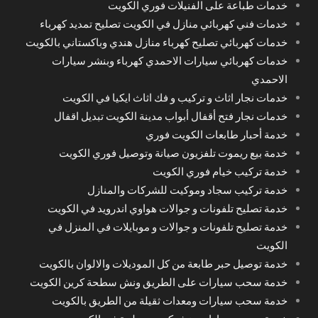
خدمات طباعة على الفنيلات فوري الكويت
خدمات فني كهربائي منازل في الكويت تصليح تمديد كهرباء
خدمات كهربائي تصليح كهرباء منازل هندي وباكستاني بالكويت
خدمات كهربائي سيارات الاحمدي كهرباء وبنشر سيارات
الاحمدي
خدمات نجار اثاث و تركيب و فك اثاث ايكيا في الكويت
خدمات نجار فتح أقفال أبواب مدينة الكويت تبديل اقفال
خدمة أحبار طابعات الكويت فوري
خدمة بيع ريموت تلفزيون صيانة وتوصيل فوري الكويت
خدمة تركيب خيام فوري الكويت
خدمة تركيب سجاد وموكيت للشركات والمنازل
خدمة تصليح تلفونات و جوالات هواوي اندرويد في الكويت
خدمة تصليح تلفونات و جوالات و موبايلات في المنزل في
الكويت
خدمة توصيل حبر طابعة من كل الموديلات والالوان بالكويت
خدمة سحب سيارات على الطريق ونش سطحة كرين الكويت
خدمة سحب سيارات ومعدات ثقيلة من الطريق بالكويت