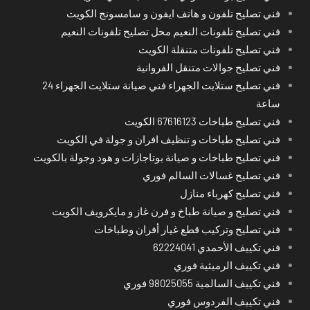
فني تصليح تلفون و هاتف ايفون و سامسونج الكويت
فني تصليح تلفونات النعيم محل تصليح تلفونات النعيم
فني تصليح تلفونات متنقلة الكويت
فني تصليح جوالات متنقل الفروانية
فني تصليح ستلايت الجهراء فني صيانة ستلايت الجهراء 24
ساعة
فني تصليح طباخات 67616123 الكويت
فني تصليح طباخات و تنظيف افران و جولة في الكويت
فني تصليح طباخات و صيانة بوتاجازات و هود وجولة بالكويت
فني تصليح غسالات السالم فوري
فني تصليح كهرباء منازل
فني تصليح و صيانة طباخ و فرن غاز و مايكرويف الكويت
فني تصليح وتركيب قطع غيار أفران وطباخات
فني تكييف الأحمدي 62224041
فني تكييف الرميثية فوري
فني تكييف السالمية 98025055 فوري
فني تكييف الفردوس فوري