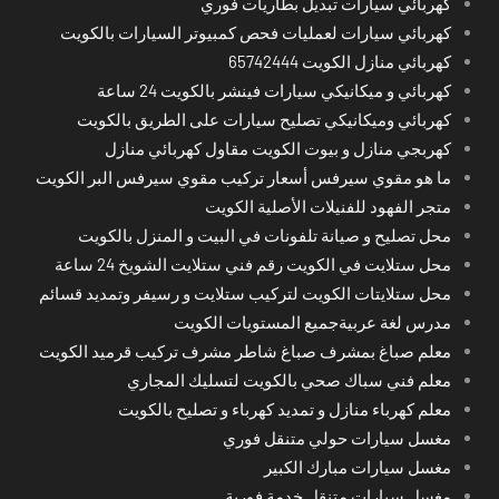
كهربائي سيارات تبديل بطاريات فوري
كهربائي سيارات لعمليات فحص كمبيوتر السيارات بالكويت
كهربائي منازل الكويت 65742444
كهربائي و ميكانيكي سيارات فينشر بالكويت 24 ساعة
كهربائي وميكانيكي تصليح سيارات على الطريق بالكويت
كهربجي منازل و بيوت الكويت مقاول كهربائي منازل
ما هو مقوي سيرفس أسعار تركيب مقوي سيرفس البر الكويت
متجر الفهود للفنيلات الأصلية الكويت
محل تصليح و صيانة تلفونات في البيت و المنزل بالكويت
محل ستلايت في الكويت رقم فني ستلايت الشويخ 24 ساعة
محل ستلايتات الكويت لتركيب ستلايت و رسيفر وتمديد قسائم
مدرس لغة عربيةجميع المستويات الكويت
معلم صباغ بمشرف صباغ شاطر مشرف تركيب قرميد الكويت
معلم فني سباك صحي بالكويت لتسليك المجاري
معلم كهرباء منازل و تمديد كهرباء و تصليح بالكويت
مغسل سيارات حولي متنقل فوري
مغسل سيارات مبارك الكبير
مغسل سيارات متنقل خدمة فورية