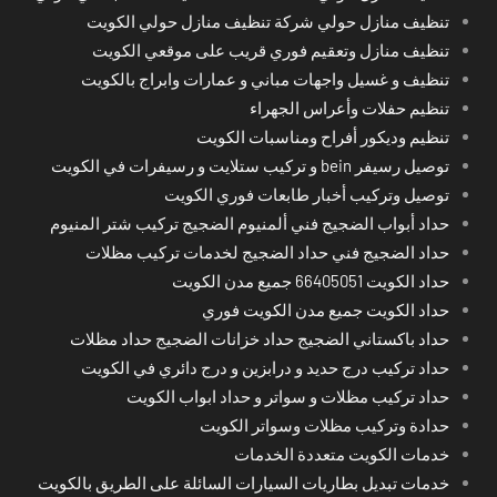
تنظيف منازل حولي شركة تنظيف منازل حولي الكويت
تنظيف منازل وتعقيم فوري قريب على موقعي الكويت
تنظيف و غسيل واجهات مباني و عمارات وابراج بالكويت
تنظيم حفلات وأعراس الجهراء
تنظيم وديكور أفراح ومناسبات الكويت
توصيل رسيفر bein و تركيب ستلايت و رسيفرات في الكويت
توصيل وتركيب أخبار طابعات فوري الكويت
حداد أبواب الضجيج فني ألمنيوم الضجيج تركيب شتر المنيوم
حداد الضجيج فني حداد الضجيج لخدمات تركيب مظلات
حداد الكويت 66405051 جميع مدن الكويت
حداد الكويت جميع مدن الكويت فوري
حداد باكستاني الضجيج حداد خزانات الضجيج حداد مظلات
حداد تركيب درج حديد و درابزين و درج دائري في الكويت
حداد تركيب مظلات و سواتر و حداد ابواب الكويت
حدادة وتركيب مظلات وسواتر الكويت
خدمات الكويت متعددة الخدمات
خدمات تبديل بطاريات السيارات السائلة على الطريق بالكويت