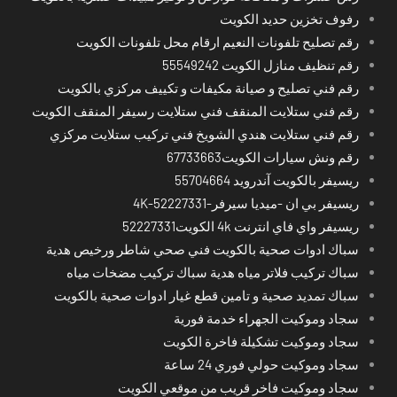
رفوف تخزين حديد الكويت
رقم تصليح تلفونات النعيم ارقام محل تلفونات الكويت
رقم تنظيف منازل الكويت 55549242
رقم فني تصليح و صيانة مكيفات و تكييف مركزي بالكويت
رقم فني ستلايت المنقف فني ستلايت رسيفر المنقف الكويت
رقم فني ستلايت هندي الشويخ فني تركيب ستلايت مركزي
رقم ونش سيارات الكويت67733663
ريسيفر بالكويت آندرويد 55704664
ريسيفر بي ان -ميديا سيرفر-4K-52227331
ريسيفر واي فاي انترنت 4k الكويت52227331
سباك ادوات صحية بالكويت فني صحي شاطر ورخيص هدية
سباك تركيب فلاتر مياه هدية سباك تركيب مضخات مياه
سباك تمديد صحية و تامين قطع غيار ادوات صحية بالكويت
سجاد وموكيت الجهراء خدمة فورية
سجاد وموكيت تشكيلة فاخرة الكويت
سجاد وموكيت حولي فوري 24 ساعة
سجاد وموكيت فاخر قريب من موقعي الكويت