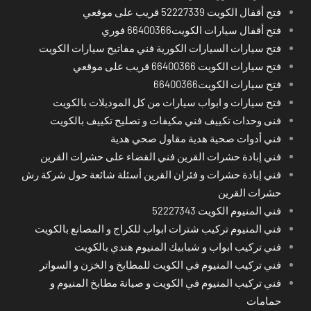
فتح أقفال الكويت 52227339 قريب على موقعي
فتح أقفال سيارات الكويت66400366 فوري
فتح سيارات السيارات الكورية فني مفاتيح سيارات الكويت
فتح سيارات الكويت 66400366 قريب على موقعي
فتح سيارات الكويت66400366
فتح سيارات و ابواب سيارات من كل الموديلات بالكويت
فنى وحدات تكييف فني مكيفات و تصليح تكييف بالكويت
فني أدوات صحية هدية مقاول صحي هدية
فني إبادة حشرات القرين فني القضاء على حشرات القرين
فني إبادة حشرات و فئران القرين أسئلة شائعة حول شركة رش
حشرات القرين
فني المنيوم الكويت 52227343
فني المنيوم تركيب شترات ابواب للكراج و المصانع بالكويت
فني تركيب ابواب و شبابيك المنيوم هندي بالكويت
فني تركيب المنيوم في الكويت للمطابخ و الخزن و السواتر
فني تركيب المنيوم في الكويت و صيانة مطابخ المنيوم و
حمامات