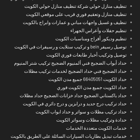
تنظيف منازل حولي شركة تنظيف منازل حولي الكويت
تنظيف منازل وتعقيم فوري قريب على موقعي الكويت
تنظيف و غسيل واجهات مباني و عمارات وابراج بالكويت
تنظيم حفلات وأعراس الجهراء
تنظيم وديكور أفراح ومناسبات الكويت
توصيل رسيفر bein و تركيب ستلايت و رسيفرات في الكويت
توصيل وتركيب أخبار طابعات فوري الكويت
حداد أبواب الضجيج فني ألمنيوم الضجيج تركيب شتر المنيوم
حداد الضجيج فني حداد الضجيج لخدمات تركيب مظلات
حداد الكويت 66405051 جميع مدن الكويت
حداد الكويت جميع مدن الكويت فوري
حداد باكستاني الضجيج حداد خزانات الضجيج حداد مظلات
حداد تركيب درج حديد و درابزين و درج دائري في الكويت
حداد تركيب مظلات و سواتر و حداد ابواب الكويت
حدادة وتركيب مظلات وسواتر الكويت
خدمات الكويت متعددة الخدمات
خدمات تبديل بطاريات السيارات السائلة على الطريق بالكويت