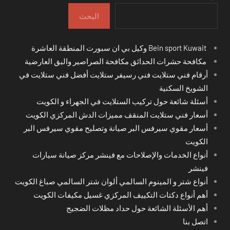
البحث
Bein sport Kuwait وكيل بي ان سبورت المنطقة العاشرة
مكافحة حشرات الحدائق مكافحة الصراصير والبق العارضية
أرقام فني ستلايت فني رسيفر ستلايت أفضل فني ستلايت في
الشويخ السكنية
أسئلة شائعة حول تركيب الستلايت في الجهراء و الكويت
أسعار فني ستلايت المنقف مميزات الدش المركزي الكويت
أسعار مقوي سيرفس البر صيانة وتصليح مقوي سيرفس البر
الكويت
أنواع الخدمات والإصلاحات مع فينشر مركز صيانة سيارات
فينشر
أنواع شتر و المينوم السالمي ألوان شتر السالمي صباغ الكويت
أهم أنواع دكتات التكييف المركزي غسيل مكيفات الكويت
أهم الأسئلة الشائعة حول حداد مظلات الضجيج
اتصل بنا