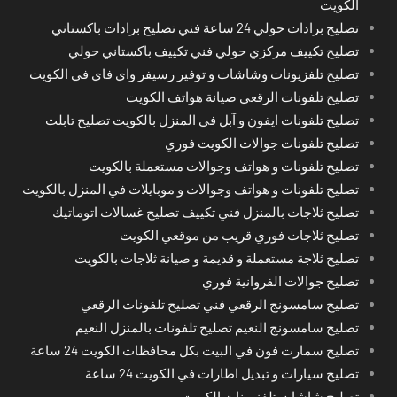
الكويت
تصليح برادات حولي 24 ساعة فني تصليح برادات باكستاني
تصليح تكييف مركزي حولي فني تكييف باكستاني حولي
تصليح تلفزيونات وشاشات و توفير رسيفر واي فاي في الكويت
تصليح تلفونات الرقعي صيانة هواتف الكويت
تصليح تلفونات ايفون و آبل في المنزل بالكويت تصليح تابلت
تصليح تلفونات جوالات الكويت فوري
تصليح تلفونات و هواتف وجوالات مستعملة بالكويت
تصليح تلفونات و هواتف وجوالات و موبايلات في المنزل بالكويت
تصليح ثلاجات بالمنزل فني تكييف تصليح غسالات اتوماتيك
تصليح ثلاجات فوري قريب من موقعي الكويت
تصليح ثلاجة مستعملة و قديمة و صيانة ثلاجات بالكويت
تصليح جوالات الفروانية فوري
تصليح سامسونج الرقعي فني تصليح تلفونات الرقعي
تصليح سامسونج النعيم تصليح تلفونات بالمنزل النعيم
تصليح سمارت فون في البيت بكل محافظات الكويت 24 ساعة
تصليح سيارات و تبديل اطارات في الكويت 24 ساعة
تصليح شاشات تلفزيونات الكويت