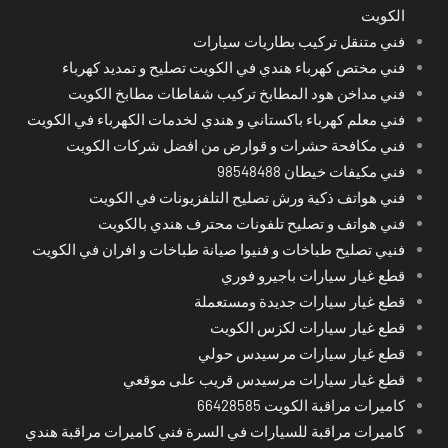
الكويت
فني متنقل تركيب بطاريات سيارات
فني مختص كهرباء هندي في الكويت تصليح و تمديد كهرباء
فني مداخن هود المطابخ تركيب شفاطات مطابخ الكويت
فني معلم كهرباء باكستاني و هندي لخدمات الكهرباء في الكويت
فني مكافحة حشرات و قوارض من افضل شركات الكويت
فني مكيفات خيطان 98548488
فني هواتف ذكية ورش تصليح التلفزيونات في الكويت
فني هواتف و تصليح تلفونات محترف هندي بالكويت
فنيي تصليح طباخات و فنيوا صيانة طباخات و افران في الكويت
قطع غيار سيارات باجيرو فوري
قطع غيار سيارات جديدة ومستعملة
قطع غيار سيارات لكزس الكويت
قطع غيار سيارات مرسيدس حولي
قطع غيار سيارات مرسيدس قريب على موقعي
كاميرات مراقبة الكويت 66428585
كاميرات مراقبة للسيارات في السرة فني كاميرات مراقبة هندي