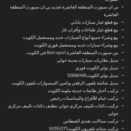
بي ان سبورت المنطقة العاشرة تجديد بي ان سبورت المنطقة
العاشرة
بيع قطع غيار سيارات ياباني
بيع قطع غيار طباخات وأفران غاز
بيع وشراء جميع أنواع السيارات جديد ومستعمل الكويت
بيع وشراء سيارات جديد ومستعمل فوري الكويت
بين سبورت المنطقة العاشرة Bein sport في الكويت
تبديل بطاريات سيارات مدينة حولي
تبديل تواير الكويت فوري
تبديل تواير الكويت50996466
تبديل شاشة تلفون الرقعي وتامين اكسسوارات تلفون الكويت
تركيب أحبار طابعات حديثة ملونة الكويت
تركيب خيام للأفراح والمناسبات رخيص
تركيب دكتات تكييف مركزي حولي تنظيف دكتات تكييف مركزي
حولي
تركيب ستالايت هندي الفنطاس
تركيب ستاند تلفزيون الكويت50355377