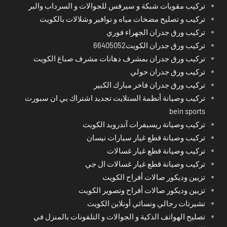
تركيب مقويات شبكة و سيرفس للجوالات و السرداب والبر
تركيب و تصليح مضخات مياه و نوافير وشلالات بالكويت
تركيب ورق جدران الجهراء فوري
تركيب ورق جدران الكويت66405052
تركيب ورق جدران بمشرف دهانات مشرف صباغ الكويت
تركيب ورق جدران حولي
تركيب ورق جدران فاخر مبارك الكبير
تركيب وصيانة أنظمة الستلايت تجديد اشتراك بي ان سبورت
bein sports
تركيب وصيانة ريسيفرات آندرويد الكويت
تركيب وصيانة قطع غيار سيارات نيسان
تركيب وصيانة قطع غيار غسالات
تركيب وصيانة قطع غيار غسالات ال جي
تزيين وديكور صالات أفراح الكويت
تزيين وديكور صالات أفراح وتصوير الكويت
تشيرتات رجالي ونسائي أونلاين الكويت
تصليح الهواتف الذكية و الجوالات و التلفونات بالمنزل في