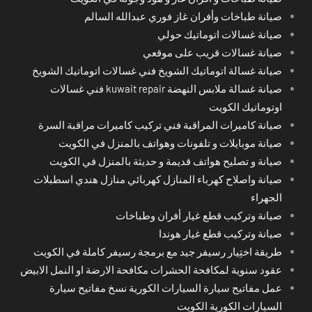
صيانة طباخات وأفران غاز فوري عبدالله السالم
صيانة غسالات اتوماتيك حولي
صيانة غسالات قريب على موقعي
صيانة غسالة اتوماتيك الشويخ فني غسالات اتوماتيك الشويخ
صيانة غسالة ملابس النهضة kuwait repair فني غسالات
اوتوماتيك الكويت
صيانة كاميرات المراقبة فني تركيب كاميرات مراقبة السرة
صيانة موبايلات و تلفونات وهواتف بالمنزل في الكويت
صيانة و تصليح هواتف قديمة و حديثة بالمنزل في الكويت
صيانة واصلاح كهرباء المنازل كهربائي منازل هندي اسطبلات
الجهراء
صيانة وتركيب قطع غيار أفران وطباخات
صيانة وتركيب قطع غيار هوندا
طريقة اختِيار رسيفر جيد مع برمجة رسيفر كاملة في الكويت
عقود سنوية لمكافحة الحشرات مكافحة الارضة او النمل الابيض
عمل مفاتيح سيارة السيارات الكورية نسخ مفاتيح سيارة
السيارات الكورية الكويت