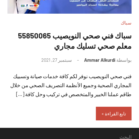
سباك
سباك فني صحي النويصيب 55850065
معلم صحي تسليك مجاري
بواسطة
Ammar Alkurdi
سبتمبر 27, 2021
لا
توجد
فني صحي النويصيب نوفر لكم كافة خدمات صيانة وتسبيك
تعليقات
المجاري الصحية وجميع الأنظمة التصريف الصحي من خلال
طاقم عملنا الخبير والمتخصص في تركيب وحل كافة […]
تابع القراءة
البحث