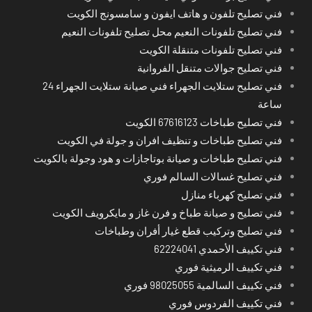
فني تصليح تلفون و هاتف ايفون و سامسونج الكويت
فني تصليح تلفونات النعيم محل تصليح تلفونات النعيم
فني تصليح تلفونات متنقلة الكويت
فني تصليح جوالات متنقل الفروانية
فني تصليح ستلايت الجهراء فني صيانة ستلايت الجهراء 24
ساعة
فني تصليح طباخات 67616123 الكويت
فني تصليح طباخات و تنظيف افران و جولة في الكويت
فني تصليح طباخات و صيانة بوتاجازات و هود وجولة بالكويت
فني تصليح غسالات السالم فوري
فني تصليح كهرباء منازل
فني تصليح و صيانة طباخ و فرن غاز و مايكرويف الكويت
فني تصليح وتركيب قطع غيار أفران وطباخات
فني تكييف الأحمدي 62224041
فني تكييف الرميثية فوري
فني تكييف السالمية 98025055 فوري
فني تكييف الفردوس فوري