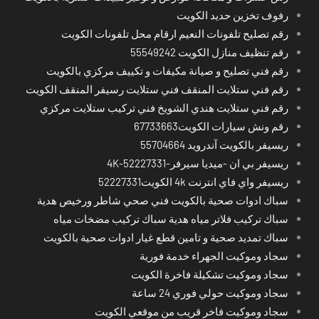
رفوف تخزين حديد الكويت
رقم تصليح تلفونات النعيم ارقام محل تلفونات الكويت
رقم تنظيف منازل الكويت 55549242
رقم فني تصليح و صيانة مكيفات و تكييف مركزي بالكويت
رقم فني ستلايت المنقف فني ستلايت رسيفر المنقف الكويت
رقم فني ستلايت هندي الشويخ فني تركيب ستلايت مركزي
رقم ونش سيارات الكويت67733663
ريسيفر بالكويت آندرويد 55704664
ريسيفر بي ان -ميديا سيرفر-4K-52227331
ريسيفر واي فاي انترنت 4k الكويت52227331
سباك ادوات صحية بالكويت فني صحي شاطر ورخيص هدية
سباك تركيب فلاتر مياه هدية سباك تركيب مضخات مياه
سباك تمديد صحية و تامين قطع غيار ادوات صحية بالكويت
سجاد وموكيت الجهراء خدمة فورية
سجاد وموكيت تشكيلة فاخرة الكويت
سجاد وموكيت حولي فوري 24 ساعة
سجاد وموكيت فاخر قريب من موقعي الكويت