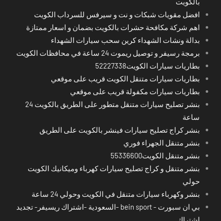
بالكويت
افضل مقويات شبكات و نت و سيرفس للسرداب الكويت
اهم شركة مكافحة حشرات بالكويت بضمان و اسعار ممتازة
بدالة ونشات الشهداء كرين سحب سيارات الشهداء
برمجة رسيفر و توصيل ريموت 24 ساعة في محافظات الكويت
بطاريات سيارات الكويت52227338
بطاريات سيارات متنقل الكويت قريب على موقعي
بطاريات سيارات مكفولة قريب على موقعي
بنشر تصليح سيارات متنقل متطور على الطريق بالكويت 24
ساعة
بنشر كراج تصليح سيارات فينشر بالكويت على الطريق
بنشر متنقل الجهراء فوري
بنشر متنقل الكويت55336600
بنشر متنقل و كراج تصليح سيارات كهرباء وميكانيك الكويت
حولي
بنشر وكهرباء سيارات متنقل في الكويت وحولي 24 ساعة
بي ان سبورت - bein sport -السعودية -اشتراك ريسيفر- تجديد
اشتراك