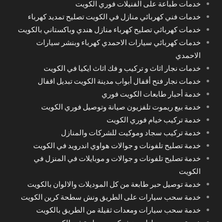
خدمات طباعة على الفنيلات فوري الكويت
خدمات فني كهربائي منازل في الكويت تصليح تمديد كهرباء
خدمات كهربائي تصليح كهرباء منازل هندي وباكستاني بالكويت
خدمات كهربائي سيارات الاحمدي كهرباء وبنشر سيارات
الاحمدي
خدمات نجار اثاث و تركيب و فك اثاث ايكيا في الكويت
خدمات نجار فتح أقفال أبواب مدينة الكويت تبديل اقفال
خدمة أحبار طابعات الكويت فوري
خدمة بيع ريموت تلفزيون صيانة وتوصيل فوري الكويت
خدمة تركيب خيام فوري الكويت
خدمة تركيب سجاد وموكيت للشركات والمنازل
خدمة تصليح تلفونات و جوالات هواوي اندرويد في الكويت
خدمة تصليح تلفونات و جوالات و موبايلات في المنزل في
الكويت
خدمة توصيل حبر طابعة من كل الموديلات والالوان بالكويت
خدمة سحب سيارات على الطريق ونش سطحة كرين الكويت
خدمة سحب سيارات ومعدات ثقيلة من الطريق بالكويت