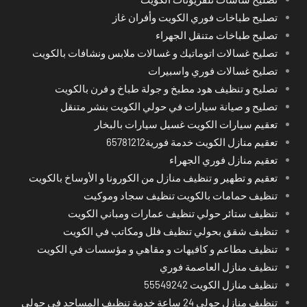
تصليح طباخات فوري الكويت وأفران غاز
تصليح طباخات متنقل الجهراء
تصليح غسالات اتوماتيك و غسالات ملابس ونشافات بالكويت
تصليح غسالات فوري واسبيرات
تصليح و تنظيف هود مطبخ و جولة طباخ و فرن بالكويت
تصليح و صيانة سيارات في حولي الكويت بنشر متنقل
تعقيم سيارات الكويت غسيل سيارات بالبخار
تعقيم منازل الكويت خدمة فورية65781212
تعقيم منازل فوري الجهراء
تعقيم و تطهير و تنظيف منازل من الكورونا و الأوساخ بالكويت
تنظيف حمامات بالكويت تنظيف سجاد وموكيت
تنظيف ستائر حولي تنظيف عمارات ومباني الكويت
تنظيف شقق بحولي تنظيف فلل ومكاتب في الكويت
تنظيف مطاعم و كافيهات و مقاهي و مؤسسات في الكويت
تنظيف منازل العاصمة فوري
تنظيف منازل الكويت 55549242
تنظيف منازل حولي 24 ساعة خدمة تنظيف المساجد في حولي