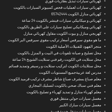
كهربائي سيارات تبديل بطاريات فوري
كهربائي سيارات لعمليات فحص كمبيوتر السيارات بالكويت
كهربائي منازل الكويت 65742444
كهربائي و ميكانيكي سيارات فينشر بالكويت 24 ساعة
كهربائي وميكانيكي تصليح سيارات على الطريق بالكويت
كهربجي منازل و بيوت الكويت مقاول كهربائي منازل
ما هو مقوي سيرفس أسعار تركيب مقوي سيرفس البر الكويت
متجر الفهود للفنيلات الأصلية الكويت
محل تصليح و صيانة تلفونات في البيت و المنزل بالكويت
محل ستلايت في الكويت رقم فني ستلايت الشويخ 24 ساعة
محل ستلايتات الكويت لتركيب ستلايت و رسيفر وتمديد قسائم
مدرس لغة عربيةجميع المستويات الكويت
معلم صباغ بمشرف صباغ شاطر مشرف تركيب قرميد الكويت
معلم فني سباك صحي بالكويت لتسليك المجاري
معلم كهرباء منازل و تمديد كهرباء و تصليح بالكويت
مغسل سيارات حولي متنقل فوري
مغسل سيارات مبارك الكبير
مغسل سيارات متنقل خدمة فورية