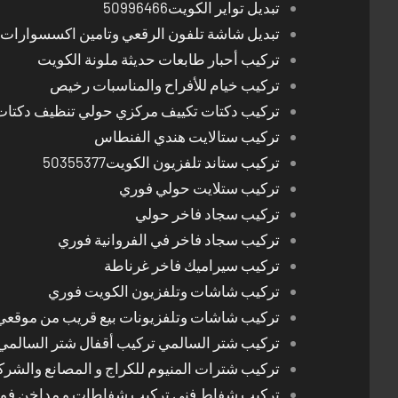
تبديل تواير الكويت50996466
تبديل شاشة تلفون الرقعي وتامين اكسسوارات 
تركيب أحبار طابعات حديثة ملونة الكويت
تركيب خيام للأفراح والمناسبات رخيص
تركيب دكتات تكييف مركزي حولي تنظيف دكتات
تركيب ستالايت هندي الفنطاس
تركيب ستاند تلفزيون الكويت50355377
تركيب ستلايت حولي فوري
تركيب سجاد فاخر حولي
تركيب سجاد فاخر في الفروانية فوري
تركيب سيراميك فاخر غرناطة
تركيب شاشات وتلفزيون الكويت فوري
تركيب شاشات وتلفزيونات بيع قريب من موقعي
تركيب شتر السالمي تركيب أقفال شتر السالمي
تركيب شترات المنيوم للكراج و المصانع والشرك
تركيب شفاط فني تركيب شفاطات و مداخن فوري