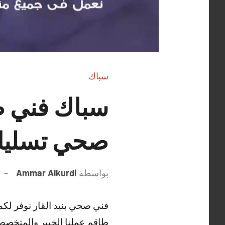
سباك
صحي تسليك
بواسطة
Ammar Alkurdi
فني صحي بنيد القار نوفر لك
طاقم عملنا الخبير والمتخص