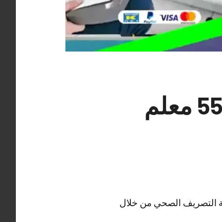
سباك فني صحي بنيد القار 55850065 معلم
مة التصريف الصحي من خلال