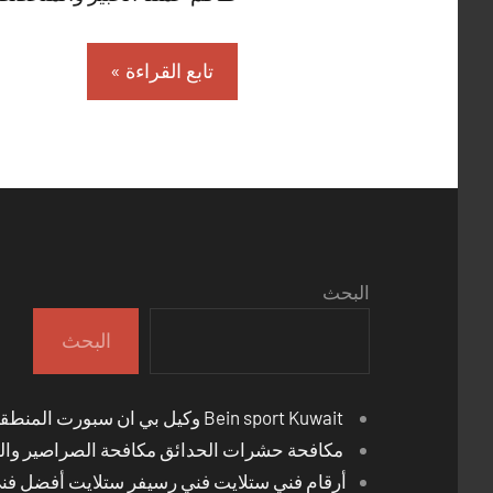
تابع القراءة
البحث
البحث
Bein sport Kuwait وكيل بي ان سبورت المنطقة العاشرة
مكافحة حشرات الحدائق مكافحة الصراصير والب
أرقام فني ستلايت فني رسيفر ستلايت أفضل فن