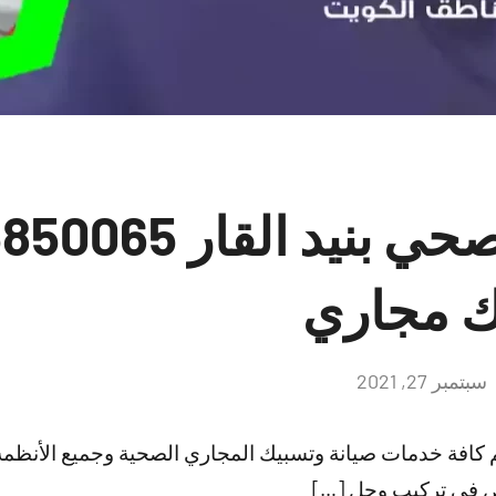
 مجاري
سبتمبر 27, 2021
لا
توجد
تعليقات
م كافة خدمات صيانة وتسبيك المجاري الصحية وجميع الأنظ
ص في تركيب وحل […]