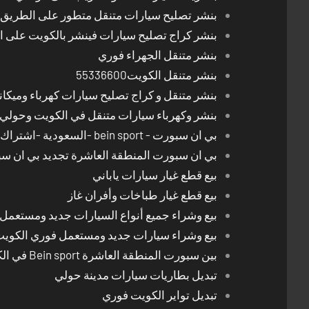
بنشر تصليح سيارات متنقل متطور على الطريق بالكوي
بنشر كراج تصليح سيارات فينشر بالكويت على 
بنشر متنقل الجهراء فوري
بنشر متنقل الكويت55336600
بنشر متنقل و كراج تصليح سيارات كهرباء وميكا
بنشر وكهرباء سيارات متنقل في الكويت وحولي 24 ساعة
بي ان سبورت - bein sport -السعودية -اشتراك ريسيفر- تجديد اشتراك
بي ان سبورت المنطقة العاشرة تجديد بي ان س
بيع قطع غيار سيارات ياباني
بيع قطع غيار طباخات وأفران غاز
بيع وشراء جميع أنواع السيارات جديد ومستعمل
بيع وشراء سيارات جديد ومستعمل فوري الكوي
بين سبورت المنطقة العاشرة Bein sport في الكويت
تبديل بطاريات سيارات مدينة حولي
تبديل تواير الكويت فوري