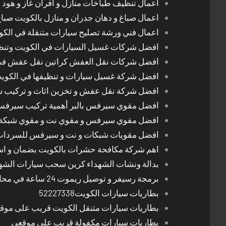
اعمال تنظيف طباخات منازل و افران غاز و هود 
اعمال صباغ و دهان جدران و منازل بالكويت صبا
اعمال فني ورشة تصليح سيارات متنقلة في الك
افضل شركات غسيل السيارات في الكويت وتن
افضل شركات نقل العفش كراتين نقل عفش في
افضل شركة غسيل سيارات و تنظيفها في الكوي
افضل شركة نقل عفش و تخزين اثاث و تركيب ست
افضل مقوي سيرفس بالبر أهمية تركيب سيرفس 
افضل مقوي سيرفس و مقوي نت و مقوي شبكة 
افضل مقويات شبكات و نت و سيرفس للسرداب
اهم شركة مكافحة حشرات بالكويت بضمان و اسع
بدالة ونشات الشهداء كرين سحب سيارات الشه
برمجة رسيفر و توصيل ريموت 24 ساعة في محافظات الكويت
بطاريات سيارات الكويت52227338
بطاريات سيارات متنقل الكويت قريب على موق
بطاريات سيارات مكفولة قريب على موقعي