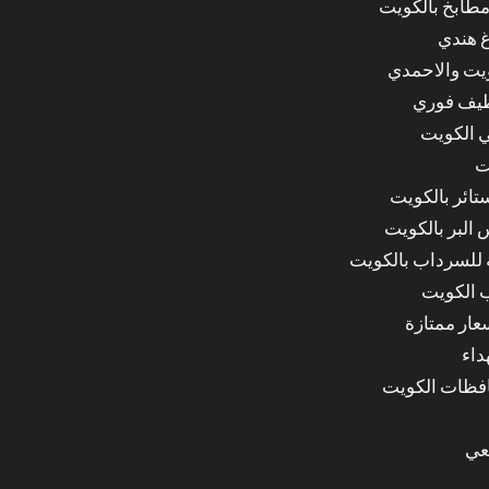
مطابخ بالكويت
غ هندي
ويت والاحمدي
ظيف فوري
 الكويت
ت
ائر بالكويت
البر بالكويت
للسرداب بالكويت
 الكويت
ار ممتازة
داء
عي