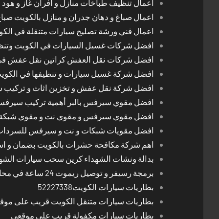
اعمال تنظيف طباخات منازل و افران غاز و هود 
اعمال صباغ و دهان جدران و منازل بالكويت صبا
اعمال فني ورشة تصليح سيارات متنقلة في الك
افضل شركات غسيل السيارات في الكويت وتن
افضل شركات نقل العفش كراتين نقل عفش في
افضل شركة غسيل سيارات و تنظيفها في الكوي
افضل شركة نقل عفش و تخزين اثاث و تركيب ست
افضل مقوي سيرفس بالبر أهمية تركيب سيرفس 
افضل مقوي سيرفس و مقوي نت و مقوي شبكة 
افضل مقويات شبكات و نت و سيرفس للسرداب
اهم شركة مكافحة حشرات بالكويت بضمان و اسع
بدالة ونشات الشهداء كرين سحب سيارات الشه
برمجة رسيفر و توصيل ريموت 24 ساعة في محافظات الكويت
بطاريات سيارات الكويت52227338
بطاريات سيارات متنقل الكويت قريب على موق
بطاريات سيارات مكفولة قريب على موقعي