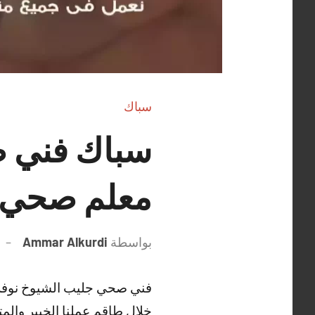
سباك
معلم صحي 
بواسطة
Ammar Alkurdi
فني صحي جليب الشيوخ نوفر 
خلال طاقم عملنا الخبير وا