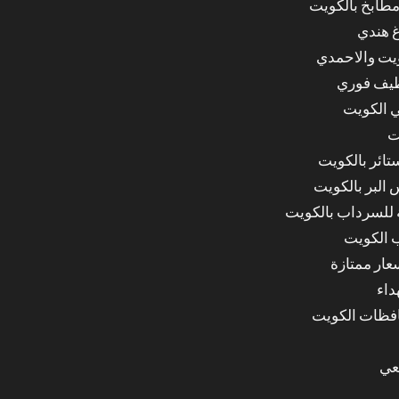
مطابخ بالكويت
غ هندي
ويت والاحمدي
ظيف فوري
 الكويت
ت
ائر بالكويت
البر بالكويت
للسرداب بالكويت
 الكويت
ار ممتازة
داء
عي