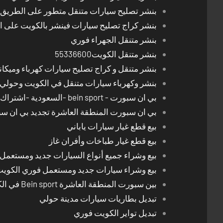
بنشر تصليح سيارات متنقل متطور على الطريق بالكوي
بنشر كراج تصليح سيارات فينشر بالكويت على 
بنشر متنقل الجهراء فوري
بنشر متنقل الكويت55336600
بنشر متنقل و كراج تصليح سيارات كهرباء وميكا
بنشر وكهرباء سيارات متنقل في الكويت وحولي 24 ساعة
بي ان سبورت - bein sport -السعودية -اشتراك ريسيفر- تجديد اشتراك
بي ان سبورت المنطقة العاشرة تجديد بي ان س
بيع قطع غيار سيارات ياباني
بيع قطع غيار طباخات وأفران غاز
بيع وشراء جميع أنواع السيارات جديد ومستعمل
بيع وشراء سيارات جديد ومستعمل فوري الكوي
بين سبورت المنطقة العاشرة Bein sport في الكويت
تبديل بطاريات سيارات مدينة حولي
تبديل تواير الكويت فوري