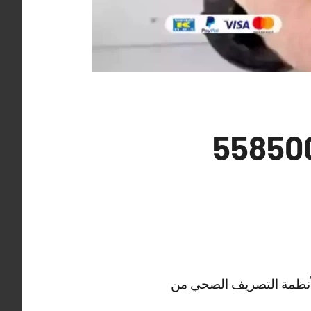
ي جليب الشيوخ 55850065
أنظمة التصريف الصحي من