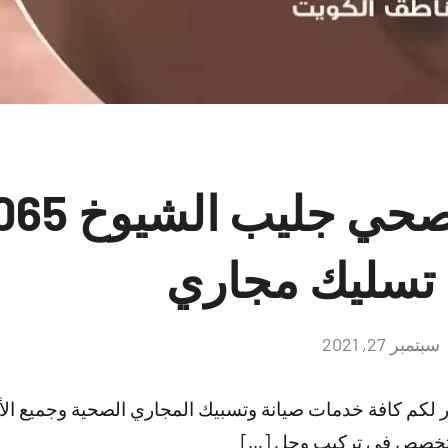
سباك فني صح
تسليك مجاري
سبتمبر 27, 2021
لا
توجد
تعليقات
لكم كافة خدمات صيانة وتسبيك المجاري الصحية وجميع ال
لمتخصص في تركيب وحل […]