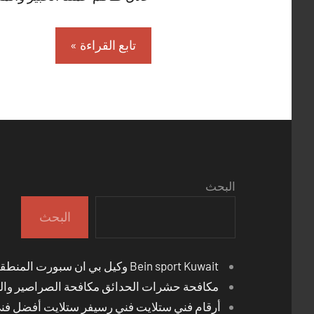
تابع القراءة
البحث
البحث
Bein sport Kuwait وكيل بي ان سبورت المنطقة العاشرة
مكافحة حشرات الحدائق مكافحة الصراصير والب
أرقام فني ستلايت فني رسيفر ستلايت أفضل فن