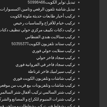
تبديل تواير الكويت50996466
تبديل شاشة تلفون الرقعي وتامين اكسسوارات 
تركيب أحبار طابعات حديثة ملونة الكويت
تركيب خيام للأفراح والمناسبات رخيص
تركيب دكتات تكييف مركزي حولي تنظيف دكتات
تركيب ستالايت هندي الفنطاس
تركيب ستاند تلفزيون الكويت50355377
تركيب ستلايت حولي فوري
تركيب سجاد فاخر حولي
تركيب سجاد فاخر في الفروانية فوري
تركيب سيراميك فاخر غرناطة
تركيب شاشات وتلفزيون الكويت فوري
تركيب شاشات وتلفزيونات بيع قريب من موقعي
تركيب شتر السالمي تركيب أقفال شتر السالمي
تركيب شترات المنيوم للكراج و المصانع والشرك
تركيب شفاط فني تركيب شفاطات و مداخن فوري