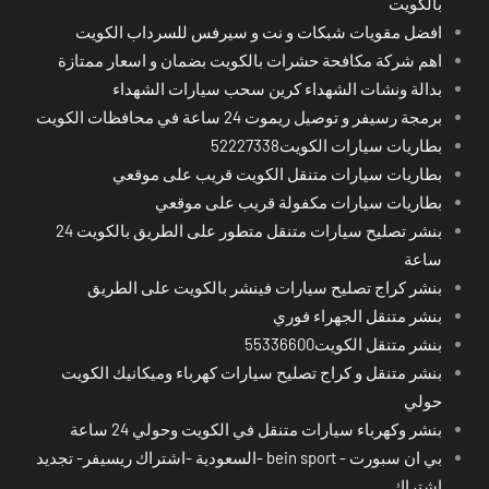
بالكويت
افضل مقويات شبكات و نت و سيرفس للسرداب الكويت
اهم شركة مكافحة حشرات بالكويت بضمان و اسعار ممتازة
بدالة ونشات الشهداء كرين سحب سيارات الشهداء
برمجة رسيفر و توصيل ريموت 24 ساعة في محافظات الكويت
بطاريات سيارات الكويت52227338
بطاريات سيارات متنقل الكويت قريب على موقعي
بطاريات سيارات مكفولة قريب على موقعي
بنشر تصليح سيارات متنقل متطور على الطريق بالكويت 24
ساعة
بنشر كراج تصليح سيارات فينشر بالكويت على الطريق
بنشر متنقل الجهراء فوري
بنشر متنقل الكويت55336600
بنشر متنقل و كراج تصليح سيارات كهرباء وميكانيك الكويت
حولي
بنشر وكهرباء سيارات متنقل في الكويت وحولي 24 ساعة
بي ان سبورت - bein sport -السعودية -اشتراك ريسيفر- تجديد
اشتراك