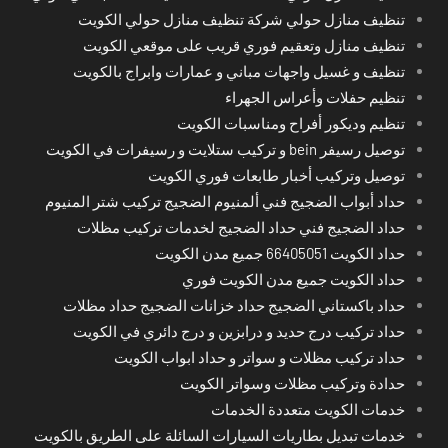
تنظيف منازل حولي شركة تنظيف منازل حولي الكويت
تنظيف منازل وتعقيم فوري قريب على موقعي الكويت
تنظيف و غسيل واجهات مباني و عمارات وابراج بالكويت
تنظيم حفلات وأعراس الجهراء
تنظيم وديكور أفراح ومناسبات الكويت
توصيل رسيفر bein و تركيب ستلايت و رسيفرات في الكويت
توصيل وتركيب أخبار طابعات فوري الكويت
حداد أبواب الضجيج فني ألمنيوم الضجيج تركيب شتر المنيوم
حداد الضجيج فني حداد الضجيج لخدمات تركيب مظلات
حداد الكويت 66405051 جميع مدن الكويت
حداد الكويت جميع مدن الكويت فوري
حداد باكستاني الضجيج حداد خزانات الضجيج حداد مظلات
حداد تركيب درج حديد و درابزين و درج دائري في الكويت
حداد تركيب مظلات و سواتر و حداد ابواب الكويت
حدادة وتركيب مظلات وسواتر الكويت
خدمات الكويت متعددة الخدمات
خدمات تبديل بطاريات السيارات السائلة على الطريق بالكويت