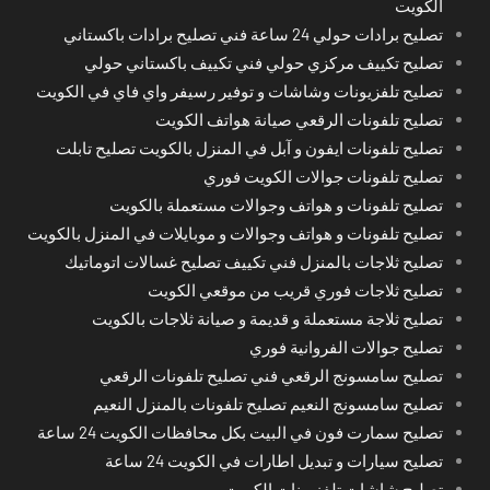
الكويت
تصليح برادات حولي 24 ساعة فني تصليح برادات باكستاني
تصليح تكييف مركزي حولي فني تكييف باكستاني حولي
تصليح تلفزيونات وشاشات و توفير رسيفر واي فاي في الكويت
تصليح تلفونات الرقعي صيانة هواتف الكويت
تصليح تلفونات ايفون و آبل في المنزل بالكويت تصليح تابلت
تصليح تلفونات جوالات الكويت فوري
تصليح تلفونات و هواتف وجوالات مستعملة بالكويت
تصليح تلفونات و هواتف وجوالات و موبايلات في المنزل بالكويت
تصليح ثلاجات بالمنزل فني تكييف تصليح غسالات اتوماتيك
تصليح ثلاجات فوري قريب من موقعي الكويت
تصليح ثلاجة مستعملة و قديمة و صيانة ثلاجات بالكويت
تصليح جوالات الفروانية فوري
تصليح سامسونج الرقعي فني تصليح تلفونات الرقعي
تصليح سامسونج النعيم تصليح تلفونات بالمنزل النعيم
تصليح سمارت فون في البيت بكل محافظات الكويت 24 ساعة
تصليح سيارات و تبديل اطارات في الكويت 24 ساعة
تصليح شاشات تلفزيونات الكويت