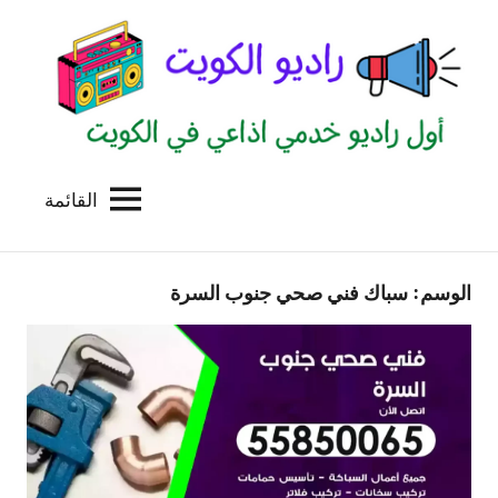
لتجاوز
لى
لمحتوى
القائمة
راديو
اول
منصة
الكويت
اذاعية
الوسم:
سباك فني صحي جنوب السرة
للاعلانات
الخدمية
بالكويت