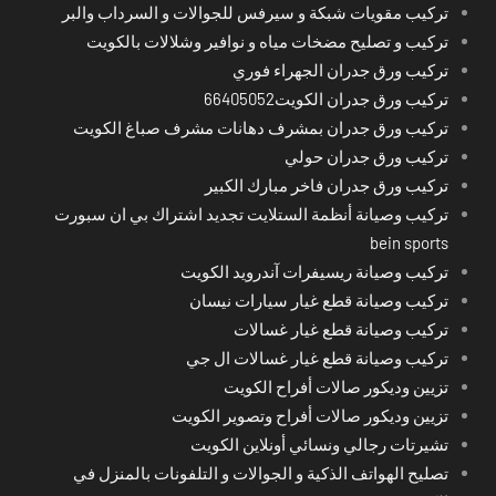
تركيب مقويات شبكة و سيرفس للجوالات و السرداب والبر
تركيب و تصليح مضخات مياه و نوافير وشلالات بالكويت
تركيب ورق جدران الجهراء فوري
تركيب ورق جدران الكويت66405052
تركيب ورق جدران بمشرف دهانات مشرف صباغ الكويت
تركيب ورق جدران حولي
تركيب ورق جدران فاخر مبارك الكبير
تركيب وصيانة أنظمة الستلايت تجديد اشتراك بي ان سبورت
bein sports
تركيب وصيانة ريسيفرات آندرويد الكويت
تركيب وصيانة قطع غيار سيارات نيسان
تركيب وصيانة قطع غيار غسالات
تركيب وصيانة قطع غيار غسالات ال جي
تزيين وديكور صالات أفراح الكويت
تزيين وديكور صالات أفراح وتصوير الكويت
تشيرتات رجالي ونسائي أونلاين الكويت
تصليح الهواتف الذكية و الجوالات و التلفونات بالمنزل في