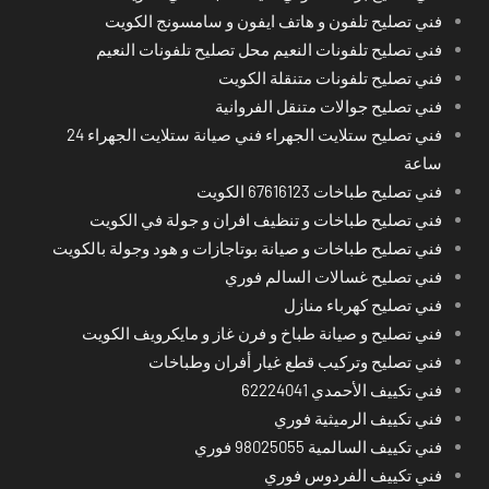
فني تصليح تلفون و هاتف ايفون و سامسونج الكويت
فني تصليح تلفونات النعيم محل تصليح تلفونات النعيم
فني تصليح تلفونات متنقلة الكويت
فني تصليح جوالات متنقل الفروانية
فني تصليح ستلايت الجهراء فني صيانة ستلايت الجهراء 24
ساعة
فني تصليح طباخات 67616123 الكويت
فني تصليح طباخات و تنظيف افران و جولة في الكويت
فني تصليح طباخات و صيانة بوتاجازات و هود وجولة بالكويت
فني تصليح غسالات السالم فوري
فني تصليح كهرباء منازل
فني تصليح و صيانة طباخ و فرن غاز و مايكرويف الكويت
فني تصليح وتركيب قطع غيار أفران وطباخات
فني تكييف الأحمدي 62224041
فني تكييف الرميثية فوري
فني تكييف السالمية 98025055 فوري
فني تكييف الفردوس فوري