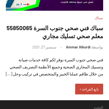
سباك
سباك فني صحي جنوب السرة 55850065
معلم صحي تسليك مجاري
بواسطة
Ammar Alkurdi
سبتمبر 27, 2021
لا
توجد
فني صحي جنوب السرة نوفر لكم كافة خدمات صيانة
تعليقات
وتسبيك المجاري الصحية وجميع الأنظمة التصريف الصحي
من خلال طاقم عملنا الخبير والمتخصص في تركيب وحل […]
تابع القراءة
البحث