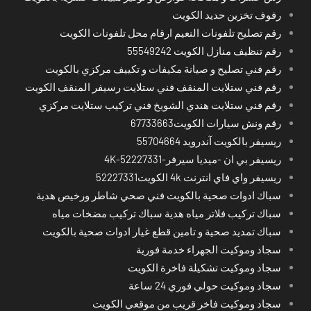
رفوف تخزين حديد الكويت
رقم تصليح تلفونات النعيم ارقام محل تلفونات الكويت
رقم تنظيف منازل الكويت 55549242
رقم فني تصليح و صيانة مكيفات و تكييف مركزي بالكويت
رقم فني ستلايت المنقف فني ستلايت رسيفر المنقف الكويت
رقم فني ستلايت هندي الشويخ فني تركيب ستلايت مركزي
رقم ونش سيارات الكويت67733663
ريسيفر بالكويت آندرويد 55704664
ريسيفر بي ان -ميديا سيرفر-4K-52227331
ريسيفر واي فاي انترنت 4k الكويت52227331
سباك ادوات صحية بالكويت فني صحي شاطر ورخيص هدية
سباك تركيب فلاتر مياه هدية سباك تركيب مضخات مياه
سباك تمديد صحية و تامين قطع غيار ادوات صحية بالكويت
سجاد وموكيت الجهراء خدمة فورية
سجاد وموكيت تشكيلة فاخرة الكويت
سجاد وموكيت حولي فوري 24 ساعة
سجاد وموكيت فاخر قريب من موقعي الكويت