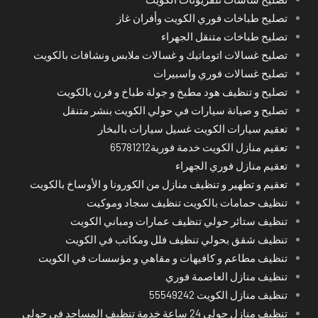
تصليح طباخات فوري الكويت وأفران غاز
تصليح طباخات متنقل الجهراء
تصليح غسالات اتوماتيك و غسالات ملابس ونشافات بالكويت
تصليح غسالات فوري واسبيرات
تصليح و تنظيف هود مطبخ و جولة طباخ و فرن بالكويت
تصليح و صيانة سيارات في حولي الكويت بنشر متنقل
تعقيم سيارات الكويت غسيل سيارات بالبخار
تعقيم منازل الكويت خدمة فورية65781212
تعقيم منازل فوري الجهراء
تعقيم و تطهير و تنظيف منازل من الكورونا و الأوساخ بالكويت
تنظيف حمامات بالكويت تنظيف سجاد وموكيت
تنظيف ستائر حولي تنظيف عمارات ومباني الكويت
تنظيف شقق بحولي تنظيف فلل ومكاتب في الكويت
تنظيف مطاعم و كافيهات و مقاهي و مؤسسات في الكويت
تنظيف منازل العاصمة فوري
تنظيف منازل الكويت 55549242
تنظيف منازل حولي 24 ساعة خدمة تنظيف المساجد في حولي