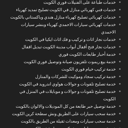
خدمات طباعة على الفنيلات فوري الكويت
خدمات فني كهربائي منازل في الكويت تصليح تمديد كهرباء
خدمات كهربائي تصليح كهرباء منازل هندي وباكستاني بالكويت
خدمات كهربائي سيارات الاحمدي كهرباء وبنشر سيارات
الاحمدي
خدمات نجار اثاث و تركيب و فك اثاث ايكيا في الكويت
خدمات نجار فتح أقفال أبواب مدينة الكويت تبديل اقفال
خدمة أحبار طابعات الكويت فوري
خدمة بيع ريموت تلفزيون صيانة وتوصيل فوري الكويت
خدمة تركيب خيام فوري الكويت
خدمة تركيب سجاد وموكيت للشركات والمنازل
خدمة تصليح تلفونات و جوالات هواوي اندرويد في الكويت
خدمة تصليح تلفونات و جوالات و موبايلات في المنزل في
الكويت
خدمة توصيل حبر طابعة من كل الموديلات والالوان بالكويت
خدمة سحب سيارات على الطريق ونش سطحة كرين الكويت
خدمة سحب سيارات ومعدات ثقيلة من الطريق بالكويت