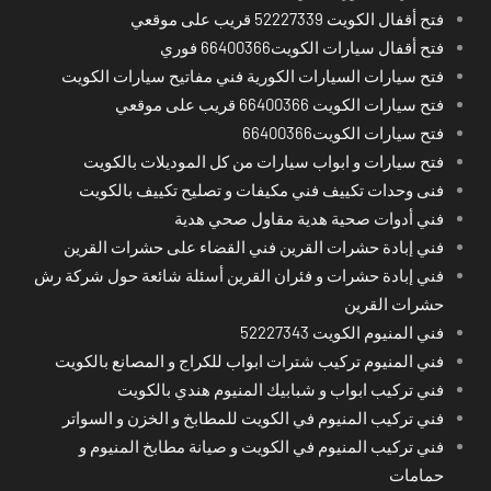
فتح أقفال الكويت 52227339 قريب على موقعي
فتح أقفال سيارات الكويت66400366 فوري
فتح سيارات السيارات الكورية فني مفاتيح سيارات الكويت
فتح سيارات الكويت 66400366 قريب على موقعي
فتح سيارات الكويت66400366
فتح سيارات و ابواب سيارات من كل الموديلات بالكويت
فنى وحدات تكييف فني مكيفات و تصليح تكييف بالكويت
فني أدوات صحية هدية مقاول صحي هدية
فني إبادة حشرات القرين فني القضاء على حشرات القرين
فني إبادة حشرات و فئران القرين أسئلة شائعة حول شركة رش
حشرات القرين
فني المنيوم الكويت 52227343
فني المنيوم تركيب شترات ابواب للكراج و المصانع بالكويت
فني تركيب ابواب و شبابيك المنيوم هندي بالكويت
فني تركيب المنيوم في الكويت للمطابخ و الخزن و السواتر
فني تركيب المنيوم في الكويت و صيانة مطابخ المنيوم و
حمامات