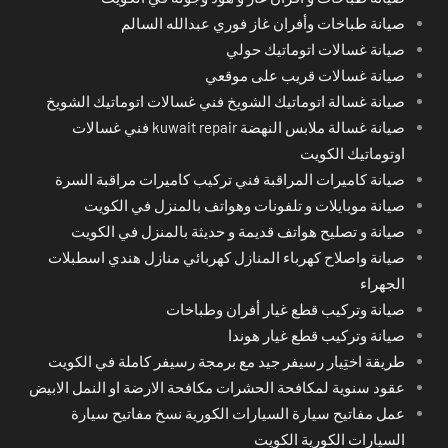
صيانة طباخات وأفران غاز فوري عبدالله السالم
صيانة غسالات اتوماتيك حولي
صيانة غسالات قريب على موقعي
صيانة غسالة اتوماتيك الشويخ فني غسالات اتوماتيك الشويخ
صيانة غسالة ملابس النهضة kuwait repair فني غسالات
اوتوماتيك الكويت
صيانة كاميرات المراقبة فني تركيب كاميرات مراقبة السرة
صيانة موبايلات و تلفونات وهواتف بالمنزل في الكويت
صيانة و تصليح هواتف قديمة و حديثة بالمنزل في الكويت
صيانة واصلاح كهرباء المنازل كهربائي منازل هندي اسطبلات
الجهراء
صيانة وتركيب قطع غيار أفران وطباخات
صيانة وتركيب قطع غيار هوندا
طريقة اختِيار رسيفر جيد مع برمجة رسيفر كاملة في الكويت
عقود سنوية لمكافحة الحشرات مكافحة الارضة او النمل الابيض
عمل مفاتيح سيارة السيارات الكورية نسخ مفاتيح سيارة
السيارات الكورية الكويت