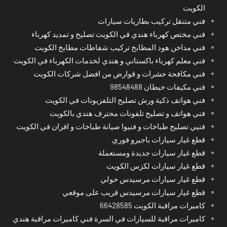
الكويت
فني متنقل تركيب بطاريات سيارات
فني مختص كهرباء هندي في الكويت تصليح و تمديد كهرباء
فني مداخن هود المطابخ تركيب شفاطات مطابخ الكويت
فني معلم كهرباء باكستاني و هندي لخدمات الكهرباء في الكويت
فني مكافحة حشرات و قوارض من افضل شركات الكويت
فني مكيفات خيطان 98548488
فني هواتف ذكية ورش تصليح التلفزيونات في الكويت
فني هواتف و تصليح تلفونات محترف هندي بالكويت
فنيي تصليح طباخات و فنيوا صيانة طباخات و افران في الكويت
قطع غيار سيارات باجيرو فوري
قطع غيار سيارات جديدة ومستعملة
قطع غيار سيارات لكزس الكويت
قطع غيار سيارات مرسيدس حولي
قطع غيار سيارات مرسيدس قريب على موقعي
كاميرات مراقبة الكويت 66428585
كاميرات مراقبة للسيارات في السرة فني كاميرات مراقبة هندي