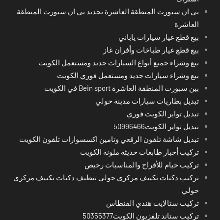
بي ان سبورت المنطقة العاشرة تجديد بي ان سبورت المنطقة
العاشرة
بيع قطع غيار سيارات ياباني
بيع قطع غيار طباخات وأفران غاز
بيع وشراء جميع أنواع السيارات جديد ومستعمل الكويت
بيع وشراء سيارات جديد ومستعمل فوري الكويت
بين سبورت المنطقة العاشرة Bein sport في الكويت
تبديل بطاريات سيارات مدينة حولي
تبديل تواير الكويت فوري
تبديل تواير الكويت50996466
تبديل شاشة تلفون الرقعي وتامين اكسسوارات تلفون الكويت
تركيب أحبار طابعات حديثة ملونة الكويت
تركيب خيام للأفراح والمناسبات رخيص
تركيب دكتات تكييف مركزي حولي تنظيف دكتات تكييف مركزي
حولي
تركيب ستالايت هندي الفنطاس
تركيب ستاند تلفزيون الكويت50355377