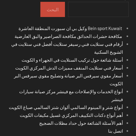
البحث
Bein sport Kuwait وكيل بي ان سبورت المنطقة العاشرة
مكافحة حشرات الحدائق مكافحة الصراصير والبق العارضية
أرقام فني ستلايت فني رسيفر ستلايت أفضل فني ستلايت في
الشويخ السكنية
أسئلة شائعة حول تركيب الستلايت في الجهراء و الكويت
أسعار فني ستلايت المنقف مميزات الدش المركزي الكويت
أسعار مقوي سيرفس البر صيانة وتصليح مقوي سيرفس البر
الكويت
أنواع الخدمات والإصلاحات مع فينشر مركز صيانة سيارات
فينشر
أنواع شتر و المينوم السالمي ألوان شتر السالمي صباغ الكويت
أهم أنواع دكتات التكييف المركزي غسيل مكيفات الكويت
أهم الأسئلة الشائعة حول حداد مظلات الضجيج
اتصل بنا