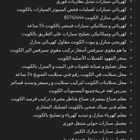
كهربائي سيارات تبديل بطاريات فوري
كهربائي سيارات لعمليات فحص كمبيوتر السيارات بالكويت
كهربائي منازل الكويت 65742444
كهربائي و ميكانيكي سيارات فينشر بالكويت 24 ساعة
كهربائي وميكانيكي تصليح سيارات على الطريق بالكويت
كهربجي منازل و بيوت الكويت مقاول كهربائي منازل
ما هو مقوي سيرفس أسعار تركيب مقوي سيرفس البر الكويت
متجر الفهود للفنيلات الأصلية الكويت
محل تصليح و صيانة تلفونات في البيت و المنزل بالكويت
محل ستلايت في الكويت رقم فني ستلايت الشويخ 24 ساعة
محل ستلايتات الكويت لتركيب ستلايت و رسيفر وتمديد قسائم
مدرس لغة عربيةجميع المستويات الكويت
معلم صباغ بمشرف صباغ شاطر مشرف تركيب قرميد الكويت
معلم فني سباك صحي بالكويت لتسليك المجاري
معلم كهرباء منازل و تمديد كهرباء و تصليح بالكويت
مغسل سيارات حولي متنقل فوري
مغسل سيارات مبارك الكبير
مغسل سيارات متنقل خدمة فورية