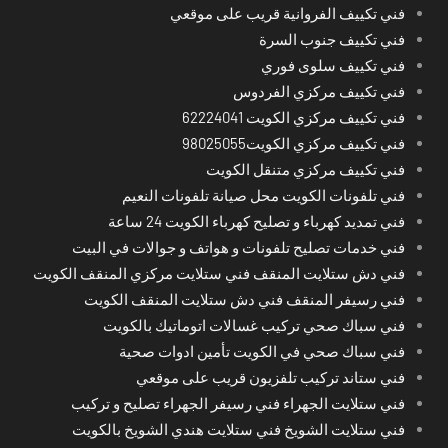
فني تكييف الفروانية قريب على موقعي
فني تكييف جنوب السرة
فني تكييف سلوى فوري
فني تكييف مركزي الفردوس
فني تكييف مركزي الكويت 62224041
فني تكييف مركزي الكويت98025055
فني تكييف مركزي متنقل الكويت
فني تلفونات الكويت محل صيانة تلفونات النعيم
فني تمديد كهرباء و تصليح كهرباء الكويت 24 ساعة
فني خدمات تصليح تلفونات و هواتف و جوالات في البيت
فني دش ستلايت المنقف فني ستلايت مركزي المنقف الكويت
فني رسيفر المنقف فني دش ستلايت المنقف الكويت
فني سباك صحي تركيب غسالات اتوماتيك بالكويت
فني سباك صحي في الكويت تأمين ادوات صحية
فني ستاند تركيب تلفزيون قريب على موقعي
فني ستلايت الجهراء فني رسيفر الجهراء تصليح و تركيب
فني ستلايت الشويخ فني ستلايت هندي الشويخ بالكويت