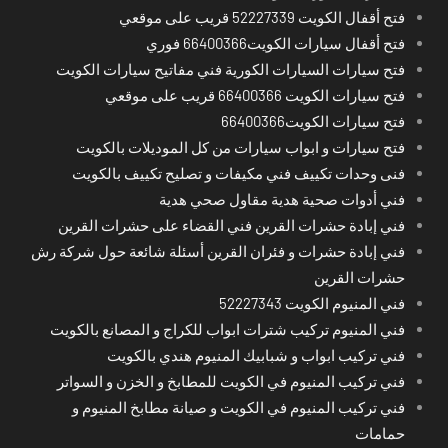
فتح أقفال الكويت 52227339 قريب على موقعي
فتح أقفال سيارات الكويت66400366 فوري
فتح سيارات السيارات الكورية فني مفاتيح سيارات الكويت
فتح سيارات الكويت 66400366 قريب على موقعي
فتح سيارات الكويت66400366
فتح سيارات و ابواب سيارات من كل الموديلات بالكويت
فنى وحدات تكييف فني مكيفات و تصليح تكييف بالكويت
فني أدوات صحية هدية مقاول صحي هدية
فني إبادة حشرات القرين فني القضاء على حشرات القرين
فني إبادة حشرات و فئران القرين أسئلة شائعة حول شركة رش
حشرات القرين
فني المنيوم الكويت 52227343
فني المنيوم تركيب شترات ابواب للكراج و المصانع بالكويت
فني تركيب ابواب و شبابيك المنيوم هندي بالكويت
فني تركيب المنيوم في الكويت للمطابخ و الخزن و السواتر
فني تركيب المنيوم في الكويت و صيانة مطابخ المنيوم و
حمامات