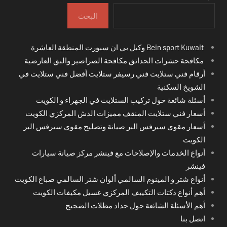
البحث
Bein sport Kuwait وكيل بي ان سبورت المنطقة العاشرة
مكافحة حشرات الحدائق مكافحة الصراصير والبق العارضية
أرقام فني ستلايت فني رسيفر ستلايت أفضل فني ستلايت في
الشويخ السكنية
أسئلة شائعة حول تركيب الستلايت في الجهراء و الكويت
أسعار فني ستلايت المنقف مميزات الدش المركزي الكويت
أسعار مقوي سيرفس البر صيانة وتصليح مقوي سيرفس البر
الكويت
أنواع الخدمات والإصلاحات مع فينشر مركز صيانة سيارات
فينشر
أنواع شتر و المينوم السالمي ألوان شتر السالمي صباغ الكويت
أهم أنواع دكتات التكييف المركزي غسيل مكيفات الكويت
أهم الأسئلة الشائعة حول حداد مظلات الضجيج
اتصل بنا