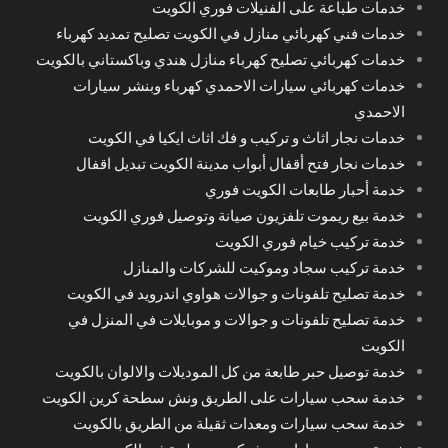
خدمات طباعة على الفنيلات فوري الكويت
خدمات فني كهربائي منازل في الكويت تصليح تمديد كهرباء
خدمات كهربائي تصليح كهرباء منازل هندي وباكستاني بالكويت
خدمات كهربائي سيارات الاحمدي كهرباء وبنشر سيارات
الاحمدي
خدمات نجار اثاث و تركيب و فك اثاث ايكيا في الكويت
خدمات نجار فتح أقفال أبواب مدينة الكويت تبديل اقفال
خدمة أحبار طابعات الكويت فوري
خدمة بيع ريموت تلفزيون صيانة وتوصيل فوري الكويت
خدمة تركيب خيام فوري الكويت
خدمة تركيب سجاد وموكيت للشركات والمنازل
خدمة تصليح تلفونات و جوالات هواوي اندرويد في الكويت
خدمة تصليح تلفونات و جوالات و موبايلات في المنزل في
الكويت
خدمة توصيل حبر طابعة من كل الموديلات والالوان بالكويت
خدمة سحب سيارات على الطريق ونش سطحة كرين الكويت
خدمة سحب سيارات ومعدات ثقيلة من الطريق بالكويت