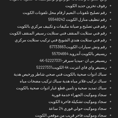
رفوف تخزين حديد الكويت
رقم تصليح تلفونات النعيم ارقام محل تلفونات الكويت
رقم تنظيف منازل الكويت 55549242
رقم فني تصليح و صيانة مكيفات و تكييف مركزي بالكويت
رقم فني ستلايت المنقف فني ستلايت رسيفر المنقف الكويت
رقم فني ستلايت هندي الشويخ فني تركيب ستلايت مركزي
رقم ونش سيارات الكويت67733663
ريسيفر بالكويت آندرويد 55704664
ريسيفر بي ان -ميديا سيرفر-4K-52227331
ريسيفر واي فاي انترنت 4k الكويت52227331
سباك ادوات صحية بالكويت فني صحي شاطر ورخيص هدية
سباك تركيب فلاتر مياه هدية سباك تركيب مضخات مياه
سباك تمديد صحية و تامين قطع غيار ادوات صحية بالكويت
سجاد وموكيت الجهراء خدمة فورية
سجاد وموكيت تشكيلة فاخرة الكويت
سجاد وموكيت حولي فوري 24 ساعة
سجاد وموكيت فاخر قريب من موقعي الكويت