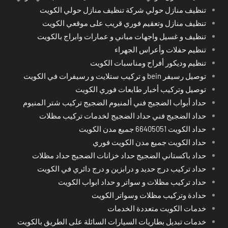
تنظيف منازل حولي شركة تنظيف منازل حولي الكويت
تنظيف منازل وتعقيم فوري قريب على موقعي الكويت
تنظيف و غسيل واجهات مباني و عمارات وابراج بالكويت
تنظيم حفلات وأعراس الجهراء
تنظيم وديكور أفراح ومناسبات الكويت
توصيل رسيفر bein و تركيب ستلايت و رسيفرات في الكويت
توصيل وتركيب أخبار طابعات فوري الكويت
حداد أبواب الضجيج فني ألمنيوم الضجيج تركيب شتر المنيوم
حداد الضجيج فني حداد الضجيج لخدمات تركيب مظلات
حداد الكويت 66405051 جميع مدن الكويت
حداد الكويت جميع مدن الكويت فوري
حداد باكستاني الضجيج حداد خزانات الضجيج حداد مظلات
حداد تركيب درج حديد و درابزين و درج دائري في الكويت
حداد تركيب مظلات و سواتر و حداد ابواب الكويت
حدادة وتركيب مظلات وسواتر الكويت
خدمات الكويت متعددة الخدمات
خدمات تبديل بطاريات السيارات السائلة على الطريق بالكويت