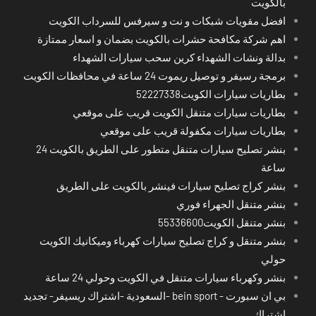
بالكويت
افضل مقويات شبكات و نت و سيرفس للسرداب الكويت
اهم شركة مكافحة حشرات بالكويت بضمان و اسعار ممتازة
بدالة ونشات الشهداء كرين سحب سيارات الشهداء
برمجة رسيفر و توصيل ريموت 24 ساعة في محافظات الكويت
بطاريات سيارات الكويت52227338
بطاريات سيارات متنقل الكويت قريب على موقعي
بطاريات سيارات مكفولة قريب على موقعي
بنشر تصليح سيارات متنقل متطور على الطريق بالكويت 24
ساعة
بنشر كراج تصليح سيارات فينشر بالكويت على الطريق
بنشر متنقل الجهراء فوري
بنشر متنقل الكويت55336600
بنشر متنقل و كراج تصليح سيارات كهرباء وميكانيك الكويت
حولي
بنشر وكهرباء سيارات متنقل في الكويت وحولي 24 ساعة
بي ان سبورت - bein sport -السعودية -اشتراك ريسيفر- تجديد
اشتراك