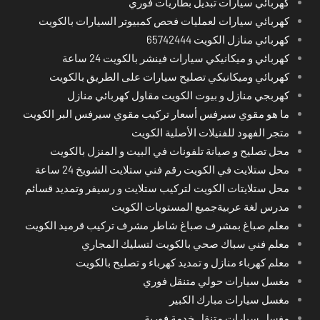
كهربائي سيارات تبديل بطاريات فوري
كهربائي سيارات لعمليات فحص كمبيوتر السيارات بالكويت
كهربائي منازل الكويت 65742444
كهربائي و ميكانيكي سيارات فينشر بالكويت 24 ساعة
كهربائي وميكانيكي تصليح سيارات على الطريق بالكويت
كهربجي منازل و بيوت الكويت مقاول كهربائي منازل
ما هو مقوي سيرفس أسعار تركيب مقوي سيرفس البر الكويت
متجر الفهود للفنيلات الأصلية الكويت
محل تصليح و صيانة تلفونات في البيت و المنزل بالكويت
محل ستلايت في الكويت رقم فني ستلايت الشويخ 24 ساعة
محل ستلايتات الكويت لتركيب ستلايت و رسيفر وتمديد قسائم
مدرس لغة عربيةجميع المستويات الكويت
معلم صباغ بمشرف صباغ شاطر مشرف تركيب قرميد الكويت
معلم فني سباك صحي بالكويت لتسليك المجاري
معلم كهرباء منازل و تمديد كهرباء و تصليح بالكويت
مغسل سيارات حولي متنقل فوري
مغسل سيارات مبارك الكبير
مغسل سيارات متنقل خدمة فورية