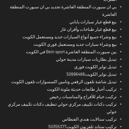
بي ان سبورت المنطقة العاشرة تجديد بي ان سبورت المنطقة
العاشرة
بيع قطع غيار سيارات ياباني
بيع قطع غيار طباخات وأفران غاز
بيع وشراء جميع أنواع السيارات جديد ومستعمل الكويت
بيع وشراء سيارات جديد ومستعمل فوري الكويت
بين سبورت المنطقة العاشرة Bein sport في الكويت
تبديل بطاريات سيارات مدينة حولي
تبديل تواير الكويت فوري
تبديل تواير الكويت50996466
تبديل شاشة تلفون الرقعي وتامين اكسسوارات تلفون الكويت
تركيب أحبار طابعات حديثة ملونة الكويت
تركيب خيام للأفراح والمناسبات رخيص
تركيب دكتات تكييف مركزي حولي تنظيف دكتات تكييف مركزي
حولي
تركيب ستالايت هندي الفنطاس
تركيب ستاند تلفزيون الكويت50355377