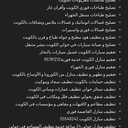
تصليح طباخات فوري الكويت وأفران غاز
تصليح طباخات متنقل الجهراء
تصليح غسالات اتوماتيك و غسالات ملابس ونشافات بالكويت
تصليح غسالات فوري واسبيرات
تصليح و تنظيف هود مطبخ و جولة طباخ و فرن بالكويت
تصليح و صيانة سيارات في حولي الكويت بنشر متنقل
تعقيم سيارات الكويت غسيل سيارات بالبخار
تعقيم منازل الكويت خدمة فورية65781212
تعقيم منازل فوري الجهراء
تعقيم و تطهير و تنظيف منازل من الكورونا و الأوساخ بالكويت
تنظيف حمامات بالكويت تنظيف سجاد وموكيت
تنظيف ستائر حولي تنظيف عمارات ومباني الكويت
تنظيف شقق بحولي تنظيف فلل ومكاتب في الكويت
تنظيف مطاعم و كافيهات و مقاهي و مؤسسات في الكويت
تنظيف منازل العاصمة فوري
تنظيف منازل الكويت 55549242
تنظيف منازل حولي 24 ساعة خدمة تنظيف المساجد في حولي