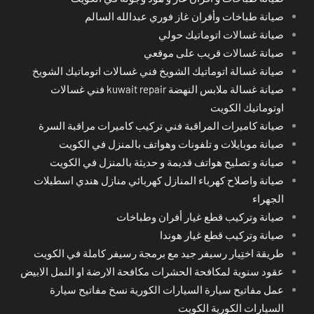
صيانة طباخات وأفران غاز فوري عبدالله السالم
صيانة غسالات اتوماتيك حولي
صيانة غسالات قريب على موقعي
صيانة غسالة اتوماتيك الشويخ فني غسالات اتوماتيك الشويخ
صيانة غسالة ملابس النهضة kuwait repair فني غسالات
اوتوماتيك الكويت
صيانة كاميرات المراقبة فني تركيب كاميرات مراقبة السرة
صيانة موبايلات و تلفونات وهواتف بالمنزل في الكويت
صيانة و تصليح هواتف قديمة و حديثة بالمنزل في الكويت
صيانة واصلاح كهرباء المنازل كهربائي منازل هندي اسطبلات
الجهراء
صيانة وتركيب قطع غيار أفران وطباخات
صيانة وتركيب قطع غيار هوندا
طريقة اختِيار رسيفر جيد مع برمجة رسيفر كاملة في الكويت
عقود سنوية لمكافحة الحشرات مكافحة الارضة او النمل الابيض
عمل مفاتيح سيارة السيارات الكورية نسخ مفاتيح سيارة
السيارات الكورية الكويت