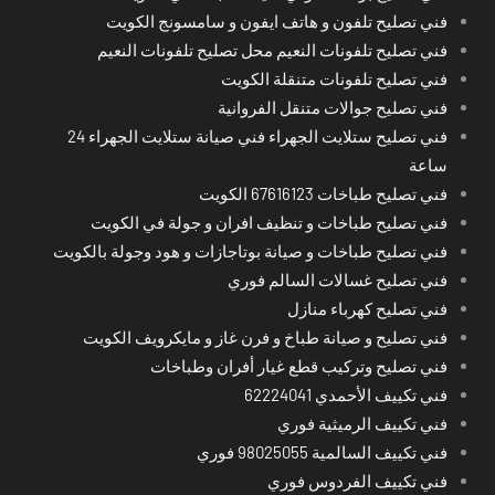
فني تصليح تلفون و هاتف ايفون و سامسونج الكويت
فني تصليح تلفونات النعيم محل تصليح تلفونات النعيم
فني تصليح تلفونات متنقلة الكويت
فني تصليح جوالات متنقل الفروانية
فني تصليح ستلايت الجهراء فني صيانة ستلايت الجهراء 24
ساعة
فني تصليح طباخات 67616123 الكويت
فني تصليح طباخات و تنظيف افران و جولة في الكويت
فني تصليح طباخات و صيانة بوتاجازات و هود وجولة بالكويت
فني تصليح غسالات السالم فوري
فني تصليح كهرباء منازل
فني تصليح و صيانة طباخ و فرن غاز و مايكرويف الكويت
فني تصليح وتركيب قطع غيار أفران وطباخات
فني تكييف الأحمدي 62224041
فني تكييف الرميثية فوري
فني تكييف السالمية 98025055 فوري
فني تكييف الفردوس فوري