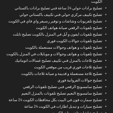
الكويت
تصليح برادات حولي 24 ساعة فني تصليح برادات باكستاني
تصليح تكييف مركزي حولي فني تكييف باكستاني حولي
تصليح تلفزيونات وشاشات و توفير رسيفر واي فاي في الكويت
تصليح تلفونات الرقعي صيانة هواتف الكويت
تصليح تلفونات ايفون و آبل في المنزل بالكويت تصليح تابلت
تصليح تلفونات جوالات الكويت فوري
تصليح تلفونات و هواتف وجوالات مستعملة بالكويت
تصليح تلفونات و هواتف وجوالات و موبايلات في المنزل بالكويت
تصليح ثلاجات بالمنزل فني تكييف تصليح غسالات اتوماتيك
تصليح ثلاجات فوري قريب من موقعي الكويت
تصليح ثلاجة مستعملة و قديمة و صيانة ثلاجات بالكويت
تصليح جوالات الفروانية فوري
تصليح سامسونج الرقعي فني تصليح تلفونات الرقعي
تصليح سامسونج النعيم تصليح تلفونات بالمنزل النعيم
تصليح سمارت فون في البيت بكل محافظات الكويت 24 ساعة
تصليح سيارات و تبديل اطارات في الكويت 24 ساعة
تصليح شاشات تلفزيونات الكويت