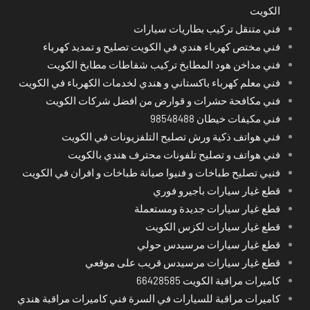
الكويت
فني متنقل تركيب بطاريات سيارات
فني مختص كهرباء هندي في الكويت تصليح و تمديد كهرباء
فني مداخن هود المطابخ تركيب شفاطات مطابخ الكويت
فني معلم كهرباء باكستاني و هندي لخدمات الكهرباء في الكويت
فني مكافحة حشرات و قوارض من افضل شركات الكويت
فني مكيفات خيطان 98548488
فني هواتف ذكية ورش تصليح التلفزيونات في الكويت
فني هواتف و تصليح تلفونات محترف هندي بالكويت
فنيي تصليح طباخات و فنيوا صيانة طباخات و افران في الكويت
قطع غيار سيارات باجيرو فوري
قطع غيار سيارات جديدة ومستعملة
قطع غيار سيارات لكزس الكويت
قطع غيار سيارات مرسيدس حولي
قطع غيار سيارات مرسيدس قريب على موقعي
كاميرات مراقبة الكويت 66428585
كاميرات مراقبة للسيارات في السرة فني كاميرات مراقبة هندي