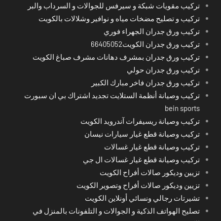
تركيب مقويات شبكة و سيرفس للجوالات و السرداب والبر
تركيب و تصليح مضخات مياه و نوافير وشلالات بالكويت
تركيب ورق جدران الجهراء فوري
تركيب ورق جدران الكويت66405052
تركيب ورق جدران بمشرف دهانات مشرف صباغ الكويت
تركيب ورق جدران حولي
تركيب ورق جدران فاخر مبارك الكبير
تركيب وصيانة أنظمة الستلايت تجديد اشتراك بي ان سبورت
bein sports
تركيب وصيانة ريسيفرات آندرويد الكويت
تركيب وصيانة قطع غيار سيارات نيسان
تركيب وصيانة قطع غيار غسالات
تركيب وصيانة قطع غيار غسالات ال جي
تزيين وديكور صالات أفراح الكويت
تزيين وديكور صالات أفراح وتصوير الكويت
تشيرتات رجالي ونسائي أونلاين الكويت
تصليح الهواتف الذكية و الجوالات و التلفونات بالمنزل في