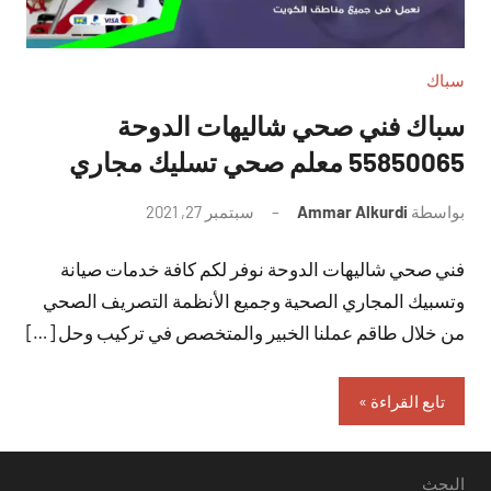
سباك
سباك فني صحي شاليهات الدوحة
55850065 معلم صحي تسليك مجاري
بواسطة
Ammar Alkurdi
سبتمبر 27, 2021
لا
توجد
فني صحي شاليهات الدوحة نوفر لكم كافة خدمات صيانة
تعليقات
وتسبيك المجاري الصحية وجميع الأنظمة التصريف الصحي
من خلال طاقم عملنا الخبير والمتخصص في تركيب وحل […]
تابع القراءة
البحث