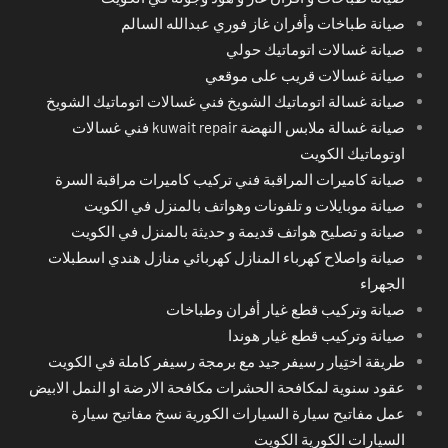
صيانة طباخات وأفران غاز فوري عبدالله السالم
صيانة غسالات اتوماتيك حولي
صيانة غسالات قريب على موقعي
صيانة غسالة اتوماتيك الشويخ فني غسالات اتوماتيك الشويخ
صيانة غسالة ملابس النهضة kuwait repair فني غسالات
اوتوماتيك الكويت
صيانة كاميرات المراقبة فني تركيب كاميرات مراقبة السرة
صيانة موبايلات و تلفونات وهواتف بالمنزل في الكويت
صيانة و تصليح هواتف قديمة و حديثة بالمنزل في الكويت
صيانة واصلاح كهرباء المنازل كهربائي منازل هندي اسطبلات
الجهراء
صيانة وتركيب قطع غيار أفران وطباخات
صيانة وتركيب قطع غيار هوندا
طريقة اختِيار رسيفر جيد مع برمجة رسيفر كاملة في الكويت
عقود سنوية لمكافحة الحشرات مكافحة الارضة او النمل الابيض
عمل مفاتيح سيارة السيارات الكورية نسخ مفاتيح سيارة
السيارات الكورية الكويت