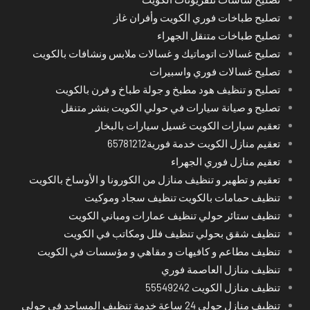
تصليح طباخات فوري الكويت وأفران غاز
تصليح طباخات متنقل الجهراء
تصليح غسالات اتوماتيك و غسالات ملابس ونشافات بالكويت
تصليح غسالات فوري واسبيرات
تصليح و تنظيف هود مطبخ و جولة طباخ و فرن بالكويت
تصليح و صيانة سيارات في حولي الكويت بنشر متنقل
تعقيم سيارات الكويت غسيل سيارات بالبخار
تعقيم منازل الكويت خدمة فورية65781212
تعقيم منازل فوري الجهراء
تعقيم و تطهير و تنظيف منازل من الكورونا و الأوساخ بالكويت
تنظيف حمامات بالكويت تنظيف سجاد وموكيت
تنظيف ستائر حولي تنظيف عمارات ومباني الكويت
تنظيف شقق بحولي تنظيف فلل ومكاتب في الكويت
تنظيف مطاعم و كافيهات و مقاهي و مؤسسات في الكويت
تنظيف منازل العاصمة فوري
تنظيف منازل الكويت 55549242
تنظيف منازل حولي 24 ساعة خدمة تنظيف المساجد في حولي