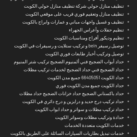
تنظيف منازل حولي شركة تنظيف منازل حولي الكويت
تنظيف منازل وتعقيم فوري قريب على موقعي الكويت
تنظيف و غسيل واجهات مباني و عمارات وابراج بالكويت
تنظيم حفلات وأعراس الجهراء
تنظيم وديكور أفراح ومناسبات الكويت
توصيل رسيفر bein و تركيب ستلايت و رسيفرات في الكويت
توصيل وتركيب أخبار طابعات فوري الكويت
حداد أبواب الضجيج فني ألمنيوم الضجيج تركيب شتر المنيوم
حداد الضجيج فني حداد الضجيج لخدمات تركيب مظلات
حداد الكويت 66405051 جميع مدن الكويت
حداد الكويت جميع مدن الكويت فوري
حداد باكستاني الضجيج حداد خزانات الضجيج حداد مظلات
حداد تركيب درج حديد و درابزين و درج دائري في الكويت
حداد تركيب مظلات و سواتر و حداد ابواب الكويت
حدادة وتركيب مظلات وسواتر الكويت
خدمات الكويت متعددة الخدمات
خدمات تبديل بطاريات السيارات السائلة على الطريق بالكويت