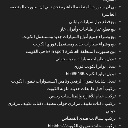
بي ان سبورت المنطقة العاشرة تجديد بي ان سبورت المنطقة
العاشرة
بيع قطع غيار سيارات ياباني
بيع قطع غيار طباخات وأفران غاز
بيع وشراء جميع أنواع السيارات جديد ومستعمل الكويت
بيع وشراء سيارات جديد ومستعمل فوري الكويت
بين سبورت المنطقة العاشرة Bein sport في الكويت
تبديل بطاريات سيارات مدينة حولي
تبديل تواير الكويت فوري
تبديل تواير الكويت50996466
تبديل شاشة تلفون الرقعي وتامين اكسسوارات تلفون الكويت
تركيب أحبار طابعات حديثة ملونة الكويت
تركيب خيام للأفراح والمناسبات رخيص
تركيب دكتات تكييف مركزي حولي تنظيف دكتات تكييف مركزي
حولي
تركيب ستالايت هندي الفنطاس
تركيب ستاند تلفزيون الكويت50355377