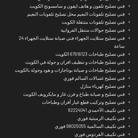
فني تصليح تلفون و هاتف ايفون و سامسونج الكويت
فني تصليح تلفونات النعيم محل تصليح تلفونات النعيم
فني تصليح تلفونات متنقلة الكويت
فني تصليح جوالات متنقل الفروانية
فني تصليح ستلايت الجهراء فني صيانة ستلايت الجهراء 24
ساعة
فني تصليح طباخات 67616123 الكويت
فني تصليح طباخات و تنظيف افران و جولة في الكويت
فني تصليح طباخات و صيانة بوتاجازات و هود وجولة بالكويت
فني تصليح غسالات السالم فوري
فني تصليح كهرباء منازل
فني تصليح و صيانة طباخ و فرن غاز و مايكرويف الكويت
فني تصليح وتركيب قطع غيار أفران وطباخات
فني تكييف الأحمدي 62224041
فني تكييف الرميثية فوري
فني تكييف السالمية 98025055 فوري
فني تكييف الفردوس فوري