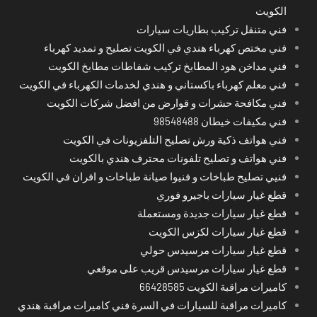
الكويت
فني متنقل تركيب بطاريات سيارات
فني مختص كهرباء هندي في الكويت تصليح و تمديد كهرباء
فني مداخن هود المطابخ تركيب شفاطات مطابخ الكويت
فني معلم كهرباء باكستاني و هندي لخدمات الكهرباء في الكويت
فني مكافحة حشرات و قوارض من افضل شركات الكويت
فني مكيفات خيطان 98548488
فني هواتف ذكية ورش تصليح التلفزيونات في الكويت
فني هواتف و تصليح تلفونات محترف هندي بالكويت
فنيي تصليح طباخات و فنيوا صيانة طباخات و افران في الكويت
قطع غيار سيارات باجيرو فوري
قطع غيار سيارات جديدة ومستعملة
قطع غيار سيارات لكزس الكويت
قطع غيار سيارات مرسيدس حولي
قطع غيار سيارات مرسيدس قريب على موقعي
كاميرات مراقبة الكويت 66428585
كاميرات مراقبة للسيارات في السرة فني كاميرات مراقبة هندي