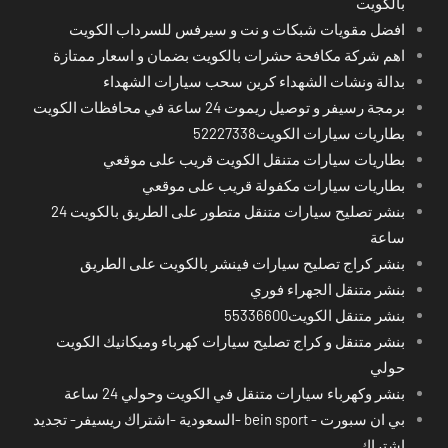
بالكويت
افضل مقويات شبكات و نت و سيرفس للسرداب الكويت
اهم شركة مكافحة حشرات بالكويت بضمان و اسعار ممتازة
بدالة ونشات الشهداء كرين سحب سيارات الشهداء
برمجة رسيفر و توصيل ريموت 24 ساعة في محافظات الكويت
بطاريات سيارات الكويت52227338
بطاريات سيارات متنقل الكويت قريب على موقعي
بطاريات سيارات مكفولة قريب على موقعي
بنشر تصليح سيارات متنقل متطور على الطريق بالكويت 24
ساعة
بنشر كراج تصليح سيارات فينشر بالكويت على الطريق
بنشر متنقل الجهراء فوري
بنشر متنقل الكويت55336600
بنشر متنقل و كراج تصليح سيارات كهرباء وميكانيك الكويت
حولي
بنشر وكهرباء سيارات متنقل في الكويت وحولي 24 ساعة
بي ان سبورت - bein sport -السعودية -اشتراك ريسيفر- تجديد
اشتراك