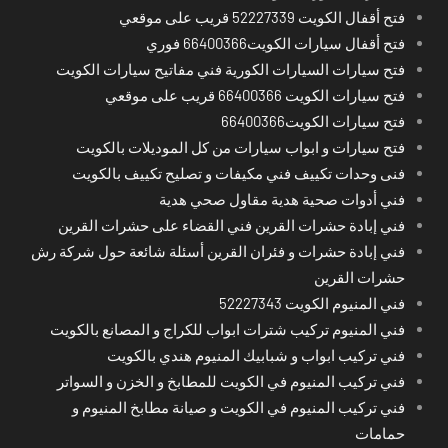
فتح أقفال الكويت 52227339 قريب على موقعي
فتح أقفال سيارات الكويت66400366 فوري
فتح سيارات السيارات الكورية فني مفاتيح سيارات الكويت
فتح سيارات الكويت 66400366 قريب على موقعي
فتح سيارات الكويت66400366
فتح سيارات و ابواب سيارات من كل الموديلات بالكويت
فنى وحدات تكييف فني مكيفات و تصليح تكييف بالكويت
فني أدوات صحية هدية مقاول صحي هدية
فني إبادة حشرات القرين فني القضاء على حشرات القرين
فني إبادة حشرات و فئران القرين أسئلة شائعة حول شركة رش
حشرات القرين
فني المنيوم الكويت 52227343
فني المنيوم تركيب شترات ابواب للكراج و المصانع بالكويت
فني تركيب ابواب و شبابيك المنيوم هندي بالكويت
فني تركيب المنيوم في الكويت للمطابخ و الخزن و السواتر
فني تركيب المنيوم في الكويت و صيانة مطابخ المنيوم و
حمامات