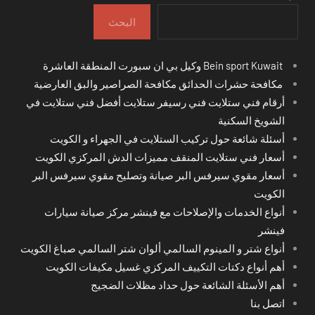
البحث
Bein sport Kuwait وكيل بي ان سبورت المنطقة العاشرة
مكافحة حشرات الحدائق مكافحة الصراصير والبق العارضية
أرقام فني ستلايت فني رسيفر ستلايت أفضل فني ستلايت في
الشويخ السكنية
أسئلة شائعة حول تركيب الستلايت في الجهراء و الكويت
أسعار فني ستلايت المنقف مميزات الدش المركزي الكويت
أسعار مقوي سيرفس البر صيانة وتصليح مقوي سيرفس البر
الكويت
أنواع الخدمات والإصلاحات مع فينشر مركز صيانة سيارات
فينشر
أنواع شتر و المينوم السالمي ألوان شتر السالمي صباغ الكويت
أهم أنواع دكتات التكييف المركزي غسيل مكيفات الكويت
أهم الأسئلة الشائعة حول حداد مظلات الضجيج
اتصل بنا