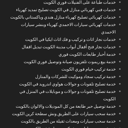
خدمات طباعة على الفنيلات فوري الكويت
خدمات فني كهربائي منازل في الكويت تصليح تمديد كهرباء
خدمات كهربائي تصليح كهرباء منازل هندي وباكستاني بالكويت
خدمات كهربائي سيارات الاحمدي كهرباء وبنشر سيارات
الاحمدي
خدمات نجار اثاث و تركيب و فك اثاث ايكيا في الكويت
خدمات نجار فتح أقفال أبواب مدينة الكويت تبديل اقفال
خدمة أحبار طابعات الكويت فوري
خدمة بيع ريموت تلفزيون صيانة وتوصيل فوري الكويت
خدمة تركيب خيام فوري الكويت
خدمة تركيب سجاد وموكيت للشركات والمنازل
خدمة تصليح تلفونات و جوالات هواوي اندرويد في الكويت
خدمة تصليح تلفونات و جوالات و موبايلات في المنزل في
الكويت
خدمة توصيل حبر طابعة من كل الموديلات والالوان بالكويت
خدمة سحب سيارات على الطريق ونش سطحة كرين الكويت
خدمة سحب سيارات ومعدات ثقيلة من الطريق بالكويت