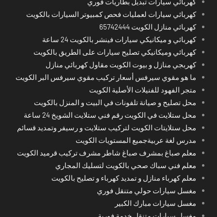
كهربائي سيارات تبديل بطاريات فوري
كهربائي سيارات لعمليات فحص كمبيوتر السيارات بالكويت
كهربائي منازل الكويت 65742444
كهربائي و ميكانيكي سيارات فينشر بالكويت 24 ساعة
كهربائي وميكانيكي تصليح سيارات على الطريق بالكويت
كهربجي منازل و بيوت الكويت مقاول كهربائي منازل
ما هو مقوي سيرفس أسعار تركيب مقوي سيرفس البر الكويت
متجر الفهود للفنيلات الأصلية الكويت
محل تصليح و صيانة تلفونات في البيت و المنزل بالكويت
محل ستلايت في الكويت رقم فني ستلايت الشويخ 24 ساعة
محل ستلايتات الكويت لتركيب ستلايت و رسيفر وتمديد قسائم
مدرس لغة عربيةجميع المستويات الكويت
معلم صباغ بمشرف صباغ شاطر مشرف تركيب قرميد الكويت
معلم فني سباك صحي بالكويت لتسليك المجاري
معلم كهرباء منازل و تمديد كهرباء و تصليح بالكويت
مغسل سيارات حولي متنقل فوري
مغسل سيارات مبارك الكبير
مغسل سيارات متنقل خدمة فورية