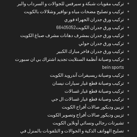
تركيب مقويات شبكة و سيرفس للجوالات و السرداب والبر
تركيب و تصليح مضخات مياه و نوافير وشلالات بالكويت
تركيب ورق جدران الجهراء فوري
تركيب ورق جدران الكويت66405052
تركيب ورق جدران بمشرف دهانات مشرف صباغ الكويت
تركيب ورق جدران حولي
تركيب ورق جدران فاخر مبارك الكبير
تركيب وصيانة أنظمة الستلايت تجديد اشتراك بي ان سبورت
bein sports
تركيب وصيانة ريسيفرات آندرويد الكويت
تركيب وصيانة قطع غيار سيارات نيسان
تركيب وصيانة قطع غيار غسالات
تركيب وصيانة قطع غيار غسالات ال جي
تزيين وديكور صالات أفراح الكويت
تزيين وديكور صالات أفراح وتصوير الكويت
تشيرتات رجالي ونسائي أونلاين الكويت
تصليح الهواتف الذكية و الجوالات و التلفونات بالمنزل في