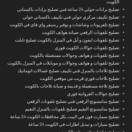
الكويت
تصليح برادات حولي 24 ساعة فني تصليح برادات باكستاني
تصليح تكييف مركزي حولي فني تكييف باكستاني حولي
تصليح تلفزيونات وشاشات و توفير رسيفر واي فاي في الكويت
تصليح تلفونات الرقعي صيانة هواتف الكويت
تصليح تلفونات ايفون و آبل في المنزل بالكويت تصليح تابلت
تصليح تلفونات جوالات الكويت فوري
تصليح تلفونات و هواتف وجوالات مستعملة بالكويت
تصليح تلفونات و هواتف وجوالات و موبايلات في المنزل بالكويت
تصليح ثلاجات بالمنزل فني تكييف تصليح غسالات اتوماتيك
تصليح ثلاجات فوري قريب من موقعي الكويت
تصليح ثلاجة مستعملة و قديمة و صيانة ثلاجات بالكويت
تصليح جوالات الفروانية فوري
تصليح سامسونج الرقعي فني تصليح تلفونات الرقعي
تصليح سامسونج النعيم تصليح تلفونات بالمنزل النعيم
تصليح سمارت فون في البيت بكل محافظات الكويت 24 ساعة
تصليح سيارات و تبديل اطارات في الكويت 24 ساعة
تصليح شاشات تلفزيونات الكويت