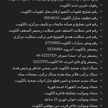
رفوف تخزين حديد الكويت
رقم تصليح تلفونات النعيم ارقام محل تلفونات الكويت
رقم تنظيف منازل الكويت 55549242
رقم فني تصليح و صيانة مكيفات و تكييف مركزي بالكويت
رقم فني ستلايت المنقف فني ستلايت رسيفر المنقف الكويت
رقم فني ستلايت هندي الشويخ فني تركيب ستلايت مركزي
رقم ونش سيارات الكويت67733663
ريسيفر بالكويت آندرويد 55704664
ريسيفر بي ان -ميديا سيرفر-4K-52227331
ريسيفر واي فاي انترنت 4k الكويت52227331
سباك ادوات صحية بالكويت فني صحي شاطر ورخيص هدية
سباك تركيب فلاتر مياه هدية سباك تركيب مضخات مياه
سباك تمديد صحية و تامين قطع غيار ادوات صحية بالكويت
سجاد وموكيت الجهراء خدمة فورية
سجاد وموكيت تشكيلة فاخرة الكويت
سجاد وموكيت حولي فوري 24 ساعة
سجاد وموكيت فاخر قريب من موقعي الكويت