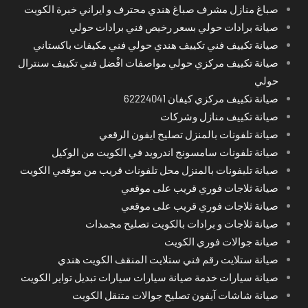
صباغ منازل مشرف صباغ هندي محترف و ايراني خبرة الكويت
صيانة برادات حولي بسعر رخيص فني برادات حولي
صيانة تكييف فني تكييف هندي حولي فني مكيفات باكستاني
صيانة تكييف مركزي حولي مواصفات افْضل فني تكييف سنترال
حولي
صيانة تكييف مركزي كيفان 62224041
صيانة تكييف منازل وشركات
صيانة تلفونات بالمنزل تصليح ايفون الرقعي
صيانة تلفونات سامسونج اندرويد في الكويت من الوكيل
صيانة تليفونات بالمنزل محل تلفونات قريب من موقعي الكويت
صيانة ثلاجات فوري قريب على موقعي
صيانة ثلاجات فوري قريب على موقعي
صيانة ثلاجات و برادات بالكويت تصليح مجمدات
صيانة جوالات فوري الكويت
صيانة ستلايت رقم فني ستلايت المنقف الكويت هندي
صيانة سيارات خدمة صيانة سيارات سيارات تبديل تواير الكويت
صيانة شاشات آيفون تصليح جوالات متنقل الكويت