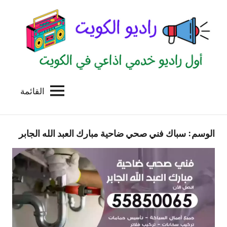
لتجاوز
لى
لمحتوى
القائمة
راديو
اول
منصة
الكويت
اذاعية
الوسم:
سباك فني صحي ضاحية مبارك العبد الله الجابر
للاعلانات
الخدمية
بالكويت