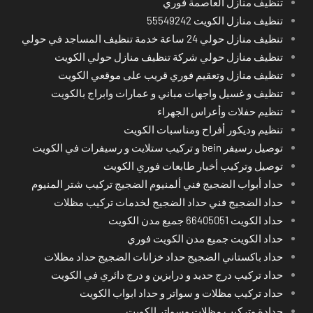
تنظيف منازل العاصمة فوري
تنظيف منازل الكويت 55549242
تنظيف منازل حولي 24 ساعة خدمة تنظيف المساجد في حولي
تنظيف منازل حولي شركة تنظيف منازل حولي الكويت
تنظيف منازل وتعقيم فوري قريب على موقعي الكويت
تنظيف و غسيل واجهات مباني و عمارات وابراج بالكويت
تنظيم حفلات وأعراس الجهراء
تنظيم وديكور أفراح ومناسبات الكويت
توصيل رسيفر bein و تركيب ستلايت و رسيفرات في الكويت
توصيل وتركيب أخبار طابعات فوري الكويت
حداد أبواب الضجيج فني ألمنيوم الضجيج تركيب شتر المنيوم
حداد الضجيج فني حداد الضجيج لخدمات تركيب مظلات
حداد الكويت 66405051 جميع مدن الكويت
حداد الكويت جميع مدن الكويت فوري
حداد باكستاني الضجيج حداد خزانات الضجيج حداد مظلات
حداد تركيب درج حديد و درابزين و درج دائري في الكويت
حداد تركيب مظلات و سواتر و حداد ابواب الكويت
حدادة وتركيب مظلات وسواتر الكويت