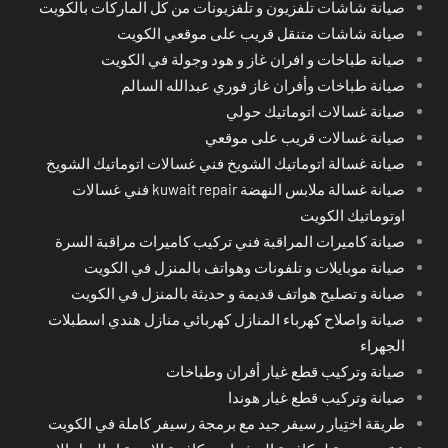
صيانة شاشات تلفزيون و تلفزيونات من كل الماركات بالكويت
صيانة شاشات متنقل قريب على موقعي الكويت
صيانة طباخات و افران غاز و هود وجولة في الكويت
صيانة طباخات وأفران غاز فوري عبدالله السالم
صيانة غسالات اتوماتيك حولي
صيانة غسالات قريب على موقعي
صيانة غسالة اتوماتيك الشويخ فني غسالات اتوماتيك الشويخ
صيانة غسالة ملابس النهضة kuwait repair فني غسالات
اوتوماتيك الكويت
صيانة كاميرات المراقبة فني تركيب كاميرات مراقبة السرة
صيانة موبايلات و تلفونات وهواتف بالمنزل في الكويت
صيانة و تصليح هواتف قديمة و حديثة بالمنزل في الكويت
صيانة واصلاح كهرباء المنازل كهربائي منازل هندي اسطبلات
الجهراء
صيانة وتركيب قطع غيار أفران وطباخات
صيانة وتركيب قطع غيار هوندا
طريقة اختِيار رسيفر جيد مع برمجة رسيفر كاملة في الكويت