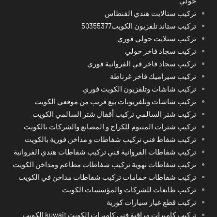
حولي
تركيب ستالايت هندي الفنطاس
تركيب ستاند تلفزيون الكويت50355377
تركيب ستلايت حولي فوري
تركيب سجاد فاخر حولي
تركيب سجاد فاخر في الفروانية فوري
تركيب سيراميك فاخر غرناطة
تركيب شاشات وتلفزيون الكويت فوري
تركيب شاشات وتلفزيونات بيع قريب من موقعي الكويت
تركيب شتر السالمي تركيب أقفال شتر السالمي الكويت
تركيب شترات المنيوم للكراج و المصانع والشركات بالكويت
تركيب شفاط فني تركيب شفاطات و مداخن فورية بالكويت
تركيب شفاطات الفروانية فني تركيب شفاطات هندي الفروانية
تركيب شفاطات تهوية تركيب شفاطات مطاعم ومداخن الكويت
تركيب شفاطات حمامات تركيب شفاطات مداخن في الكويت
تركيب طابعات للشركات والمؤسسات الكويت
تركيب قطع غيار سيارات كورية
تركيب كاميرات مراقبة فني كاميرات الكويت kuwait الكويت