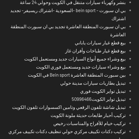
بنشر وكهرباء سيارات متنقل في الكويت وحولي 24 ساعة
بي ان سبورت - bein sport -السعودية -اشتراك ريسيفر- تجديد
اشتراك
بي ان سبورت المنطقة العاشرة تجديد بي ان سبورت المنطقة
العاشرة
بيع قطع غيار سيارات ياباني
بيع قطع غيار طباخات وأفران غاز
بيع وشراء جميع أنواع السيارات جديد ومستعمل الكويت
بيع وشراء سيارات جديد ومستعمل فوري الكويت
بين سبورت المنطقة العاشرة Bein sport في الكويت
تبديل بطاريات سيارات مدينة حولي
تبديل تواير الكويت فوري
تبديل تواير الكويت50996466
تبديل شاشة تلفون الرقعي وتامين اكسسوارات تلفون الكويت
تركيب أحبار طابعات حديثة ملونة الكويت
تركيب خيام للأفراح والمناسبات رخيص
تركيب دكتات تكييف مركزي حولي تنظيف دكتات تكييف مركزي