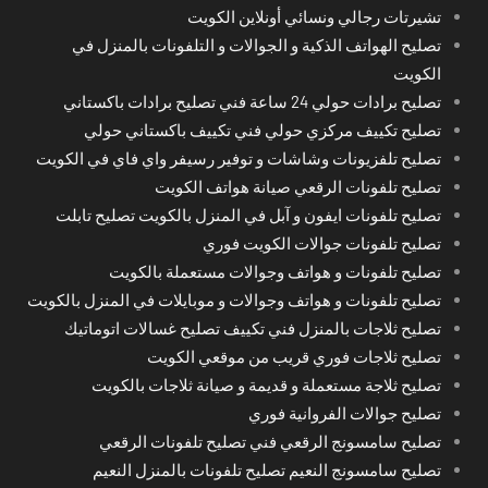
تشيرتات رجالي ونسائي أونلاين الكويت
تصليح الهواتف الذكية و الجوالات و التلفونات بالمنزل في
الكويت
تصليح برادات حولي 24 ساعة فني تصليح برادات باكستاني
تصليح تكييف مركزي حولي فني تكييف باكستاني حولي
تصليح تلفزيونات وشاشات و توفير رسيفر واي فاي في الكويت
تصليح تلفونات الرقعي صيانة هواتف الكويت
تصليح تلفونات ايفون و آبل في المنزل بالكويت تصليح تابلت
تصليح تلفونات جوالات الكويت فوري
تصليح تلفونات و هواتف وجوالات مستعملة بالكويت
تصليح تلفونات و هواتف وجوالات و موبايلات في المنزل بالكويت
تصليح ثلاجات بالمنزل فني تكييف تصليح غسالات اتوماتيك
تصليح ثلاجات فوري قريب من موقعي الكويت
تصليح ثلاجة مستعملة و قديمة و صيانة ثلاجات بالكويت
تصليح جوالات الفروانية فوري
تصليح سامسونج الرقعي فني تصليح تلفونات الرقعي
تصليح سامسونج النعيم تصليح تلفونات بالمنزل النعيم