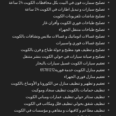
تصليح سمارت فون في البيت بكل محافظات الكويت 24 ساعة
تصليح سيارات و تبديل اطارات في الكويت 24 ساعة
تصليح شاشات تلفزيونات الكويت
تصليح طباخات فوري الكويت وأفران غاز
تصليح طباخات متنقل الجهراء
تصليح غسالات اتوماتيك و غسالات ملابس ونشافات بالكويت
تصليح غسالات فوري واسبيرات
تصليح و تنظيف هود مطبخ و جولة طباخ و فرن بالكويت
تصليح و صيانة سيارات في حولي الكويت بنشر متنقل
تعقيم سيارات الكويت غسيل سيارات بالبخار
تعقيم منازل الكويت خدمة فورية65781212
تعقيم منازل فوري الجهراء
تعقيم و تطهير و تنظيف منازل من الكورونا و الأوساخ بالكويت
تنظيف حمامات بالكويت تنظيف سجاد وموكيت
تنظيف ستائر حولي تنظيف عمارات ومباني الكويت
تنظيف شقق بحولي تنظيف فلل ومكاتب في الكويت
تنظيف مطاعم و كافيهات و مقاهي و مؤسسات في الكويت