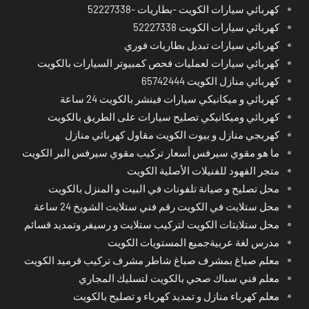
كهربائي سيارات الكويت -بطاريات -52227338
كهربائي سيارات الكويت 52227338
كهربائي سيارات تبديل بطاريات فوري
كهربائي سيارات لعمليات فحص كمبيوتر السيارات بالكويت
كهربائي منازل الكويت 65742444
كهربائي و ميكانيكي سيارات فينشر بالكويت 24 ساعة
كهربائي وميكانيكي تصليح سيارات على الطريق بالكويت
كهربجي منازل و بيوت الكويت مقاول كهربائي منازل
ما هو مقوي سيرفس أسعار تركيب مقوي سيرفس البر الكويت
متجر الفهود للفنيلات الأصلية الكويت
محل تصليح و صيانة تلفونات في البيت و المنزل بالكويت
محل ستلايت في الكويت رقم فني ستلايت الشويخ 24 ساعة
محل ستلايتات الكويت لتركيب ستلايت و رسيفر وتمديد قسائم
مدرس لغة عربيةجميع المستويات الكويت
معلم صباغ بمشرف صباغ شاطر مشرف تركيب قرميد الكويت
معلم فني سباك صحي بالكويت لتسليك المجاري
معلم كهرباء منازل و تمديد كهرباء و تصليح بالكويت