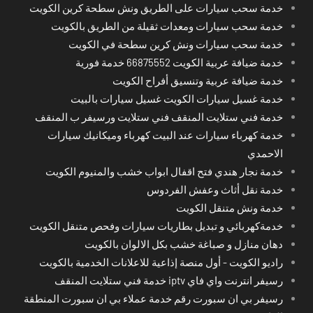
خدمة سحب سيارات على الطريق ونش سطحة كرين الكويت
خدمة سحب سيارات ومعدات ثقيلة من الطريق بالكويت
خدمة سحب سيارات ونش كرين سطحة في الكويت
خدمة ضيافة عربية الكويت 66875552 خدمة فورية
خدمة ضيافة عربية وتنسيق أفراح الكويت
خدمة غسيل سيارات الكويت غسيل سيارات بالبيت
خدمة فني ستلايت المنقف فني ستلايت ورسيفر ب المنقف
خدمة كهرباء سيارات عند البيت كهرباء وميكانيك سيارات
الاحمدي
خدمة نجار هندي فتح اقفال ابواب خشب والمنيوم الكويت
خدمة نقل أثاث وعفش الفردوس
خدمة ونش متنقل الكويت
خدمةكهربائي و تبديل بطاريات سيارات وفحص متنقل الكويت
دهان منازل و صباغة خشب بكل الالوان بالكويت
راديو الكويت - أول منصة إذاعية للاعلانات الخدمية بالكويت
رسيفر انترنت واي فاي iptv خدمة فني ستلايت المنقف
رسيفر بي ان سبورت رقم خدمة عملاء بي ان سبورت المنطقة