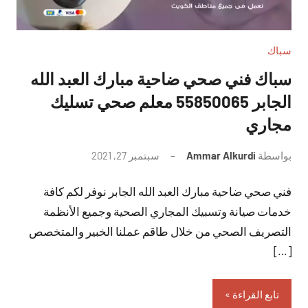
سباك
سباك فني صحي ضاحية مبارك العبد الله
الجابر 55850065 معلم صحي تسليك
مجاري
بواسطة
Ammar Alkurdi
سبتمبر 27, 2021
لا
توجد
فني صحي ضاحية مبارك العبد الله الجابر نوفر لكم كافة
تعليقات
خدمات صيانة وتسبيك المجاري الصحية وجميع الأنظمة
التصريف الصحي من خلال طاقم عملنا الخبير والمتخصص
[…]
تابع القراءة