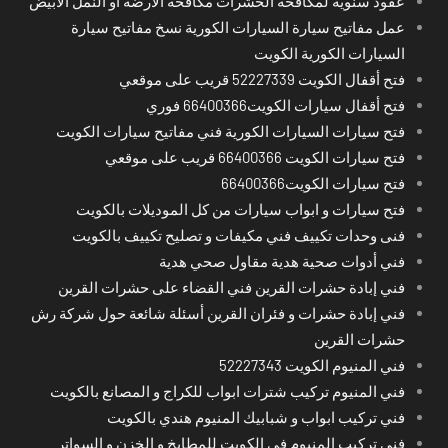
عقود سنوية لمكافحة الحشرات مكافحة الارضة او النمل الابيض
عمل مفاتيح سيارة السيارات الكورية نسخ مفاتيح سيارة
السيارات الكورية الكويت
فتح أقفال الكويت 52227339 قريب على موقعي
فتح أقفال سيارات الكويت66400366 فوري
فتح سيارات السيارات الكورية فني مفاتيح سيارات الكويت
فتح سيارات الكويت 66400366 قريب على موقعي
فتح سيارات الكويت66400366
فتح سيارات و ابواب سيارات من كل الموديلات بالكويت
فنى وحدات تكييف فني مكيفات و تصليح تكييف بالكويت
فني أدوات صحية هدية مقاول صحي هدية
فني إبادة حشرات القرين فني القضاء على حشرات القرين
فني إبادة حشرات و فئران القرين أسئلة شائعة حول شركة رش
حشرات القرين
فني المنيوم الكويت 52227343
فني المنيوم تركيب شترات ابواب للكراج و المصانع بالكويت
فني تركيب ابواب و شبابيك المنيوم هندي بالكويت
فني تركيب المنيوم في الكويت للمطابخ و الخزن و السواتر