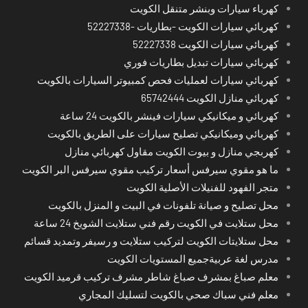
كهرباء سيارات وبنشر متنقل الكويت
كهربائي سيارات الكويت -بطاريات -52227338
كهربائي سيارات الكويت 52227338
كهربائي سيارات تبديل بطاريات فوري
كهربائي سيارات لعمليات فحص كمبيوتر السيارات بالكويت
كهربائي منازل الكويت 65742444
كهربائي و ميكانيكي سيارات فينشر بالكويت 24 ساعة
كهربائي وميكانيكي تصليح سيارات على الطريق بالكويت
كهربجي منازل و بيوت الكويت مقاول كهربائي منازل
ما هو مقوي سيرفس أسعار تركيب مقوي سيرفس البر الكويت
متجر الفهود للفنيلات الأصلية الكويت
محل تصليح و صيانة تلفونات في البيت و المنزل بالكويت
محل ستلايت في الكويت رقم فني ستلايت الشويخ 24 ساعة
محل ستلايتات الكويت لتركيب ستلايت و رسيفر وتمديد قسائم
مدرس لغة عربيةجميع المستويات الكويت
معلم صباغ بمشرف صباغ شاطر مشرف تركيب قرميد الكويت
معلم فني سباك صحي بالكويت لتسليك المجاري