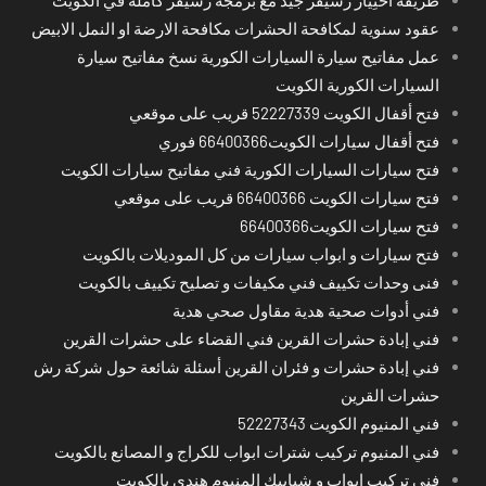
عقود سنوية لمكافحة الحشرات مكافحة الارضة او النمل الابيض
عمل مفاتيح سيارة السيارات الكورية نسخ مفاتيح سيارة
السيارات الكورية الكويت
فتح أقفال الكويت 52227339 قريب على موقعي
فتح أقفال سيارات الكويت66400366 فوري
فتح سيارات السيارات الكورية فني مفاتيح سيارات الكويت
فتح سيارات الكويت 66400366 قريب على موقعي
فتح سيارات الكويت66400366
فتح سيارات و ابواب سيارات من كل الموديلات بالكويت
فنى وحدات تكييف فني مكيفات و تصليح تكييف بالكويت
فني أدوات صحية هدية مقاول صحي هدية
فني إبادة حشرات القرين فني القضاء على حشرات القرين
فني إبادة حشرات و فئران القرين أسئلة شائعة حول شركة رش
حشرات القرين
فني المنيوم الكويت 52227343
فني المنيوم تركيب شترات ابواب للكراج و المصانع بالكويت
فني تركيب ابواب و شبابيك المنيوم هندي بالكويت