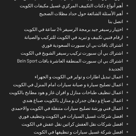
أهم أنواع دكتات التكييف المركزي غسيل مكيفات الكويت
أهم الأسئلة الشائعة حول حداد مظلات الضجيج
اتصل بنا
اختِيار رسيفر جيد برمجة الرسيفر 24 ساعة في الكويت
ارقام فنيي تكييف و تبريد في الكويت للتركيب والصيانة
اشتراك باقات بي ان سبورت السعودية فوري
اشتراك بي أن سبورت تركيب رسيفر الشويخ في الكويت
اشتراك بي ان سبورت المنطقة العاشرة باقات Bein Sport
الجديدة
اعمال تبديل اطارات و تواير في الكويت و الجهراء
اعمال تصليح سيارة و صيانة سيارات امام المنزل في الكويت
اعمال تنظيف طباخات منازل و افران غاز و هود مطابخ بالكويت
اعمال صباغ و دهان جدران و منازل بالكويت صباغ هندي
اعمال فني ورشة تصليح سيارات متنقلة في الكويت والاحمدي
افضل شركات غسيل السيارات في الكويت وتنظيف فوري
افضل شركات نقل العفش كراتين نقل عفش في الكويت
افضل شركة غسيل سيارات و تنظيفها في الكويت