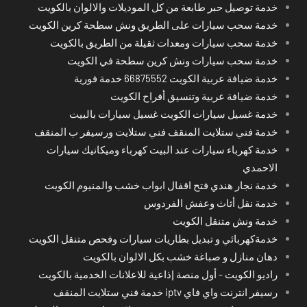
خدمة توصيل حبر طابعة من كل الموديلات والالوان بالكويت
خدمة سحب سيارات على الطريق ونش سطحة كرين الكويت
خدمة سحب سيارات ومعدات ثقيلة من الطريق بالكويت
خدمة سحب سيارات ونش كرين سطحة في الكويت
خدمة ضيافة عربية الكويت 66875552 خدمة فورية
خدمة ضيافة عربية وتنسيق أفراح الكويت
خدمة غسيل سيارات الكويت غسيل سيارات بالبيت
خدمة فني ستلايت المنقف فني ستلايت ورسيفر ب المنقف
خدمة كهرباء سيارات عند البيت كهرباء وميكانيك سيارات
الاحمدي
خدمة نجار هندي فتح اقفال ابواب خشب والمنيوم الكويت
خدمة نقل أثاث وعفش الفردوس
خدمة ونش متنقل الكويت
خدمةكهربائي و تبديل بطاريات سيارات وفحص متنقل الكويت
دهان منازل و صباغة خشب بكل الالوان بالكويت
راديو الكويت - أول منصة إذاعية للاعلانات الخدمية بالكويت
رسيفر انترنت واي فاي iptv خدمة فني ستلايت المنقف