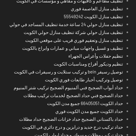
تنظيف مطاعم و كافيهات و مقاهي و مؤسسات في الكويت
تنظيف منازل العاصمة فوري
تنظيف منازل الكويت 55549242
تنظيف منازل حولي 24 ساعة خدمة تنظيف المساجد في حولي
تنظيف منازل حولي شركة تنظيف منازل حولي الكويت
تنظيف منازل وتعقيم فوري قريب على موقعي الكويت
تنظيف و غسيل واجهات مباني و عمارات وابراج بالكويت
تنظيم حفلات وأعراس الجهراء
تنظيم وديكور أفراح ومناسبات الكويت
توصيل رسيفر bein و تركيب ستلايت و رسيفرات في الكويت
توصيل وتركيب أخبار طابعات فوري الكويت
حداد أبواب الضجيج فني ألمنيوم الضجيج تركيب شتر المنيوم
حداد الضجيج فني حداد الضجيج لخدمات تركيب مظلات
حداد الكويت 66405051 جميع مدن الكويت
حداد الكويت جميع مدن الكويت فوري
حداد باكستاني الضجيج حداد خزانات الضجيج حداد مظلات
حداد تركيب درج حديد و درابزين و درج دائري في الكويت
حداد تركيب مظلات و سواتر و حداد ابواب الكويت