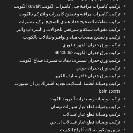
تركيب كاميرات مراقبة فني كاميرات الكويت kuwait الكويت
تركيب كاميرات مراقبة و تصليح كاميرات و انتركم بالكويت
تركيب مظلات الضجيج حداد هندي الضجيج تركيب شترات
تركيب مقويات شبكة و سيرفس للجوالات و السرداب والبر
تركيب و تصليح مضخات مياه و نوافير وشلالات بالكويت
تركيب ورق جدران الجهراء فوري
تركيب ورق جدران الكويت66405052
تركيب ورق جدران بمشرف دهانات مشرف صباغ الكويت
تركيب ورق جدران حولي
تركيب ورق جدران فاخر مبارك الكبير
تركيب وصيانة أنظمة الستلايت تجديد اشتراك بي ان سبورت
bein sports
تركيب وصيانة ريسيفرات آندرويد الكويت
تركيب وصيانة قطع غيار سيارات نيسان
تركيب وصيانة قطع غيار غسالات
تركيب وصيانة قطع غيار غسالات ال جي
تزيين وديكور صالات أفراح الكويت