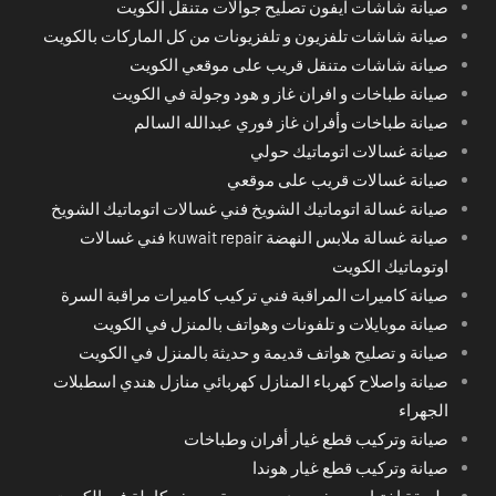
صيانة شاشات آيفون تصليح جوالات متنقل الكويت
صيانة شاشات تلفزيون و تلفزيونات من كل الماركات بالكويت
صيانة شاشات متنقل قريب على موقعي الكويت
صيانة طباخات و افران غاز و هود وجولة في الكويت
صيانة طباخات وأفران غاز فوري عبدالله السالم
صيانة غسالات اتوماتيك حولي
صيانة غسالات قريب على موقعي
صيانة غسالة اتوماتيك الشويخ فني غسالات اتوماتيك الشويخ
صيانة غسالة ملابس النهضة kuwait repair فني غسالات
اوتوماتيك الكويت
صيانة كاميرات المراقبة فني تركيب كاميرات مراقبة السرة
صيانة موبايلات و تلفونات وهواتف بالمنزل في الكويت
صيانة و تصليح هواتف قديمة و حديثة بالمنزل في الكويت
صيانة واصلاح كهرباء المنازل كهربائي منازل هندي اسطبلات
الجهراء
صيانة وتركيب قطع غيار أفران وطباخات
صيانة وتركيب قطع غيار هوندا
طريقة اختِيار رسيفر جيد مع برمجة رسيفر كاملة في الكويت