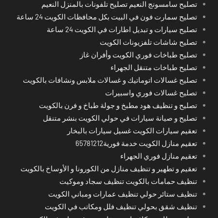
تصليح سامسونج النعيم تصليح تلفونات بالمنزل النعيم
تصليح سمارت فون في البيت بكل محافظات الكويت 24 ساعة
تصليح سيارات و تبديل اطارات في الكويت 24 ساعة
تصليح شاشات تلفزيونات الكويت
تصليح طباخات فوري الكويت وأفران غاز
تصليح طباخات متنقل الجهراء
تصليح غسالات اتوماتيك و غسالات ملابس ونشافات بالكويت
تصليح غسالات فوري واسبيرات
تصليح و تنظيف هود مطبخ و جولة طباخ و فرن بالكويت
تصليح و صيانة سيارات في حولي الكويت بنشر متنقل
تعقيم سيارات الكويت غسيل سيارات بالبخار
تعقيم منازل الكويت خدمة فورية65781212
تعقيم منازل فوري الجهراء
تعقيم و تطهير و تنظيف منازل من الكورونا و الأوساخ بالكويت
تنظيف حمامات بالكويت تنظيف سجاد وموكيت
تنظيف ستائر حولي تنظيف عمارات ومباني الكويت
تنظيف شقق بحولي تنظيف فلل ومكاتب في الكويت