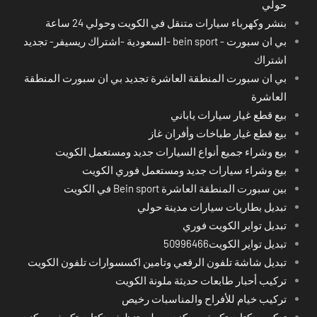
حولي
بنشر وكهرباء سيارات متنقل في الكويت وحولي 24 ساعة
بي ان سبورت - bein sport -السعودية -اشتراك ريسيفر- تجديد
اشتراك
بي ان سبورت المنطقة العاشرة تجديد بي ان سبورت المنطقة
العاشرة
بيع قطع غيار سيارات ياباني
بيع قطع غيار طباخات وأفران غاز
بيع وشراء جميع أنواع السيارات جديد ومستعمل الكويت
بيع وشراء سيارات جديد ومستعمل فوري الكويت
بين سبورت المنطقة العاشرة Bein sport في الكويت
تبديل بطاريات سيارات مدينة حولي
تبديل تواير الكويت فوري
تبديل تواير الكويت50996466
تبديل شاشة تلفون الرقعي وتامين اكسسوارات تلفون الكويت
تركيب أحبار طابعات حديثة ملونة الكويت
تركيب خيام للأفراح والمناسبات رخيص
تركيب دكتات تكييف مركزي حولي تنظيف دكتات تكييف مركزي