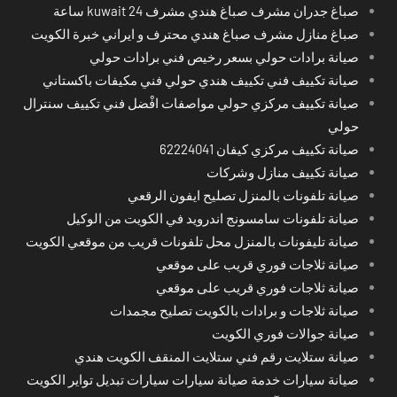
صباغ جدران مشرف صباغ هندي مشرف kuwait 24 ساعة
صباغ منازل مشرف صباغ هندي محترف و ايراني خبرة الكويت
صيانة برادات حولي بسعر رخيص فني برادات حولي
صيانة تكييف فني تكييف هندي حولي فني مكيفات باكستاني
صيانة تكييف مركزي حولي مواصفات افْضل فني تكييف سنترال
حولي
صيانة تكييف مركزي كيفان 62224041
صيانة تكييف منازل وشركات
صيانة تلفونات بالمنزل تصليح ايفون الرقعي
صيانة تلفونات سامسونج اندرويد في الكويت من الوكيل
صيانة تليفونات بالمنزل محل تلفونات قريب من موقعي الكويت
صيانة ثلاجات فوري قريب على موقعي
صيانة ثلاجات فوري قريب على موقعي
صيانة ثلاجات و برادات بالكويت تصليح مجمدات
صيانة جوالات فوري الكويت
صيانة ستلايت رقم فني ستلايت المنقف الكويت هندي
صيانة سيارات خدمة صيانة سيارات سيارات تبديل تواير الكويت