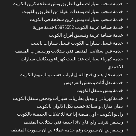
خدمة سحب سيارات على الطريق ونش سطحة كرين الكويت
خدمة سحب سيارات ومعدات ثقيلة من الطريق بالكويت
خدمة سحب سيارات ونش كرين سطحة في الكويت
خدمة ضيافة عربية الكويت 66875552 خدمة فورية
خدمة ضيافة عربية وتنسيق أفراح الكويت
خدمة غسيل سيارات الكويت غسيل سيارات بالبيت
خدمة فني ستلايت المنقف فني ستلايت ورسيفر ب المنقف
خدمة كهرباء سيارات عند البيت كهرباء وميكانيك سيارات
الاحمدي
خدمة نجار هندي فتح اقفال ابواب خشب والمنيوم الكويت
خدمة نقل أثاث وعفش الفردوس
خدمة ونش متنقل الكويت
خدمةكهربائي و تبديل بطاريات سيارات وفحص متنقل الكويت
دهان منازل و صباغة خشب بكل الالوان بالكويت
راديو الكويت - أول منصة إذاعية للاعلانات الخدمية بالكويت
رسيفر انترنت واي فاي iptv خدمة فني ستلايت المنقف
رسيفر بي ان سبورت رقم خدمة عملاء بي ان سبورت المنطقة