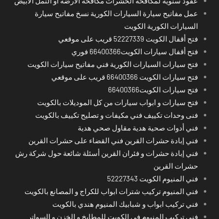
عقود سنوية لمكافحة الحشرات مكافحة الارضة او النمل الابيض
عمل مفاتيح سيارة السيارات الكورية نسخ مفاتيح سيارة
السيارات الكورية الكويت
فتح أقفال الكويت 52227339 قريب على موقعي
فتح أقفال سيارات الكويت66400366 فوري
فتح سيارات السيارات الكورية فني مفاتيح سيارات الكويت
فتح سيارات الكويت 66400366 قريب على موقعي
فتح سيارات الكويت66400366
فتح سيارات و ابواب سيارات من كل الموديلات بالكويت
فنى وحدات تكييف فني مكيفات و تصليح تكييف بالكويت
فني أدوات صحية هدية مقاول صحي هدية
فني إبادة حشرات القرين فني القضاء على حشرات القرين
فني إبادة حشرات و فئران القرين أسئلة شائعة حول شركة رش
حشرات القرين
فني المنيوم الكويت 52227343
فني المنيوم تركيب شترات ابواب للكراج و المصانع بالكويت
فني تركيب ابواب و شبابيك المنيوم هندي بالكويت
فني تركيب المنيوم في الكويت للمطابخ و الخزن و السواتر