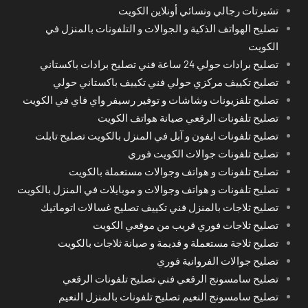
تشيرتات رجالي ونسائي أونلاين الكويت
تصليح الهواتف الذكية و الجوالات و التلفونات بالمنزل في
الكويت
تصليح برادات حولي 24 ساعة فني تصليح برادات باكستاني
تصليح تكييف مركزي حولي فني تكييف باكستاني حولي
تصليح تلفزيونات وشاشات و توفير رسيفر واي فاي في الكويت
تصليح تلفونات الرقعي صيانة هواتف الكويت
تصليح تلفونات ايفون و آبل في المنزل بالكويت تصليح تابلت
تصليح تلفونات جوالات الكويت فوري
تصليح تلفونات و هواتف وجوالات مستعملة بالكويت
تصليح تلفونات و هواتف وجوالات و موبايلات في المنزل بالكويت
تصليح ثلاجات بالمنزل فني تكييف تصليح غسالات اتوماتيك
تصليح ثلاجات فوري قريب من موقعي الكويت
تصليح ثلاجة مستعملة و قديمة و صيانة ثلاجات بالكويت
تصليح جوالات الفروانية فوري
تصليح سامسونج الرقعي فني تصليح تلفونات الرقعي
تصليح سامسونج النعيم تصليح تلفونات بالمنزل النعيم