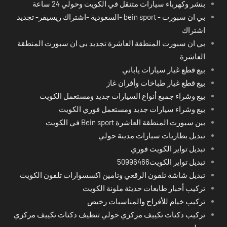
بنشر وكهرباء سيارات متنقل في الكويت وحولي 24 ساعة
بي ان سبورت - bein sport -السعودية -اشتراك ريسيفر- تجديد
اشتراك
بي ان سبورت المنطقة العاشرة تجديد بي ان سبورت المنطقة
العاشرة
بيع قطع غيار سيارات ياباني
بيع قطع غيار طباخات وأفران غاز
بيع وشراء جميع أنواع السيارات جديد ومستعمل الكويت
بيع وشراء سيارات جديد ومستعمل فوري الكويت
بين سبورت المنطقة العاشرة Bein sport في الكويت
تبديل بطاريات سيارات مدينة حولي
تبديل تواير الكويت فوري
تبديل تواير الكويت50996466
تبديل شاشة تلفون الرقعي وتامين اكسسوارات تلفون الكويت
تركيب أحبار طابعات حديثة ملونة الكويت
تركيب خيام للأفراح والمناسبات رخيص
تركيب دكتات تكييف مركزي حولي تنظيف دكتات تكييف مركزي