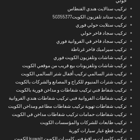
حولي
تركيب ستالايت هندي الفنطاس
تركيب ستاند تلفزيون الكويت50355377
تركيب ستلايت حولي فوري
تركيب سجاد فاخر حولي
تركيب سجاد فاخر في الفروانية فوري
تركيب سيراميك فاخر غرناطة
تركيب شاشات وتلفزيون الكويت فوري
تركيب شاشات وتلفزيونات بيع قريب من موقعي الكويت
تركيب شتر السالمي تركيب أقفال شتر السالمي الكويت
تركيب شترات المنيوم للكراج و المصانع والشركات بالكويت
تركيب شفاط فني تركيب شفاطات و مداخن فورية بالكويت
تركيب شفاطات الفروانية فني تركيب شفاطات هندي الفروانية
تركيب شفاطات تهوية تركيب شفاطات مطاعم ومداخن الكويت
تركيب شفاطات حمامات تركيب شفاطات مداخن في الكويت
تركيب طابعات للشركات والمؤسسات الكويت
تركيب قطع غيار سيارات كورية
تركيب كاميرات مراقبة فني كاميرات الكويت kuwait الكويت