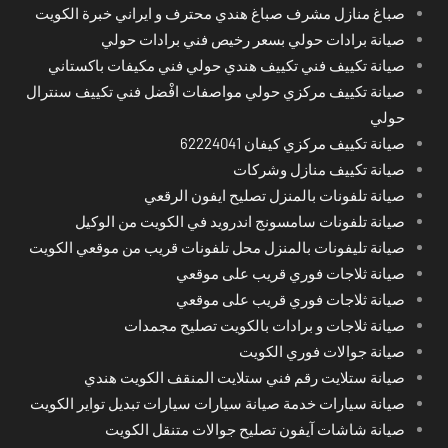
صباغ منازل مشرف صباغ هندي محترف و ايراني خبرة الكويت
صيانة برادات حولي بسعر رخيص فني برادات حولي
صيانة تكييف فني تكييف هندي حولي فني مكيفات باكستاني
صيانة تكييف مركزي حولي مواصفات افْضل فني تكييف سنترال
حولي
صيانة تكييف مركزي كيفان 62224041
صيانة تكييف منازل وشركات
صيانة تلفونات بالمنزل تصليح ايفون الرقعي
صيانة تلفونات سامسونج اندرويد في الكويت من الوكيل
صيانة تليفونات بالمنزل محل تلفونات قريب من موقعي الكويت
صيانة ثلاجات فوري قريب على موقعي
صيانة ثلاجات فوري قريب على موقعي
صيانة ثلاجات و برادات بالكويت تصليح مجمدات
صيانة جوالات فوري الكويت
صيانة ستلايت رقم فني ستلايت المنقف الكويت هندي
صيانة سيارات خدمة صيانة سيارات سيارات تبديل تواير الكويت
صيانة شاشات آيفون تصليح جوالات متنقل الكويت