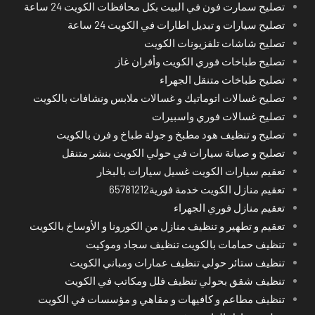
تصليح سمارت فون في البيت بكل محافظات الكويت 24 ساعة
تصليح سيارات و تبديل اطارات في الكويت 24 ساعة
تصليح شاشات تلفزيونات الكويت
تصليح طباخات فوري الكويت وأفران غاز
تصليح طباخات متنقل الجهراء
تصليح غسالات اتوماتيك و غسالات ملابس ونشافات بالكويت
تصليح غسالات فوري واسبيرات
تصليح و تنظيف هود مطبخ و جولة طباخ و فرن بالكويت
تصليح و صيانة سيارات في حولي الكويت بنشر متنقل
تعقيم سيارات الكويت غسيل سيارات بالبخار
تعقيم منازل الكويت خدمة فورية65781212
تعقيم منازل فوري الجهراء
تعقيم و تطهير و تنظيف منازل من الكورونا و الأوساخ بالكويت
تنظيف حمامات بالكويت تنظيف سجاد وموكيت
تنظيف ستائر حولي تنظيف عمارات ومباني الكويت
تنظيف شقق بحولي تنظيف فلل ومكاتب في الكويت
تنظيف مطاعم و كافيهات و مقاهي و مؤسسات في الكويت