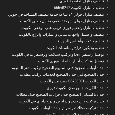
تنظيف منازل العاصمة فوري
تنظيف منازل الكويت 55549242
تنظيف منازل حولي 24 ساعة خدمة تنظيف المساجد في حولي
تنظيف منازل حولي شركة تنظيف منازل حولي الكويت
تنظيف منازل وتعقيم فوري قريب على موقعي الكويت
تنظيف و غسيل واجهات مباني و عمارات وابراج بالكويت
تنظيم حفلات وأعراس الجهراء
تنظيم وديكور أفراح ومناسبات الكويت
توصيل رسيفر bein و تركيب ستلايت و رسيفرات في الكويت
توصيل وتركيب أخبار طابعات فوري الكويت
حداد أبواب الضجيج فني ألمنيوم الضجيج تركيب شتر المنيوم
حداد الضجيج فني حداد الضجيج لخدمات تركيب مظلات
حداد الكويت 66405051 جميع مدن الكويت
حداد الكويت جميع مدن الكويت فوري
حداد باكستاني الضجيج حداد خزانات الضجيج حداد مظلات
حداد تركيب درج حديد و درابزين و درج دائري في الكويت
حداد تركيب مظلات و سواتر و حداد ابواب الكويت
حدادة وتركيب مظلات وسواتر الكويت