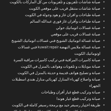
صيانة شاشات تلفزيون و تلفزيونات من كل الماركات بالكويت
صيانة شاشات متنقل قريب على موقعي الكويت
صيانة طباخات و افران غاز و هود وجولة في الكويت
صيانة طباخات وأفران غاز فوري عبدالله السالم
صيانة غسالات اتوماتيك حولي
صيانة غسالات قريب على موقعي
صيانة غسالة اتوماتيك الشويخ فني غسالات اتوماتيك الشويخ
صيانة غسالة ملابس النهضة kuwait repair فني غسالات
اوتوماتيك الكويت
صيانة كاميرات المراقبة فني تركيب كاميرات مراقبة السرة
صيانة موبايلات و تلفونات وهواتف بالمنزل في الكويت
صيانة و تصليح هواتف قديمة و حديثة بالمنزل في الكويت
صيانة واصلاح كهرباء المنازل كهربائي منازل هندي اسطبلات
الجهراء
صيانة وتركيب قطع غيار أفران وطباخات
صيانة وتركيب قطع غيار هوندا
طريقة اختِيار رسيفر جيد مع برمجة رسيفر كاملة في الكويت