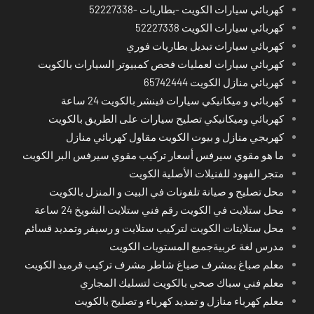
كهربائي سيارات الكويت -بطاريات -52227338
كهربائي سيارات الكويت 52227338
كهربائي سيارات تبديل بطاريات فوري
كهربائي سيارات لعمليات فحص كمبيوتر السيارات بالكويت
كهربائي منازل الكويت 65742444
كهربائي و ميكانيكي سيارات فينشر بالكويت 24 ساعة
كهربائي وميكانيكي تصليح سيارات على الطريق بالكويت
كهربجي منازل و بيوت الكويت مقاول كهربائي منازل
ما هو مقوي سيرفس أسعار تركيب مقوي سيرفس البر الكويت
متجر الفهود للفنيلات الأصلية الكويت
محل تصليح و صيانة تلفونات في البيت و المنزل بالكويت
محل ستلايت في الكويت رقم فني ستلايت الشويخ 24 ساعة
محل ستلايتات الكويت لتركيب ستلايت و رسيفر وتمديد قسائم
مدرس لغة عربيةجميع المستويات الكويت
معلم صباغ بمشرف صباغ شاطر مشرف تركيب قرميد الكويت
معلم فني سباك صحي بالكويت لتسليك المجاري
معلم كهرباء منازل و تمديد كهرباء و تصليح بالكويت