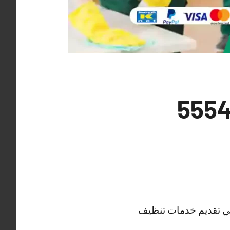
الرابية 55549242
في تقديم خدمات تنظيف