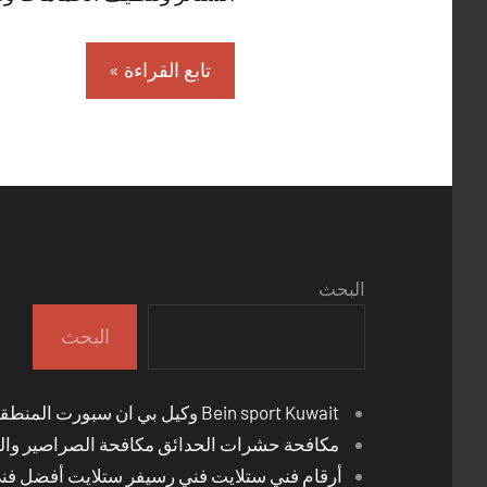
تابع القراءة
البحث
البحث
Bein sport Kuwait وكيل بي ان سبورت المنطقة العاشرة
مكافحة حشرات الحدائق مكافحة الصراصير والب
أرقام فني ستلايت فني رسيفر ستلايت أفضل فن