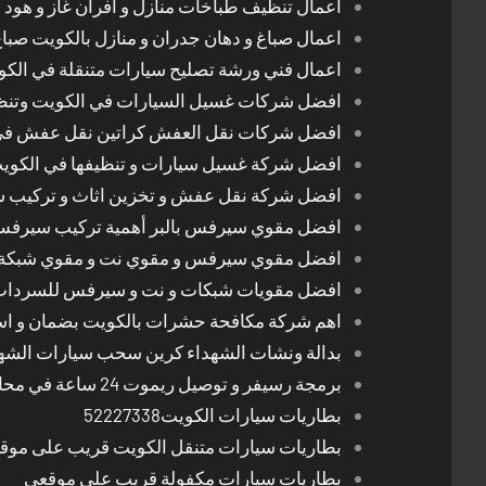
اعمال تنظيف طباخات منازل و افران غاز و هود 
اعمال صباغ و دهان جدران و منازل بالكويت صبا
اعمال فني ورشة تصليح سيارات متنقلة في الك
افضل شركات غسيل السيارات في الكويت وتن
افضل شركات نقل العفش كراتين نقل عفش في
افضل شركة غسيل سيارات و تنظيفها في الكوي
افضل شركة نقل عفش و تخزين اثاث و تركيب ست
افضل مقوي سيرفس بالبر أهمية تركيب سيرفس 
افضل مقوي سيرفس و مقوي نت و مقوي شبكة 
افضل مقويات شبكات و نت و سيرفس للسرداب
اهم شركة مكافحة حشرات بالكويت بضمان و اسع
بدالة ونشات الشهداء كرين سحب سيارات الشه
برمجة رسيفر و توصيل ريموت 24 ساعة في محافظات الكويت
بطاريات سيارات الكويت52227338
بطاريات سيارات متنقل الكويت قريب على موق
بطاريات سيارات مكفولة قريب على موقعي