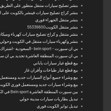
بنشر تصليح سيارات متنقل متطور على الطريق بالكوي
بنشر كراج تصليح سيارات فينشر بالكويت على 
بنشر متنقل الجهراء فوري
بنشر متنقل الكويت55336600
بنشر متنقل و كراج تصليح سيارات كهرباء وميكا
بنشر وكهرباء سيارات متنقل في الكويت وحولي 24 ساعة
بي ان سبورت - bein sport -السعودية -اشتراك ريسيفر- تجديد اشتراك
بي ان سبورت المنطقة العاشرة تجديد بي ان س
بيع قطع غيار سيارات ياباني
بيع قطع غيار طباخات وأفران غاز
بيع وشراء جميع أنواع السيارات جديد ومستعمل
بيع وشراء سيارات جديد ومستعمل فوري الكوي
بين سبورت المنطقة العاشرة Bein sport في الكويت
تبديل بطاريات سيارات مدينة حولي
تبديل تواير الكويت فوري