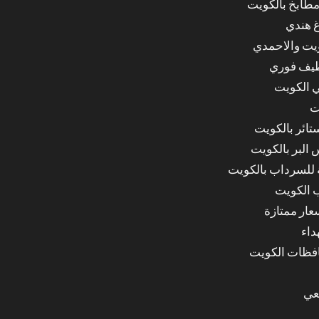
مطابخ بالكويت
غ هندي
ويت والاحمدي
ظيف فوري
 الكويت
ت
ائر بالكويت
البر بالكويت
للسرداب بالكويت
 الكويت
ار ممتازة
داء
عي