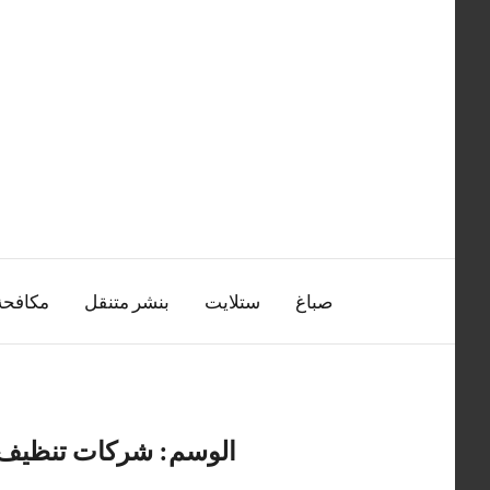
التجاوز
إلى
المحتوى
صباغ
ستلايت
بنشر متنقل
مكافح
الوسم:
شركات تنظيف م