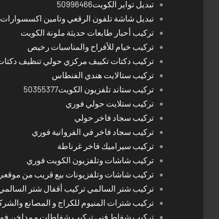
تبديل تواير الكويت50996466
تبديل شاشة تلفون الرقعي وتامين اكسسوارات 
تركيب أحبار طابعات حديثة ملونة الكويت
تركيب خيام للأفراح والمناسبات رخيص
تركيب دكتات تكييف مركزي حولي تنظيف دكتات
تركيب ستالايت هندي الفنطاس
تركيب ستاند تلفزيون الكويت50355377
تركيب ستلايت حولي فوري
تركيب سجاد فاخر حولي
تركيب سجاد فاخر في الفروانية فوري
تركيب سيراميك فاخر غرناطة
تركيب شاشات وتلفزيون الكويت فوري
تركيب شاشات وتلفزيونات بيع قريب من موقعي
تركيب شتر السالمي تركيب أقفال شتر السالمي
تركيب شترات المنيوم للكراج و المصانع والشرك
تركيب شفاط فني تركيب شفاطات و مداخن فوري